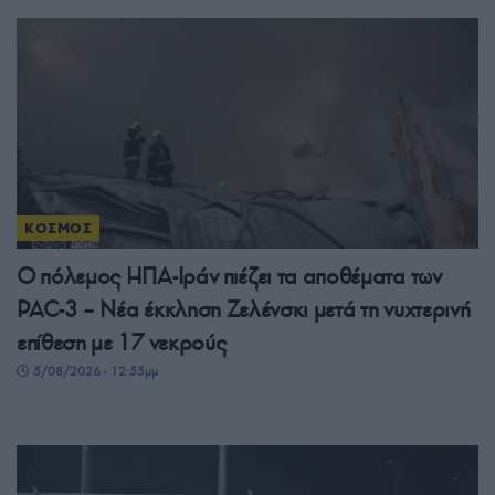
ΚΟΣΜΟΣ
Ο πόλεμος ΗΠΑ-Ιράν πιέζει τα αποθέματα των
PAC-3 – Νέα έκκληση Ζελένσκι μετά τη νυχτερινή
επίθεση με 17 νεκρούς
5/08/2026 - 12:55μμ