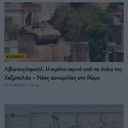
ΚΟΣΜΟΣ
Λίβανος-Ισραήλ: Η ειρήνη περνά από τα όπλα της
Χεζμπολάχ – Νέες συνομιλίες στη Ρώμη
4/08/2026 - 1:21μμ