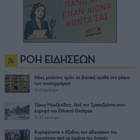
ΡΟΗ ΕΙΔΗΣΕΩΝ
Νέες μειώσεις τιμών σε βασικά αγαθά στα ράφια
των σουπερμάρκετ
6 λεπτά πριν
Τάκης Μουζενίδης: Από την Τραπεζούντα στην
κορυφή του Εθνικού Θεάτρου
32 λεπτά πριν
Κορυφώνεται η έξοδος των αδειούχων του
Αυγούστου από τα λιμάνια της Αττικής