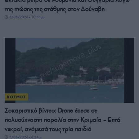
της πτώσης της στάθμης στον Δούναβη
3/08/2026 - 10:33μμ
ΚΟΣΜΟΣ
Σοκαριστικό βίντεο: Drone έπεσε σε
πολυσύχναστη παραλία στην Κριμαία – Επτά
νεκροί, ανάμεσά τους τρία παιδιά
3/08/2026 - 6:24μμ