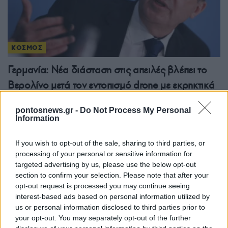
ΚΟΣΜΟΣ
Γερμανία: Νέα διάσταση στις απειλές βλέπει το
Βερολίνο μετά τον εντοπισμό drone με εκρηκτικά
στη Λειψία
pontosnews.gr -
Do Not Process My Personal
6/08/2026 - 11:56πμ
Information
If you wish to opt-out of the sale, sharing to third parties, or
processing of your personal or sensitive information for
targeted advertising by us, please use the below opt-out
section to confirm your selection. Please note that after your
opt-out request is processed you may continue seeing
interest-based ads based on personal information utilized by
us or personal information disclosed to third parties prior to
your opt-out. You may separately opt-out of the further