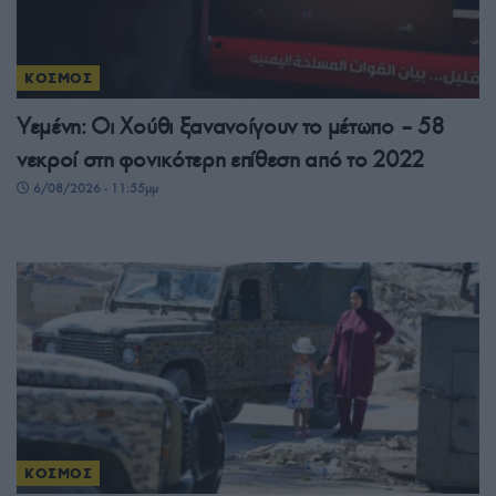
ΚΟΣΜΟΣ
Υεμένη: Οι Χούθι ξανανοίγουν το μέτωπο – 58
νεκροί στη φονικότερη επίθεση από το 2022
6/08/2026 - 11:55μμ
ΚΟΣΜΟΣ