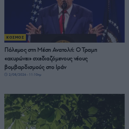
ΚΟΣΜΟΣ
Πόλεμος στη Μέση Ανατολή: Ο Τραμπ
«ακυρώνει» σχεδιαζόμενους νέους
βομβαρδισμούς στο Ιράν
2/08/2026 - 11:10πμ