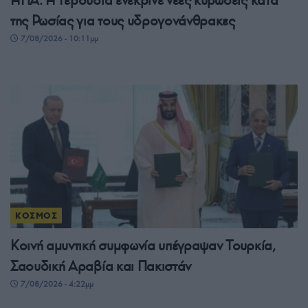
ΗΠΑ: Η Γερουσία ενέκρινε νέες κυρώσεις κατά
της Ρωσίας για τους υδρογονάνθρακες
7/08/2026 - 10:11μμ
ΚΟΣΜΟΣ
Κοινή αμυντική συμφωνία υπέγραψαν Τουρκία,
Σαουδική Αραβία και Πακιστάν
7/08/2026 - 4:22μμ