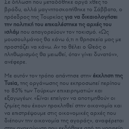
Σε δήλωση που μεταδόθηκε αργά χθες το
βράδυ, αλλά μαγνητοσκοπήθηκε το Σάββατο, ο
πρόεδρος της Τουρκίας
για να δικαιολογήσει
την πολιτική του επικαλέστηκε τις αρχές του
ισλάμ
που απαγορεύουν τον τοκισμό. «Ως
μουσουλμάνος θα κάνω ό,τι η θρησκεία μας με
προστάζει να κάνω. Αν το θέλει ο Θεός ο
πληθωρισμός θα μειωθεί, όταν γίνει δυνατόν»,
ανέφερε.
Με αυτόν τον τρόπο απάντησε στην
έκκληση της
Tusia,
της οργάνωσης που εκπροσωπεί περίπου
το 85% των Τούρκων επιχειρηματιών και
εξαγωγέων. «Είναι επείγον να αποτιμηθούν οι
ζημίες που έχουν προκληθεί στην οικονομία και
να επιστρέψουμε στις οικονομικές αρχές που
διέπουν την οικονομία της αγοράς», αναφέρεται
στην ανακοίνωση που εκδόθηκε από το γραφείο