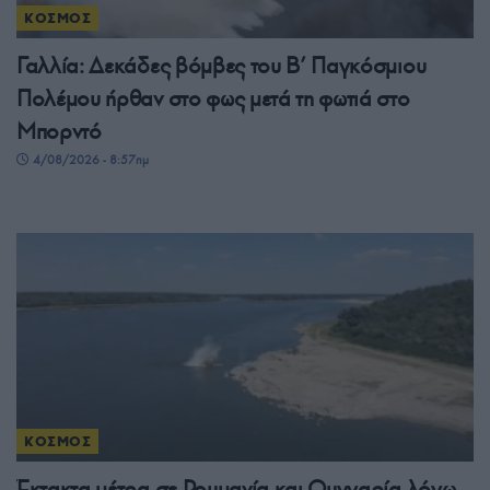
ΚΟΣΜΟΣ
Γαλλία: Δεκάδες βόμβες του Β’ Παγκόσμιου
Πολέμου ήρθαν στο φως μετά τη φωτιά στο
Μπορντό
4/08/2026 - 8:57πμ
ΚΟΣΜΟΣ
Έκτακτα μέτρα σε Ρουμανία και Ουγγαρία λόγω