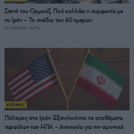
Στενό του Ορμούζ: Πού κολλάει η συμφωνία με
το Ιράν – Το σχέδιο των 60 ημερών
5/08/2026 - 8:57πμ
ΚΟΣΜΟΣ
Πόλεμος στο Ιράν: Εξαντλούνται τα αποθέματα
πυραύλων των ΗΠΑ – Ανησυχία για την αμυντική