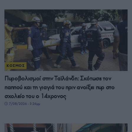
ΚΟΣΜΟΣ
Πυροβολισμοί στην Ταϊλάνδη: Σκότωσε τον
παππού και τη γιαγιά του πριν ανοίξει πυρ στο
σχολείο του ο 14χρονος
7/08/2026 - 3:26μμ