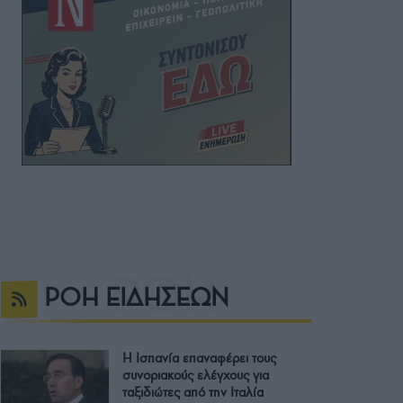
ΡΟΗ ΕΙΔΗΣΕΩΝ
Η Ισπανία επαναφέρει τους
συνοριακούς ελέγχους για
ταξιδιώτες από την Ιταλία