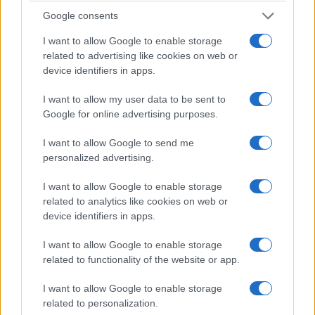
Google consents
I want to allow Google to enable storage
related to advertising like cookies on web or
device identifiers in apps.
I want to allow my user data to be sent to
Google for online advertising purposes.
ΕΛΛΑΔΑ
I want to allow Google to send me
personalized advertising.
Θεσσαλονίκη: Στον Δήμο Καλαμαριάς
I want to allow Google to enable storage
μεταφέρθηκε το φωτογραφικό αρχείο του Γιάννη
related to analytics like cookies on web or
Κυριακίδη
device identifiers in apps.
5/08/2026 - 11:29μμ
I want to allow Google to enable storage
related to functionality of the website or app.
I want to allow Google to enable storage
related to personalization.