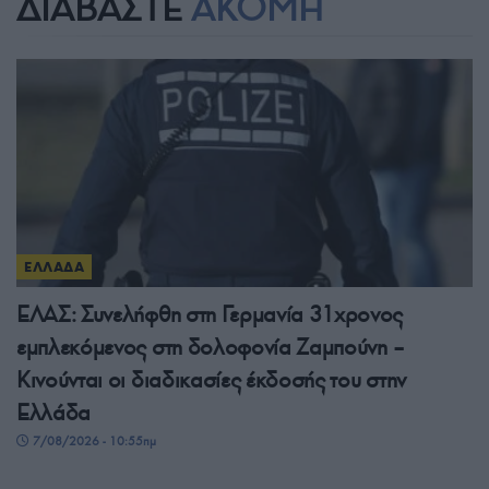
ΔΙΑΒΑΣΤΕ
ΑΚΟΜΗ
ΕΛΛΑΔΑ
ΕΛΑΣ: Συνελήφθη στη Γερμανία 31χρονος
εμπλεκόμενος στη δολοφονία Ζαμπούνη –
Κινούνται οι διαδικασίες έκδοσής του στην
Ελλάδα
7/08/2026 - 10:55πμ