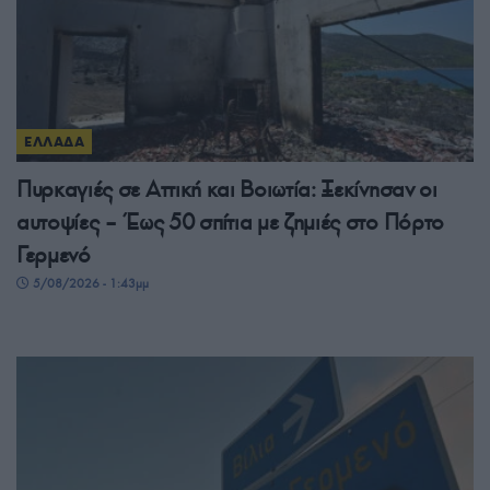
ΕΛΛΑΔΑ
Πυρκαγιές σε Αττική και Βοιωτία: Ξεκίνησαν οι
αυτοψίες – Έως 50 σπίτια με ζημιές στο Πόρτο
Γερμενό
5/08/2026 - 1:43μμ