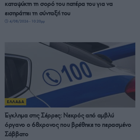
καταψύκτη τη σορό του πατέρα του για να
εισπράττει τη σύνταξή του
4/08/2026 - 10:20μμ
ΕΛΛΑΔΑ
Έγκλημα στις Σέρρες: Νεκρός από αμβλύ
όργανο ο 68χρονος που βρέθηκε το περασμένο
Σάββατο