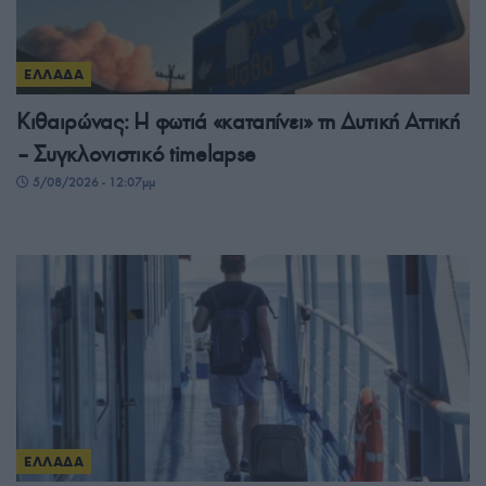
ΕΛΛΑΔΑ
Κιθαιρώνας: Η φωτιά «καταπίνει» τη Δυτική Αττική
– Συγκλονιστικό timelapse
5/08/2026 - 12:07μμ
ΕΛΛΑΔΑ