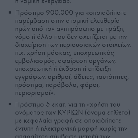
ή νομική ενέργεια».
Πρόστιμο 900.000 για «οποιαδήποτε
παρέμβαση στην ατομική ελευθερία
ημών από τον αντιπρόσωπο με πράξη,
νόμο ή άλλο που δεν σχετίζεται με την
διαχείριση των περιουσιακών στοιχείων,
π.χ. χρήση μάσκας, υποχρεωτικός
εμβολιασμός, αφαίρεση οργάνων,
υποχρεωτική ή έκδοση ή επίδειξη
εγγράφων, αριθμοί, άδειες, ταυτότητες,
πρόστιμα, παράβολα, φόροι,
περιορισμοί».
Πρόστιμο 5 εκατ. για τη «χρήση του
ονόματος των ΚΥΡΙΩΝ (όνομα-επίθετο)
με κεφαλαία γραφή σε οποιαδήποτε
έντυπη ή ηλεκτρονική μορφή χωρίς την
απαραίτητη σύμβαση μεταξύ των