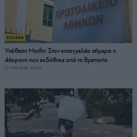
ΕΛΛΑΔΑ
Υπόθεση Marfin: Στον εισαγγελέα σήμερα η
46χρονη που εκδόθηκε από τη Βρετανία
7/08/2026 - 8:37πμ