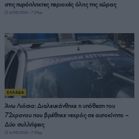
στις πυρόπληκτες περιοχές όλης της χώρας
6/08/2026 - 7:59μμ
ΕΛΛΑΔΑ
Άνω Λιόσια: Διαλευκάνθηκε η υπόθεση του
72χρονου που βρέθηκε νεκρός σε αυτοκίνητο –
Δύο συλλήψεις
6/08/2026 - 7:30μμ