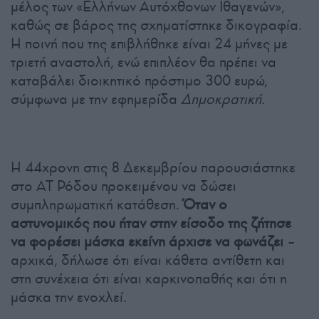
μέλος των «Ελλήνων Αυτόχθονων Ιθαγενών»,
καθώς σε βάρος της σχηματίστηκε δικογραφία.
Η ποινή που της επιβλήθηκε είναι 24 μήνες με
τριετή αναστολή, ενώ επιπλέον θα πρέπει να
καταβάλει διοικητικό πρόστιμο 300 ευρώ,
σύμφωνα με την εφημερίδα
Δημοκρατική.
Η 44χρονη στις 8 Δεκεμβρίου παρουσιάστηκε
στο ΑΤ Ρόδου προκειμένου να δώσει
συμπληρωματική κατάθεση.
Όταν ο
αστυνομικός που ήταν στην είσοδο της ζήτησε
να φορέσει μάσκα εκείνη άρχισε να φωνάζει
–
αρχικά, δήλωσε ότι είναι κάθετα αντίθετη και
στη συνέχεια ότι είναι καρκινοπαθής και ότι η
μάσκα την ενοχλεί.