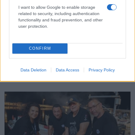
I want to allow Google to enable storage
related to security, including authentication
functionality and fraud prevention, and other
user protection.
ΕΛΛΑΔΑ
CONFIRM
Πυροσβεστική: Τρεις συλλήψεις για πρόκληση
πυρκαγιάς και παραβάσεις πυροπροστασίας
Data Deletion
Data Access
Privacy Policy
5/08/2026 - 11:00μμ