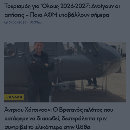
Τουρισμός για Όλους 2026-2027: Ανοίγουν οι
αιτήσεις – Ποια ΑΦΜ υποβάλλουν σήμερα
5/08/2026 - 10:33πμ
ΕΛΛΑΔΑ
Άντριου Χάτσινσον: Ο Βρετανός πιλότος που
κατάφερε να διασωθεί, δευτερόλεπτα πριν
συντριβεί το ελικόπτερο στην Ψάθα