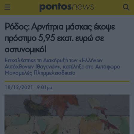
Ρόδος: Αρνήτρια μάσκας έκοψε
πρόστιμο 5,95 εκατ. ευρώ σε
αστυνομικό!
Επικαλέστηκε τη Διακήρυξη των «Ελλήνων
Αυτόχθονων Ιθαγενών», κατέληξε στο Αυτόφωρο
Μονομελές Πλημμελειοδικείο
18/12/2021 - 9:01μμ