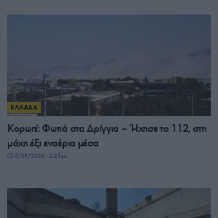
ΕΛΛΑΔΑ
Κορωπί: Φωτιά στα Δρίγγια – Ήχησε το 112, στη
μάχη έξι εναέρια μέσα
5/08/2026 - 2:25μμ