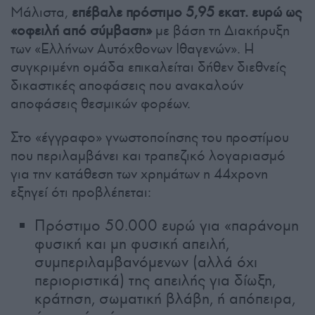
Μάλιστα,
επέβαλε πρόστιμο 5,95 εκατ. ευρώ ως
«οφειλή από σύμβαση»
με βάση τη Διακήρυξη
των «Ελλήνων Αυτόχθονων Ιθαγενών». Η
συγκριμένη ομάδα επικαλείται δήθεν διεθνείς
δικαστικές αποφάσεις που ανακαλούν
αποφάσεις θεσμικών φορέων.
Στο «έγγραφο» γνωστοποίησης του προστίμου
που περιλαμβάνει και τραπεζικό λογαριασμό
για την κατάθεση των χρημάτων η 44χρονη
εξηγεί ότι προβλέπεται:
Πρόστιμο 50.000 ευρώ για «παράνομη
φυσική και μη φυσική απειλή,
συμπεριλαμβανόμενων (αλλά όχι
περιοριστικά) της απειλής για δίωξη,
κράτηση, σωματική βλάβη, ή απόπειρα,