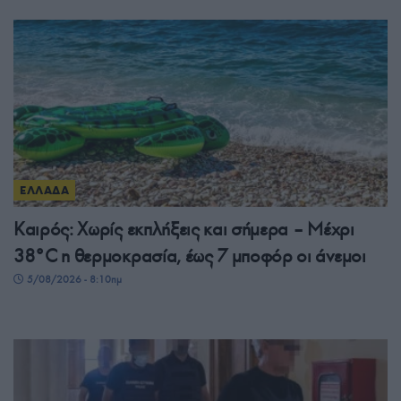
ΕΛΛΑΔΑ
Καιρός: Χωρίς εκπλήξεις και σήμερα – Μέχρι
38°C η θερμοκρασία, έως 7 μποφόρ οι άνεμοι
5/08/2026 - 8:10πμ