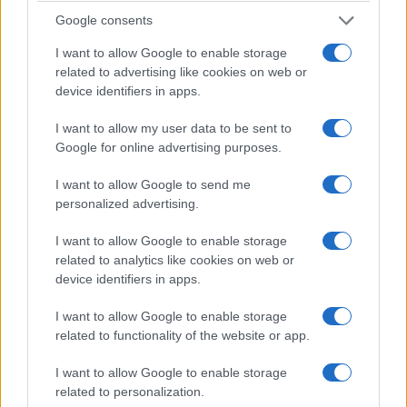
Google consents
I want to allow Google to enable storage
related to advertising like cookies on web or
ΠΟΝΤΟΣ
device identifiers in apps.
Γιάννης-Βασίλης Γιαϊλαλί: Κρίσιμη καμπή στη
I want to allow my user data to be sent to
δικαστική υπόθεσή του μετά την αναβολή της
Google for online advertising purposes.
συνάντησης για το καθεστώς ασύλου
I want to allow Google to send me
3/08/2026 - 11:50μμ
personalized advertising.
I want to allow Google to enable storage
related to analytics like cookies on web or
device identifiers in apps.
I want to allow Google to enable storage
related to functionality of the website or app.
I want to allow Google to enable storage
related to personalization.