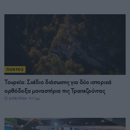
ΠΟΝΤΟΣ
Τουρκία: Σχέδιο διάσωσης για δύο ιστορικά
ορθόδοξα μοναστήρια της Τραπεζούντας
6/08/2026 - 9:11μμ