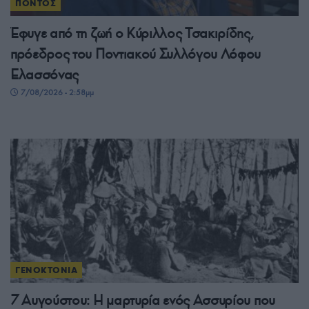
ΠΟΝΤΟΣ
Έφυγε από τη ζωή ο Κύριλλος Τσακιρίδης,
πρόεδρος του Ποντιακού Συλλόγου Λόφου
Ελασσόνας
7/08/2026 - 2:58μμ
ΓΕΝΟΚΤΟΝΙΑ
7 Αυγούστου: Η μαρτυρία ενός Ασσυρίου που