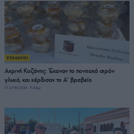
ΣΥΛΛΟΓΟΙ
Ακρινή Κοζάνης: Έκαναν το ποντιακό σιρόν
γλυκό, και κέρδισαν το A’ βραβείο
2/08/2026 - 9:45μμ