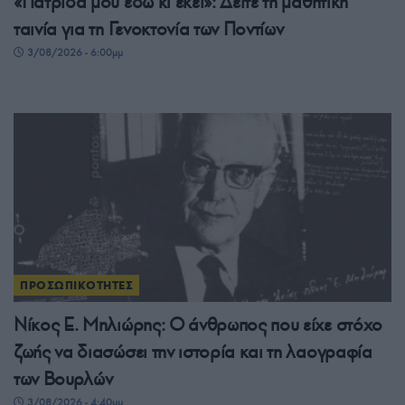
«Πατρίδα μου εδώ κι εκεί»: Δείτε τη μαθητική
ταινία για τη Γενοκτονία των Ποντίων
3/08/2026 - 6:00μμ
ΠΡΟΣΩΠΙΚΟΤΗΤΕΣ
Νίκος Ε. Μηλιώρης: Ο άνθρωπος που είχε στόχο
ζωής να διασώσει την ιστορία και τη λαογραφία
των Βουρλών
3/08/2026 - 4:40μμ