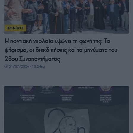
ΠΟΝΤΟΣ
Η ποντιακή νεολαία υψώνει τη φωνή της: Το
ψήφισμα, οι διεκδικήσεις και τα μηνύματα του
28ου Συναπαντήματος
31/07/2026 - 10:24πμ