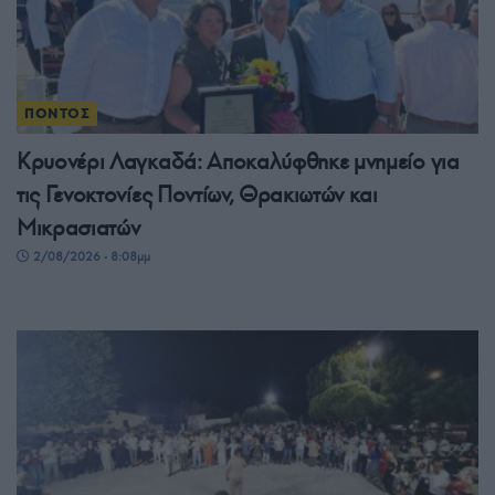
ΠΟΝΤΟΣ
Κρυονέρι Λαγκαδά: Αποκαλύφθηκε μνημείο για
τις Γενοκτονίες Ποντίων, Θρακιωτών και
Μικρασιατών
2/08/2026 - 8:08μμ