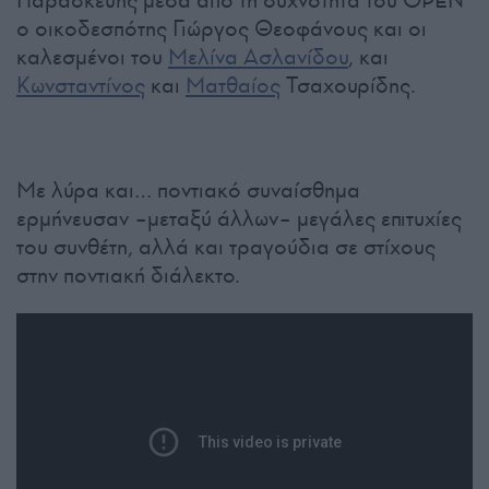
Παρασκευής μέσα από τη συχνότητα του OPEN
ο οικοδεσπότης Γιώργος Θεοφάνους και οι
καλεσμένοι του
Μελίνα Ασλανίδου
, και
Κωνσταντίνος
και
Ματθαίος
Τσαχουρίδης.
Με λύρα και… ποντιακό συναίσθημα
ερμήνευσαν –μεταξύ άλλων– μεγάλες επιτυχίες
του συνθέτη, αλλά και τραγούδια σε στίχους
στην ποντιακή διάλεκτο.