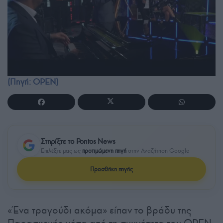
(Πηγή: OPEN)
Στηρίξτε το Pontos News
Επιλέξτε μας ως
προτιμώμενη πηγή
στην Αναζήτηση Google
Προσθήκη πηγής
«Ένα τραγούδι ακόμα» είπαν το βράδυ της