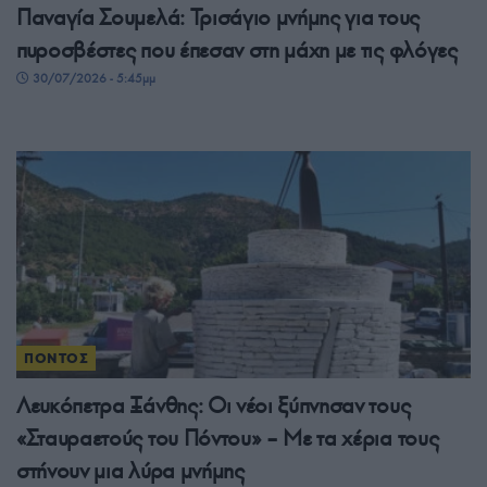
Παναγία Σουμελά: Τρισάγιο μνήμης για τους
πυροσβέστες που έπεσαν στη μάχη με τις φλόγες
30/07/2026 - 5:45μμ
ΠΟΝΤΟΣ
Λευκόπετρα Ξάνθης: Οι νέοι ξύπνησαν τους
«Σταυραετούς του Πόντου» – Με τα χέρια τους
στήνουν μια λύρα μνήμης