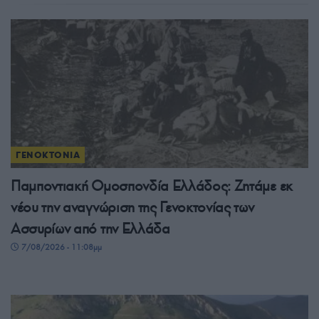
ΓΕΝΟΚΤΟΝΙΑ
Παμποντιακή Ομοσπονδία Ελλάδος: Ζητάμε εκ
νέου την αναγνώριση της Γενοκτονίας των
Ασσυρίων από την Ελλάδα
7/08/2026 - 11:08μμ