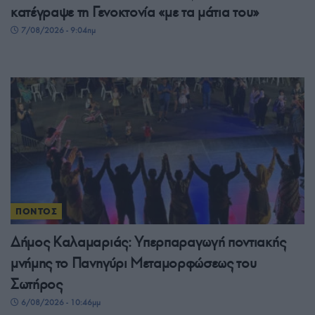
κατέγραψε τη Γενοκτονία «με τα μάτια του»
7/08/2026 - 9:04πμ
ΠΟΝΤΟΣ
Δήμος Καλαμαριάς: Υπερπαραγωγή ποντιακής
μνήμης το Πανηγύρι Μεταμορφώσεως του
Σωτήρος
6/08/2026 - 10:46μμ