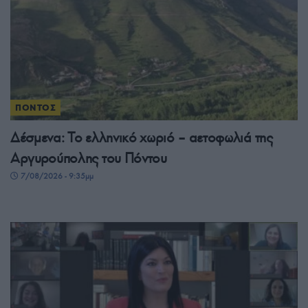
ΠΟΝΤΟΣ
Δέσμενα: Το ελληνικό χωριό – αετοφωλιά της
Αργυρούπολης του Πόντου
7/08/2026 - 9:35μμ