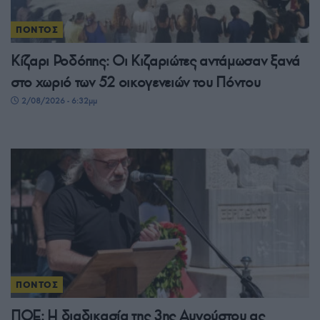
ΠΟΝΤΟΣ
Κίζαρι Ροδόπης: Οι Κιζαριώτες αντάμωσαν ξανά
στο χωριό των 52 οικογενειών του Πόντου
2/08/2026 - 6:32μμ
ΠΟΝΤΟΣ
ΠΟΕ: Η διαδικασία της 3ης Αυγούστου ας