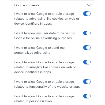
Google consents
I want to allow Google to enable storage
related to advertising like cookies on web or
device identifiers in apps.
I want to allow my user data to be sent to
Google for online advertising purposes.
I want to allow Google to send me
personalized advertising.
ΠΟΛΙΤΙΚΗ
I want to allow Google to enable storage
related to analytics like cookies on web or
Μητσοτάκης για πυρκαγιές και κλιματική κρίση:
device identifiers in apps.
Έχουμε ακόμη μπροστά μας δύσκολες ημέρες
I want to allow Google to enable storage
30/07/2026 - 1:15μμ
related to functionality of the website or app.
I want to allow Google to enable storage
related to personalization.