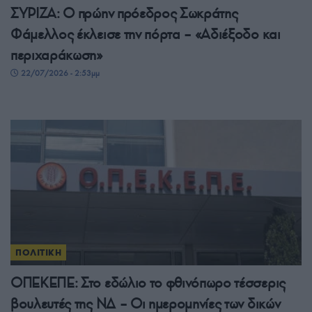
ΣΥΡΙΖΑ: Ο πρώην πρόεδρος Σωκράτης
Φάμελλος έκλεισε την πόρτα – «Αδιέξοδο και
περιχαράκωση»
22/07/2026 - 2:53μμ
ΠΟΛΙΤΙΚΗ
ΟΠΕΚΕΠΕ: Στο εδώλιο το φθινόπωρο τέσσερις
βουλευτές της ΝΔ – Οι ημερομηνίες των δικών