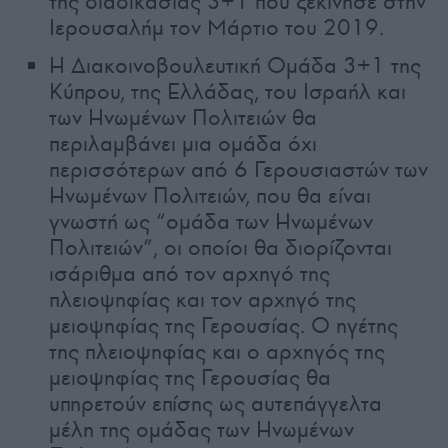
της διαδικασίας 3+1 που ξεκίνησε στην
Ιερουσαλήμ τον Μάρτιο του 2019.
Η Διακοινοβουλευτική Ομάδα 3+1 της
Κύπρου, της Ελλάδας, του Ισραήλ και
των Ηνωμένων Πολιτειών θα
περιλαμβάνει μια ομάδα όχι
περισσότερων από 6 Γερουσιαστών των
Ηνωμένων Πολιτειών, που θα είναι
γνωστή ως “ομάδα των Ηνωμένων
Πολιτειών”, οι οποίοι θα διορίζονται
ισάριθμα από τον αρχηγό της
πλειοψηφίας και τον αρχηγό της
μειοψηφίας της Γερουσίας. Ο ηγέτης
της πλειοψηφίας και ο αρχηγός της
μειοψηφίας της Γερουσίας θα
υπηρετούν επίσης ως αυτεπάγγελτα
μέλη της ομάδας των Ηνωμένων