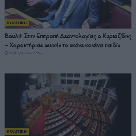
ΠΟΛΙΤΙΚΗ
Βουλή: Στην Επιτροπή Δεοντολογίας ο Κυριαζίδης
– Χαρακτήρισε «ευχή» το «κάνε κανένα παιδί»
28/07/2026 - 9:55μμ
ΠΟΛΙΤΙΚΗ