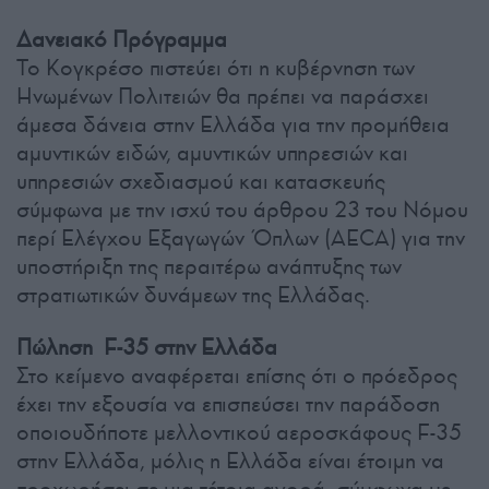
Δανειακό Πρόγραμμα
Το Κογκρέσο πιστεύει ότι η κυβέρνηση των
Ηνωμένων Πολιτειών θα πρέπει να παράσχει
άμεσα δάνεια στην Ελλάδα για την προμήθεια
αμυντικών ειδών, αμυντικών υπηρεσιών και
υπηρεσιών σχεδιασμού και κατασκευής
σύμφωνα με την ισχύ του άρθρου 23 του Νόμου
περί Ελέγχου Εξαγωγών Όπλων (AECA) για την
υποστήριξη της περαιτέρω ανάπτυξης των
στρατιωτικών δυνάμεων της Ελλάδας.
Πώληση F-35 στην Ελλάδα
Στο κείμενο αναφέρεται επίσης ότι ο πρόεδρος
έχει την εξουσία να επισπεύσει την παράδοση
οποιουδήποτε μελλοντικού αεροσκάφους F-35
στην Ελλάδα, μόλις η Ελλάδα είναι έτοιμη να