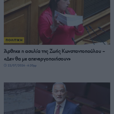
ΠΟΛΙΤΙΚΗ
Άρθηκε η ασυλία της Ζωής Κωνσταντοπούλου –
«Δεν θα με απενεργοποιήσουν»
22/07/2026 - 6:20μμ