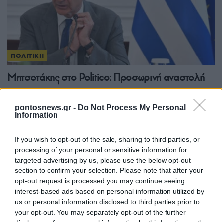
ΠΟΛΙΤΙΚΗ
Μητσοτάκης στο Politico: Προσωρινή αναστολή
αιτήσεων ασύλου σε συνθήκες ακραίας πίεσης
4/08/2026 - 9:44πμ
pontosnews.gr -
Do Not Process My Personal
Information
If you wish to opt-out of the sale, sharing to third parties, or
processing of your personal or sensitive information for
targeted advertising by us, please use the below opt-out
section to confirm your selection. Please note that after your
opt-out request is processed you may continue seeing
interest-based ads based on personal information utilized by
us or personal information disclosed to third parties prior to
your opt-out. You may separately opt-out of the further