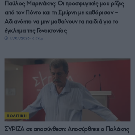
Παύλος Μαρινάκης: Οι προσφυγικές μου ρίζες
από τον Πόντο και τη Σμύρνη με καθόρισαν –
Αδιανόητο να μην μαθαίνουν τα παιδιά για το
έγκλημα της Γενοκτονίας
17/07/2026 - 6:59μμ
ΠΟΛΙΤΙΚΗ
ΣΥΡΙΖΑ σε αποσύνθεση: Αποσύρθηκε ο Πολάκης