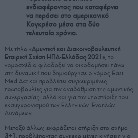
ενδιαφέροντος που καταφέρνει
να περάσει στο αμερικανικό
Κογκρέσο μέσα στα δύο
τελευταία χρόνια.
Με τίτλο «
Αμυντική και Διακοινοβουλευτική
Εταιρική Σχέση ΗΠΑ-Ελλάδας 2021»
, το
νομοσχέδιο φιλοδοξεί να οικοδομήσει πάνω
στη δυναμική που δημιούργησε ο νόμος East
Med Act και προβλέπει συγκεκριμένες
πρωτοβουλίες για την αναβάθμιση της αμυντικής
συνεργασίας, αλλά και για την υποστήριξη του
εκσυγχρονισμού των Ελληνικών Ένοπλών
Δυνάμεων.
Μεταξύ άλλων, εκφράζεται στήριξη στο σχήμα
3+1
, προβλέποντας συγκεκριμένες κινήσεις για