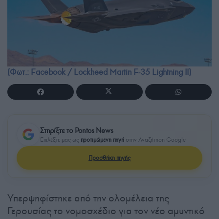
(Φωτ.: Facebook / Lockheed Martin F-35 Lightning II)
Στηρίξτε το Pontos News
Επιλέξτε μας ως
προτιμώμενη πηγή
στην Αναζήτηση Google
Προσθήκη πηγής
Υπερψηφίστηκε από την ολομέλεια της
Γερουσίας το νομοσχέδιο για τον νέο αμυντικό