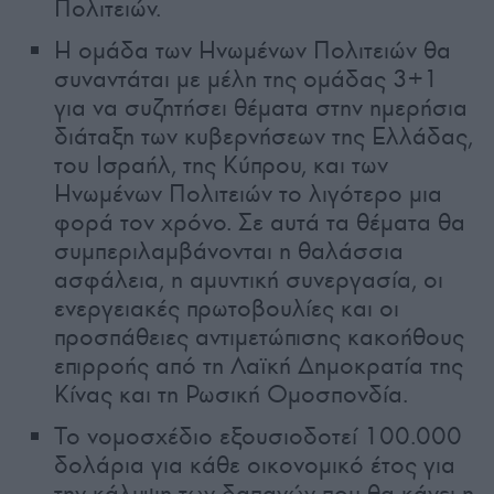
Πολιτειών.
Η ομάδα των Ηνωμένων Πολιτειών θα
συναντάται με μέλη της ομάδας 3+1
για να συζητήσει θέματα στην ημερήσια
διάταξη των κυβερνήσεων της Ελλάδας,
του Ισραήλ, της Κύπρου, και των
Ηνωμένων Πολιτειών το λιγότερο μια
φορά τον χρόνο. Σε αυτά τα θέματα θα
συμπεριλαμβάνονται η θαλάσσια
ασφάλεια, η αμυντική συνεργασία, οι
ενεργειακές πρωτοβουλίες και οι
προσπάθειες αντιμετώπισης κακοήθους
επιρροής από τη Λαϊκή Δημοκρατία της
Κίνας και τη Ρωσική Ομοσπονδία.
Το νομοσχέδιο εξουσιοδοτεί 100.000
δολάρια για κάθε οικονομικό έτος για
την κάλυψη των δαπανών που θα κάνει η