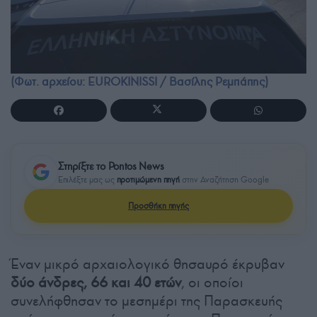
(Φωτ. αρχείου: EUROKINISSI / Βασίλης Ρεμπάπης)
Στηρίξτε το Pontos News
Επιλέξτε μας ως
προτιμώμενη πηγή
στην Αναζήτηση Google
Προσθήκη πηγής
Έναν μικρό αρχαιολογικό θησαυρό έκρυβαν
δύο άνδρες, 66 και 40 ετών
, οι οποίοι
συνελήφθησαν το μεσημέρι της Παρασκευής