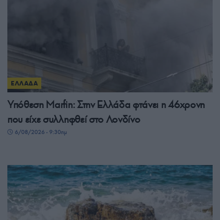
ΕΛΛΑΔΑ
Υπόθεση Μarfin: Στην Ελλάδα φτάνει η 46χρονη
που είχε συλληφθεί στο Λονδίνο
6/08/2026 - 9:30πμ