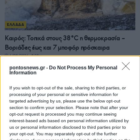
ΕΛΛΑΔΑ
Καιρός: Τοπικά στους 38°C η θερμοκρασία –
Βοριάδες έως και 7 μποφόρ πρόσκαιρα
6/08/2026 - 8:08πμ
pontosnews.gr -
Do Not Process My Personal
Information
If you wish to opt-out of the sale, sharing to third parties, or
processing of your personal or sensitive information for
targeted advertising by us, please use the below opt-out
section to confirm your selection. Please note that after your
opt-out request is processed you may continue seeing
interest-based ads based on personal information utilized by
us or personal information disclosed to third parties prior to
your opt-out. You may separately opt-out of the further
ΕΛΛΑΔΑ