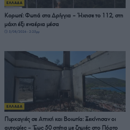
ΕΛΛΑΔΑ
Κορωπί: Φωτιά στα Δρίγγια – Ήχησε το 112, στη
μάχη έξι εναέρια μέσα
5/08/2026 - 2:25μμ
ΕΛΛΑΔΑ
Πυρκαγιές σε Αττική και Βοιωτία: Ξεκίνησαν οι
αυτοψίες – Έως 50 σπίτια με ζημιές στο Πόρτο