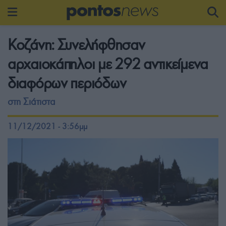
Κοζάνη: Συνελήφθησαν
αρχαιοκάπηλοι με 292 αντικείμενα
διαφόρων περιόδων
στη Σιάτιστα
11/12/2021 - 3:56μμ