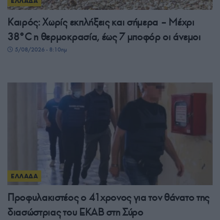
ΕΛΛΑΔΑ
Καιρός: Χωρίς εκπλήξεις και σήμερα – Μέχρι
38°C η θερμοκρασία, έως 7 μποφόρ οι άνεμοι
5/08/2026 - 8:10πμ
ΕΛΛΑΔΑ
Προφυλακιστέος ο 41χρονος για τον θάνατο της
διασώστριας του ΕΚΑΒ στη Σύρο