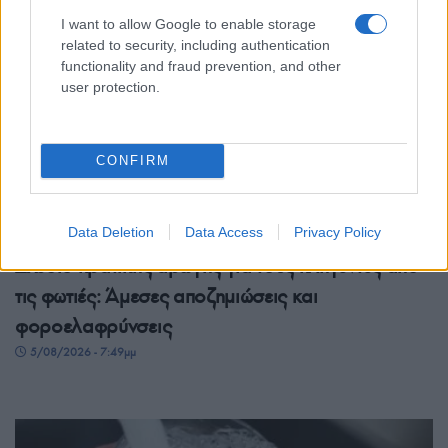
I want to allow Google to enable storage
related to security, including authentication
functionality and fraud prevention, and other
user protection.
CONFIRM
ΕΛΛΑΔΑ
Data Deletion
Data Access
Privacy Policy
Σχέδιο κρατικής αρωγής για τους πληγέντες από
τις φωτιές: Άμεσες αποζημιώσεις και
φοροελαφρύνσεις
5/08/2026 - 7:49μμ