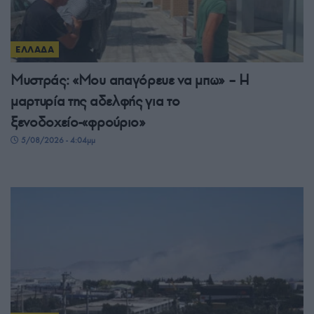
ΕΛΛΑΔΑ
Μυστράς: «Μου απαγόρευε να μπω» – Η
μαρτυρία της αδελφής για το
ξενοδοχείο-«φρούριο»
5/08/2026 - 4:04μμ