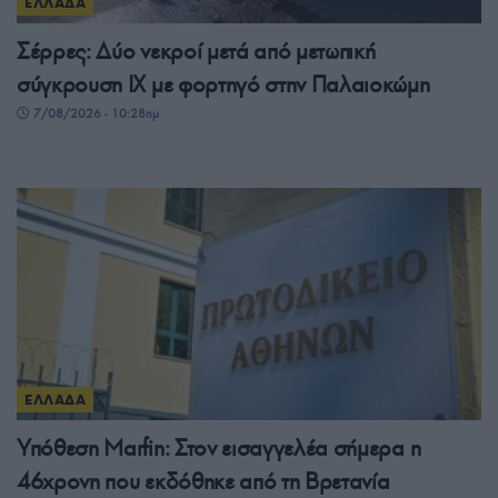
ΕΛΛΑΔΑ
Σέρρες: Δύο νεκροί μετά από μετωπική
σύγκρουση ΙΧ με φορτηγό στην Παλαιοκώμη
7/08/2026 - 10:28πμ
ΕΛΛΑΔΑ
Υπόθεση Marfin: Στον εισαγγελέα σήμερα η
46χρονη που εκδόθηκε από τη Βρετανία