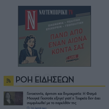
ΡΟΗ ΕΙΔΗΣΕΩΝ
Γενοκτονία, άρνηση και δημοκρατία: Η Φατμά
Μιουγκέ Γκιοτσέκ εξηγεί γιατί η Τουρκία δεν έχει
συμφιλιωθεί με το παρελθόν της
16 λεπτά πριν