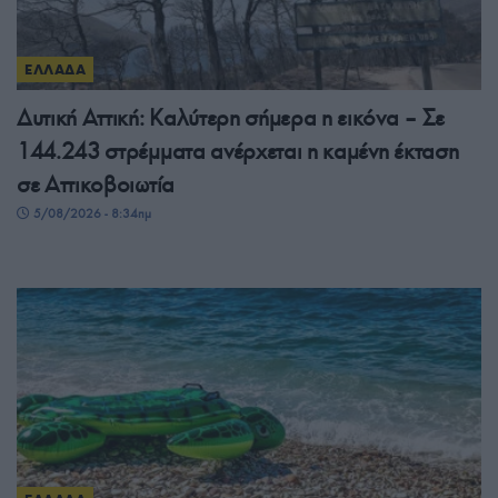
ΕΛΛΑΔΑ
Δυτική Αττική: Καλύτερη σήμερα η εικόνα – Σε
144.243 στρέμματα ανέρχεται η καμένη έκταση
σε Αττικοβοιωτία
5/08/2026 - 8:34πμ