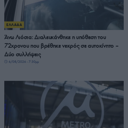
ΕΛΛΑΔΑ
Άνω Λιόσια: Διαλευκάνθηκε η υπόθεση του
72χρονου που βρέθηκε νεκρός σε αυτοκίνητο –
Δύο συλλήψεις
6/08/2026 - 7:30μμ