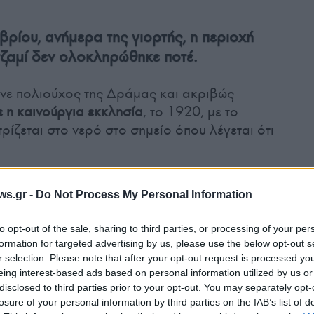
ρίου, ανήμερα της γιορτής, η περιοχή
τζαμί δεν ολοκληρώθηκε ποτέ.
ινε πολιούχος της Δράμας και ακριβώς
κε η καινούργια εκκλησία
, το 1920, με το
ρίζεται στο νερό στο σημείο όπου λέγεται ότι
ws.gr -
Do Not Process My Personal Information
to opt-out of the sale, sharing to third parties, or processing of your per
formation for targeted advertising by us, please use the below opt-out s
r selection. Please note that after your opt-out request is processed y
eing interest-based ads based on personal information utilized by us or
disclosed to third parties prior to your opt-out. You may separately opt-
losure of your personal information by third parties on the IAB’s list of