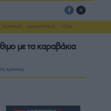
ΚΟΣΜΟΣ
ΑΘΛΗΤΙΣΜΟΣ
ΥΓΕΙΑ
θιμο με τα καραβάκια
ούς χρόνους