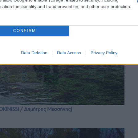
cation functionality and fraud prevention, and other user protection.
CONFIRM
Data Deletion
Data Access
Privacy Policy
OKINISSI / Δημήτρης Μεσσήνης)