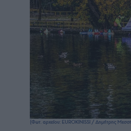
(Φωτ. αρχείου: EUROKINISSI / Δημήτρης Μεσσ