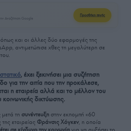
Προσθήκη πηγής
ην Αναζήτηση Google
όπως και οι άλλες δύο εφαρμογές της
sApp, αντιμετώπισε χθες τη μεγαλύτερη σε
του.
στατικό
, έχει ξεκινήσει μια συζήτηση
δο για την αιτία που την προκάλεσε,
εται η εταιρεία αλλά και το μέλλον του
 κοινωνικής δικτύωσης.
 μετά τη
συνέντευξη
στην εκπομπή «60
 της εταιρείας
Φράνσις Χόγκεν
, η οποία
έτει σε κίνδυνο την κοινωνία
για να αυξήσει το