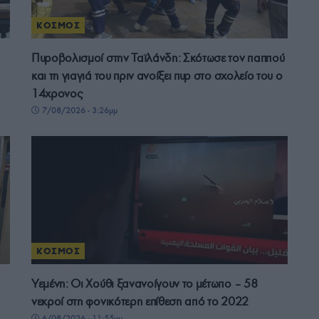
ΚΟΣΜΟΣ
Πυροβολισμοί στην Ταϊλάνδη: Σκότωσε τον παππού
και τη γιαγιά του πριν ανοίξει πυρ στο σχολείο του ο
14χρονος
7/08/2026 - 3:26μμ
ΚΟΣΜΟΣ
Υεμένη: Οι Χούθι ξανανοίγουν το μέτωπο – 58
νεκροί στη φονικότερη επίθεση από το 2022
6/08/2026 - 11:55μμ