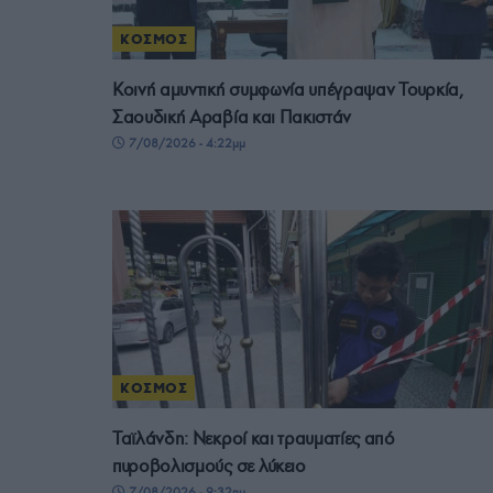
ΚΟΣΜΟΣ
Κοινή αμυντική συμφωνία υπέγραψαν Τουρκία,
Σαουδική Αραβία και Πακιστάν
7/08/2026 - 4:22μμ
ΚΟΣΜΟΣ
Ταϊλάνδη: Νεκροί και τραυματίες από
πυροβολισμούς σε λύκειο
7/08/2026 - 9:32πμ