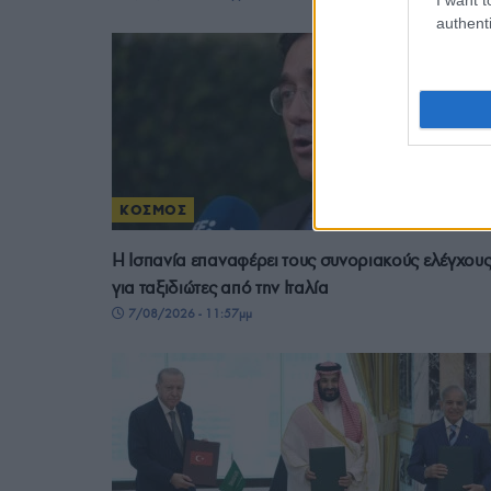
authenti
ΚΟΣΜΟΣ
Η Ισπανία επαναφέρει τους συνοριακούς ελέγχου
για ταξιδιώτες από την Ιταλία
7/08/2026 - 11:57μμ