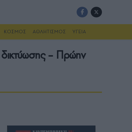
ΚΟΣΜΟΣ
ΑΘΛΗΤΙΣΜΟΣ
ΥΓΕΙΑ
ς δικτύωσης – Πρώην