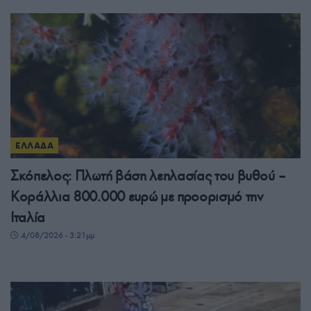
ΕΛΛΑΔΑ
Σκόπελος: Πλωτή βάση λεηλασίας του βυθού –
Κοράλλια 800.000 ευρώ με προορισμό την
Ιταλία
4/08/2026 - 3:21μμ