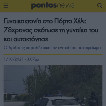
Γυναικοκτονία στο Πόρτο Χέλι:
78χρονος σκότωσε τη γυναίκα του
και αυτοκτόνησε
Ο δράστης παραδέχτηκε την ενοχή του σε σημείωμα
1/10/2021 - 3:07μμ