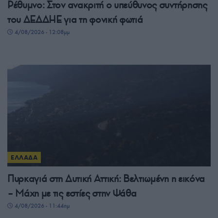
Ρέθυμνο: Στον ανακριτή ο υπεύθυνος συντήρησης
του ΔΕΔΔΗΕ για τη φονική φωτιά
4/08/2026 - 12:08μμ
ΕΛΛΑΔΑ
Πυρκαγιά στη Δυτική Αττική: Βελτιωμένη η εικόνα
– Μάχη με τις εστίες στην Ψάθα
4/08/2026 - 11:44πμ