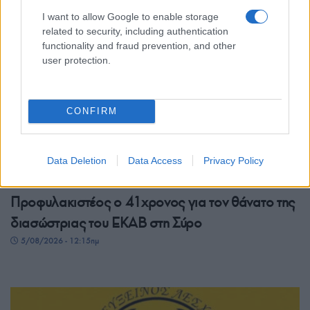
I want to allow Google to enable storage
related to security, including authentication
functionality and fraud prevention, and other
user protection.
CONFIRM
Data Deletion
Data Access
Privacy Policy
ΕΛΛΑΔΑ
Προφυλακιστέος ο 41χρονος για τον θάνατο της
διασώστριας του ΕΚΑΒ στη Σύρο
5/08/2026 - 12:15πμ