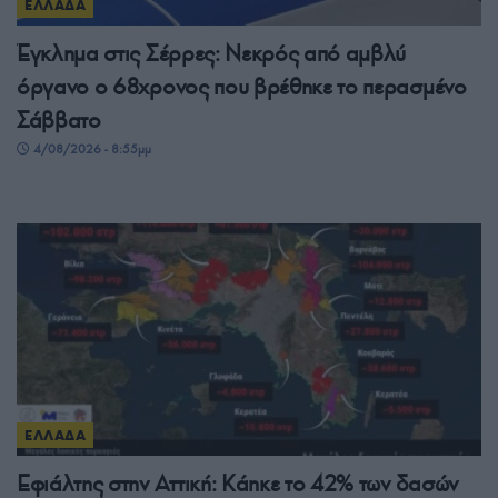
ΕΛΛΑΔΑ
Έγκλημα στις Σέρρες: Νεκρός από αμβλύ
όργανο ο 68χρονος που βρέθηκε το περασμένο
Σάββατο
4/08/2026 - 8:55μμ
ΕΛΛΑΔΑ
Εφιάλτης στην Αττική: Κάηκε το 42% των δασών