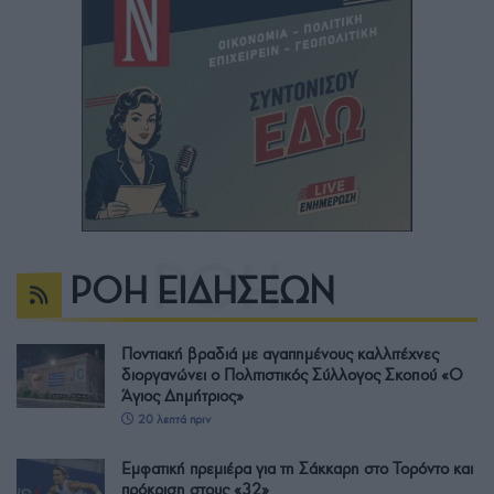
ΡΟΗ ΕΙΔΗΣΕΩΝ
Ποντιακή βραδιά με αγαπημένους καλλιτέχνες
διοργανώνει ο Πολιτιστικός Σύλλογος Σκοπού «Ο
Άγιος Δημήτριος»
20 λεπτά πριν
Εμφατική πρεμιέρα για τη Σάκκαρη στο Τορόντο και
πρόκριση στους «32»