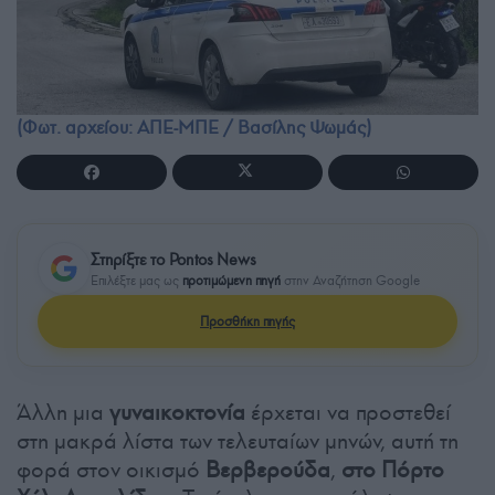
(Φωτ. αρχείου: ΑΠΕ-ΜΠΕ / Βασίλης Ψωμάς)
Στηρίξτε το Pontos News
Επιλέξτε μας ως
προτιμώμενη πηγή
στην Αναζήτηση Google
Προσθήκη πηγής
Άλλη μια
γυναικοκτονία
έρχεται να προστεθεί
στη μακρά λίστα των τελευταίων μηνών, αυτή τη
φορά στον οικισμό
Βερβερούδα
,
στο Πόρτο