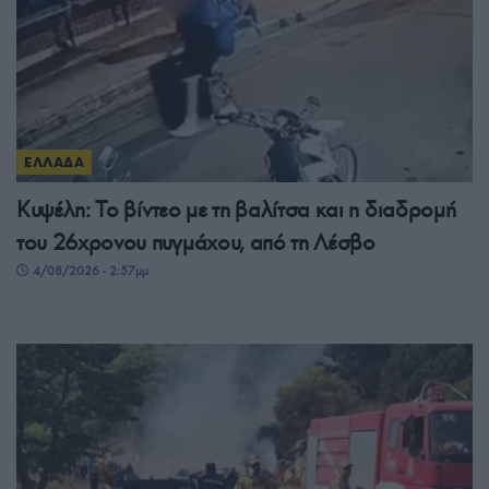
ΕΛΛΑΔΑ
Κυψέλη: Το βίντεο με τη βαλίτσα και η διαδρομή
του 26χρονου πυγμάχου, από τη Λέσβο
4/08/2026 - 2:57μμ