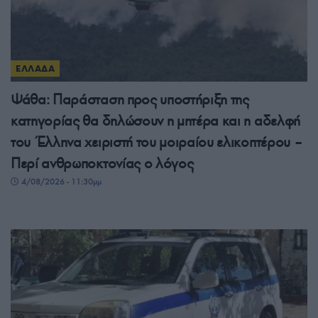
ΕΛΛΑΔΑ
Ψάθα: Παράσταση προς υποστήριξη της
κατηγορίας θα δηλώσουν η μητέρα και η αδελφή
του Έλληνα χειριστή του μοιραίου ελικοπτέρου –
Περί ανθρωποκτονίας ο λόγος
4/08/2026 - 11:30μμ