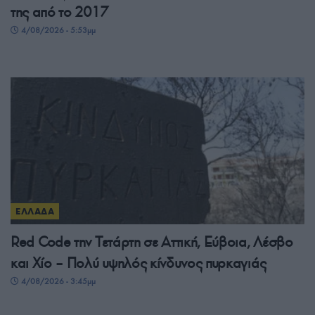
της από το 2017
4/08/2026 - 5:53μμ
ΕΛΛΑΔΑ
Red Code την Τετάρτη σε Αττική, Εύβοια, Λέσβο
και Χίο – Πολύ υψηλός κίνδυνος πυρκαγιάς
4/08/2026 - 3:45μμ