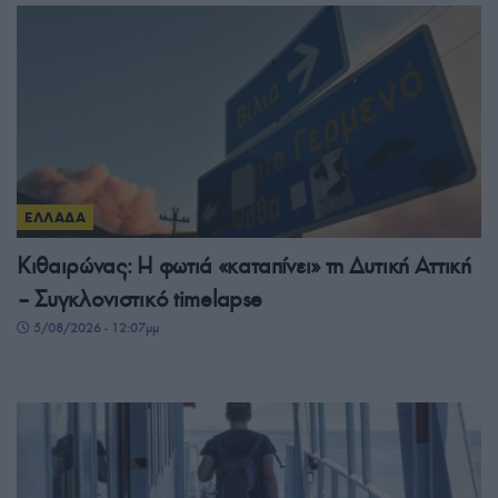
ΕΛΛΑΔΑ
Κιθαιρώνας: Η φωτιά «καταπίνει» τη Δυτική Αττική
– Συγκλονιστικό timelapse
5/08/2026 - 12:07μμ