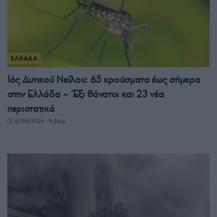
ΕΛΛΑΔΑ
Ιός Δυτικού Νείλου: 65 κρούσματα έως σήμερα
στην Ελλάδα – Έξι θάνατοι και 23 νέα
περιστατικά
6/08/2026 - 9:54πμ