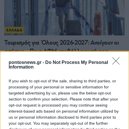
ΕΛΛΑΔΑ
Τουρισμός για Όλους 2026-2027: Ανοίγουν οι
αιτήσεις – Ποια ΑΦΜ υποβάλλουν σήμερα
5/08/2026 - 10:33πμ
pontosnews.gr -
Do Not Process My Personal
Information
If you wish to opt-out of the sale, sharing to third parties, or
processing of your personal or sensitive information for
targeted advertising by us, please use the below opt-out
section to confirm your selection. Please note that after your
opt-out request is processed you may continue seeing
interest-based ads based on personal information utilized by
us or personal information disclosed to third parties prior to
your opt-out. You may separately opt-out of the further