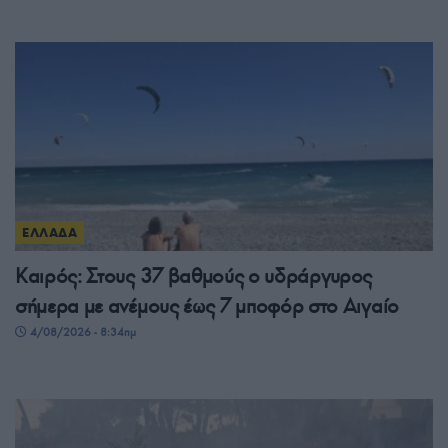
ΕΛΛΑΔΑ
Καιρός: Στους 37 βαθμούς ο υδράργυρος
σήμερα με ανέμους έως 7 μποφόρ στο Αιγαίο
4/08/2026 - 8:34πμ