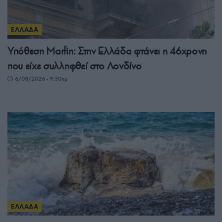
ΕΛΛΑΔΑ
Υπόθεση Μarfin: Στην Ελλάδα φτάνει η 46χρονη
που είχε συλληφθεί στο Λονδίνο
6/08/2026 - 9:30πμ
ΕΛΛΑΔΑ