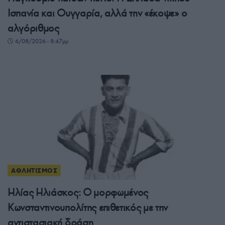
Ισπανία και Ουγγαρία, αλλά την «έκοψε» ο
αλγόριθμος
6/08/2026 - 8:47μμ
ΑΘΛΗΤΙΣΜΟΣ
Ηλίας Ηλιάσκος: Ο μορφωμένος
Κωνσταντινουπολίτης επιθετικός με την
αντιστασιακή δράση