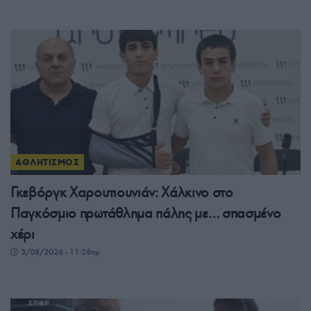
ΑΘΛΗΤΙΣΜΟΣ
Γκεβόργκ Χαρουτιουνιάν: Χάλκινο στο
Παγκόσμιο πρωτάθλημα πάλης με… σπασμένο
χέρι
3/08/2026 - 11:28πμ