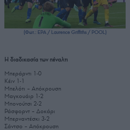
(Φωτ.: EPA / Laurence Griffiths / POOL)
Η διαδικασία των πέναλτι
Μπεράρντι 1-0
Κέιν 1-1
Μπελότι – Απόκρουση
Μαγκουάιρ 1-2
Μπονούτσι 2-2
Ράσφορντ – Δοκάρι
Μπερναντέσκι 3-2
Σάντσο – Απόκρουση