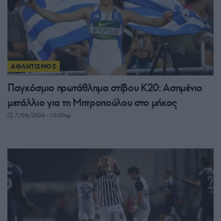
ΑΘΛΗΤΙΣΜΟΣ
Παγκόσμιο πρωτάθλημα στίβου Κ20: Ασημένιο
μετάλλιο για τη Μητροπούλου στο μήκος
7/08/2026 - 10:00πμ