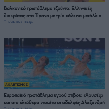
Βαλκανικό πρωτάθλημα τζούντο: Ελληνικές
διακρίσεις στα Τίρανα με τρία χάλκινα μετάλλια
1/08/2026 - 8:48μμ
ΑΘΛΗΤΙΣΜΟΣ
Ευρωπαϊκό πρωτάθλημα υγρού στίβου: «Χρυσές»
και στο ελεύθερο ντουέτο οι αδελφές Αλεξανδρή
1/08/2026 - 7:52μμ