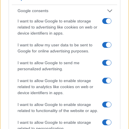
4/08/2026 - 11:01μμ
Google consents
I want to allow Google to enable storage
related to advertising like cookies on web or
device identifiers in apps.
I want to allow my user data to be sent to
Google for online advertising purposes.
I want to allow Google to send me
personalized advertising.
ΑΘΛΗΤΙΣΜΟΣ
I want to allow Google to enable storage
related to analytics like cookies on web or
Μόντρεαλ: Αποφασιστικός Τσιτσιπάς, πέρασε
device identifiers in apps.
στον δεύτερο γύρο
I want to allow Google to enable storage
4/08/2026 - 9:51μμ
related to functionality of the website or app.
I want to allow Google to enable storage
related to personalization.