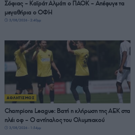
Σόφιας – Καϊράτ Αλμάτι ο ΠΑΟΚ – Απέφυγε τα
μεγαθήρια ο ΟΦΗ
3/08/2026 - 2:40μμ
ΑΘΛΗΤΙΣΜΟΣ
Champions League: Βατή η κλήρωση της ΑΕΚ στα
πλέι οφ – Ο αντίπαλος του Ολυμπιακού
3/08/2026 - 1:54μμ