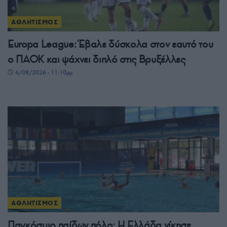
ΑΘΛΗΤΙΣΜΟΣ
Europa League: Έβαλε δύσκολα στον εαυτό του
ο ΠΑΟΚ και ψάχνει διπλό στις Βρυξέλλες
6/08/2026 - 11:10μμ
ΑΘΛΗΤΙΣΜΟΣ
Παγκόσμιο παίδων πόλο: Η Ελλάδα νίκησε