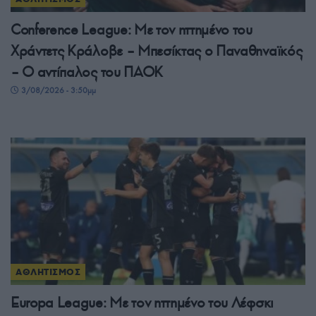
Conference League: Με τον ηττημένο του
Χράντετς Κράλοβε – Μπεσίκτας ο Παναθηναϊκός
– Ο αντίπαλος του ΠΑΟΚ
3/08/2026 - 3:50μμ
ΑΘΛΗΤΙΣΜΟΣ
Europa League: Με τον ηττημένο του Λέφσκι