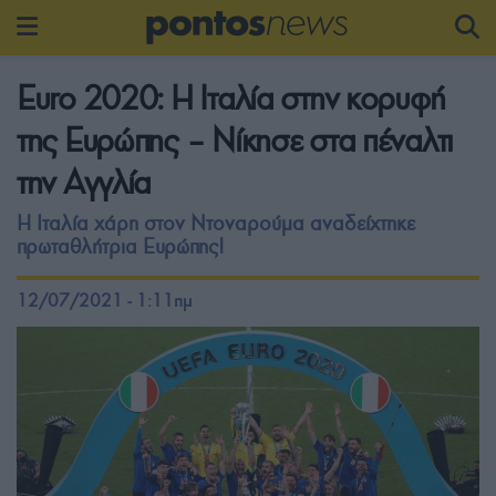
Euro 2020: Η Ιταλία στην κορυφή
της Ευρώπης – Νίκησε στα πέναλτι
την Αγγλία
Η Ιταλία χάρη στον Ντοναρούμα αναδείχτηκε
πρωταθλήτρια Ευρώπης!
12/07/2021 - 1:11πμ