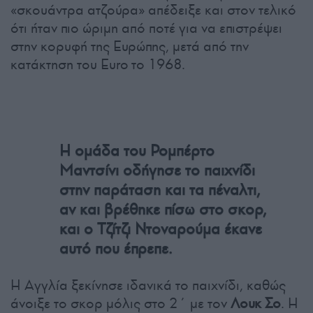
«σκουάντρα ατζούρα» απέδειξε και στον τελικό
ότι ήταν πιο ώριμη από ποτέ για να επιστρέψει
στην κορυφή της Ευρώπης, μετά από την
κατάκτηση του Euro το 1968.
Η ομάδα του Ρομπέρτο
Μαντσίνι οδήγησε το παιχνίδι
στην παράταση και τα πέναλτι,
αν και βρέθηκε πίσω στο σκορ,
και ο Τζίτζι Ντοναρούμα έκανε
αυτό που έπρεπε.
Η Αγγλία ξεκίνησε ιδανικά το παιχνίδι, καθώς
άνοιξε το σκορ μόλις στο 2΄ με τον
Λουκ Σο
. Η