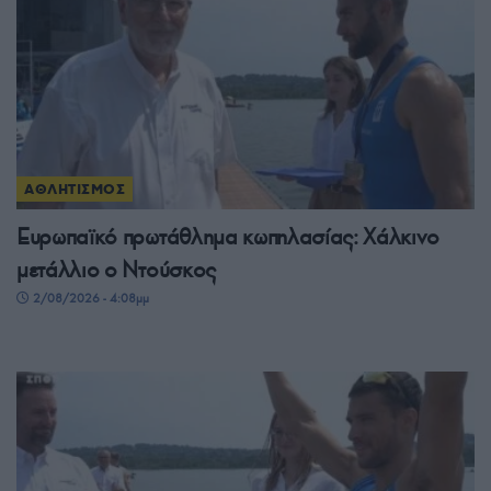
ΑΘΛΗΤΙΣΜΟΣ
Ευρωπαϊκό πρωτάθλημα κωπηλασίας: Χάλκινο
μετάλλιο ο Ντούσκος
2/08/2026 - 4:08μμ