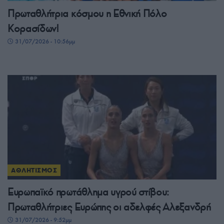
Πρωταθλήτρια κόσμου η Εθνική Πόλο
Κορασίδων!
31/07/2026 - 10:56μμ
ΑΘΛΗΤΙΣΜΟΣ
Ευρωπαϊκό πρωτάθλημα υγρού στίβου:
Πρωταθλήτριες Ευρώπης οι αδελφές Αλεξανδρή
31/07/2026 - 9:52μμ