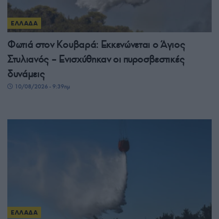
ΕΛΛΑΔΑ
Φωτιά στον Κουβαρά: Εκκενώνεται ο Άγιος
Στυλιανός – Ενισχύθηκαν οι πυροσβεστικές
δυνάμεις
10/08/2026 - 9:39πμ
ΕΛΛΑΔΑ