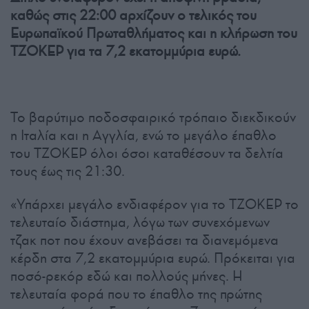
καθώς στις 22:00 αρχίζουν ο τελικός του
Ευρωπαϊκού Πρωταθλήματος και η κλήρωση του
ΤΖΟΚΕΡ για τα 7,2 εκατομμύρια ευρώ.
Το βαρύτιμο ποδοσφαιρικό τρόπαιο διεκδικούν
η Ιταλία και η Αγγλία, ενώ το μεγάλο έπαθλο
του ΤΖΟΚΕΡ όλοι όσοι καταθέσουν τα δελτία
τους έως τις 21:30.
«Υπάρχει μεγάλο ενδιαφέρον για το ΤΖΟΚΕΡ το
τελευταίο διάστημα, λόγω των συνεχόμενων
τζακ ποτ που έχουν ανεβάσει τα διανεμόμενα
κέρδη στα 7,2 εκατομμύρια ευρώ. Πρόκειται για
ποσό-ρεκόρ εδώ και πολλούς μήνες. Η
τελευταία φορά που το έπαθλο της πρώτης