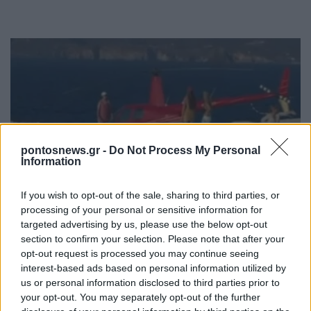
pontosnews.gr -
Do Not Process My Personal
Information
ΕΛΛΑΔΑ
If you wish to opt-out of the sale, sharing to third parties, or
Μήλος: «Πάρκαραν» ελικόπτερο στο Σαρακήνικο
processing of your personal or sensitive information for
για μια βουτιά!
targeted advertising by us, please use the below opt-out
section to confirm your selection. Please note that after your
9/08/2026 - 2:48μμ
opt-out request is processed you may continue seeing
interest-based ads based on personal information utilized by
us or personal information disclosed to third parties prior to
your opt-out. You may separately opt-out of the further