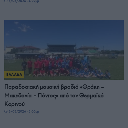
8/08/2026 - 4:29μμ
ΕΛΛΑΔΑ
Παραδοσιακή μουσική βραδιά «Θράκη –
Μακεδονία – Πόντος» από τον Θερμαϊκό
Κορινού
8/08/2026 - 3:00μμ