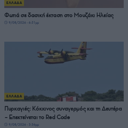
ΕΛΛΑΔΑ
Φωτιά σε δασική έκταση στο Μουζάκι Ηλείας
9/08/2026 - 6:51μμ
ΕΛΛΑΔΑ
Πυρκαγιές: Κόκκινος συναγερμός και τη Δευτέρα
– Επεκτείνεται το Red Code
9/08/2026 - 3:36μμ