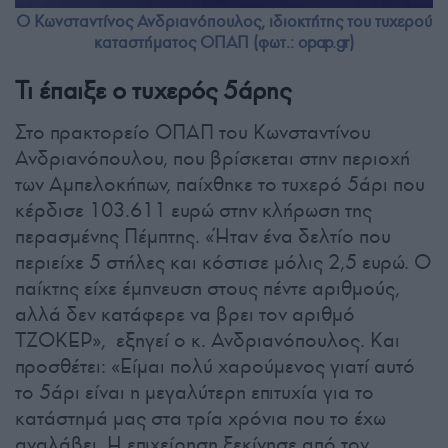
Ο Κωνσταντίνος Ανδριανόπουλος, ιδιοκτήτης του τυχερού
καταστήματος ΟΠΑΠ (φωτ.: opap.gr)
Τι έπαιξε ο τυχερός 5άρης
Στο πρακτορείο ΟΠΑΠ του Κωνσταντίνου
Ανδριανόπουλου, που βρίσκεται στην περιοχή
των Αμπελοκήπων, παίχθηκε το τυχερό 5άρι που
κέρδισε 103.611 ευρώ στην κλήρωση της
περασμένης Πέμπτης. «Ήταν ένα δελτίο που
περιείχε 5 στήλες και κόστισε μόλις 2,5 ευρώ. Ο
παίκτης είχε έμπνευση στους πέντε αριθμούς,
αλλά δεν κατάφερε να βρει τον αριθμό
ΤΖΟΚΕΡ», εξηγεί ο κ. Ανδριανόπουλος. Και
προσθέτει: «Είμαι πολύ χαρούμενος γιατί αυτό
το 5άρι είναι η μεγαλύτερη επιτυχία για το
κατάστημά μας στα τρία χρόνια που το έχω
αναλάβει. Η επιχείρηση ξεκίνησε από τον