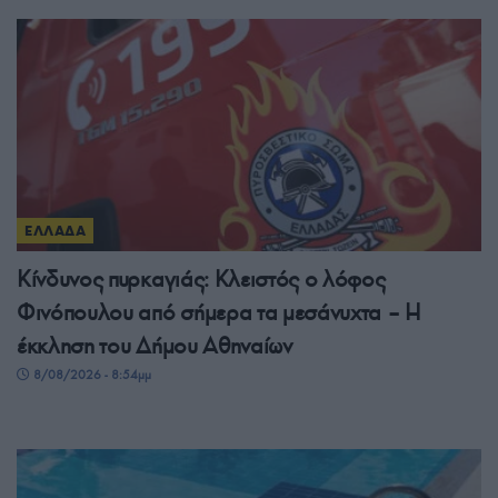
ΕΛΛΑΔΑ
Κίνδυνος πυρκαγιάς: Κλειστός ο λόφος
Φινόπουλου από σήμερα τα μεσάνυχτα – Η
έκκληση του Δήμου Αθηναίων
8/08/2026 - 8:54μμ