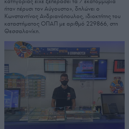
κατηγορίας είχε ξεπεράσει τα 7 εκατομμύρια
ήταν πέρυσι τον Αύγουστο», δηλώνει ο
Κωνσταντίνος Ανδριανόπουλος, ιδιοκτήτης του
καταστήματος ΟΠΑΠ με αριθμό 229866, στη
Θεσσαλονίκη.