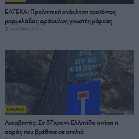
ΕΛΓΕΚΑ: Προληπτική ανάκληση προϊόντος
μαρμελάδας φράουλας γνωστής μάρκας
8/08/2026 - 5:55μμ
ΕΛΛΑΔΑ
Λυκαβηττός: Σε 57χρονη Ελληνίδα ανήκει η
σορός που βρέθηκε σε σπηλιά