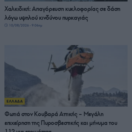
Χαλκιδική: Απαγόρευση κυκλοφορίας σε δάση
λόγω υψηλού κινδύνου πυρκαγιάς
10/08/2026 - 9:06πμ
ΕΛΛΑΔΑ
Φωτιά στον Κουβαρά Αττικής – Μεγάλη
επιχείρηση της Πυροσβεστικής και μήνυμα του
112 για ετοιμότητα