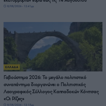
8/08/2026 - 12:41μμ
ΕΛΛΑΔΑ
Γαβούστημα 2026: Το μεγάλο πολιτιστικό
συναπάντημα διοργανώνει ο Πολιτιστικός
Λαογραφικός Σύλλογος Καππαδοκών Κόνιτσας
«Οι Ρίζες»
8/08/2026 - 12:15μμ