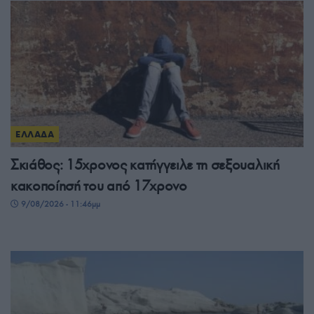
ΕΛΛΑΔΑ
Σκιάθος: 15χρονος κατήγγειλε τη σεξουαλική
κακοποίησή του από 17χρονο
9/08/2026 - 11:46μμ