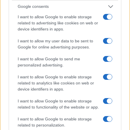
Google consents
I want to allow Google to enable storage
related to advertising like cookies on web or
ΕΛΛΑΔΑ
device identifiers in apps.
Πινακίδες κυκλοφορίας με ψηφιακή αίτηση: Τι
I want to allow my user data to be sent to
Google for online advertising purposes.
αλλάζει και ποια θα είναι η διαδικασία
9/08/2026 - 12:10μμ
I want to allow Google to send me
personalized advertising.
I want to allow Google to enable storage
related to analytics like cookies on web or
device identifiers in apps.
I want to allow Google to enable storage
related to functionality of the website or app.
I want to allow Google to enable storage
related to personalization.