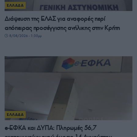
ΕΛΛΑΔΑ
Διάψευση της ΕΛΑΣ για αναφορές περί
απόπειρας προσέγγισης ανήλικης στην Κρήτη
8/08/2026 - 1:35μμ
ΕΛΛΑΔΑ
e-ΕΦΚΑ και ΔΥΠΑ: Πληρωμές 56,7
εκατομμυρίων ευρώ έως τις 14 Αυγούστου