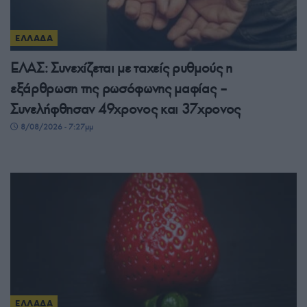
ΕΛΛΑΔΑ
ΕΛΑΣ: Συνεχίζεται με ταχείς ρυθμούς η
εξάρθρωση της ρωσόφωνης μαφίας –
Συνελήφθησαν 49χρονος και 37χρονος
8/08/2026 - 7:27μμ
ΕΛΛΑΔΑ