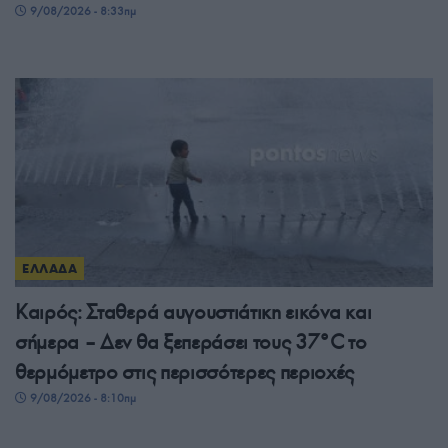
9/08/2026 - 8:33πμ
ΕΛΛΑΔΑ
Καιρός: Σταθερά αυγουστιάτικη εικόνα και
σήμερα – Δεν θα ξεπεράσει τους 37°C το
θερμόμετρο στις περισσότερες περιοχές
9/08/2026 - 8:10πμ