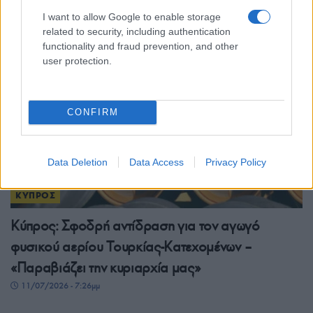
17/07/2026 - 10:59πμ
I want to allow Google to enable storage
related to security, including authentication
functionality and fraud prevention, and other
user protection.
CONFIRM
Data Deletion
Data Access
Privacy Policy
ΚΥΠΡΟΣ
Κύπρος: Σφοδρή αντίδραση για τον αγωγό
φυσικού αερίου Τουρκίας-Κατεχομένων –
«Παραβιάζει την κυριαρχία μας»
11/07/2026 - 7:26μμ