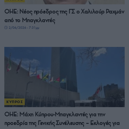
ΟΗΕ: Νέος πρόεδρος της ΓΣ ο Χαλιλούρ Ραχμάν
από το Μπαγκλαντές
2/06/2026 - 7:31μμ
ΚΥΠΡΟΣ
ΟΗΕ: Μάχη Κύπρου-Μπαγκλαντές για την
προεδρία της Γενικής Συνέλευσης – Εκλογές για