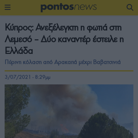
Κύπρος: Ανεξέλεγκτη η φωτιά στη
Λεμεσό – Δύο καναντέρ έστειλε η
Ελλάδα
Πύρινη κόλαση από Αρακαπά μέχρι Βαβατσινιά
3/07/2021 - 8:29μμ