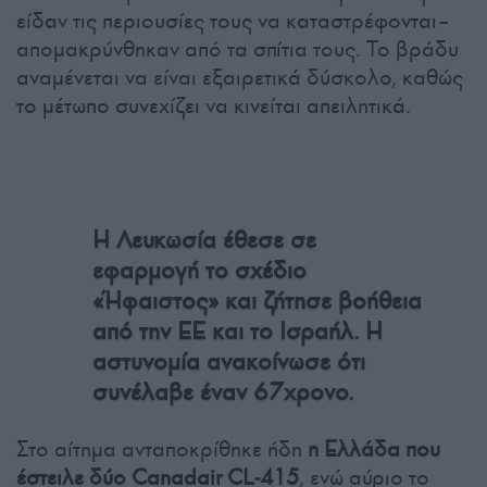
είδαν τις περιουσίες τους να καταστρέφονται–
απομακρύνθηκαν από τα σπίτια τους. Το βράδυ
αναμένεται να είναι εξαιρετικά δύσκολο, καθώς
το μέτωπο συνεχίζει να κινείται απειλητικά.
Η Λευκωσία έθεσε σε
εφαρμογή το σχέδιο
«Ήφαιστος» και ζήτησε βοήθεια
από την ΕΕ και το Ισραήλ. Η
αστυνομία ανακοίνωσε ότι
συνέλαβε έναν 67χρονο.
Στο αίτημα ανταποκρίθηκε ήδη
η Ελλάδα που
έστειλε δύο Canadair CL-415
, ενώ αύριο το