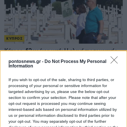
ΚΥΠΡΟΣ
Κύπρος, 52 χρόνια μετά: Η πληγή της τουρκικής
εισβολής παραμένει ανοιχτή
pontosnews.gr -
Do Not Process My Personal
Information
20/07/2026 - 12:30μμ
If you wish to opt-out of the sale, sharing to third parties, or
processing of your personal or sensitive information for
targeted advertising by us, please use the below opt-out
section to confirm your selection. Please note that after your
opt-out request is processed you may continue seeing
interest-based ads based on personal information utilized by
us or personal information disclosed to third parties prior to
your opt-out. You may separately opt-out of the further