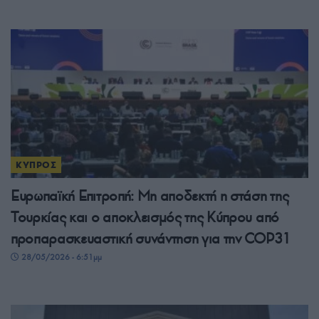
ΚΥΠΡΟΣ
Ευρωπαϊκή Επιτροπή: Μη αποδεκτή η στάση της
Τουρκίας και ο αποκλεισμός της Κύπρου από
προπαρασκευαστική συνάντηση για την COP31
28/05/2026 - 6:51μμ