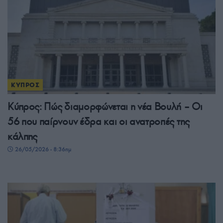
ΚΥΠΡΟΣ
Κύπρος: Πώς διαμορφώνεται η νέα Βουλή – Οι
56 που παίρνουν έδρα και οι ανατροπές της
κάλπης
26/05/2026 - 8:36πμ