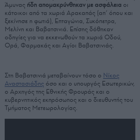
Άμυνας
ήδη απομακρύνθηκαν με ασφάλεια
οι
κάτοικοι από τα χωριά Αρακαπάς (απ’ όπου και
ξεκίνησε η φωτιά), Επταγώνια, Συκόπετρα,
Μελίνη και Βαβατσινιά. Επίσης δόθηκαν
οδηγίες για να εκκενωθούν τα χωριά Οδού,
Ορά, Φαρμακάς και Αγίοι Βαβατσινιάς.
Στη Βαβατσινιά μεταβαίνουν τόσο ο
Νίκος
Αναστασιάδης
όσο και ο υπουργός Εσωτερικών,
ο Αρχηγός της Εθνικής Φρουράς και ο
κυβερνητικός εκπρόσωπος και ο διευθυντής του
Τμήματος Μετεωρολογίας.