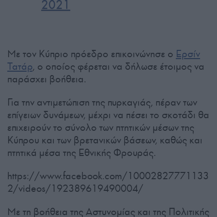
2021
Με τον Κύπριο πρόεδρο επικοινώνησε ο
Ερσίν
Τατάρ
, ο οποίος φέρεται να δήλωσε έτοιμος να
παράσχει βοήθεια.
Για την αντιμετώπιση της πυρκαγιάς, πέραν των
επίγειων δυνάμεων, μέχρι να πέσει το σκοτάδι θα
επιχειρούν το σύνολο των πτητικών μέσων της
Κύπρου και των βρετανικών βάσεων, καθώς και
πτητικά μέσα της Εθνικής Φρουράς.
https://www.facebook.com/10002827771133
2/videos/192389619490004/
Με τη βοήθεια της Αστυνομίας και της Πολιτικής