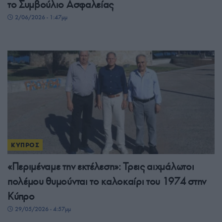
το Συμβούλιο Ασφαλείας
2/06/2026 - 1:47μμ
ΚΥΠΡΟΣ
«Περιμέναμε την εκτέλεση»: Τρεις αιχμάλωτοι
πολέμου θυμούνται το καλοκαίρι του 1974 στην
Κύπρο
29/05/2026 - 4:57μμ