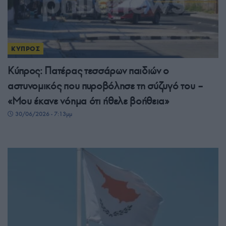
ΚΥΠΡΟΣ
Κύπρος: Πατέρας τεσσάρων παιδιών ο
αστυνομικός που πυροβόλησε τη σύζυγό του –
«Μου έκανε νόημα ότι ήθελε βοήθεια»
30/06/2026 - 7:13μμ