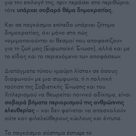
για την επιλογή της, πριν περάσει στο περιθώριο,
τότε
υπάρχει σοβαρό θέμα δημοκρατίας.
Και σε παγκόσμιο επίπεδο υπάρχει ζήτημα
δημοκρατίας, όχι μόνο στο πώς
νομιμοποιούνται οι θεσμοί που αποφασίζουν
για τη ζωή μας (Ευρωπαϊκή Ένωση), αλλά και με
το είδος και το περιεχόμενο των αποφάσεων.
Διατάγματα τύπου «μαύρη λίστα» σε όσους
διαφωνούν με μια συμφωνία, ή η πολιτική
ταύτιση της Σοβιετικής Ένωσης και του
Χιτλερισμού να θεωρείται ποινικό αδίκημα, είναι
σοβαρά βήματα περιορισμού της ανθρώπινης
ελευθερίας
– και δεν φαίνεται να απασχολούν
ούτε καν φιλελεύθερους κύκλους και έντυπα.
Το παγκόσμιο σύστημα έστυψε το