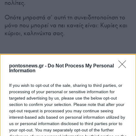
πολίτες.
Οπότε μπροστά σ’ αυτή τη συνειδητοποίηση το
μόνο που μπορεί να πει κανείς είναι: Κυρίες και
κύριοι, καληνύχτα σας.
pontosnews.gr -
Do Not Process My Personal
Information
If you wish to opt-out of the sale, sharing to third parties, or
processing of your personal or sensitive information for
Ακολουθήστε μας στο
Google
targeted advertising by us, please use the below opt-out
News
section to confirm your selection. Please note that after your
opt-out request is processed you may continue seeing
interest-based ads based on personal information utilized by
ΔΙΑΒΑΣΤΕ
ΑΚΟΜΗ
us or personal information disclosed to third parties prior to
your opt-out. You may separately opt-out of the further