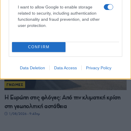
Νέοι γεωπολιτικοί σχεδιασμοί
I want to allow Google to enable storage
2/08/2026 - 3:46μμ
related to security, including authentication
functionality and fraud prevention, and other
user protection.
CONFIRM
Data Deletion
Data Access
Privacy Policy
ΓΝΩΜΕΣ
Η Ευρώπη στις φλόγες: Από την κλιματική κρίση
στη γεωπολιτική αστάθεια
1/08/2026 - 9:45πμ