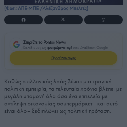
(Φωτ.: ΑΠΕ-ΜΠΕ /Αλέξανδρος Μπελτές)
Στηρίξτε το Pontos News
Επιλέξτε μας ως
προτιμώμενη πηγή
στην Αναζήτηση Google
Προσθήκη πηγής
Καθώς ο ελληνικός λαός βίωσε μια τραγική
πολιτική εμπειρία, τα τελευταία χρόνια βλέπει με
μεγάλη υπομονή όλα όσα ένα επιτελείο με
αντίληψη οικονομίας σουπερμάρκετ –και αυτό
είναι όλο– ξεδιπλώνει ως πολιτική πρόταση.