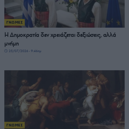
ΓΝΩΜΕΣ
Η Δημοκρατία δεν χρειάζεται δεξιώσεις, αλλά
μνήμη
25/07/2026 - 9:46πμ
ΓΝΩΜΕΣ