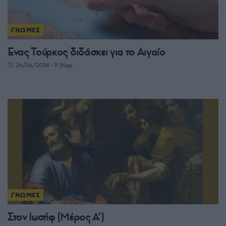
ΓΝΩΜΕΣ
Ένας Τούρκος διδάσκει για το Αιγαίο
26/06/2026 - 9:30μμ
ΓΝΩΜΕΣ
Στον Ιωσήφ (Μέρος Α’)