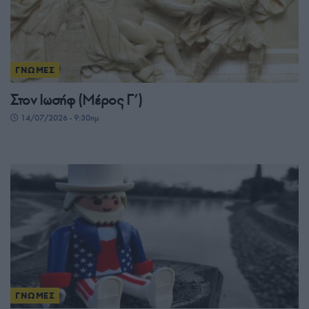
ΓΝΩΜΕΣ
Στον Ιωσήφ (Μέρος Γ’)
14/07/2026 - 9:30πμ
ΓΝΩΜΕΣ