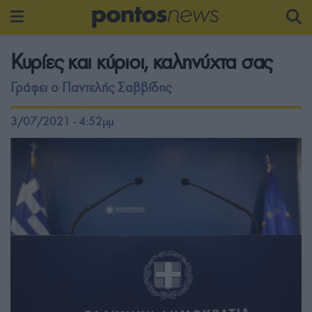
Κυρίες και κύριοι, καληνύχτα σας
Γράφει ο Παντελής Σαββίδης
3/07/2021 - 4:52μμ