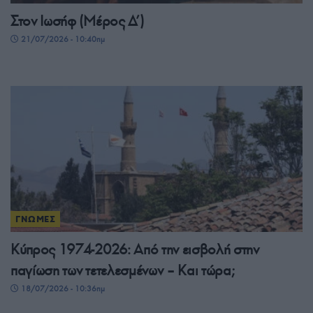
Στον Ιωσήφ (Μέρος Δ’)
21/07/2026 - 10:40πμ
ΓΝΩΜΕΣ
Κύπρος 1974-2026: Από την εισβολή στην
παγίωση των τετελεσμένων – Και τώρα;
18/07/2026 - 10:36πμ