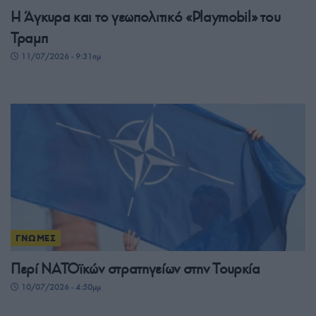
Η Άγκυρα και το γεωπολιτικό «Playmobil» του
Τραμπ
11/07/2026 - 9:31πμ
ΓΝΩΜΕΣ
Περί ΝΑΤΟϊκών στρατηγείων στην Τουρκία
10/07/2026 - 4:50μμ