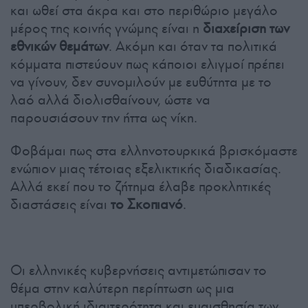
και ωθεί στα άκρα και στο περιθώριο μεγάλο
μέρος της κοινής γνώμης είναι η
διαχείριση των
εθνικών θεμάτων
. Ακόμη και όταν τα πολιτικά
κόμματα πιστεύουν πως κάποιοι ελιγμοί πρέπει
να γίνουν, δεν συνομιλούν με ευθύτητα με το
λαό αλλά διολισθαίνουν, ώστε να
παρουσιάσουν την ήττα ως νίκη.
Φοβάμαι πως στα ελληνοτουρκικά βρισκόμαστε
ενώπιον μιας τέτοιας εξελικτικής διαδικασίας.
Αλλά εκεί που το ζήτημα έλαβε προκλητικές
διαστάσεις είναι
το Σκοπιανό
.
Οι ελληνικές κυβερνήσεις αντιμετώπισαν το
θέμα στην καλύτερη περίπτωση ως μια
υπερβολική ιδιαιτερότητα και ευαισθησία των