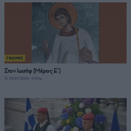
ΓΝΩΜΕΣ
Στον Ιωσήφ (Μέρος Ε’)
28/07/2026 - 9:33πμ