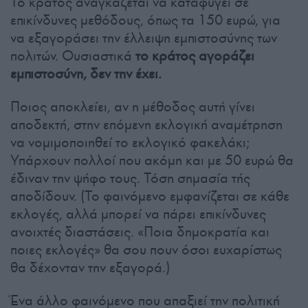
Το κράτος αναγκάζεται να καταφύγει σε
επικίνδυνες μεθόδους, όπως τα 150 ευρώ, για
να εξαγοράσει την έλλειψη εμπιστοσύνης των
πολιτών. Ουσιαστικά
το κράτος αγοράζει
εμπιστοσύνη, δεν την έχει.
Ποιος αποκλείει, αν η μέθοδος αυτή γίνει
αποδεκτή, στην επόμενη εκλογική αναμέτρηση
να νομιμοποιηθεί το εκλογικό φακελάκι;
Υπάρχουν πολλοί που ακόμη και με 50 ευρώ θα
έδιναν την ψήφο τους. Τόση σημασία τής
αποδίδουν. (Το φαινόμενο εμφανίζεται σε κάθε
εκλογές, αλλά μπορεί να πάρει επικίνδυνες
ανοιχτές διαστάσεις. «Ποια δημοκρατία και
ποιες εκλογές» θα σου πουν όσοι ευχαρίστως
θα δέχονταν την εξαγορά.)
Ένα άλλο φαινόμενο που απαξιεί την πολιτική