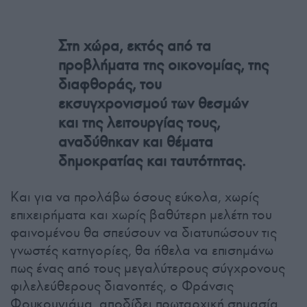
Στη χώρα, εκτός από τα
προβλήματα της οικονομίας, της
διαφθοράς, του
εκσυγχρονισμού των θεσμών
και της λειτουργίας τους,
αναδύθηκαν και θέματα
δημοκρατίας και ταυτότητας.
Και για να προλάβω όσους εύκολα, χωρίς
επιχειρήματα και χωρίς βαθύτερη μελέτη του
φαινομένου θα σπεύσουν να διατυπώσουν τις
γνωστές κατηγορίες, θα ήθελα να επισημάνω
πως ένας από τους μεγαλύτερους σύγχρονους
φιλελεύθερους διανοητές, ο Φράνσις
Φουκουγιάμα, αποδίδει πρωταρχική σημασία