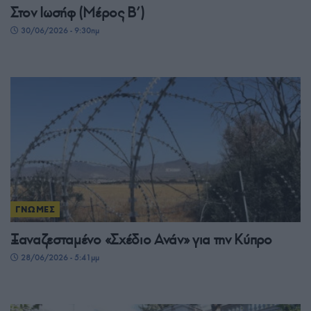
Στον Ιωσήφ (Μέρος Β’)
30/06/2026 - 9:30πμ
ΓΝΩΜΕΣ
Ξαναζεσταμένο «Σχέδιο Ανάν» για την Κύπρο
28/06/2026 - 5:41μμ