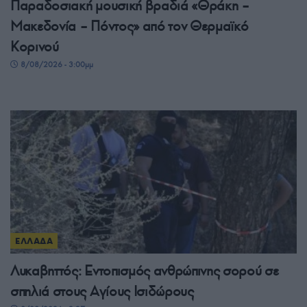
Παραδοσιακή μουσική βραδιά «Θράκη –
Μακεδονία – Πόντος» από τον Θερμαϊκό
Κορινού
8/08/2026 - 3:00μμ
ΕΛΛΑΔΑ
Λυκαβηττός: Εντοπισμός ανθρώπινης σορού σε
σπηλιά στους Αγίους Ισιδώρους