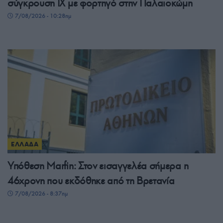
σύγκρουση ΙΧ με φορτηγό στην Παλαιοκώμη
7/08/2026 - 10:28πμ
ΕΛΛΑΔΑ
Υπόθεση Marfin: Στον εισαγγελέα σήμερα η
46χρονη που εκδόθηκε από τη Βρετανία
7/08/2026 - 8:37πμ