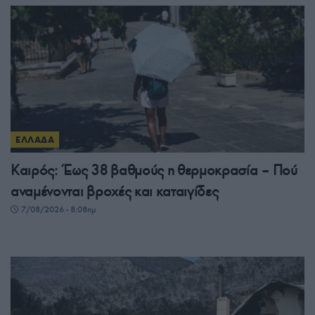
ΕΛΛΑΔΑ
Καιρός: Έως 38 βαθμούς η θερμοκρασία – Πού
αναμένονται βροχές και καταιγίδες
7/08/2026 - 8:08πμ