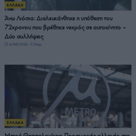
ΕΛΛΑΔΑ
Άνω Λιόσια: Διαλευκάνθηκε η υπόθεση του
72χρονου που βρέθηκε νεκρός σε αυτοκίνητο –
Δύο συλλήψεις
6/08/2026 - 7:30μμ
ΕΛΛΑΔΑ
Μετρό Θεσσαλονίκης: Προσωρινές αλλαγές στο