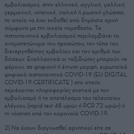
εμβολιασμού, στην ελληνική, αγγλική, γαλλική,
γερμανική, ισπανική, ιταλική ή ρωσική γλώσσα,
το οποίο να έχει εκδοθεί από δημόσια αρχή
σύμφωνα με την οικεία νομοθεσία. Το
πιστοποιητικό εμβολιασμού περιλαμβάνει το
ονοματεπώνυμο του προσώπου, τον τύπο του
διενεργηθέντος εμβολίου και τον αριθμό των
δόσεων. Εναλλακτικά οι ταξιδιώτες μπορούν να
φέρουν, σε ψηφιακή ή έντυπη μορφή, ευρωπαϊκό
ψηφιακό πιστοποιητικό COVID-19 (EU DIGITAL
COVID-19 CERTIFICATE ) στο οποίο
περιέχονται πληροφορίες σχετικά με τον
εμβολιασμό ή το αποτέλεσμα του τελευταίου
ελέγχου (rapid test 48 ωρών ή PCR 72 ωρών) ή
τη νόσηση από τον κορονοϊό COVID-19.
2) Να έχουν διαγνωσθεί αρνητικοί είτε σε