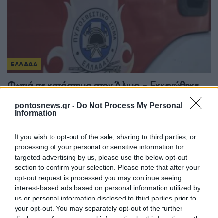
ΕΛΛΑΔΑ
Φωτιά σε κατάστημα στον Άλιμο – Εκκενώθηκε
προληπτικά πολυκατοικία
pontosnews.gr -
Do Not Process My Personal
Information
7/08/2026 - 11:33μμ
If you wish to opt-out of the sale, sharing to third parties, or
processing of your personal or sensitive information for
targeted advertising by us, please use the below opt-out
section to confirm your selection. Please note that after your
opt-out request is processed you may continue seeing
interest-based ads based on personal information utilized by
us or personal information disclosed to third parties prior to
your opt-out. You may separately opt-out of the further