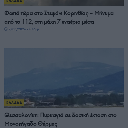
ΕΛΛΑΔΑ
Φωτιά τώρα στο Στεφάνι Κορινθίας – Μήνυμα
από το 112, στη μάχη 7 εναέρια μέσα
7/08/2026 - 4:46μμ
ΕΛΛΑΔΑ
Θεσσαλονίκη: Πυρκαγιά σε δασική έκταση στο
Μονοπήγαδο Θέρμης