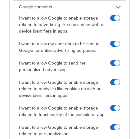
Πιερία: Διαρρήκτες πήραν από αυτοκίνητο
Google consents
αντικείμενα αξίας άνω των 19.000 ευρώ! – Δύο
I want to allow Google to enable storage
συλλήψεις
related to advertising like cookies on web or
device identifiers in apps.
7/08/2026 - 9:00μμ
I want to allow my user data to be sent to
Google for online advertising purposes.
I want to allow Google to send me
personalized advertising.
I want to allow Google to enable storage
related to analytics like cookies on web or
device identifiers in apps.
I want to allow Google to enable storage
ΕΛΛΑΔΑ
related to functionality of the website or app.
Σέρρες: «Τα έχασα όλα» – Συγκλονίζει ο
I want to allow Google to enable storage
related to personalization.
πατέρας, τι λέει ο οδηγός του φορτηγού