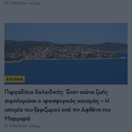
7/08/2026 - 4:41μμ
ΕΛΛΑΔΑ
Πυργαδίκια Χαλκιδικής: Έναν αιώνα ζωής
συμπληρώνει ο προσφυγικός οικισμός – Η
ιστορία του ξεριζωμού από την Αφθόνη του
Μαρμαρά
7/08/2026 - 2:00μμ