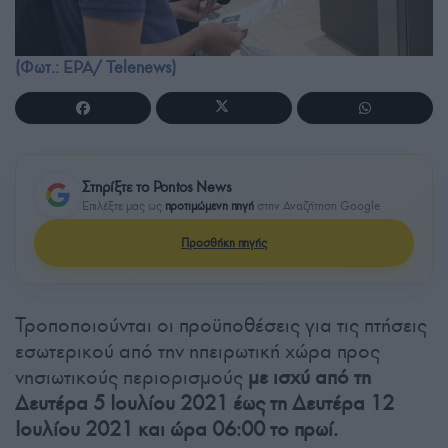
(Φωτ.: EPA/ Telenews)
Στηρίξτε το Pontos News
Επιλέξτε μας ως
προτιμώμενη πηγή
στην Αναζήτηση Google
Προσθήκη πηγής
Τροποποιούνται οι προϋποθέσεις για τις πτήσεις
εσωτερικού από την ηπειρωτική χώρα προς
νησιωτικούς περιορισμούς
με ισχύ από τη
Δευτέρα 5 Ιουλίου 2021 έως τη Δευτέρα 12
Ιουλίου 2021 και ώρα 06:00 το πρωί.