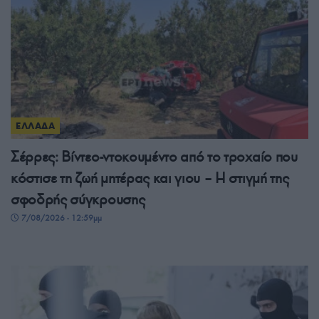
ΕΛΛΑΔΑ
Σέρρες: Βίντεο-ντοκουμέντο από το τροχαίο που
κόστισε τη ζωή μητέρας και γιου – Η στιγμή της
σφοδρής σύγκρουσης
7/08/2026 - 12:59μμ