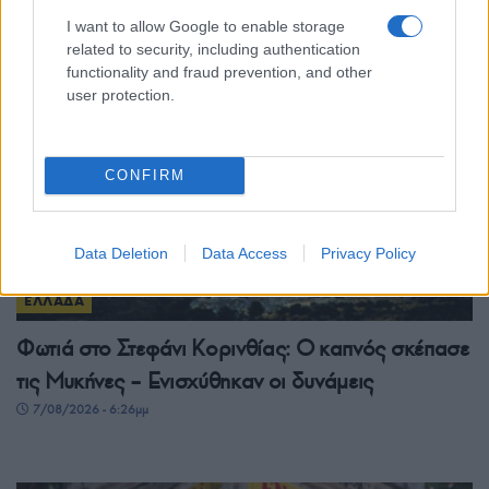
7/08/2026 - 7:14μμ
I want to allow Google to enable storage
related to security, including authentication
functionality and fraud prevention, and other
user protection.
CONFIRM
Data Deletion
Data Access
Privacy Policy
ΕΛΛΑΔΑ
Φωτιά στο Στεφάνι Κορινθίας: Ο καπνός σκέπασε
τις Μυκήνες – Ενισχύθηκαν οι δυνάμεις
7/08/2026 - 6:26μμ