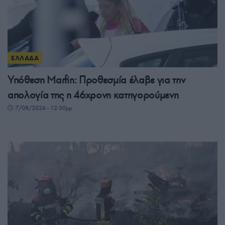
ΕΛΛΑΔΑ
Υπόθεση Marfin: Προθεσμία έλαβε για την
απολογία της η 46χρονη κατηγορούμενη
7/08/2026 - 12:30μμ