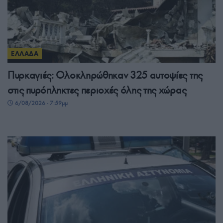
ΕΛΛΑΔΑ
Πυρκαγιές: Ολοκληρώθηκαν 325 αυτοψίες της
στις πυρόπληκτες περιοχές όλης της χώρας
6/08/2026 - 7:59μμ