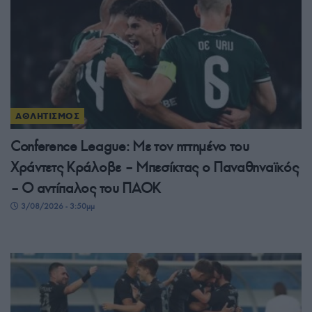
ΑΘΛΗΤΙΣΜΟΣ
Conference League: Με τον ηττημένο του
Χράντετς Κράλοβε – Μπεσίκτας ο Παναθηναϊκός
– Ο αντίπαλος του ΠΑΟΚ
3/08/2026 - 3:50μμ