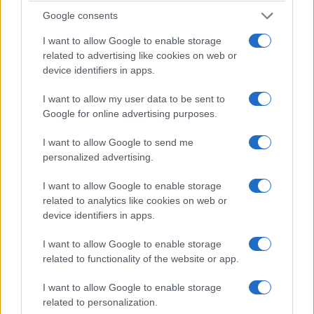
Google consents
I want to allow Google to enable storage
related to advertising like cookies on web or
ΑΘΛΗΤΙΣΜΟΣ
device identifiers in apps.
Champions League: «Κόλλησε» στο 0-0 με τη
I want to allow my user data to be sent to
Ναϊμέγκεν ο Ολυμπιακός
Google for online advertising purposes.
4/08/2026 - 11:01μμ
I want to allow Google to send me
personalized advertising.
I want to allow Google to enable storage
related to analytics like cookies on web or
device identifiers in apps.
I want to allow Google to enable storage
related to functionality of the website or app.
I want to allow Google to enable storage
related to personalization.
ΑΘΛΗΤΙΣΜΟΣ