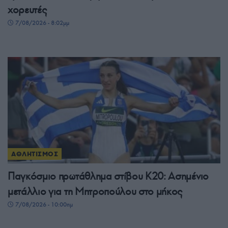
χορευτές
7/08/2026 - 8:02μμ
ΑΘΛΗΤΙΣΜΟΣ
Παγκόσμιο πρωτάθλημα στίβου Κ20: Ασημένιο
μετάλλιο για τη Μητροπούλου στο μήκος
7/08/2026 - 10:00πμ