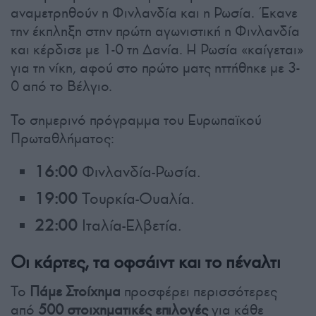
αναμετρηθούν η Φινλανδία και η Ρωσία. Έκανε
την έκπληξη στην πρώτη αγωνιστική η Φινλανδία
και κέρδισε με 1-0 τη Δανία. Η Ρωσία «καίγεται»
για τη νίκη, αφού στο πρώτο ματς ηττήθηκε με 3-
0 από το Βέλγιο.
Το σημερινό πρόγραμμα του Ευρωπαϊκού
Πρωταθλήματος:
16:00
Φινλανδία-Ρωσία.
19:00
Τουρκία-Ουαλία.
22:00
Ιταλία-Ελβετία.
Οι κάρτες, τα οφσάιντ και το πέναλτι
Το
Πάμε Στοίχημα
προσφέρει περισσότερες
από
500 στοιχηματικές επιλογές
για κάθε