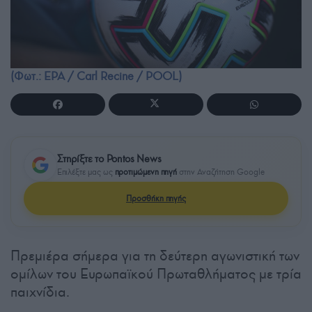
(Φωτ.: EPA / Carl Recine / POOL)
Στηρίξτε το Pontos News
Επιλέξτε μας ως
προτιμώμενη πηγή
στην Αναζήτηση Google
Προσθήκη πηγής
Πρεμιέρα σήμερα για τη δεύτερη αγωνιστική των
ομίλων του Ευρωπαϊκού Πρωταθλήματος με τρία
παιχνίδια.