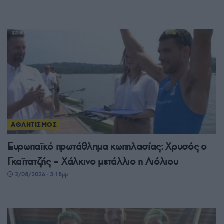
ΑΘΛΗΤΙΣΜΟΣ
Ευρωπαϊκό πρωτάθλημα κωπηλασίας: Χρυσός ο
Γκαϊτατζής – Χάλκινο μετάλλιο η Λιόλιου
2/08/2026 - 3:18μμ