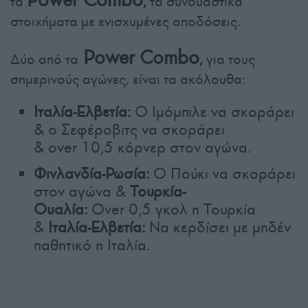
τα
,
τα συνδυαστικά
στοιχήματα με ενισχυμένες αποδόσεις.
Power
Combo
Δύο από τα
,
για τους
σημερινούς αγώνες, είναι τα ακόλουθα:
Ιταλία-Ελβετία:
Ο Ιμόμπιλε να σκοράρει
& ο Σεφέροβιτς να σκοράρει
&
over
10,5 κόρνερ στον αγώνα.
Φινλανδία-Ρωσία:
Ο Πούκι να σκοράρει
στον αγώνα &
Τουρκία-
Ουαλία:
Over
0,5 γκολ η Τουρκία
&
Ιταλία-Ελβετία:
Να κερδίσει με μηδέν
παθητικό η Ιταλία.