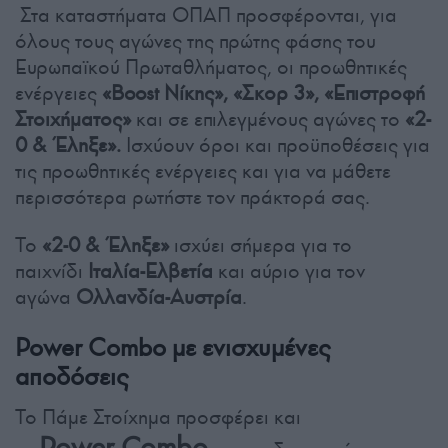
Στα καταστήματα ΟΠΑΠ προσφέρονται, για
όλους τους αγώνες της πρώτης φάσης του
Ευρωπαϊκού Πρωταθλήματος, οι προωθητικές
ενέργειες
«Boost Νίκης», «Σκορ 3», «Επιστροφή
Στοιχήματος»
και σε επιλεγμένους αγώνες το
«2-
0 & Έληξε».
Ισχύουν όροι και προϋποθέσεις για
τις προωθητικές ενέργειες και για να μάθετε
περισσότερα ρωτήστε τον πράκτορά σας.
Το
«2-0 & Έληξε»
ισχύει σήμερα για το
παιχνίδι
Ιταλία-Ελβετία
και αύριο για τον
αγώνα
Ολλανδία-Αυστρία
.
Power
Combo
με ενισχυμένες
αποδόσεις
Το Πάμε Στοίχημα προσφέρει και
Power
Combo