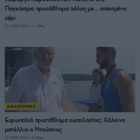
Παγκόσμιο πρωτάθλημα πάλης με… σπασμένο
χέρι
3/08/2026 - 11:28πμ
ΑΘΛΗΤΙΣΜΟΣ
Ευρωπαϊκό πρωτάθλημα κωπηλασίας: Χάλκινο
μετάλλιο ο Ντούσκος
2/08/2026 - 4:08μμ