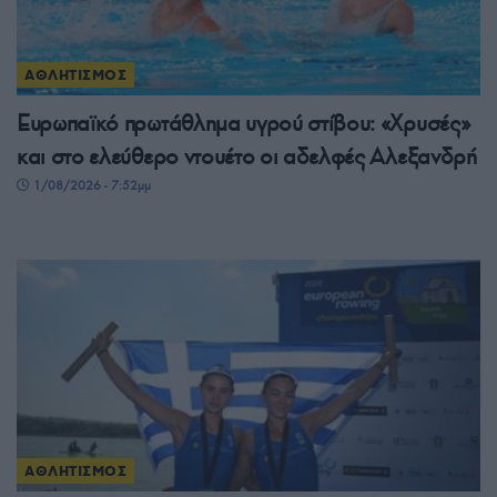
ΑΘΛΗΤΙΣΜΟΣ
Ευρωπαϊκό πρωτάθλημα υγρού στίβου: «Χρυσές»
και στο ελεύθερο ντουέτο οι αδελφές Αλεξανδρή
1/08/2026 - 7:52μμ
ΑΘΛΗΤΙΣΜΟΣ