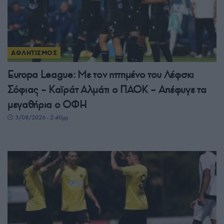
ΑΘΛΗΤΙΣΜΟΣ
Europa League: Με τον ηττημένο του Λέφσκι
Σόφιας – Καϊράτ Αλμάτι ο ΠΑΟΚ – Απέφυγε τα
μεγαθήρια ο ΟΦΗ
3/08/2026 - 2:40μμ