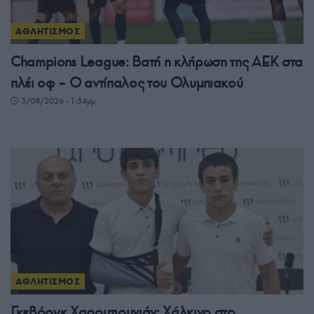
ΑΘΛΗΤΙΣΜΟΣ
Champions League: Βατή η κλήρωση της ΑΕΚ στα
πλέι οφ – Ο αντίπαλος του Ολυμπιακού
3/08/2026 - 1:54μμ
ΑΘΛΗΤΙΣΜΟΣ
Γκεβόργκ Χαρουτιουνιάν: Χάλκινο στο