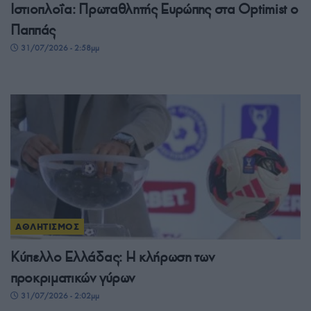
Ιστιοπλοΐα: Πρωταθλητής Ευρώπης στα Optimist ο
Παππάς
31/07/2026 - 2:58μμ
ΑΘΛΗΤΙΣΜΟΣ
Κύπελλο Ελλάδας: Η κλήρωση των
προκριματικών γύρων
31/07/2026 - 2:02μμ