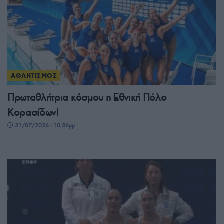
ΑΘΛΗΤΙΣΜΟΣ
Πρωταθλήτρια κόσμου η Εθνική Πόλο
Κορασίδων!
31/07/2026 - 10:56μμ