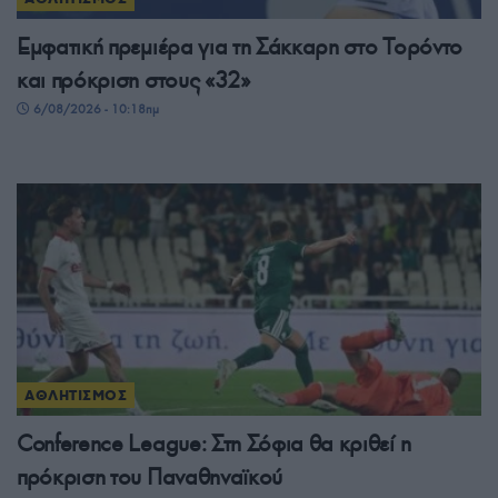
Εμφατική πρεμιέρα για τη Σάκκαρη στο Τορόντο
και πρόκριση στους «32»
6/08/2026 - 10:18πμ
ΑΘΛΗΤΙΣΜΟΣ
Conference League: Στη Σόφια θα κριθεί η
πρόκριση του Παναθηναϊκού