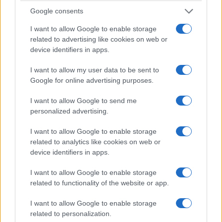
Google consents
I want to allow Google to enable storage
related to advertising like cookies on web or
device identifiers in apps.
I want to allow my user data to be sent to
Google for online advertising purposes.
I want to allow Google to send me
ΚΟΣΜΟΣ
personalized advertising.
Στενά του Ορμούζ: Ιράν και Ομάν συμφώνησαν
I want to allow Google to enable storage
στον καθορισμό νέας διαδρομής διέλευσης των
related to analytics like cookies on web or
device identifiers in apps.
πλοίων
5/08/2026 - 9:12μμ
I want to allow Google to enable storage
related to functionality of the website or app.
I want to allow Google to enable storage
related to personalization.