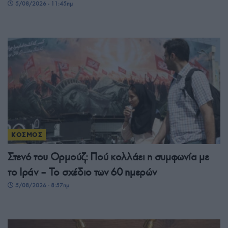
5/08/2026 - 11:45πμ
ΚΟΣΜΟΣ
Στενό του Ορμούζ: Πού κολλάει η συμφωνία με
το Ιράν – Το σχέδιο των 60 ημερών
5/08/2026 - 8:57πμ