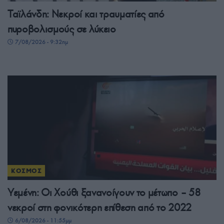
Ταϊλάνδη: Νεκροί και τραυματίες από
πυροβολισμούς σε λύκειο
7/08/2026 - 9:32πμ
ΚΟΣΜΟΣ
Υεμένη: Οι Χούθι ξανανοίγουν το μέτωπο – 58
νεκροί στη φονικότερη επίθεση από το 2022
6/08/2026 - 11:55μμ