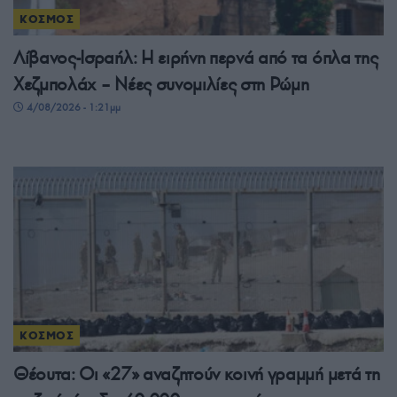
ΚΟΣΜΟΣ
Λίβανος-Ισραήλ: Η ειρήνη περνά από τα όπλα της
Χεζμπολάχ – Νέες συνομιλίες στη Ρώμη
4/08/2026 - 1:21μμ
ΚΟΣΜΟΣ
Θέουτα: Οι «27» αναζητούν κοινή γραμμή μετά τη