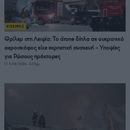
ΚΟΣΜΟΣ
Θρίλερ στη Λειψία: Το drone δίπλα σε ουκρανικό
αεροσκάφος είχε εκρηκτική συσκευή – Υποψίες
για Ρώσους πράκτορες
5/08/2026 - 2:53μμ