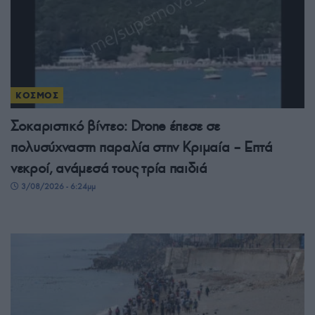
ΚΟΣΜΟΣ
Σοκαριστικό βίντεο: Drone έπεσε σε
πολυσύχναστη παραλία στην Κριμαία – Επτά
νεκροί, ανάμεσά τους τρία παιδιά
3/08/2026 - 6:24μμ