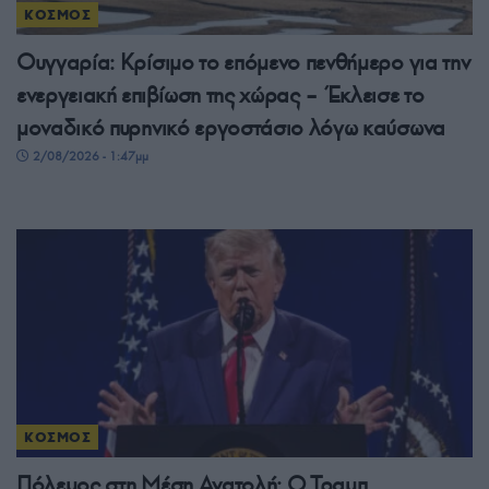
ΚΟΣΜΟΣ
Ουγγαρία: Κρίσιμο το επόμενο πενθήμερο για την
ενεργειακή επιβίωση της χώρας – Έκλεισε το
μοναδικό πυρηνικό εργοστάσιο λόγω καύσωνα
2/08/2026 - 1:47μμ
ΚΟΣΜΟΣ
Πόλεμος στη Μέση Ανατολή: Ο Τραμπ