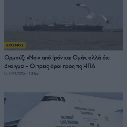
ΚΟΣΜΟΣ
Ορμούζ: «Ναι» από Ιράν και Ομάν, αλλά όχι
άνοιγμα – Οι τρεις όροι προς τις ΗΠΑ
6/08/2026 - 8:23μμ