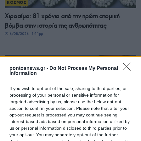
ΚΟΣΜΟΣ
Χιροσίμα: 81 χρόνια από την πρώτη ατομική
βόμβα στην ιστορία της ανθρωπότητας
6/08/2026 - 1:11μμ
pontosnews.gr -
Do Not Process My Personal
Information
If you wish to opt-out of the sale, sharing to third parties, or
processing of your personal or sensitive information for
targeted advertising by us, please use the below opt-out
section to confirm your selection. Please note that after your
opt-out request is processed you may continue seeing
ΚΟΣΜΟΣ
interest-based ads based on personal information utilized by
Γερμανία: Νέα διάσταση στις απειλές βλέπει το
us or personal information disclosed to third parties prior to
your opt-out. You may separately opt-out of the further
Βερολίνο μετά τον εντοπισμό drone με εκρηκτικά