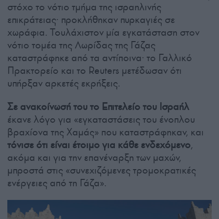
στόχο το νότιο τμήμα της ισραηλινής
επικράτειας· προκλήθηκαν πυρκαγιές σε
χωράφια. Τουλάχιστον μία εγκατάσταση στον
νότιο τομέα της Λωρίδας της Γάζας
καταστράφηκε από τα αντίποινα· το Γαλλικό
Πρακτορείο και το Reuters μετέδωσαν ότι
υπήρξαν αρκετές εκρήξεις.
Σε ανακοίνωσή του το Επιτελείο του Ισραήλ
έκανε λόγο για «εγκαταστάσεις του ένοπλου
βραχίονα της Χαμάς» που καταστράφηκαν, και
τόνισε ότι είναι έτοιμο για κάθε ενδεχόμενο
,
ακόμα και για την επανέναρξη των μαχών,
μπροστά στις «συνεχιζόμενες τρομοκρατικές
ενέργειες από τη Γάζα».