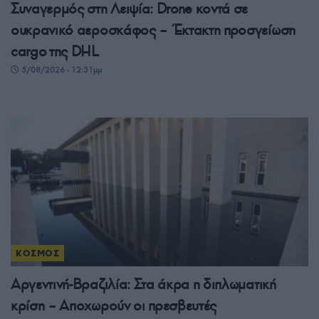
Συναγερμός στη Λειψία: Drone κοντά σε
ουκρανικό αεροσκάφος – Έκτακτη προσγείωση
cargo της DHL
5/08/2026 - 12:31μμ
ΚΟΣΜΟΣ
Αργεντινή-Βραζιλία: Στα άκρα η διπλωματική
κρίση – Αποχωρούν οι πρεσβευτές