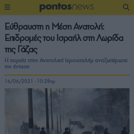
Εύθραυστη η Μέση Ανατολή:
Επιδρομές του Ισραήλ στη Λωρίδα
της Γάζας
Η πορεία στην Ανατολική Ιερουσαλήμ αναζωπύρωσε
την ένταση
16/06/2021 - 10:28πμ