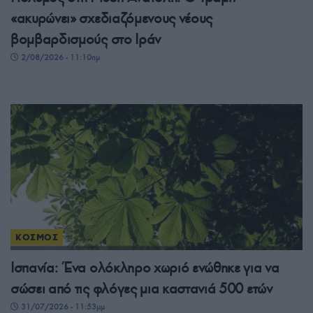
«ακυρώνει» σχεδιαζόμενους νέους
βομβαρδισμούς στο Ιράν
2/08/2026 - 11:10πμ
ΚΟΣΜΟΣ
Ισπανία: Ένα ολόκληρο χωριό ενώθηκε για να
σώσει από τις φλόγες μια καστανιά 500 ετών
31/07/2026 - 11:53μμ