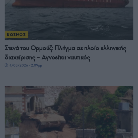
ΚΟΣΜΟΣ
Στενά του Ορμούζ: Πλήγμα σε πλοίο ελληνικής
διαχείρισης – Αγνοείται ναυτικός
4/08/2026 - 2:09μμ