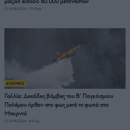
μαζική είσοδο 60.000 μεταναστών
4/08/2026 - 10:56πμ
ΚΟΣΜΟΣ
Γαλλία: Δεκάδες βόμβες του Β’ Παγκόσμιου
Πολέμου ήρθαν στο φως μετά τη φωτιά στο
Μπορντό
4/08/2026 - 8:57πμ