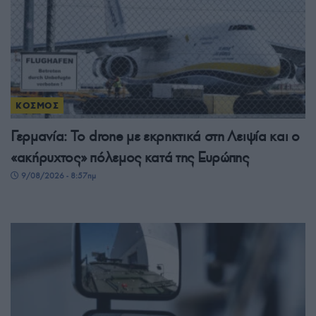
ΚΟΣΜΟΣ
Γερμανία: Το drone με εκρηκτικά στη Λειψία και ο
«ακήρυχτος» πόλεμος κατά της Ευρώπης
9/08/2026 - 8:57πμ