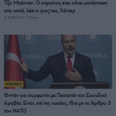
Τζο Μπάιντεν: Ο καρκίνος έχει κάνει μετάσταση
στα οστά, λέει ο γιος του, Χάντερ
8/08/2026 - 11:44μμ
ΚΟΣΜΟΣ
Φιντάν για συμφωνία με Πακιστάν και Σαουδική
Αραβία: Είναι, επί της ουσίας, ίδια με το Άρθρο 5
του ΝΑΤΟ