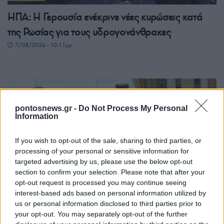
ΗΠΑ: Η Γερουσία ενέκρινε νέες κυρώσεις κατά
της Ρωσίας για τους υδρογονάνθρακες
7/08/2026 - 10:11μμ
pontosnews.gr -
Do Not Process My Personal
Information
If you wish to opt-out of the sale, sharing to third parties, or
processing of your personal or sensitive information for
targeted advertising by us, please use the below opt-out
section to confirm your selection. Please note that after your
ΚΟΣΜΟΣ
opt-out request is processed you may continue seeing
interest-based ads based on personal information utilized by
Κοινή αμυντική συμφωνία υπέγραψαν Τουρκία,
us or personal information disclosed to third parties prior to
Σαουδική Αραβία και Πακιστάν
your opt-out. You may separately opt-out of the further
7/08/2026 - 4:22μμ