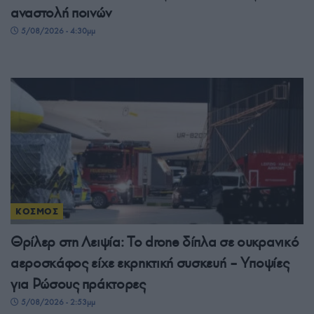
αναστολή ποινών
5/08/2026 - 4:30μμ
ΚΟΣΜΟΣ
Θρίλερ στη Λειψία: Το drone δίπλα σε ουκρανικό
αεροσκάφος είχε εκρηκτική συσκευή – Υποψίες
για Ρώσους πράκτορες
5/08/2026 - 2:53μμ