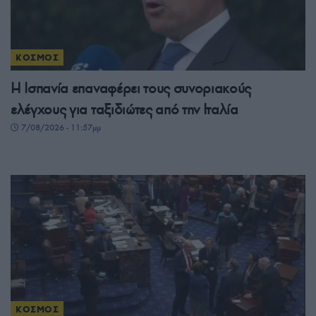
ΚΟΣΜΟΣ
Η Ισπανία επαναφέρει τους συνοριακούς
ελέγχους για ταξιδιώτες από την Ιταλία
7/08/2026 - 11:57μμ
ΚΟΣΜΟΣ