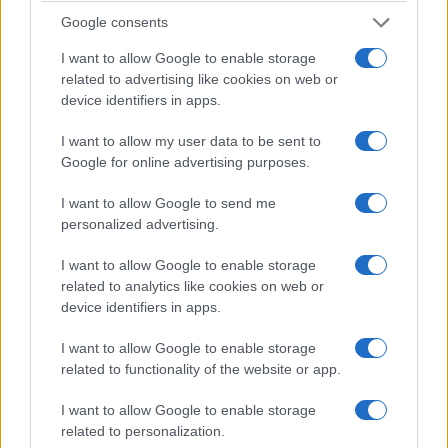
Google consents
I want to allow Google to enable storage
related to advertising like cookies on web or
device identifiers in apps.
I want to allow my user data to be sent to
Google for online advertising purposes.
ΚΟΣΜΟΣ
I want to allow Google to send me
personalized advertising.
Ταϊλάνδη: Νεκροί και τραυματίες από
πυροβολισμούς σε λύκειο
I want to allow Google to enable storage
related to analytics like cookies on web or
7/08/2026 - 9:32πμ
device identifiers in apps.
I want to allow Google to enable storage
related to functionality of the website or app.
I want to allow Google to enable storage
related to personalization.