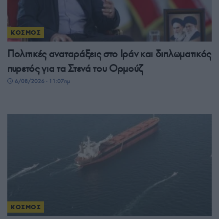
ΚΟΣΜΟΣ
Πολιτικές αναταράξεις στο Ιράν και διπλωματικός
πυρετός για τα Στενά του Ορμούζ
6/08/2026 - 11:07πμ
ΚΟΣΜΟΣ