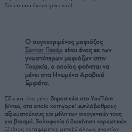
βίντεο που έχουν γίνει viral.
Ο συγκεκριμένος μαφιόζος
Σεντατ Πεκέρ
είναι ένας εκ των
γνωστότερων μαφιόζων στην
Τουρκία, ο οποίος φαίνεται να
μένει στα Ηνωμένα Αραβικά
Εμιράτα.
Εδώ και ένα μήνα
δημοσιεύει στο YouTube
βίντεο, στα οποία κατηγορεί υψηλόβαθμους
αξιωματούχους και μέλη των οικογενειών τους
για βιασμό, δολοφονία ή διακίνηση ναρκωτικών.
Ο ίδιος καταφέρεται, μεταξύ άλλων, εναντίον