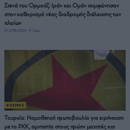
Στενά του Ορμούζ: Ιράν και Ομάν συμφώνησαν
στον καθορισμό νέας διαδρομής διέλευσης των
πλοίων
5/08/2026 - 9:12μμ
ΚΟΣΜΟΣ
Τουρκία: Νομοθετική πρωτοβουλία για ειρήνευση
με το PKK, αμνηστία στους πρώην μαχητές και