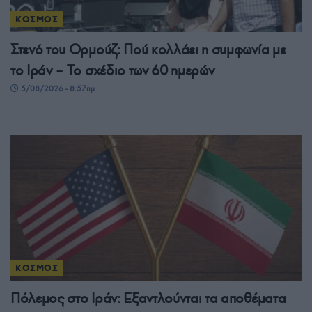
ΚΟΣΜΟΣ
Στενό του Ορμούζ: Πού κολλάει η συμφωνία με
το Ιράν – Το σχέδιο των 60 ημερών
5/08/2026 - 8:57πμ
ΚΟΣΜΟΣ
Πόλεμος στο Ιράν: Εξαντλούνται τα αποθέματα