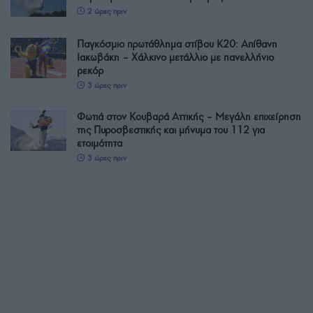
2 ώρες πριν
Παγκόσμιο πρωτάθλημα στίβου Κ20: Απίθανη
Ιακωβάκη – Χάλκινο μετάλλιο με πανελλήνιο
ρεκόρ
3 ώρες πριν
Φωτιά στον Κουβαρά Αττικής – Μεγάλη επιχείρηση
της Πυροσβεστικής και μήνυμα του 112 για
ετοιμότητα
3 ώρες πριν