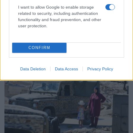
I want to allow Google to enable storage
related to security, including authentication
functionality and fraud prevention, and other
user protection.
ΚΟΣΜΟΣ
Υεμένη: Οι Χούθι ξανανοίγουν το μέτωπο – 58
CONFIRM
νεκροί στη φονικότερη επίθεση από το 2022
6/08/2026 - 11:55μμ
Data Deletion
Data Access
Privacy Policy