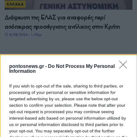
ΕΛΛΑΔΑ
Διάψευση της ΕΛΑΣ για αναφορές περί
απόπειρας προσέγγισης ανήλικης στην Κρήτη
8/08/2026 - 1:35μμ
pontosnews.gr -
Do Not Process My Personal
Information
If you wish to opt-out of the sale, sharing to third parties, or
processing of your personal or sensitive information for
targeted advertising by us, please use the below opt-out
section to confirm your selection. Please note that after your
opt-out request is processed you may continue seeing
ΕΛΛΑΔΑ
interest-based ads based on personal information utilized by
us or personal information disclosed to third parties prior to
e-ΕΦΚΑ και ΔΥΠΑ: Πληρωμές 56,7
your opt-out. You may separately opt-out of the further
εκατομμυρίων ευρώ έως τις 14 Αυγούστου