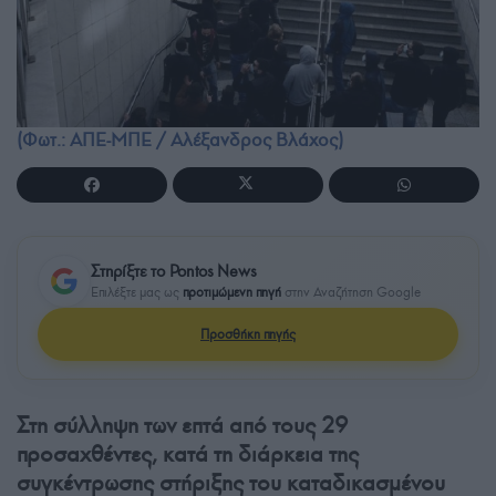
(Φωτ.: ΑΠΕ-ΜΠΕ / Αλέξανδρος Βλάχος)
Στηρίξτε το Pontos News
Επιλέξτε μας ως
προτιμώμενη πηγή
στην Αναζήτηση Google
Προσθήκη πηγής
Στη σύλληψη των επτά από τους 29
προσαχθέντες, κατά τη διάρκεια της
συγκέντρωσης στήριξης του καταδικασμένου