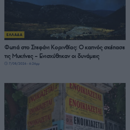
ΕΛΛΑΔΑ
Φωτιά στο Στεφάνι Κορινθίας: Ο καπνός σκέπασε
τις Μυκήνες – Ενισχύθηκαν οι δυνάμεις
7/08/2026 - 6:26μμ