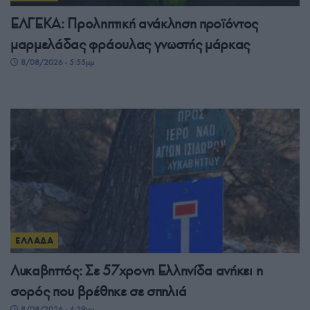
ΕΛΓΕΚΑ: Προληπτική ανάκληση προϊόντος
μαρμελάδας φράουλας γνωστής μάρκας
8/08/2026 - 5:55μμ
ΕΛΛΑΔΑ
Λυκαβηττός: Σε 57χρονη Ελληνίδα ανήκει η
σορός που βρέθηκε σε σπηλιά
8/08/2026 - 4:29μμ