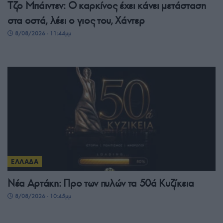
Τζο Μπάιντεν: Ο καρκίνος έχει κάνει μετάσταση
στα οστά, λέει ο γιος του, Χάντερ
8/08/2026 - 11:44μμ
ΕΛΛΑΔΑ
Νέα Αρτάκη: Προ των πυλών τα 50ά Κυζίκεια
8/08/2026 - 10:45μμ