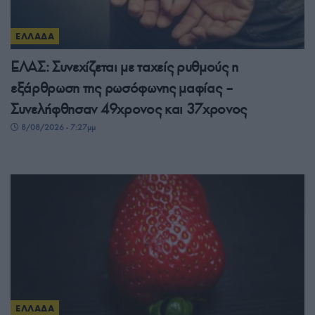
ΕΛΛΑΔΑ
ΕΛΑΣ: Συνεχίζεται με ταχείς ρυθμούς η
εξάρθρωση της ρωσόφωνης μαφίας –
Συνελήφθησαν 49χρονος και 37χρονος
8/08/2026 - 7:27μμ
ΕΛΛΑΔΑ