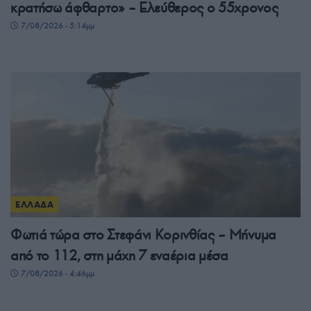
κρατήσω άφθαρτο» – Ελεύθερος ο 55χρονος
7/08/2026 - 5:14μμ
ΕΛΛΑΔΑ
Φωτιά τώρα στο Στεφάνι Κορινθίας – Μήνυμα
από το 112, στη μάχη 7 εναέρια μέσα
7/08/2026 - 4:46μμ