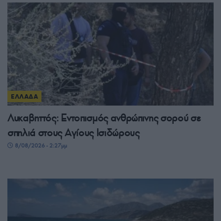
ΕΛΛΑΔΑ
Λυκαβηττός: Εντοπισμός ανθρώπινης σορού σε
σπηλιά στους Αγίους Ισιδώρους
8/08/2026 - 2:27μμ