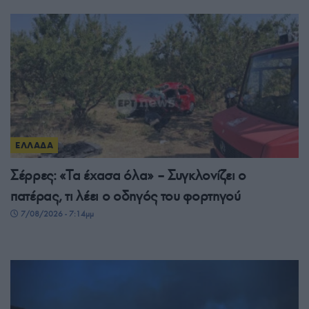
ΕΛΛΑΔΑ
Σέρρες: «Τα έχασα όλα» – Συγκλονίζει ο
πατέρας, τι λέει ο οδηγός του φορτηγού
7/08/2026 - 7:14μμ