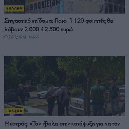
ΕΛΛΑΔΑ
Στεγαστικό επίδομα: Ποιοι 1.120 φοιτητές θα
λάβουν 2.000 ή 2.500 ευρώ
7/08/2026 - 6:02μμ
ΕΛΛΑΔΑ
Μυστράς: «Τον έβαλα στην κατάψυξη για να τον