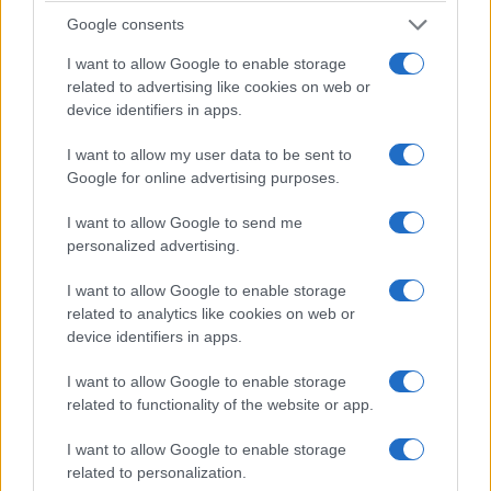
Google consents
I want to allow Google to enable storage
related to advertising like cookies on web or
device identifiers in apps.
I want to allow my user data to be sent to
Google for online advertising purposes.
I want to allow Google to send me
personalized advertising.
ΕΛΛΑΔΑ
I want to allow Google to enable storage
related to analytics like cookies on web or
Κορυφώνεται η έξοδος των αδειούχων του
device identifiers in apps.
Αυγούστου από τα λιμάνια της Αττικής
I want to allow Google to enable storage
8/08/2026 - 9:47πμ
related to functionality of the website or app.
I want to allow Google to enable storage
related to personalization.