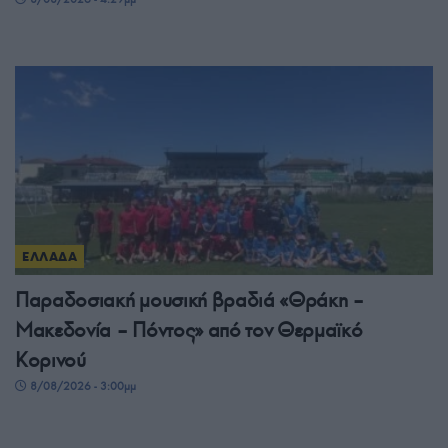
ΕΛΛΑΔΑ
Παραδοσιακή μουσική βραδιά «Θράκη –
Μακεδονία – Πόντος» από τον Θερμαϊκό
Κορινού
8/08/2026 - 3:00μμ