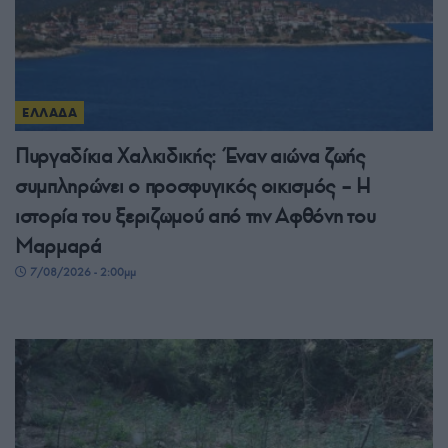
ΕΛΛΑΔΑ
Πυργαδίκια Χαλκιδικής: Έναν αιώνα ζωής
συμπληρώνει ο προσφυγικός οικισμός – Η
ιστορία του ξεριζωμού από την Αφθόνη του
Μαρμαρά
7/08/2026 - 2:00μμ