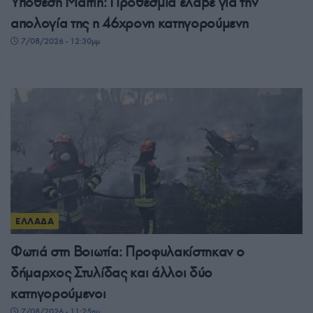
Υπόθεση Marfin: Προθεσμία έλαβε για την
απολογία της η 46χρονη κατηγορούμενη
7/08/2026 - 12:30μμ
ΕΛΛΑΔΑ
Φωτιά στη Βοιωτία: Προφυλακίστηκαν ο
δήμαρχος Στυλίδας και άλλοι δύο
κατηγορούμενοι
7/08/2026 - 11:25πμ