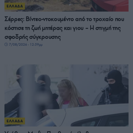
ΕΛΛΑΔΑ
Σέρρες: Βίντεο-ντοκουμέντο από το τροχαίο που
κόστισε τη ζωή μητέρας και γιου – Η στιγμή της
σφοδρής σύγκρουσης
7/08/2026 - 12:59μμ
ΕΛΛΑΔΑ