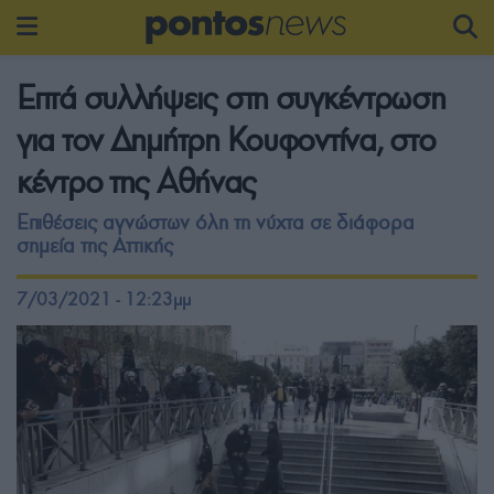
Επτά συλλήψεις στη συγκέντρωση
για τον Δημήτρη Κουφοντίνα, στο
κέντρο της Αθήνας
Επιθέσεις αγνώστων όλη τη νύχτα σε διάφορα
σημεία της Αττικής
7/03/2021 - 12:23μμ