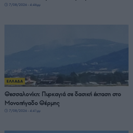
7/08/2026 - 4:46μμ
ΕΛΛΑΔΑ
Θεσσαλονίκη: Πυρκαγιά σε δασική έκταση στο
Μονοπήγαδο Θέρμης
7/08/2026 - 4:41μμ