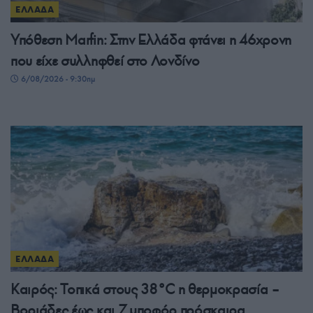
ΕΛΛΑΔΑ
Υπόθεση Μarfin: Στην Ελλάδα φτάνει η 46χρονη
που είχε συλληφθεί στο Λονδίνο
6/08/2026 - 9:30πμ
ΕΛΛΑΔΑ
Καιρός: Τοπικά στους 38°C η θερμοκρασία –
Βοριάδες έως και 7 μποφόρ πρόσκαιρα