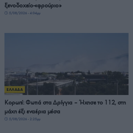
ξενοδοχείο-«φρούριο»
5/08/2026 - 4:04μμ
ΕΛΛΑΔΑ
Κορωπί: Φωτιά στα Δρίγγια – Ήχησε το 112, στη
μάχη έξι εναέρια μέσα
5/08/2026 - 2:25μμ