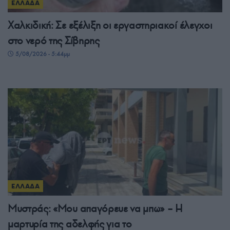
ΕΛΛΑΔΑ
Χαλκιδική: Σε εξέλιξη οι εργαστηριακοί έλεγχοι
στο νερό της Σίβηρης
5/08/2026 - 5:44μμ
ΕΛΛΑΔΑ
Μυστράς: «Μου απαγόρευε να μπω» – Η
μαρτυρία της αδελφής για το