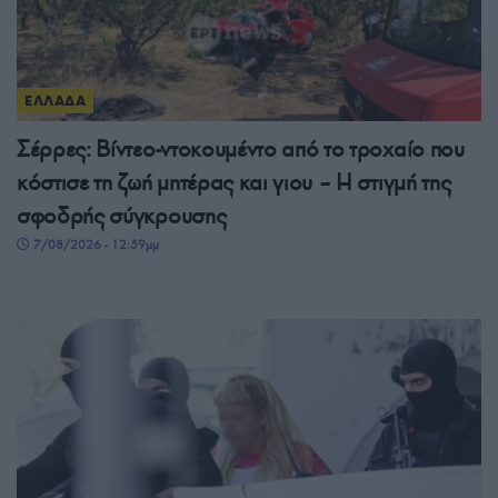
ΕΛΛΑΔΑ
Σέρρες: Βίντεο-ντοκουμέντο από το τροχαίο που
κόστισε τη ζωή μητέρας και γιου – Η στιγμή της
σφοδρής σύγκρουσης
7/08/2026 - 12:59μμ