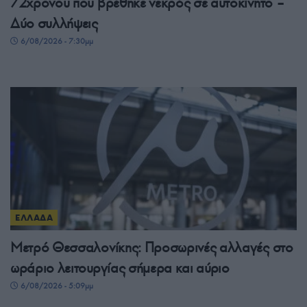
72χρονου που βρέθηκε νεκρός σε αυτοκίνητο –
Δύο συλλήψεις
6/08/2026 - 7:30μμ
ΕΛΛΑΔΑ
Μετρό Θεσσαλονίκης: Προσωρινές αλλαγές στο
ωράριο λειτουργίας σήμερα και αύριο
6/08/2026 - 5:09μμ