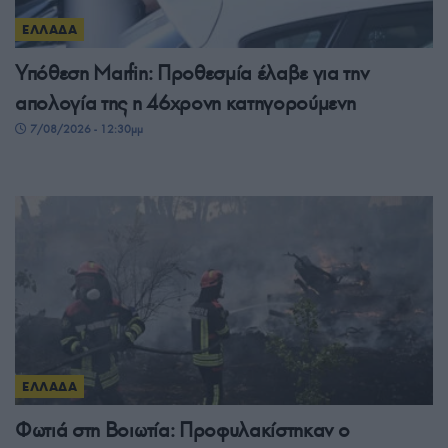
ΕΛΛΑΔΑ
Υπόθεση Marfin: Προθεσμία έλαβε για την
απολογία της η 46χρονη κατηγορούμενη
7/08/2026 - 12:30μμ
ΕΛΛΑΔΑ
Φωτιά στη Βοιωτία: Προφυλακίστηκαν ο