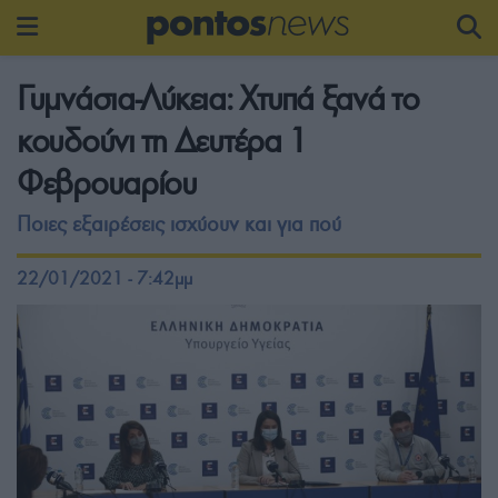
Γυμνάσια-Λύκεια: Χτυπά ξανά το
κουδούνι τη Δευτέρα 1
Φεβρουαρίου
Ποιες εξαιρέσεις ισχύουν και για πού
22/01/2021 - 7:42μμ