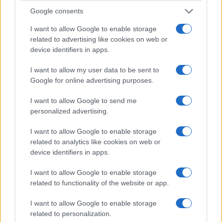
Google consents
I want to allow Google to enable storage
related to advertising like cookies on web or
device identifiers in apps.
ΕΛΛΑΔΑ
I want to allow my user data to be sent to
Καιρός: Έως 38 βαθμούς η θερμοκρασία – Πού
Google for online advertising purposes.
αναμένονται βροχές και καταιγίδες
I want to allow Google to send me
7/08/2026 - 8:08πμ
personalized advertising.
I want to allow Google to enable storage
related to analytics like cookies on web or
device identifiers in apps.
I want to allow Google to enable storage
related to functionality of the website or app.
I want to allow Google to enable storage
related to personalization.