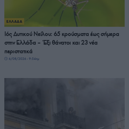
ΕΛΛΑΔΑ
Ιός Δυτικού Νείλου: 65 κρούσματα έως σήμερα
στην Ελλάδα – Έξι θάνατοι και 23 νέα
περιστατικά
6/08/2026 - 9:54πμ