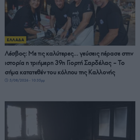
ΕΛΛΑΔΑ
Λέσβος: Με τις καλύτερες… γεύσεις πέρασε στην
ιστορία η τριήμερη 39η Γιορτή Σαρδέλας – Το
σήμα κατατεθέν του κόλπου της Καλλονής
5/08/2026 - 10:35μμ