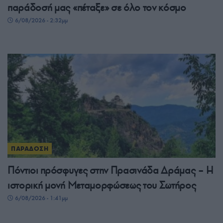
παράδοσή μας «πέταξε» σε όλο τον κόσμο
6/08/2026 - 2:32μμ
ΠΑΡΑΔΟΣΗ
Πόντιοι πρόσφυγες στην Πρασινάδα Δράμας – Η
ιστορική μονή Μεταμορφώσεως του Σωτήρος
6/08/2026 - 1:41μμ