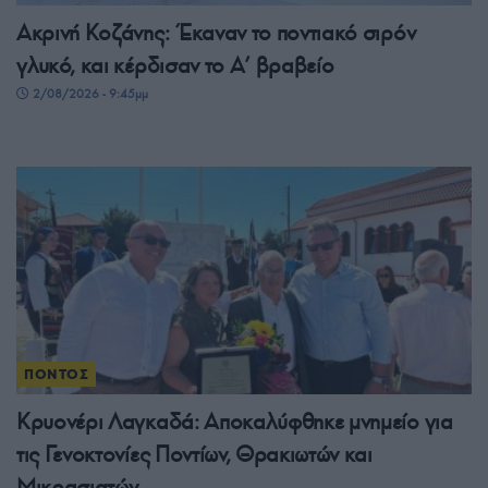
Ακρινή Κοζάνης: Έκαναν το ποντιακό σιρόν
γλυκό, και κέρδισαν το A’ βραβείο
2/08/2026 - 9:45μμ
ΠΟΝΤΟΣ
Κρυονέρι Λαγκαδά: Αποκαλύφθηκε μνημείο για
τις Γενοκτονίες Ποντίων, Θρακιωτών και
Μικρασιατών