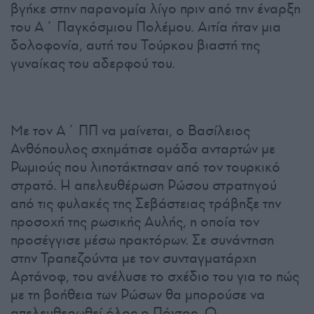
βγήκε στην παρανομία λίγο πριν από την έναρξη
του Α΄ Παγκόσμιου Πολέμου. Αιτία ήταν μια
δολοφονία, αυτή του Τούρκου βιαστή της
γυναίκας του αδερφού του.
Με τον Α΄ ΠΠ να μαίνεται, ο Βασίλειος
Ανθόπουλος σχημάτισε ομάδα ανταρτών με
Ρωμιούς που λιποτάκτησαν από τον τουρκικό
στρατό. Η απελευθέρωση Ρώσου στρατηγού
από τις φυλακές της Σεβάστειας τράβηξε την
προσοχή της ρωσικής Αυλής, η οποία τον
προσέγγισε μέσω πρακτόρων. Σε συνάντηση
στην Τραπεζούντα με τον συνταγματάρχη
Αρτάνοφ, του ανέλυσε το σχέδιο του για το πώς
με τη βοήθεια των Ρώσων θα μπορούσε να
απελευθερωθεί όλος ο Πόντος. Ο