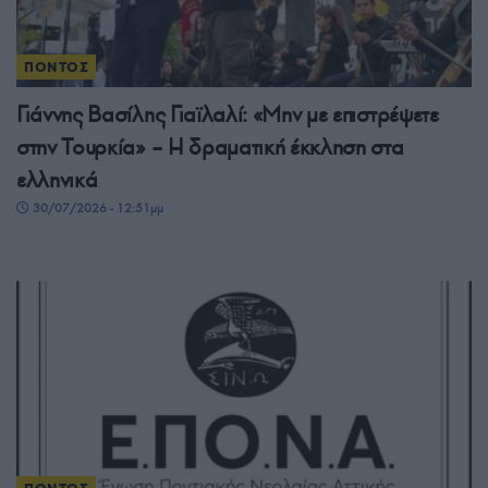
ΠΟΝΤΟΣ
Γιάννης Βασίλης Γιαϊλαλί: «Μην με επιστρέψετε
στην Τουρκία» – Η δραματική έκκληση στα
ελληνικά
30/07/2026 - 12:51μμ