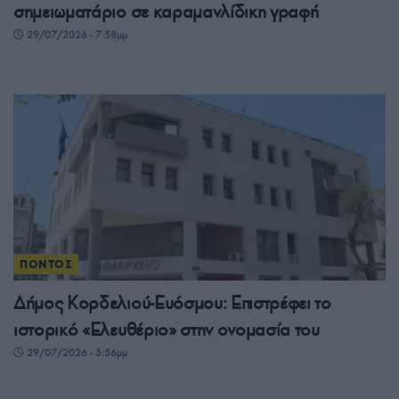
σημειωματάριο σε καραμανλίδικη γραφή
29/07/2026 - 7:58μμ
ΠΟΝΤΟΣ
Δήμος Κορδελιού-Ευόσμου: Επιστρέφει το
ιστορικό «Ελευθέριο» στην ονομασία του
29/07/2026 - 5:56μμ