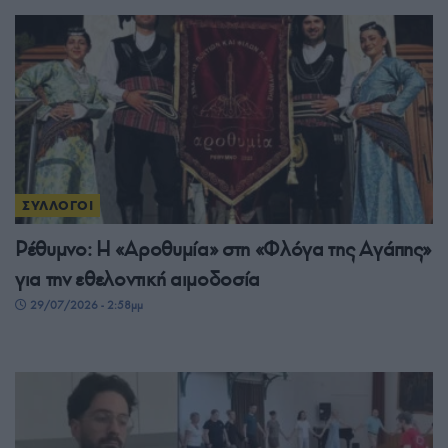
ΣΥΛΛΟΓΟΙ
Ρέθυμνο: Η «Αροθυμία» στη «Φλόγα της Αγάπης»
για την εθελοντική αιμοδοσία
29/07/2026 - 2:58μμ