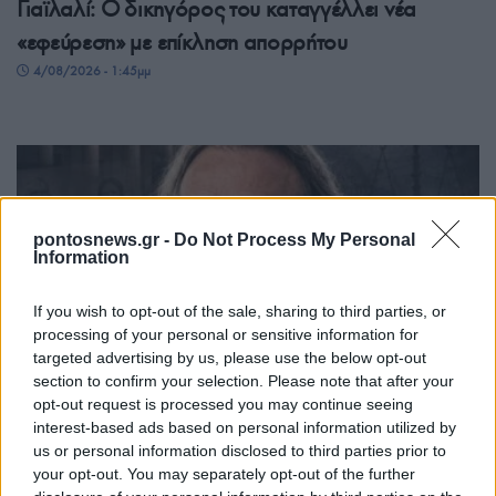
Γιαϊλαλί: Ο δικηγόρος του καταγγέλλει νέα
«εφεύρεση» με επίκληση απορρήτου
4/08/2026 - 1:45μμ
pontosnews.gr -
Do Not Process My Personal
Information
If you wish to opt-out of the sale, sharing to third parties, or
processing of your personal or sensitive information for
ΠΟΝΤΟΣ
targeted advertising by us, please use the below opt-out
section to confirm your selection. Please note that after your
Γιάννης-Βασίλης Γιαϊλαλί: Κρίσιμη καμπή στη
opt-out request is processed you may continue seeing
interest-based ads based on personal information utilized by
δικαστική υπόθεσή του μετά την αναβολή της
us or personal information disclosed to third parties prior to
συνάντησης για το καθεστώς ασύλου
your opt-out. You may separately opt-out of the further