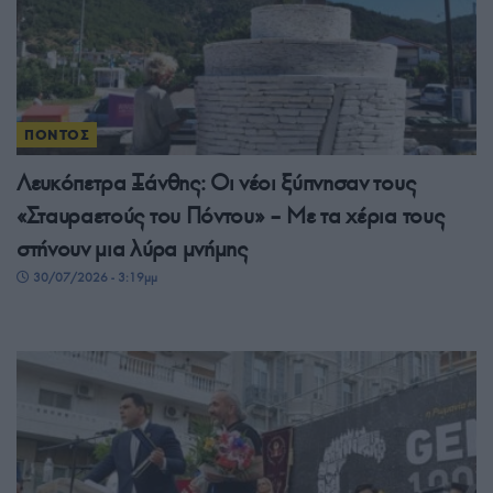
ΠΟΝΤΟΣ
Λευκόπετρα Ξάνθης: Οι νέοι ξύπνησαν τους
«Σταυραετούς του Πόντου» – Με τα χέρια τους
στήνουν μια λύρα μνήμης
30/07/2026 - 3:19μμ