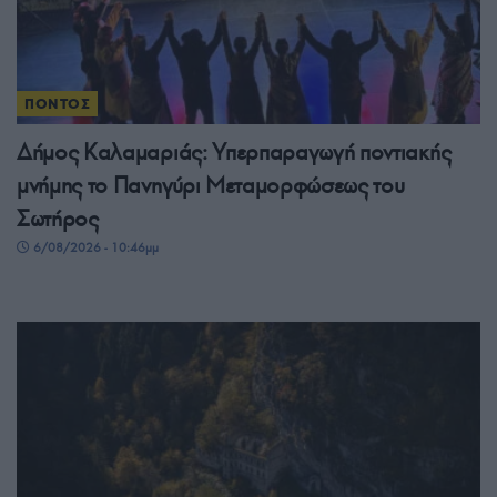
ΠΟΝΤΟΣ
Δήμος Καλαμαριάς: Υπερπαραγωγή ποντιακής
μνήμης το Πανηγύρι Μεταμορφώσεως του
Σωτήρος
6/08/2026 - 10:46μμ