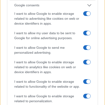
Google consents
I want to allow Google to enable storage
related to advertising like cookies on web or
device identifiers in apps.
I want to allow my user data to be sent to
Google for online advertising purposes.
ΠΟΝΤΟΣ
I want to allow Google to send me
personalized advertising.
«Πατρίδα μου εδώ κι εκεί»: Δείτε τη μαθητική
I want to allow Google to enable storage
ταινία για τη Γενοκτονία των Ποντίων
related to analytics like cookies on web or
3/08/2026 - 6:00μμ
device identifiers in apps.
I want to allow Google to enable storage
related to functionality of the website or app.
I want to allow Google to enable storage
related to personalization.