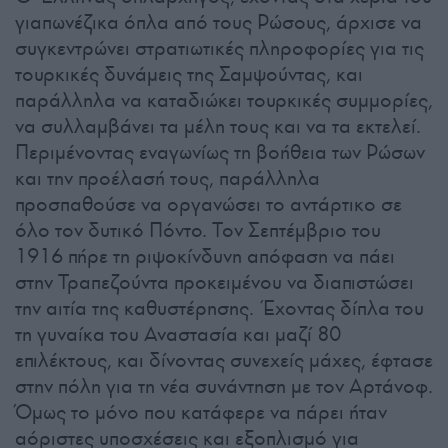
γιαπωνέζικα όπλα από τους Ρώσους, άρχισε να
συγκεντρώνει στρατιωτικές πληροφορίες για τις
τουρκικές δυνάμεις της Σαμψούντας, και
παράλληλα να καταδιώκει τουρκικές συμμορίες,
να συλλαμβάνει τα μέλη τους και να τα εκτελεί.
Περιμένοντας εναγωνίως τη βοήθεια των Ρώσων
και την προέλασή τους, παράλληλα
προσπαθούσε να οργανώσει το αντάρτικο σε
όλο τον δυτικό Πόντο. Τον Σεπτέμβριο του
1916 πήρε τη ριψοκίνδυνη απόφαση να πάει
στην Τραπεζούντα προκειμένου να διαπιστώσει
την αιτία της καθυστέρησης. Έχοντας δίπλα του
τη γυναίκα του Αναστασία και μαζί 80
επιλέκτους, και δίνοντας συνεχείς μάχες, έφτασε
στην πόλη για τη νέα συνάντηση με τον Αρτάνοφ.
Όμως το μόνο που κατάφερε να πάρει ήταν
αόριστες υποσχέσεις και εξοπλισμό για