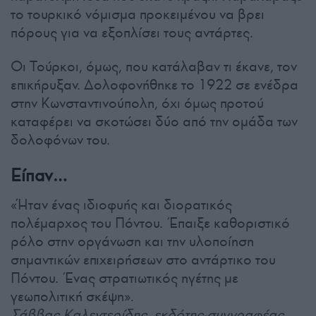
το τουρκικό νόμισμα προκειμένου να βρει
πόρους για να εξοπλίσει τους αντάρτες.
Οι Τούρκοι, όμως, που κατάλαβαν τι έκανε, τον
επικήρυξαν. Δολοφονήθηκε το 1922 σε ενέδρα
στην Κωνσταντινούπολη, όχι όμως προτού
καταφέρει να σκοτώσει δύο από την ομάδα των
δολοφόνων του.
Είπαν…
«Ήταν ένας ιδιοφυής και διορατικός
πολέμαρχος του Πόντου. Έπαιξε καθοριστικό
ρόλο στην οργάνωση και την υλοποίηση
σημαντικών επιχειρήσεων στο αντάρτικο του
Πόντου. Ένας στρατιωτικός ηγέτης με
γεωπολιτική σκέψη».
Σάββας Καλεντερίδης, εκδότης-συγγραφέας