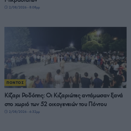
2/08/2026 - 8:08μμ
ΠΟΝΤΟΣ
Κίζαρι Ροδόπης: Οι Κιζαριώτες αντάμωσαν ξανά
στο χωριό των 52 οικογενειών του Πόντου
2/08/2026 - 6:32μμ