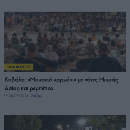
ΕΚΔΗΛΩΣΕΙΣ
Καβάλα: «Μουσικό χαρμάνι» με νότες Μικράς
Ασίας και ρεμπέτικο
28/07/2026 - 7:07μμ