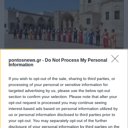
ΕΚΔΗΛΩΣΕΙΣ
pontosnews.gr -
Do Not Process My Personal
Κλειτιώτικα 2026: Δύο βραδιές γεμάτες ποντιακή
Information
μουσική και παράδοση στον Νέο Κλείτο
If you wish to opt-out of the sale, sharing to third parties, or
31/07/2026 - 6:03μμ
processing of your personal or sensitive information for
targeted advertising by us, please use the below opt-out
section to confirm your selection. Please note that after your
opt-out request is processed you may continue seeing
interest-based ads based on personal information utilized by
us or personal information disclosed to third parties prior to
your opt-out. You may separately opt-out of the further
disclosure of your personal information by third parties on the