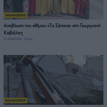
ΕΚΔΗΛΩΣΕΙΣ
Αναβίωση του εθίμου «Τα Σάτσια» στη Γεωργιανή
Καβάλας
4/08/2026 - 5:27μμ
ΕΚΔΗΛΩΣΕΙΣ