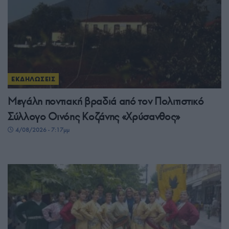
ΕΚΔΗΛΩΣΕΙΣ
Μεγάλη ποντιακή βραδιά από τον Πολιτιστικό
Σύλλογο Οινόης Κοζάνης «Χρύσανθος»
4/08/2026 - 7:17μμ