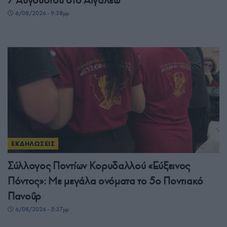
6/08/2026 - 9:58μμ
ΕΚΔΗΛΩΣΕΙΣ
Σύλλογος Ποντίων Κορυδαλλού «Εύξεινος
Πόντος»: Με μεγάλα ονόματα το 5ο Ποντιακό
Πανοΰρ
6/08/2026 - 5:37μμ