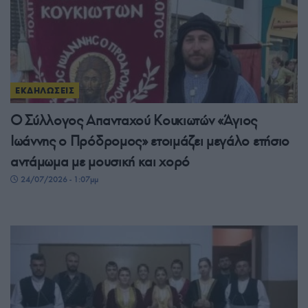
ΕΚΔΗΛΩΣΕΙΣ
Ο Σύλλογος Απανταχού Κουκιωτών «Άγιος
Ιωάννης ο Πρόδρομος» ετοιμάζει μεγάλο ετήσιο
αντάμωμα με μουσική και χορό
24/07/2026 - 1:07μμ