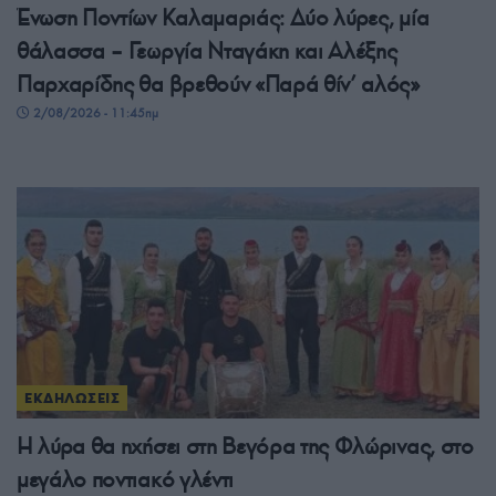
Ένωση Ποντίων Καλαμαριάς: Δύο λύρες, μία
θάλασσα – Γεωργία Νταγάκη και Αλέξης
Παρχαρίδης θα βρεθούν «Παρά θίν’ αλός»
2/08/2026 - 11:45πμ
ΕΚΔΗΛΩΣΕΙΣ
Η λύρα θα ηχήσει στη Βεγόρα της Φλώρινας, στο
μεγάλο ποντιακό γλέντι