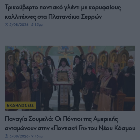
Τρικούβερτο ποντιακό γλέντι με κορυφαίους
καλλιτέχνες στα Πλατανάκια Σερρών
5/08/2026 - 5:15μμ
ΕΚΔΗΛΩΣΕΙΣ
Παναγία Σουμελά: Οι Πόντιοι της Αμερικής
ανταμώνουν στην «Ποντιακή Γη» του Νέου Κόσμου
5/08/2026 - 9:45πμ