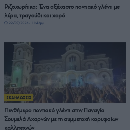
Ριζοχωρίτικα: Ένα αξέχαστο ποντιακό γλέντι με
λύρα, τραγούδι και χορό
22/07/2026 - 11:42μμ
ΕΚΔΗΛΩΣΕΙΣ
Πενθήμερο ποντιακό γλέντι στην Παναγία
Σουμελά Αχαρνών με τη συμμετοχή κορυφαίων
καλλιτεχνών