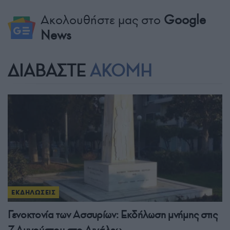
Ακολουθήστε μας στο
Google
News
ΔΙΑΒΑΣΤΕ
ΑΚΟΜΗ
ΕΚΔΗΛΩΣΕΙΣ
Γενοκτονία των Ασσυρίων: Εκδήλωση μνήμης στις
7 Αυγούστου στο Αιγάλεω