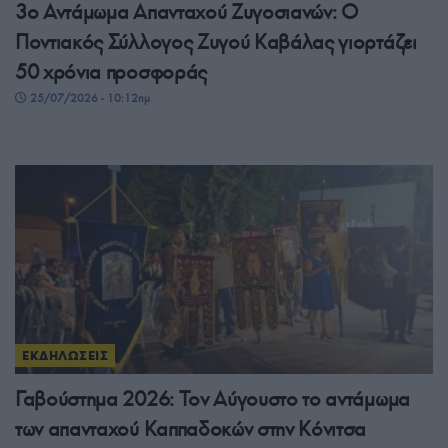
3ο Αντάμωμα Απανταχού Ζυγοσιανών: Ο
Ποντιακός Σύλλογος Ζυγού Καβάλας γιορτάζει
50 χρόνια προσφοράς
25/07/2026 - 10:12πμ
ΕΚΔΗΛΩΣΕΙΣ
Γαβούστημα 2026: Τον Αύγουστο το αντάμωμα
των απανταχού Καππαδοκών στην Κόνιτσα