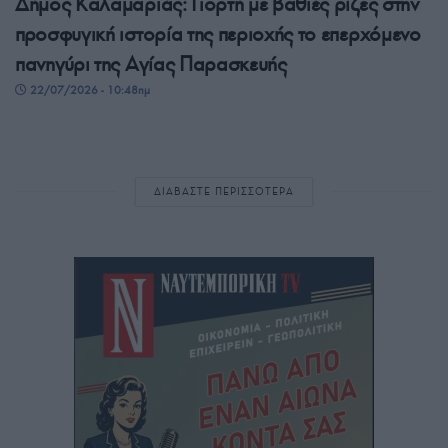
Δήμος Καλαμαριάς: Γιορτή με βαθιές ρίζες στην
προσφυγική ιστορία της περιοχής το επερχόμενο
πανηγύρι της Αγίας Παρασκευής
22/07/2026 - 10:48πμ
ΔΙΑΒΑΣΤΕ ΠΕΡΙΣΣΟΤΕΡΑ