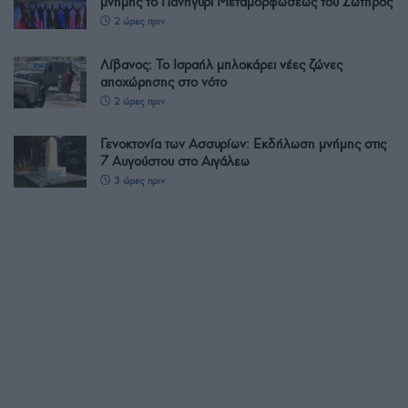
μνήμης το Πανηγύρι Μεταμορφώσεως του Σωτήρος
2 ώρες πριν
Λίβανος: Το Ισραήλ μπλοκάρει νέες ζώνες
αποχώρησης στο νότο
2 ώρες πριν
Γενοκτονία των Ασσυρίων: Εκδήλωση μνήμης στις
7 Αυγούστου στο Αιγάλεω
3 ώρες πριν