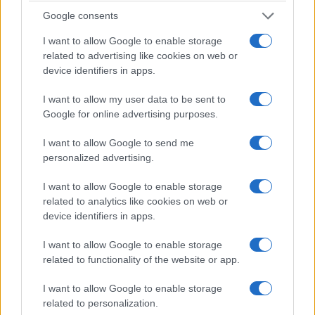
Google consents
I want to allow Google to enable storage
related to advertising like cookies on web or
device identifiers in apps.
ΕΚΔΗΛΩΣΕΙΣ
I want to allow my user data to be sent to
Google for online advertising purposes.
Η Καλαμαριά ετοιμάζεται να χορέψει στους
ρυθμούς του Πόντου: Διήμερο πανηγύρι με λύρα,
I want to allow Google to send me
personalized advertising.
τραγούδι και μεγάλο γλέντι
31/07/2026 - 12:40μμ
I want to allow Google to enable storage
related to analytics like cookies on web or
device identifiers in apps.
I want to allow Google to enable storage
related to functionality of the website or app.
I want to allow Google to enable storage
related to personalization.