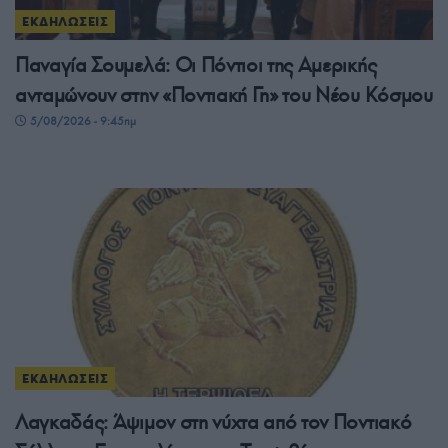
ΕΚΔΗΛΩΣΕΙΣ
Παναγία Σουμελά: Οι Πόντιοι της Αμερικής
ανταμώνουν στην «Ποντιακή Γη» του Νέου Κόσμου
5/08/2026 - 9:45πμ
ΕΚΔΗΛΩΣΕΙΣ
Λαγκαδάς: Άψιμον στη νύχτα από τον Ποντιακό