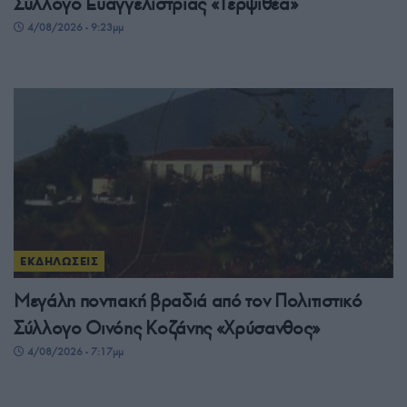
Σύλλογο Ευαγγελίστριας «Τερψιθέα»
4/08/2026 - 9:23μμ
ΕΚΔΗΛΩΣΕΙΣ
Μεγάλη ποντιακή βραδιά από τον Πολιτιστικό
Σύλλογο Οινόης Κοζάνης «Χρύσανθος»
4/08/2026 - 7:17μμ