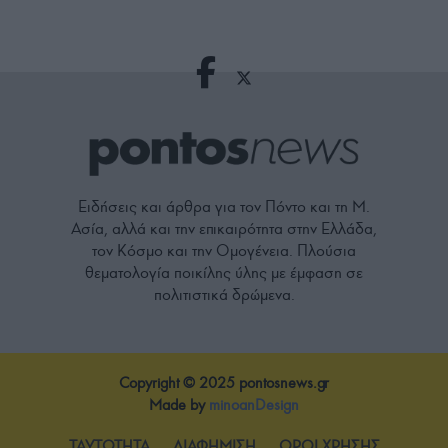
Ειδήσεις και άρθρα για τον Πόντο και τη Μ.
Ασία, αλλά και την επικαιρότητα στην Ελλάδα,
τον Κόσμο και την Ομογένεια. Πλούσια
θεματολογία ποικίλης ύλης με έμφαση σε
πολιτιστικά δρώμενα.
Copyright © 2025 pontosnews.gr
Made by
minoanDesign
TAYTOTHTA
ΔΙΑΦΗΜΙΣΗ
ΟΡΟΙ ΧΡΗΣΗΣ