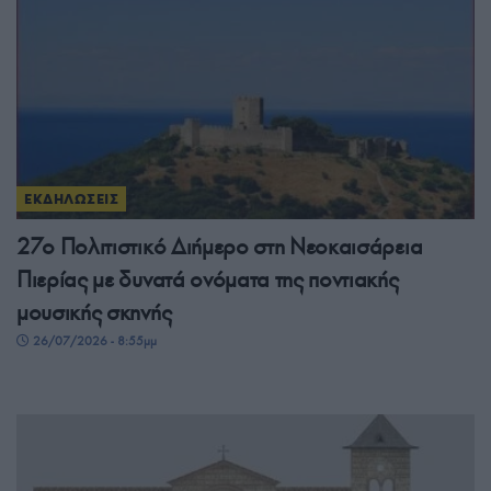
ΕΚΔΗΛΩΣΕΙΣ
27ο Πολιτιστικό Διήμερο στη Νεοκαισάρεια
Πιερίας με δυνατά ονόματα της ποντιακής
μουσικής σκηνής
26/07/2026 - 8:55μμ