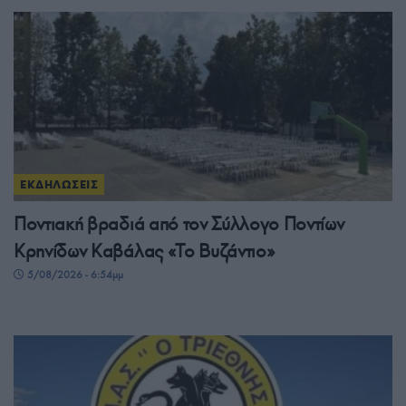
ΕΚΔΗΛΩΣΕΙΣ
Ποντιακή βραδιά από τον Σύλλογο Ποντίων
Κρηνίδων Καβάλας «Το Βυζάντιο»
5/08/2026 - 6:54μμ