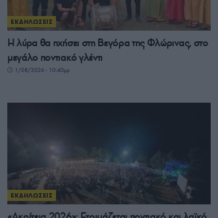
ΕΚΔΗΛΩΣΕΙΣ
Η λύρα θα ηχήσει στη Βεγόρα της Φλώρινας, στο
μεγάλο ποντιακό γλέντι
1/08/2026 - 10:40μμ
ΕΚΔΗΛΩΣΕΙΣ
«Ακρίτεια 2026»: Ετοιμάζεται ποντιακό και λαϊκό