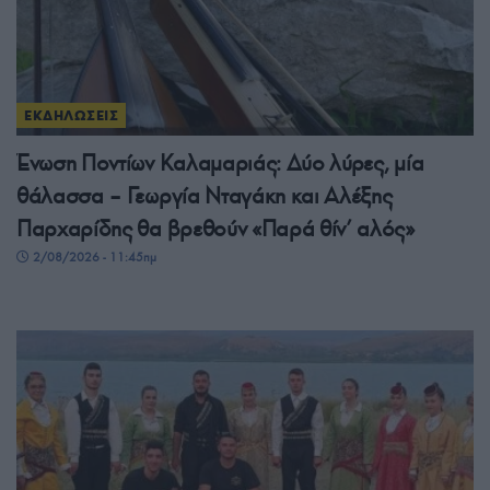
ΕΚΔΗΛΩΣΕΙΣ
Ένωση Ποντίων Καλαμαριάς: Δύο λύρες, μία
θάλασσα – Γεωργία Νταγάκη και Αλέξης
Παρχαρίδης θα βρεθούν «Παρά θίν’ αλός»
2/08/2026 - 11:45πμ