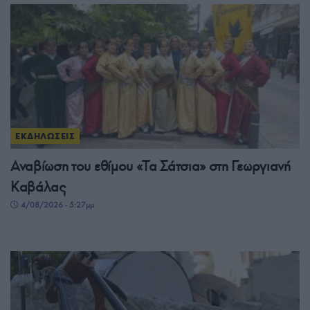
ΕΚΔΗΛΩΣΕΙΣ
Αναβίωση του εθίμου «Τα Σάτσια» στη Γεωργιανή
Καβάλας
4/08/2026 - 5:27μμ