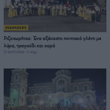
ΕΚΔΗΛΩΣΕΙΣ
Ριζοχωρίτικα: Ένα αξέχαστο ποντιακό γλέντι με
λύρα, τραγούδι και χορό
22/07/2026 - 11:42μμ