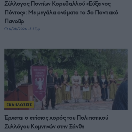
Σύλλογος Ποντίων Κορυδαλλού «Εύξεινος
Πόντος»: Με μεγάλα ονόματα το 5ο Ποντιακό
Πανοΰρ
6/08/2026 - 5:37μμ
ΕΚΔΗΛΩΣΕΙΣ
Έρχεται ο ετήσιος χορός του Πολιτιστικού
Συλλόγου Κομνηνών στην Ξάνθη