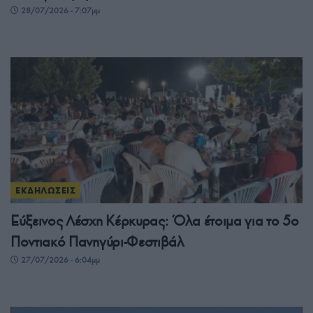
28/07/2026 - 7:07μμ
ΕΚΔΗΛΩΣΕΙΣ
Εύξεινος Λέσχη Κέρκυρας: Όλα έτοιμα για το 5ο
Ποντιακό Πανηγύρι-Φεστιβάλ
27/07/2026 - 6:04μμ