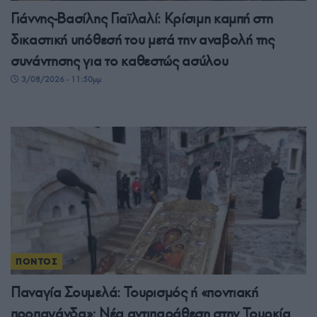
Γιάννης-Βασίλης Γιαϊλαλί: Κρίσιμη καμπή στη
δικαστική υπόθεσή του μετά την αναβολή της
συνάντησης για το καθεστώς ασύλου
3/08/2026 - 11:50μμ
ΠΟΝΤΟΣ
Παναγία Σουμελά: Τουρισμός ή «ποντιακή
προπαγάνδα»; Νέα αντιπαράθεση στην Τουρκία