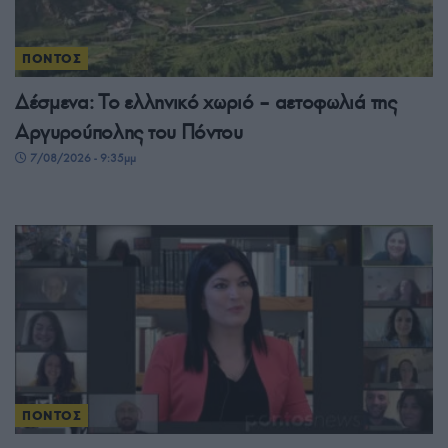
ΠΟΝΤΟΣ
Δέσμενα: Το ελληνικό χωριό – αετοφωλιά της
Αργυρούπολης του Πόντου
7/08/2026 - 9:35μμ
ΠΟΝΤΟΣ