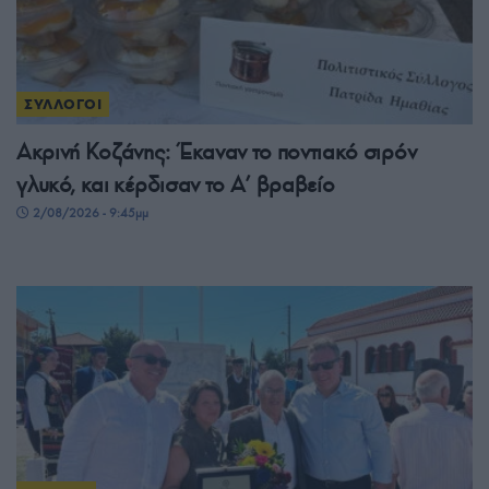
ΣΥΛΛΟΓΟΙ
Ακρινή Κοζάνης: Έκαναν το ποντιακό σιρόν
γλυκό, και κέρδισαν το A’ βραβείο
2/08/2026 - 9:45μμ