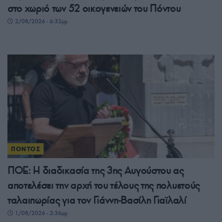
στο χωριό των 52 οικογενειών του Πόντου
2/08/2026 - 6:32μμ
ΠΟΝΤΟΣ
ΠΟΕ: Η διαδικασία της 3ης Αυγούστου ας
αποτελέσει την αρχή του τέλους της πολυετούς
ταλαιπωρίας για τον Γιάννη-Βασίλη Γιαϊλαλί
1/08/2026 - 2:36μμ