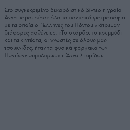
Στο συγκεκριμένο ξεκαρδιστικό βίντεο η γραία
Άννα παρουσίασε όλα τα ποντιακά γιατροσόφια
με τα οποία οι Έλληνες του Πόντου γιάτρευαν
διάφορες ασθένειες. «Το σκόρδο, το κρεμμύδι
και τα κιντέατα, οι γνωστές σε όλους μας
τσουκνίδες, ήταν τα φυσικά φάρμακα των
Ποντίων» συμπλήρωσε η Άννα Σπυρίδου.