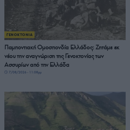
ΓΕΝΟΚΤΟΝΙΑ
Παμποντιακή Ομοσπονδία Ελλάδος: Ζητάμε εκ
νέου την αναγνώριση της Γενοκτονίας των
Ασσυρίων από την Ελλάδα
7/08/2026 - 11:08μμ