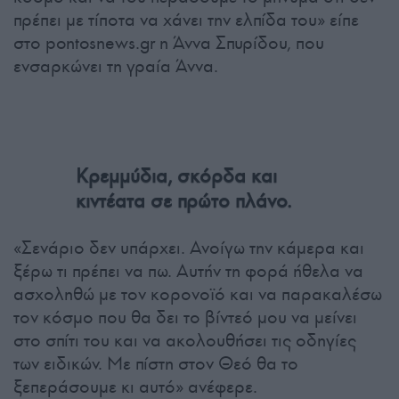
πρέπει με τίποτα να χάνει την ελπίδα του» είπε
στο pontosnews.gr η Άννα Σπυρίδου, που
ενσαρκώνει τη γραία Άννα.
Κρεμμύδια, σκόρδα και
κιντέατα σε πρώτο πλάνο.
«Σενάριο δεν υπάρχει. Ανοίγω την κάμερα και
ξέρω τι πρέπει να πω. Αυτήν τη φορά ήθελα να
ασχοληθώ με τον κορονοϊό και να παρακαλέσω
τον κόσμο που θα δει το βίντεό μου να μείνει
στο σπίτι του και να ακολουθήσει τις οδηγίες
των ειδικών. Με πίστη στον Θεό θα το
ξεπεράσουμε κι αυτό» ανέφερε.