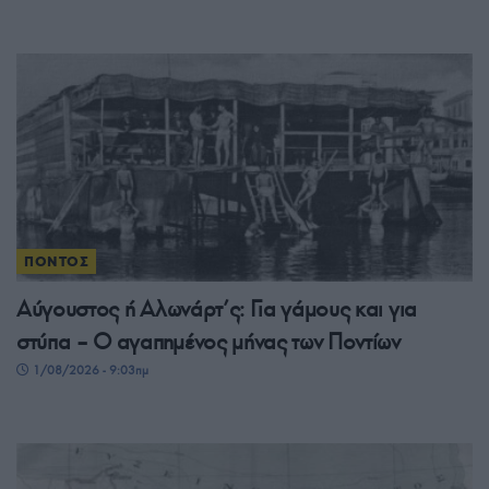
ΠΟΝΤΟΣ
Αύγουστος ή Αλωνάρτ’ς: Για γάμους και για
στύπα – Ο αγαπημένος μήνας των Ποντίων
1/08/2026 - 9:03πμ