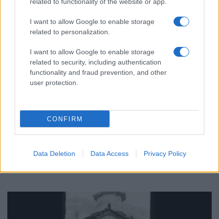
related to functionality of the website or app.
I want to allow Google to enable storage
related to personalization.
I want to allow Google to enable storage
related to security, including authentication
functionality and fraud prevention, and other
user protection.
ΠΟΝΤΟΣ
CONFIRM
Ποντιακή γαστρονομία: Ποιος θα κρατήσει
ζωντανές τις συνταγές όταν φύγουν οι γιαγιάδες;
Data Deletion
Data Access
Privacy Policy
5/08/2026 - 11:21πμ