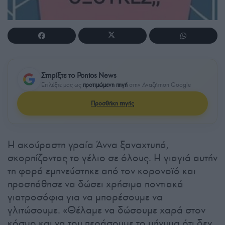
Στηρίξτε το Pontos News
Επιλέξτε μας ως
προτιμώμενη πηγή
στην Αναζήτηση Google
Προσθήκη πηγής
Η ακούραστη γραία Άννα ξαναχτυπά,
σκορπίζοντας το γέλιο σε όλους. Η γιαγιά αυτήν
τη φορά εμπνεύστηκε από τον κορονοϊό και
προσπάθησε να δώσει χρήσιμα ποντιακά
γιατροσόφια για να μπορέσουμε να
γλιτώσουμε. «Θέλαμε να δώσουμε χαρά στον
κόσμο και να του περάσουμε το μήνυμα ότι δεν