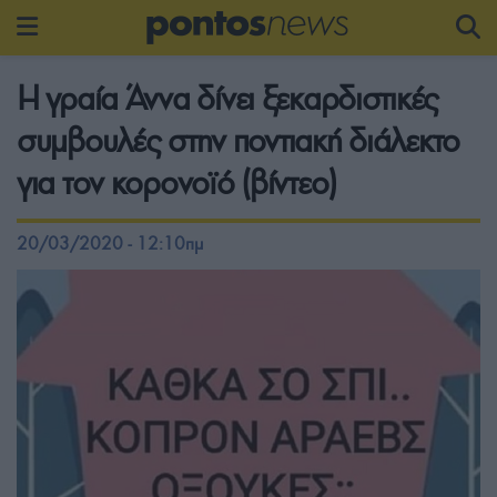
Η γραία Άννα δίνει ξεκαρδιστικές
συμβουλές στην ποντιακή διάλεκτο
για τον κορονοϊό (βίντεο)
20/03/2020 - 12:10πμ