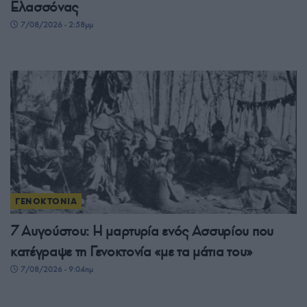
Ελασσόνας
7/08/2026 - 2:58μμ
ΓΕΝΟΚΤΟΝΙΑ
7 Αυγούστου: Η μαρτυρία ενός Ασσυρίου που
κατέγραψε τη Γενοκτονία «με τα μάτια του»
7/08/2026 - 9:04πμ