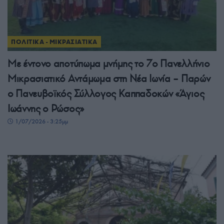
ΠΟΛΙΤΙΚΑ - ΜΙΚΡΑΣΙΑΤΙΚΑ
Με έντονο αποτύπωμα μνήμης το 7ο Πανελλήνιο
Μικρασιατικό Αντάμωμα στη Νέα Ιωνία – Παρών
ο Πανευβοϊκός Σύλλογος Καππαδοκών «Άγιος
Ιωάννης ο Ρώσος»
1/07/2026 - 3:25μμ