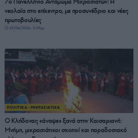
7ο Πανελλήνιο Αντάμωμα Μικρασιατών: Η
νεολαία στο επίκεντρο, με προσυνέδριο και νέες
πρωτοβουλίες
29/06/2026 - 5:29μμ
ΠΟΛΙΤΙΚΑ - ΜΙΚΡΑΣΙΑΤΙΚΑ
Ο Κλήδονας «άναψε» ξανά στην Καισαριανή:
Μνήμη, μικρασιάτικοι σκοποί και παραδοσιακό