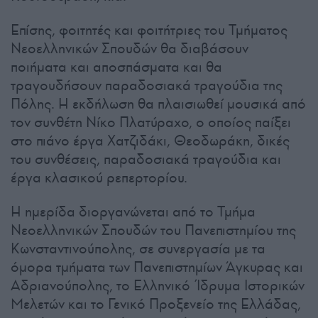
Επίσης, φοιτητές και φοιτήτριες του Τμήματος
Νεοελληνικών Σπουδών θα διαβάσουν
ποιήματα και αποσπάσματα και θα
τραγουδήσουν παραδοσιακά τραγούδια της
Πόλης. Η εκδήλωση θα πλαισιωθεί μουσικά από
τον συνθέτη Νίκο Πλατύραχο, ο οποίος παίξει
στο πιάνο έργα Χατζιδάκι, Θεοδωράκη, δικές
του συνθέσεις, παραδοσιακά τραγούδια και
έργα κλασικού ρεπερτορίου.
Η ημερίδα διοργανώνεται από το Τμήμα
Νεοελληνικών Σπουδών του Πανεπιστημίου της
Κωνσταντινούπολης, σε συνεργασία με τα
όμορα τμήματα των Πανεπιστημίων Άγκυρας και
Αδριανούπολης, το Ελληνικό Ίδρυμα Ιστορικών
Μελετών και το Γενικό Προξενείο της Ελλάδας,