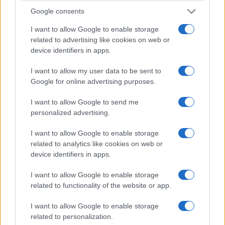
Google consents
I want to allow Google to enable storage
related to advertising like cookies on web or
device identifiers in apps.
ΠΟΛΙΤΙΚΑ - ΜΙΚΡΑΣΙΑΤΙΚΑ
I want to allow my user data to be sent to
Μάρω Κοντού: Η Σμυρνιά γιαγιά που σφράγισε τη
Google for online advertising purposes.
μεγάλη κυρία του ελληνικού κινηματογράφου
I want to allow Google to send me
15/07/2026 - 4:10μμ
personalized advertising.
I want to allow Google to enable storage
related to analytics like cookies on web or
device identifiers in apps.
I want to allow Google to enable storage
related to functionality of the website or app.
I want to allow Google to enable storage
related to personalization.