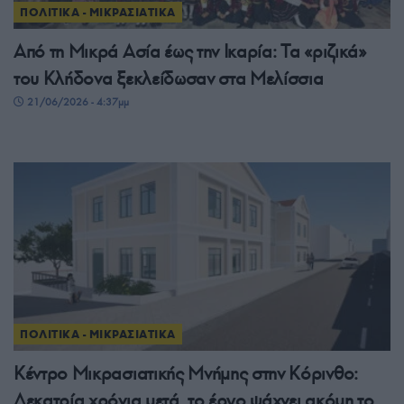
ΠΟΛΙΤΙΚΑ - ΜΙΚΡΑΣΙΑΤΙΚΑ
Από τη Μικρά Ασία έως την Ικαρία: Τα «ριζικά»
του Κλήδονα ξεκλείδωσαν στα Μελίσσια
21/06/2026 - 4:37μμ
ΠΟΛΙΤΙΚΑ - ΜΙΚΡΑΣΙΑΤΙΚΑ
Κέντρο Μικρασιατικής Μνήμης στην Κόρινθο:
Δεκατρία χρόνια μετά, το έργο ψάχνει ακόμη το