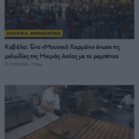
ΠΟΛΙΤΙΚΑ - ΜΙΚΡΑΣΙΑΤΙΚΑ
Καβάλα: Ένα «Μουσικό Χαρμάνι» ένωσε τις
μελωδίες της Μικράς Ασίας με το ρεμπέτικο
3/08/2026 - 7:36μμ