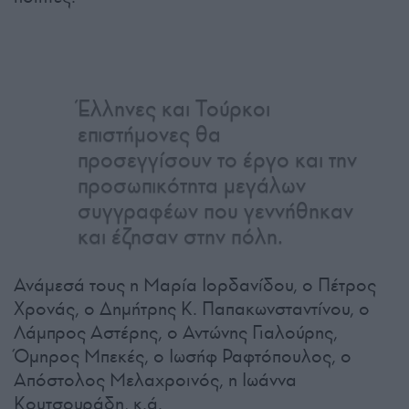
Έλληνες και Τούρκοι
επιστήμονες θα
προσεγγίσουν το έργο και την
προσωπικότητα μεγάλων
συγγραφέων που γεννήθηκαν
και έζησαν στην πόλη.
Ανάμεσά τους η Μαρία Ιορδανίδου, ο Πέτρος
Χρονάς, ο Δημήτρης Κ. Παπακωνσταντίνου, ο
Λάμπρος Αστέρης, ο Αντώνης Γιαλούρης,
Όμηρος Μπεκές, ο Ιωσήφ Ραφτόπουλος, ο
Απόστολος Μελαχροινός, η Ιωάννα
Κουτσουράδη, κ.ά.