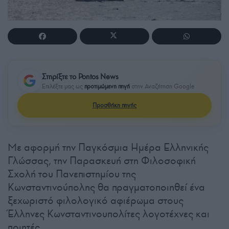
Στηρίξτε το Pontos News
Επιλέξτε μας ως
προτιμώμενη πηγή
στην Αναζήτηση Google
Προσθήκη πηγής
Με αφορμή την Παγκόσμια Ημέρα Ελληνικής
Γλώσσας, την Παρασκευή στη Φιλοσοφική
Σχολή του Πανεπιστημίου της
Κωνσταντινούπολης θα πραγματοποιηθεί ένα
ξεχωριστό φιλολογικό αφιέρωμα στους
Έλληνες Κωνσταντινουπολίτες λογοτέχνες και
ποιητές.