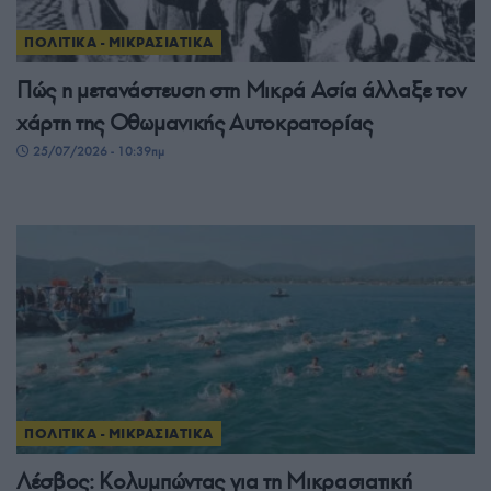
ΠΟΛΙΤΙΚΑ - ΜΙΚΡΑΣΙΑΤΙΚΑ
Πώς η μετανάστευση στη Μικρά Ασία άλλαξε τον
χάρτη της Οθωμανικής Αυτοκρατορίας
25/07/2026 - 10:39πμ
ΠΟΛΙΤΙΚΑ - ΜΙΚΡΑΣΙΑΤΙΚΑ
Λέσβος: Κολυμπώντας για τη Μικρασιατική