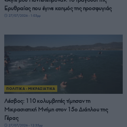
Ερυθραίας που έγινε καημός της προσφυγιάς
27/07/2026 - 1:03μμ
ΠΟΛΙΤΙΚΑ - ΜΙΚΡΑΣΙΑΤΙΚΑ
Λέσβος: 110 κολυμβητές τίμησαν τη
Μικρασιατική Μνήμη στον 15ο Διάπλου της
Γέρας
27/07/2026 - 12:35μμ