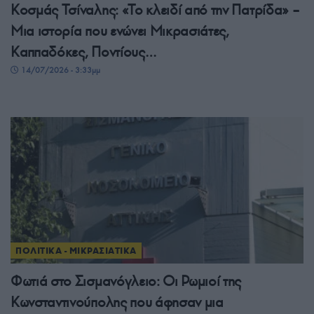
Κοσμάς Τσίναλης: «Το κλειδί από την Πατρίδα» –
Μια ιστορία που ενώνει Μικρασιάτες,
Καππαδόκες, Ποντίους…
14/07/2026 - 3:33μμ
ΠΟΛΙΤΙΚΑ - ΜΙΚΡΑΣΙΑΤΙΚΑ
Φωτιά στο Σισμανόγλειο: Οι Ρωμιοί της
Κωνσταντινούπολης που άφησαν μια