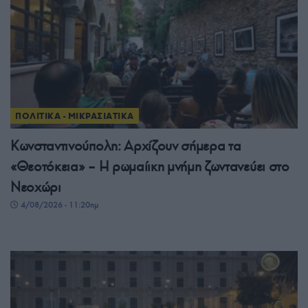
ΠΟΛΙΤΙΚΑ - ΜΙΚΡΑΣΙΑΤΙΚΑ
Κωνσταντινούπολη: Αρχίζουν σήμερα τα
«Θεοτόκεια» – Η ρωμαίικη μνήμη ζωντανεύει στο
Νεοχώρι
4/08/2026 - 11:20πμ