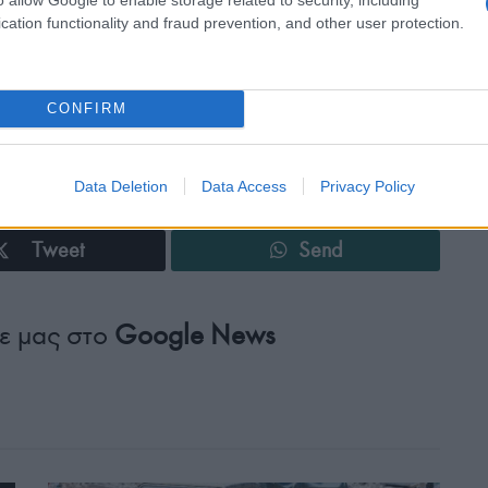
.
cation functionality and fraud prevention, and other user protection.
CONFIRM
Data Deletion
Data Access
Privacy Policy
Tweet
Send
ε μας στο
Google News