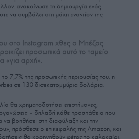
άλλον, ανακοίνωσε τη δημιουργία ενός
στε να συμβάλει στη μάχη εναντίον της
ου στο Instagram χθες ο Μπέζος
οικίζει προσωπικά αυτό το ταμείο
α «για αρχή».
 το 7,7% της προσωπικής περιουσίας του, η
orbes σε 130 δισεκατομμύρια δολάρια.
λία θα χρηματοδοτήσει επιστήμονες,
 οργανώσεις – δηλαδή κάθε προσπάθεια που
α να βοηθήσει στη διαφύλαξη και την
ου», πρόσθεσε ο επικεφαλής της Amazon, και
ιδοτήσεις θα χορηγηθούν φέτος το καλοκαίρι.