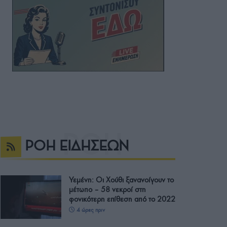
ΡΟΗ ΕΙΔΗΣΕΩΝ
Υεμένη: Οι Χούθι ξανανοίγουν το
μέτωπο – 58 νεκροί στη
φονικότερη επίθεση από το 2022
4 ώρες πριν