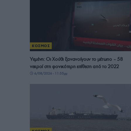
ΚΟΣΜΟΣ
Υεμένη: Οι Χούθι ξανανοίγουν το μέτωπο – 58
νεκροί στη φονικότερη επίθεση από το 2022
6/08/2026 - 11:55μμ