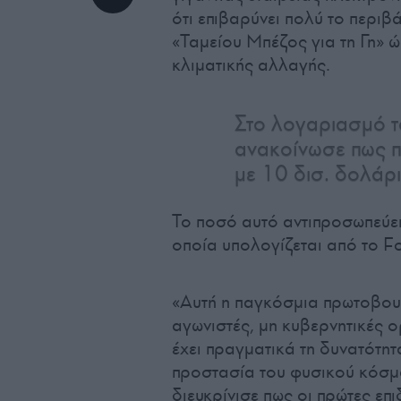
ότι επιβαρύνει πολύ το περιβ
«Ταμείου Μπέζος για τη Γη» ώ
κλιματικής αλλαγής.
Στο λογαριασμό τ
ανακοίνωσε πως πρ
με 10 δισ. δολάρι
Το ποσό αυτό αντιπροσωπεύει
οποία υπολογίζεται από το F
«Αυτή η παγκόσμια πρωτοβου
αγωνιστές, μη κυβερνητικές
έχει πραγματικά τη δυνατότητ
προστασία του φυσικού κόσμ
διευκρίνισε πως οι πρώτες επ