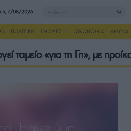
υή, 7/08/2026
OS
ΠΟΛΙΤΙΚΗ
ΓΝΩΜΕΣ
ΟΙΚΟΝΟΜΙΑ
ΑΜΥΝΑ
ί ταμείο «για τη Γη», με προίκ