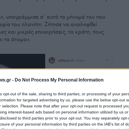
, υπογράμμισε σ’ αυτό το μήνυμά του που
φία του πλανήτη. Ζήτησε να αναληφθεί
 και μικρές επιχειρήσεις, τα κράτη, τους
ι τα άτομα».
ws.gr -
Do Not Process My Personal Information
to opt-out of the sale, sharing to third parties, or processing of your per
formation for targeted advertising by us, please use the below opt-out s
r selection. Please note that after your opt-out request is processed y
eing interest-based ads based on personal information utilized by us or
disclosed to third parties prior to your opt-out. You may separately opt-
losure of your personal information by third parties on the IAB’s list of