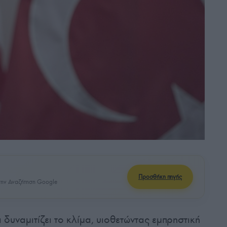
Προσθήκη πηγής
ην Αναζήτηση Google
δυναμιτίζει το κλίμα, υιοθετώντας εμπρηστική