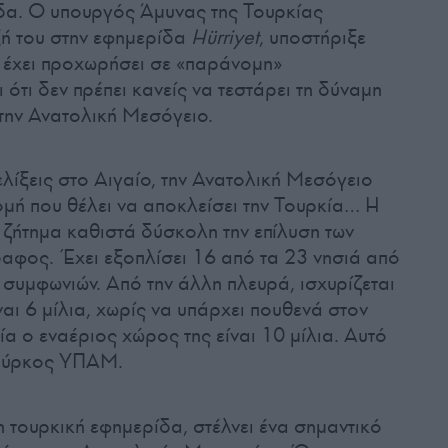
άδα. Ο υπουργός Άμυνας της Τουρκίας
ξή του στην εφημερίδα
Hürriyet
, υποστήριξε
 έχει προχωρήσει σε «παράνομη»
 ότι δεν πρέπει κανείς να τεστάρει τη δύναμη
 την Ανατολική Μεσόγειο.
λίξεις στο Αιγαίο, την Ανατολική Μεσόγειο
ομή που θέλει να αποκλείσει την Τουρκία… Η
ζήτημα καθιστά δύσκολη την επίλυση των
αφος. Έχει εξοπλίσει 16 από τα 23 νησιά από
συμφωνιών. Από την άλλη πλευρά, ισχυρίζεται
ναι 6 μίλια, χωρίς να υπάρχει πουθενά στον
α ο εναέριος χώρος της είναι 10 μίλια. Αυτό
 Τούρκος ΥΠΑΜ.
τουρκική εφημερίδα, στέλνει ένα σημαντικό