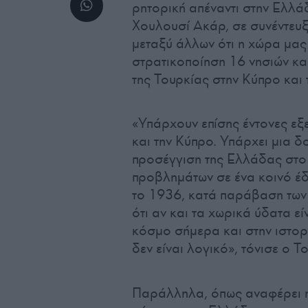
ρητορική απέναντι στην Ελλ
Χουλουσί Ακάρ, σε συνέντευ
μεταξύ άλλων ότι η χώρα μας
στρατικοποίηση 16 νησιών και
της Τουρκίας στην Κύπρο και
«Υπάρχουν επίσης έντονες εξε
και την Κύπρο. Υπάρχει μια δ
προσέγγιση της Ελλάδας στο 
προβλημάτων σε ένα κοινό έδ
το 1936, κατά παράβαση των 
ότι αν και τα χωρικά ύδατα εί
κόσμο σήμερα και στην ιστορί
δεν είναι λογικό», τόνισε ο
Παράλληλα, όπως αναφέρει η 