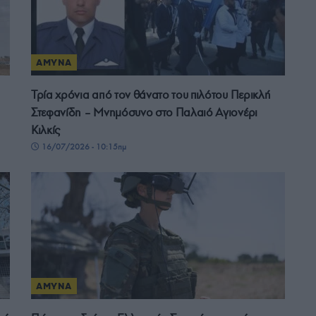
ΑΜΥΝΑ
Τρία χρόνια από τον θάνατο του πιλότου Περικλή
Στεφανίδη – Μνημόσυνο στο Παλαιό Αγιονέρι
Κιλκίς
16/07/2026 - 10:15πμ
ΑΜΥΝΑ