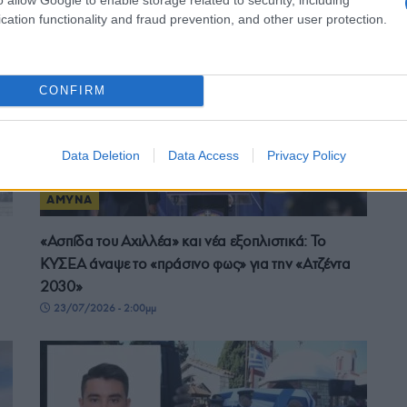
cation functionality and fraud prevention, and other user protection.
25/07/2026 - 11:29πμ
CONFIRM
Data Deletion
Data Access
Privacy Policy
ΑΜΥΝΑ
«Ασπίδα του Αχιλλέα» και νέα εξοπλιστικά: Το
ΚΥΣΕΑ άναψε το «πράσινο φως» για την «Ατζέντα
2030»
23/07/2026 - 2:00μμ