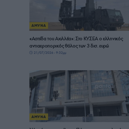
ΑΜΥΝΑ
«Ασπίδα του Αχιλλέα»: Στο ΚΥΣΕΑ ο ελληνικός
αντιαεροπορικός θόλος των 3 δισ. ευρώ
21/07/2026 - 9:32μμ
ΑΜΥΝΑ