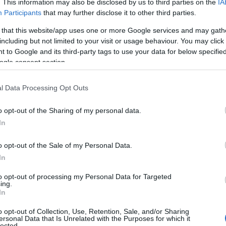
. This information may also be disclosed by us to third parties on the
IA
Participants
that may further disclose it to other third parties.
 that this website/app uses one or more Google services and may gath
including but not limited to your visit or usage behaviour. You may click 
 to Google and its third-party tags to use your data for below specifi
ogle consent section.
l Data Processing Opt Outs
o opt-out of the Sharing of my personal data.
In
o opt-out of the Sale of my Personal Data.
In
to opt-out of processing my Personal Data for Targeted
ing.
In
o opt-out of Collection, Use, Retention, Sale, and/or Sharing
ersonal Data that Is Unrelated with the Purposes for which it
Tweet
Send
lected.