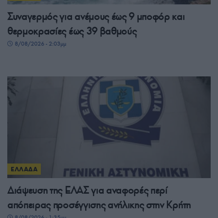
Συναγερμός για ανέμους έως 9 μποφόρ και
θερμοκρασίες έως 39 βαθμούς
8/08/2026 - 2:03μμ
ΕΛΛΑΔΑ
Διάψευση της ΕΛΑΣ για αναφορές περί
απόπειρας προσέγγισης ανήλικης στην Κρήτη
8/08/2026 - 1:35μμ