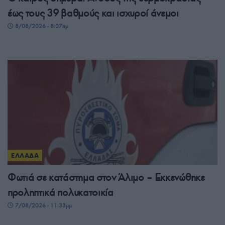
έως τους 39 βαθμούς και ισχυροί άνεμοι
8/08/2026 - 8:07πμ
ΕΛΛΑΔΑ
Φωτιά σε κατάστημα στον Άλιμο – Εκκενώθηκε
προληπτικά πολυκατοικία
7/08/2026 - 11:33μμ