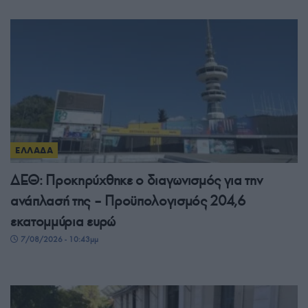
ΕΛΛΑΔΑ
ΔΕΘ: Προκηρύχθηκε ο διαγωνισμός για την
ανάπλασή της – Προϋπολογισμός 204,6
εκατομμύρια ευρώ
7/08/2026 - 10:43μμ