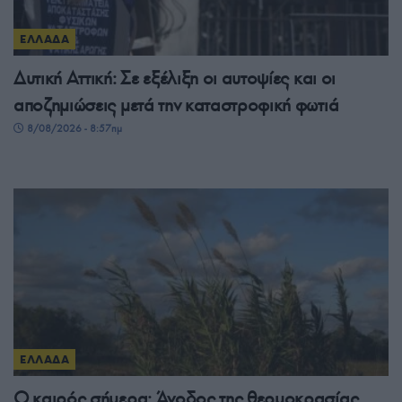
ΕΛΛΑΔΑ
Δυτική Αττική: Σε εξέλιξη οι αυτοψίες και οι
αποζημιώσεις μετά την καταστροφική φωτιά
8/08/2026 - 8:57πμ
ΕΛΛΑΔΑ
Ο καιρός σήμερα: Άνοδος της θερμοκρασίας