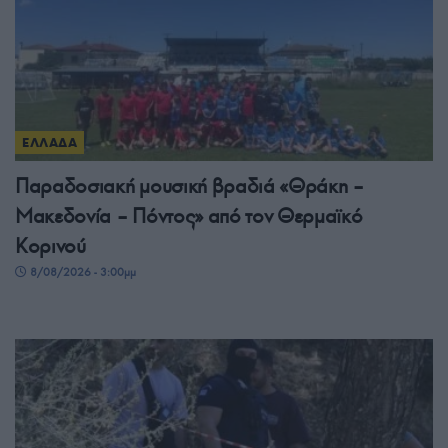
ΕΛΛΑΔΑ
Παραδοσιακή μουσική βραδιά «Θράκη –
Μακεδονία – Πόντος» από τον Θερμαϊκό
Κορινού
8/08/2026 - 3:00μμ