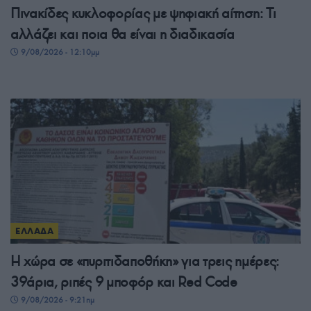
Πινακίδες κυκλοφορίας με ψηφιακή αίτηση: Τι
αλλάζει και ποια θα είναι η διαδικασία
9/08/2026 - 12:10μμ
ΕΛΛΑΔΑ
Η χώρα σε «πυριτιδαποθήκη» για τρεις ημέρες:
39άρια, ριπές 9 μποφόρ και Red Code
9/08/2026 - 9:21πμ