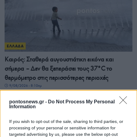
ΕΛΛΑΔΑ
Καιρός: Σταθερά αυγουστιάτικη εικόνα και
σήμερα – Δεν θα ξεπεράσει τους 37°C το
θερμόμετρο στις περισσότερες περιοχές
9/08/2026 - 8:10πμ
pontosnews.gr -
Do Not Process My Personal
Information
If you wish to opt-out of the sale, sharing to third parties, or
processing of your personal or sensitive information for
targeted advertising by us, please use the below opt-out