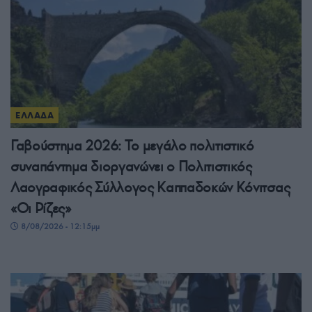
ΕΛΛΑΔΑ
Γαβούστημα 2026: Το μεγάλο πολιτιστικό
συναπάντημα διοργανώνει ο Πολιτιστικός
Λαογραφικός Σύλλογος Καππαδοκών Κόνιτσας
«Οι Ρίζες»
8/08/2026 - 12:15μμ