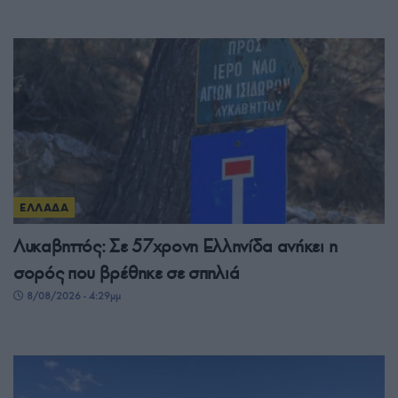
ΕΛΛΑΔΑ
Λυκαβηττός: Σε 57χρονη Ελληνίδα ανήκει η
σορός που βρέθηκε σε σπηλιά
8/08/2026 - 4:29μμ