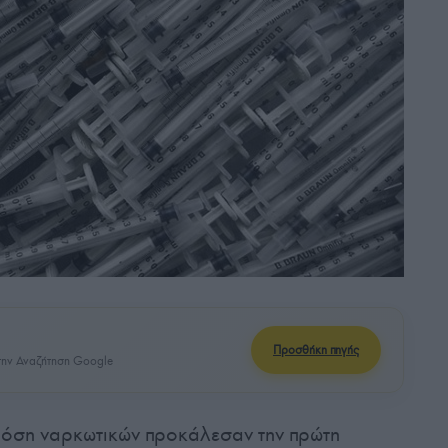
Προσθήκη πηγής
ην Αναζήτηση Google
δόση ναρκωτικών προκάλεσαν την πρώτη