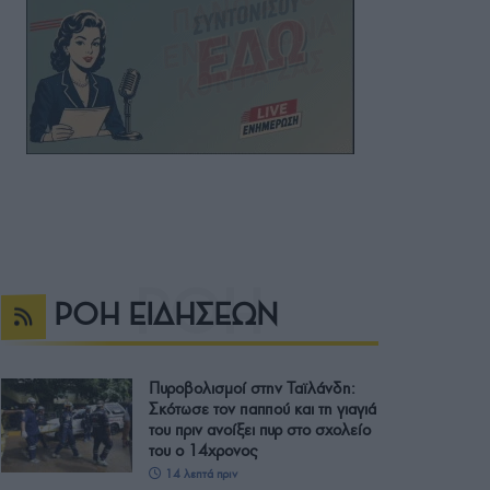
ΡΟΗ ΕΙΔΗΣΕΩΝ
Πυροβολισμοί στην Ταϊλάνδη:
Σκότωσε τον παππού και τη γιαγιά
του πριν ανοίξει πυρ στο σχολείο
του ο 14χρονος
14 λεπτά πριν