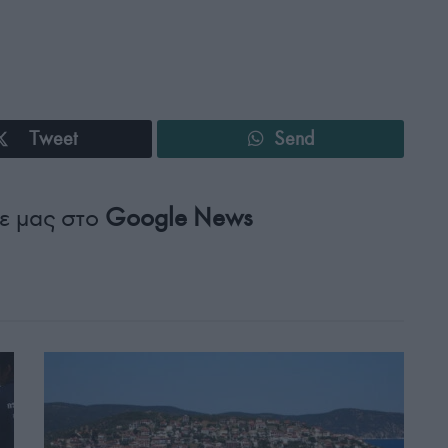
Tweet
Send
ε μας στο
Google News