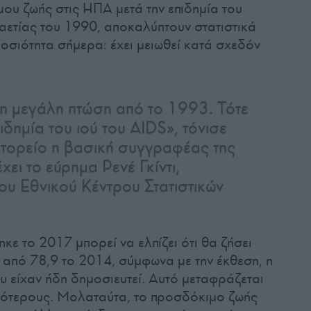
ου ζωής στις ΗΠΑ μετά την επιδημία του
αετίας του 1990, αποκαλύπτουν στατιστικά
μοσιότητα σήμερα: έχει μειωθεί κατά σχεδόν
τη μεγάλη πτώση από το 1993. Τότε
ιδημία του ιού του AIDS», τόνισε
τορείο η βασική συγγραφέας της
χει το εύρημα Ρενέ Γκίντι,
ου Εθνικού Κέντρου Στατιστικών
ε το 2017 μπορεί να ελπίζει ότι θα ζήσει
 από 78,9 το 2014, σύμφωνα με την έκθεση, η
υ είχαν ήδη δημοσιευτεί. Αυτό μεταφράζεται
ιγότερους. Μολαταύτα, το προσδόκιμο ζωής