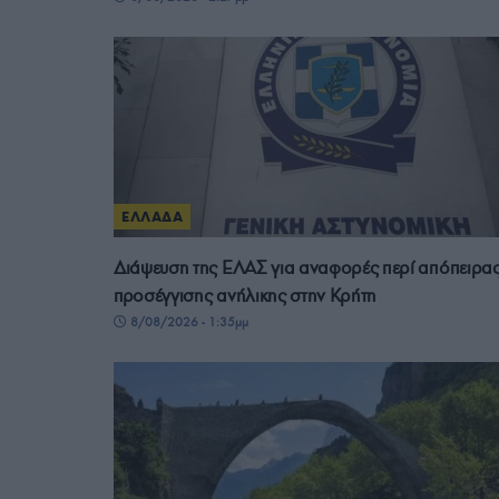
ΕΛΛΑΔΑ
Διάψευση της ΕΛΑΣ για αναφορές περί απόπειρα
προσέγγισης ανήλικης στην Κρήτη
8/08/2026 - 1:35μμ