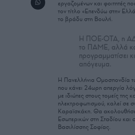
εργαζομένων και φοιτητές πο
τον τίτλο «Επενδύω στην Ελλά
το βράδυ στη Βουλή.
Η ΠΟΕ-ΟΤΑ, η ΑΔΕ
το ΠΑΜΕ, αλλά κα
προγραμματίσει κι
απόγευμα.
Η Πανελλήνια Ομοσπονδία τ
που κάνει 24ωρη απεργία λό
με ιδιώτες στους τομείς της 
ηλεκτροφωτισμού, καλεί σε σ
Καραϊσκάκη. Θα ακολουθήσει
Εσωτερικών στη Σταδίου και 
Βασιλίσσης Σοφίας.