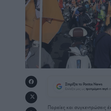
Στηρίξτε το Pontos News
Επιλέξτε μας ως
προτιμώμενη πηγή
στ
Πορείες και συγκεντρώσεις έ