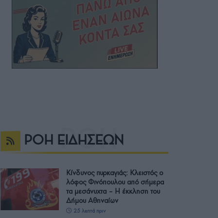
ΡΟΗ ΕΙΔΗΣΕΩΝ
Κίνδυνος πυρκαγιάς: Κλειστός ο
λόφος Φινόπουλου από σήμερα
τα μεσάνυχτα – Η έκκληση του
Δήμου Αθηναίων
25 λεπτά πριν