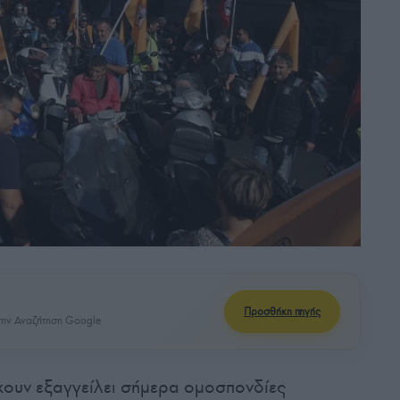
Προσθήκη πηγής
ην Αναζήτηση Google
χουν εξαγγείλει σήμερα ομοσπονδίες