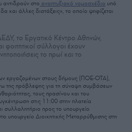
υ αντιδρούν στο
αναπτυξιακό νομοσχέδιο
υπό
δα και άλλες διατάξεις», το οποίο ψηφίζεται
ΔΥ, το Εργατικό Κέντρο Αθηνών,
ι φοιτητικοί σύλλογοι έχουν
νητοποιήσεις το πρωί και το
ων εργαζομένων στους δήμους (ΠΟΕ-ΟΤΑ),
γω της πρόβλεψης για τη σύναψη συμβάσεων
καθαριότητας, τους πρασίνου και του
υγκέντρωση στις 11:00 στην πλατεία
 συλλαλητήριο προς το υπουργείο
στο υπουργείο Διοικητικής Μεταρρύθμισης στη