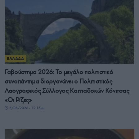
ΕΛΛΑΔΑ
Γαβούστημα 2026: Το μεγάλο πολιτιστικό
συναπάντημα διοργανώνει ο Πολιτιστικός
Λαογραφικός Σύλλογος Καππαδοκών Κόνιτσας
«Οι Ρίζες»
8/08/2026 - 12:15μμ