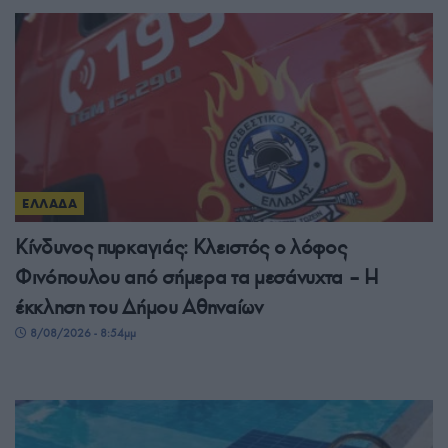
ΕΛΛΑΔΑ
Κίνδυνος πυρκαγιάς: Κλειστός ο λόφος
Φινόπουλου από σήμερα τα μεσάνυχτα – Η
έκκληση του Δήμου Αθηναίων
8/08/2026 - 8:54μμ