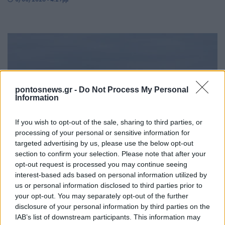
pontosnews.gr -
Do Not Process My Personal
Information
If you wish to opt-out of the sale, sharing to third parties, or
ΚΟΣΜΟΣ
processing of your personal or sensitive information for
targeted advertising by us, please use the below opt-out
Τουρκία: Μέτρα για τα πλοία στον Εύξεινο Πόντο,
section to confirm your selection. Please note that after your
«την πιο επικίνδυνη θαλάσσια ζώνη»
opt-out request is processed you may continue seeing
interest-based ads based on personal information utilized by
8/08/2026 - 4:00μμ
us or personal information disclosed to third parties prior to
your opt-out. You may separately opt-out of the further
disclosure of your personal information by third parties on the
IAB’s list of downstream participants. This information may