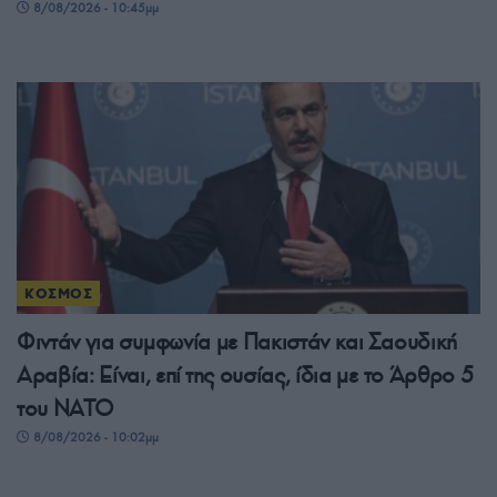
8/08/2026 - 10:45μμ
ΚΟΣΜΟΣ
Φιντάν για συμφωνία με Πακιστάν και Σαουδική
Αραβία: Είναι, επί της ουσίας, ίδια με το Άρθρο 5
του ΝΑΤΟ
8/08/2026 - 10:02μμ