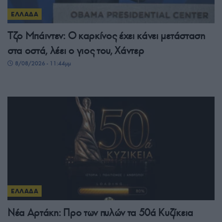
ΕΛΛΑΔΑ
Τζο Μπάιντεν: Ο καρκίνος έχει κάνει μετάσταση
στα οστά, λέει ο γιος του, Χάντερ
8/08/2026 - 11:44μμ
ΕΛΛΑΔΑ
Νέα Αρτάκη: Προ των πυλών τα 50ά Κυζίκεια