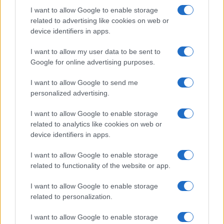
I want to allow Google to enable storage
related to advertising like cookies on web or
device identifiers in apps.
I want to allow my user data to be sent to
ΕΛΛΑΔΑ
Google for online advertising purposes.
Λυκαβηττός: Εντοπισμός ανθρώπινης σορού σε
I want to allow Google to send me
σπηλιά στους Αγίους Ισιδώρους
personalized advertising.
8/08/2026 - 2:27μμ
I want to allow Google to enable storage
related to analytics like cookies on web or
device identifiers in apps.
I want to allow Google to enable storage
related to functionality of the website or app.
I want to allow Google to enable storage
related to personalization.
I want to allow Google to enable storage