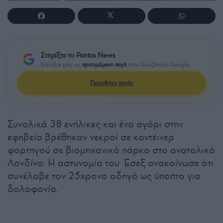
Στηρίξτε το Pontos News
Επιλέξτε μας ως
προτιμώμενη πηγή
στην Αναζήτηση Google
Προσθήκη πηγής
Συνολικά 38 ενήλικες και ένα αγόρι στην
εφηβεία βρέθηκαν νεκροί σε κοντέινερ
φορτηγού σε βιομηχανικό πάρκο στο ανατολικό
Λονδίνο. Η αστυνομία του Έσεξ ανακοίνωσε ότι
συνέλαβε τον 25χρονο οδηγό ως ύποπτο για
δολοφονία.