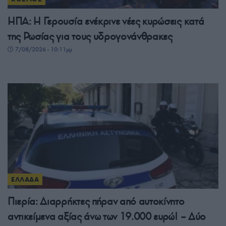
ΗΠΑ: Η Γερουσία ενέκρινε νέες κυρώσεις κατά
της Ρωσίας για τους υδρογονάνθρακες
7/08/2026 - 10:11μμ
ΕΛΛΑΔΑ
Πιερία: Διαρρήκτες πήραν από αυτοκίνητο
αντικείμενα αξίας άνω των 19.000 ευρώ! – Δύο