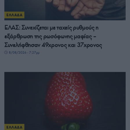
ΕΛΛΑΔΑ
ΕΛΑΣ: Συνεχίζεται με ταχείς ρυθμούς η
εξάρθρωση της ρωσόφωνης μαφίας –
Συνελήφθησαν 49χρονος και 37χρονος
8/08/2026 - 7:27μμ
ΕΛΛΑΔΑ