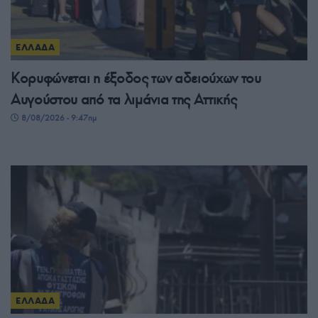
ΕΛΛΑΔΑ
Κορυφώνεται η έξοδος των αδειούχων του
Αυγούστου από τα λιμάνια της Αττικής
8/08/2026 - 9:47πμ
ΕΛΛΑΔΑ