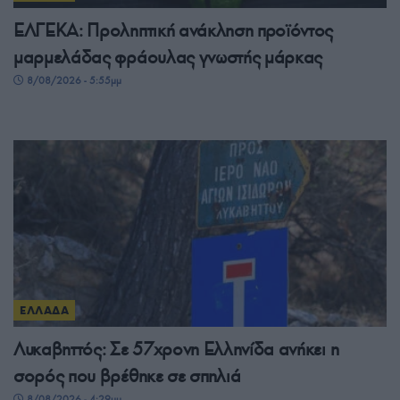
ΕΛΓΕΚΑ: Προληπτική ανάκληση προϊόντος
μαρμελάδας φράουλας γνωστής μάρκας
8/08/2026 - 5:55μμ
ΕΛΛΑΔΑ
Λυκαβηττός: Σε 57χρονη Ελληνίδα ανήκει η
σορός που βρέθηκε σε σπηλιά
8/08/2026 - 4:29μμ