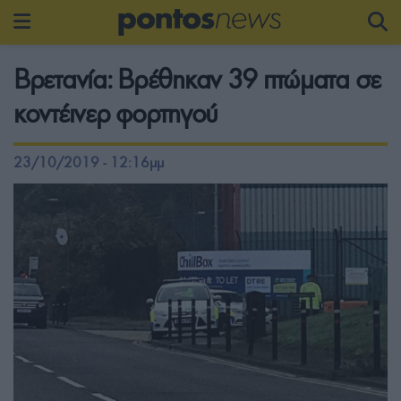
Βρετανία: Βρέθηκαν 39 πτώματα σε
κοντέινερ φορτηγού
23/10/2019 - 12:16μμ