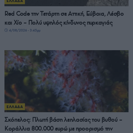
ΕΛΛΑΔΑ
Red Code την Τετάρτη σε Αττική, Εύβοια, Λέσβο
και Χίο – Πολύ υψηλός κίνδυνος πυρκαγιάς
4/08/2026 - 3:45μμ
ΕΛΛΑΔΑ
Σκόπελος: Πλωτή βάση λεηλασίας του βυθού –
Κοράλλια 800.000 ευρώ με προορισμό την