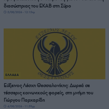
διασώστριας του ΕΚΑΒ στη Σύρο
5/08/2026 - 12:15πμ
ΕΛΛΑΔΑ
Εύξεινος Λέσχη Θεσσαλονίκης: Δωρεά σε
τέσσερις κοινωνικούς φορείς, στη μνήμη του
Γιώργου Παρχαρίδη
4/08/2026 - 11:59μμ