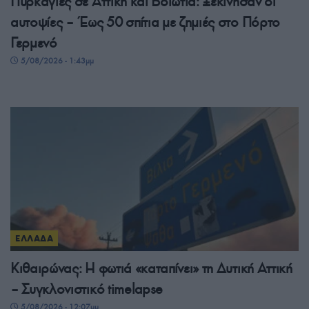
Πυρκαγιές σε Αττική και Βοιωτία: Ξεκίνησαν οι
αυτοψίες – Έως 50 σπίτια με ζημιές στο Πόρτο
Γερμενό
5/08/2026 - 1:43μμ
ΕΛΛΑΔΑ
Κιθαιρώνας: Η φωτιά «καταπίνει» τη Δυτική Αττική
– Συγκλονιστικό timelapse
5/08/2026 - 12:07μμ