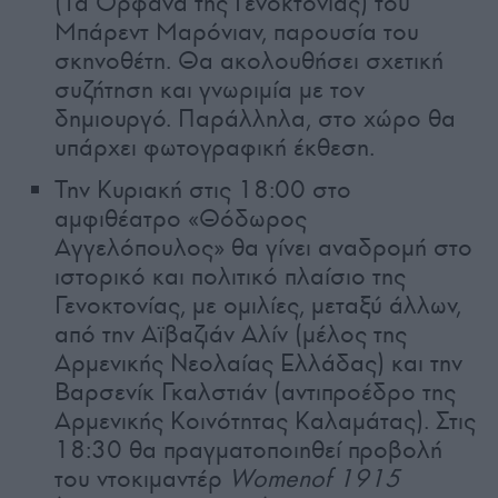
(Τα Ορφανά της Γενοκτονίας) του
Μπάρεντ Μαρόνιαν, παρουσία του
σκηνοθέτη. Θα ακολουθήσει σχετική
συζήτηση και γνωριμία με τον
δημιουργό. Παράλληλα, στο χώρο θα
υπάρχει φωτογραφική έκθεση.
Την Κυριακή στις 18:00 στο
αμφιθέατρο «Θόδωρος
Αγγελόπουλος» θα γίνει αναδρομή στο
ιστορικό και πολιτικό πλαίσιο της
Γενοκτονίας, με ομιλίες, μεταξύ άλλων,
από την Αϊβαζιάν Αλίν (μέλος της
Αρμενικής Νεολαίας Ελλάδας) και την
Βαρσενίκ Γκαλστιάν (αντιπροέδρο της
Αρμενικής Κοινότητας Καλαμάτας). Στις
18:30 θα πραγματοποιηθεί προβολή
του ντοκιμαντέρ
Womenof 1915