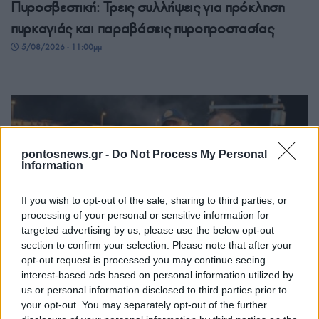
Πυροσβεστική: Τρεις συλλήψεις για πρόκληση
πυρκαγιάς και παραβάσεις πυροπροστασίας
5/08/2026 - 11:00μμ
pontosnews.gr -
Do Not Process My Personal
Information
If you wish to opt-out of the sale, sharing to third parties, or
processing of your personal or sensitive information for
targeted advertising by us, please use the below opt-out
ΕΛΛΑΔΑ
section to confirm your selection. Please note that after your
Λέσβος: Με τις καλύτερες… γεύσεις πέρασε στην
opt-out request is processed you may continue seeing
interest-based ads based on personal information utilized by
ιστορία η τριήμερη 39η Γιορτή Σαρδέλας – Το
us or personal information disclosed to third parties prior to
σήμα κατατεθέν του κόλπου της Καλλονής
your opt-out. You may separately opt-out of the further