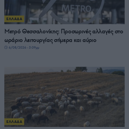
ΕΛΛΑΔΑ
Μετρό Θεσσαλονίκης: Προσωρινές αλλαγές στο
ωράριο λειτουργίας σήμερα και αύριο
6/08/2026 - 5:09μμ
ΕΛΛΑΔΑ