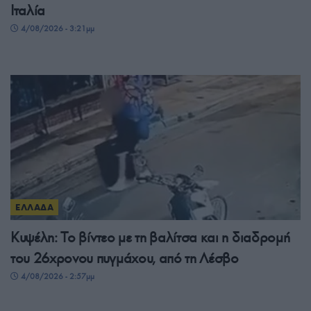
Ιταλία
4/08/2026 - 3:21μμ
ΕΛΛΑΔΑ
Κυψέλη: Το βίντεο με τη βαλίτσα και η διαδρομή
του 26χρονου πυγμάχου, από τη Λέσβο
4/08/2026 - 2:57μμ