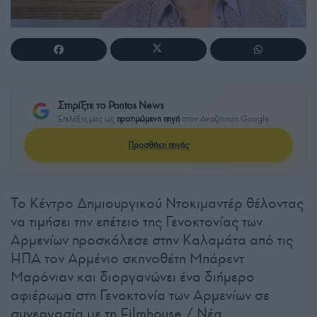
Στηρίξτε το Pontos News
Επιλέξτε μας ως
προτιμώμενη πηγή
στην Αναζήτηση Google
Προσθήκη πηγής
Το Κέντρο Δημιουργικού Ντοκιμαντέρ θέλοντας
να τιμήσει την επέτειο της Γενοκτονίας των
Αρμενίων προσκάλεσε στην Καλαμάτα από τις
ΗΠΑ τον Αρμένιο σκηνοθέτη Μπάρεντ
Μαρόνιαν και διοργανώνει ένα διήμερο
αφιέρωμα στη Γενοκτονία των Αρμενίων σε
συνεργασία με τη Filmhouse / Νέα