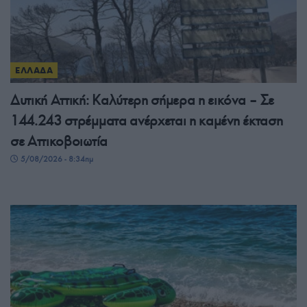
ΕΛΛΑΔΑ
Δυτική Αττική: Καλύτερη σήμερα η εικόνα – Σε
144.243 στρέμματα ανέρχεται η καμένη έκταση
σε Αττικοβοιωτία
5/08/2026 - 8:34πμ