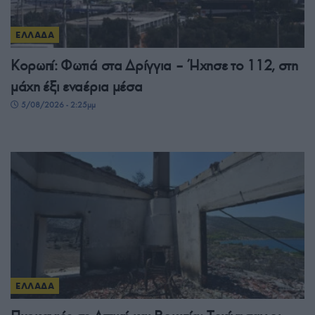
ΕΛΛΑΔΑ
Κορωπί: Φωτιά στα Δρίγγια – Ήχησε το 112, στη
μάχη έξι εναέρια μέσα
5/08/2026 - 2:25μμ
ΕΛΛΑΔΑ