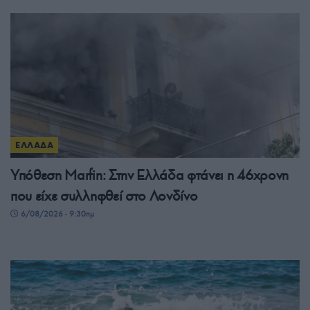
ΕΛΛΑΔΑ
Υπόθεση Μarfin: Στην Ελλάδα φτάνει η 46χρονη
που είχε συλληφθεί στο Λονδίνο
6/08/2026 - 9:30πμ