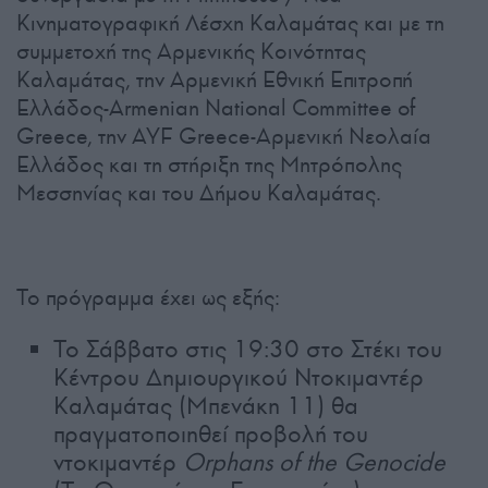
Κινηματογραφική Λέσχη Καλαμάτας και με τη
συμμετοχή της Αρμενικής Κοινότητας
Καλαμάτας, την Αρμενική Εθνική Επιτροπή
Ελλάδος-Armenian National Committee of
Greece, την AYF Greece-Αρμενική Νεολαία
Ελλάδος και τη στήριξη της Μητρόπολης
Μεσσηνίας και του Δήμου Καλαμάτας.
Το πρόγραμμα έχει ως εξής:
Το Σάββατο στις 19:30 στο Στέκι του
Κέντρου Δημιουργικού Ντοκιμαντέρ
Καλαμάτας (Μπενάκη 11) θα
πραγματοποιηθεί προβολή του
ντοκιμαντέρ
Orphans of the Genocide