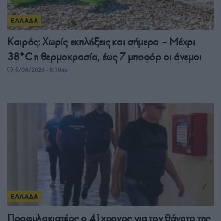
ΕΛΛΑΔΑ
Καιρός: Χωρίς εκπλήξεις και σήμερα – Μέχρι
38°C η θερμοκρασία, έως 7 μποφόρ οι άνεμοι
5/08/2026 - 8:10πμ
ΕΛΛΑΔΑ
Προφυλακιστέος ο 41χρονος για τον θάνατο της