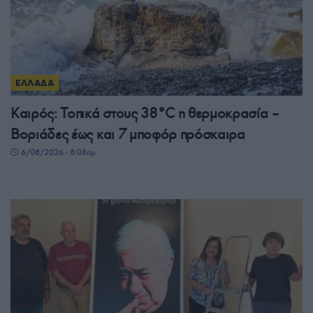
ΕΛΛΑΔΑ
Καιρός: Τοπικά στους 38°C η θερμοκρασία –
Βοριάδες έως και 7 μποφόρ πρόσκαιρα
6/08/2026 - 8:08πμ