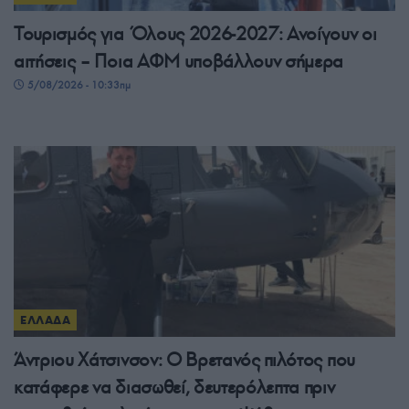
Τουρισμός για Όλους 2026-2027: Ανοίγουν οι
αιτήσεις – Ποια ΑΦΜ υποβάλλουν σήμερα
5/08/2026 - 10:33πμ
ΕΛΛΑΔΑ
Άντριου Χάτσινσον: Ο Βρετανός πιλότος που
κατάφερε να διασωθεί, δευτερόλεπτα πριν