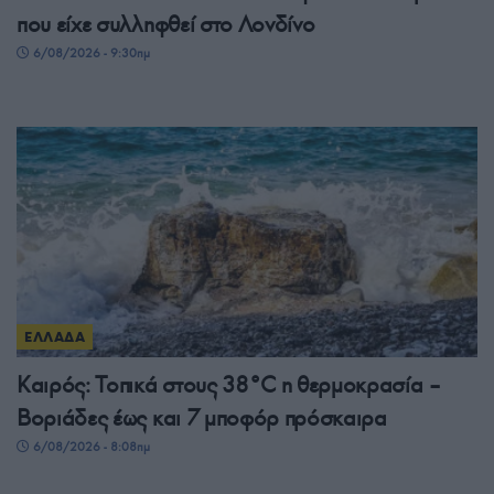
που είχε συλληφθεί στο Λονδίνο
6/08/2026 - 9:30πμ
ΕΛΛΑΔΑ
Καιρός: Τοπικά στους 38°C η θερμοκρασία –
Βοριάδες έως και 7 μποφόρ πρόσκαιρα
6/08/2026 - 8:08πμ