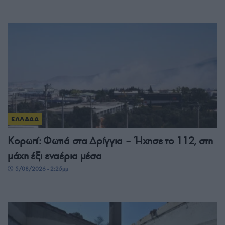
ΕΛΛΑΔΑ
Κορωπί: Φωτιά στα Δρίγγια – Ήχησε το 112, στη
μάχη έξι εναέρια μέσα
5/08/2026 - 2:25μμ