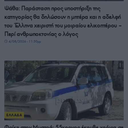
Ψάθα: Παράσταση προς υποστήριξη της
κατηγορίας θα δηλώσουν η μητέρα και η αδελφή
του Έλληνα χειριστή του μοιραίου ελικοπτέρου –
Περί ανθρωποκτονίας ο λόγος
4/08/2026 - 11:30μμ
ΕΛΛΑΔΑ
Φρίκη στον Μυστρά: 55χρονος έκρυβε χρόνια σε