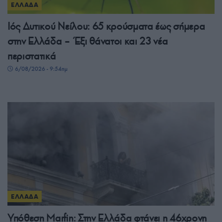
ΕΛΛΑΔΑ
Ιός Δυτικού Νείλου: 65 κρούσματα έως σήμερα
στην Ελλάδα – Έξι θάνατοι και 23 νέα
περιστατικά
6/08/2026 - 9:54πμ
ΕΛΛΑΔΑ
Υπόθεση Μarfin: Στην Ελλάδα φτάνει η 46χρονη