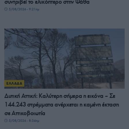
συντριβεί το ελικόπτερο στην Ψάθα
5/08/2026 - 9:21πμ
ΕΛΛΑΔΑ
Δυτική Αττική: Καλύτερη σήμερα η εικόνα – Σε
144.243 στρέμματα ανέρχεται η καμένη έκταση
σε Αττικοβοιωτία
5/08/2026 - 8:34πμ