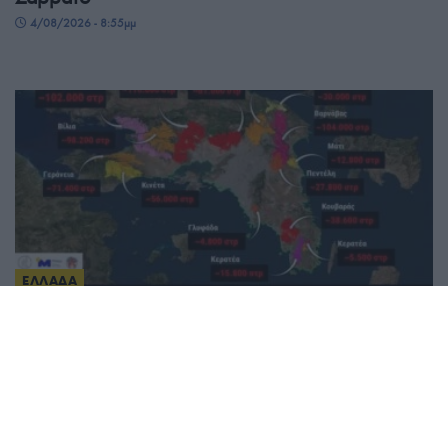
4/08/2026 - 8:55μμ
ΕΛΛΑΔΑ
Εφιάλτης στην Αττική: Κάηκε το 42% των δασών
της από το 2017
4/08/2026 - 5:53μμ