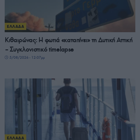
ΕΛΛΑΔΑ
Κιθαιρώνας: Η φωτιά «καταπίνει» τη Δυτική Αττική
– Συγκλονιστικό timelapse
5/08/2026 - 12:07μμ
ΕΛΛΑΔΑ