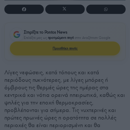
Στηρίξτε το Pontos News
Επιλέξτε μας ως
προτιμώμενη πηγή
στην Αναζήτηση Google
Προσθήκη πηγής
Λίγες νεφώσεις, κατά τόπους και κατά
περιόδους πυκνότερες, με λίγες μπόρες ή
όμβρους τις θερμές ώρες της ημέρας στα
κεντρικά και νότια ορεινά ηπειρωτικά, καθώς και
ψηλές για την εποχή θερμοκρασίες,
προβλέπονται για σήμερα. Τις νυχτερινές και
πρώτες πρωινές ώρες η ορατότητα σε πολλές
περιοχές θα είναι περιορισμένη και θα