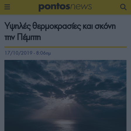
Υψηλές θερμοκρασίες και σκόνη
την Πέμπτη
17/10/2019 - 8:06πμ