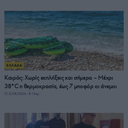
ΕΛΛΑΔΑ
Καιρός: Χωρίς εκπλήξεις και σήμερα – Μέχρι
38°C η θερμοκρασία, έως 7 μποφόρ οι άνεμοι
5/08/2026 - 8:10πμ