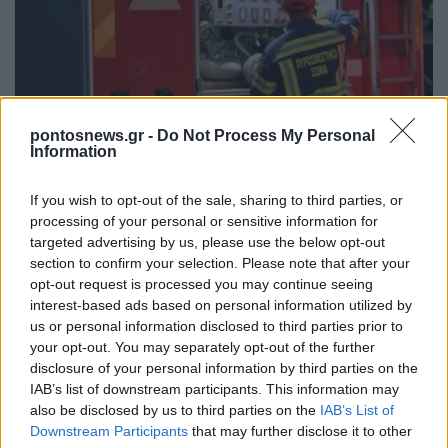
pontosnews.gr -
Do Not Process My Personal
Information
ΕΛΛΑΔΑ
Πυροσβεστική: Τρεις συλλήψεις για πρόκληση
If you wish to opt-out of the sale, sharing to third parties, or
processing of your personal or sensitive information for
πυρκαγιάς και παραβάσεις πυροπροστασίας
targeted advertising by us, please use the below opt-out
5/08/2026 - 11:00μμ
section to confirm your selection. Please note that after your
opt-out request is processed you may continue seeing
interest-based ads based on personal information utilized by
us or personal information disclosed to third parties prior to
your opt-out. You may separately opt-out of the further
disclosure of your personal information by third parties on the
IAB’s list of downstream participants. This information may
also be disclosed by us to third parties on the
IAB’s List of
Downstream Participants
that may further disclose it to other