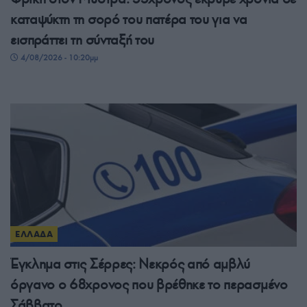
καταψύκτη τη σορό του πατέρα του για να
εισπράττει τη σύνταξή του
4/08/2026 - 10:20μμ
ΕΛΛΑΔΑ
Έγκλημα στις Σέρρες: Νεκρός από αμβλύ
όργανο ο 68χρονος που βρέθηκε το περασμένο
Σάββατο