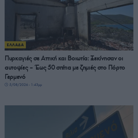
ΕΛΛΑΔΑ
Πυρκαγιές σε Αττική και Βοιωτία: Ξεκίνησαν οι
αυτοψίες – Έως 50 σπίτια με ζημιές στο Πόρτο
Γερμενό
5/08/2026 - 1:43μμ