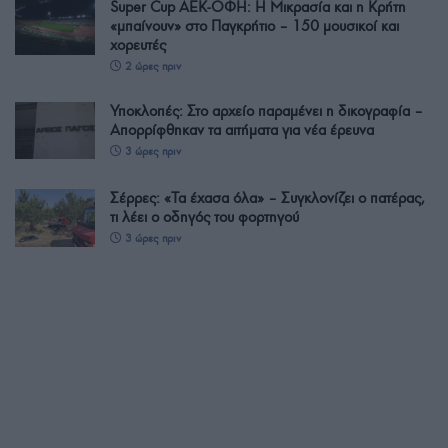
Super Cup ΑΕΚ-ΟΦΗ: Η Μικρασία και η Κρήτη
«μπαίνουν» στο Παγκρήτιο – 150 μουσικοί και
χορευτές
2 ώρες πριν
Υποκλοπές: Στο αρχείο παραμένει η δικογραφία –
Απορρίφθηκαν τα αιτήματα για νέα έρευνα
3 ώρες πριν
Σέρρες: «Τα έχασα όλα» – Συγκλονίζει ο πατέρας,
τι λέει ο οδηγός του φορτηγού
3 ώρες πριν