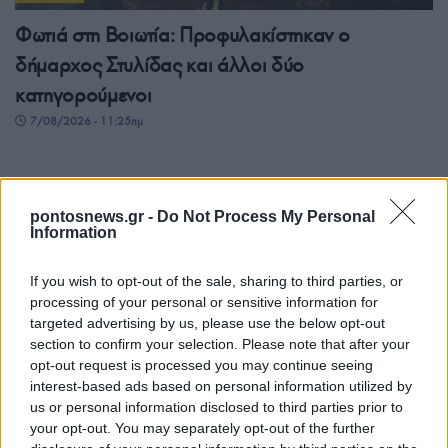
Φωτιά στη Βοιωτία: Προφυλακίστηκαν ο
δήμαρχος Στυλίδας και άλλοι δύο
κατηγορούμενοι
7/08/2026 - 11:25πμ
pontosnews.gr -
Do Not Process My Personal
Information
If you wish to opt-out of the sale, sharing to third parties, or
processing of your personal or sensitive information for
targeted advertising by us, please use the below opt-out
section to confirm your selection. Please note that after your
opt-out request is processed you may continue seeing
ΕΛΛΑΔΑ
interest-based ads based on personal information utilized by
us or personal information disclosed to third parties prior to
ΕΛΑΣ: Συνελήφθη στη Γερμανία 31χρονος
your opt-out. You may separately opt-out of the further