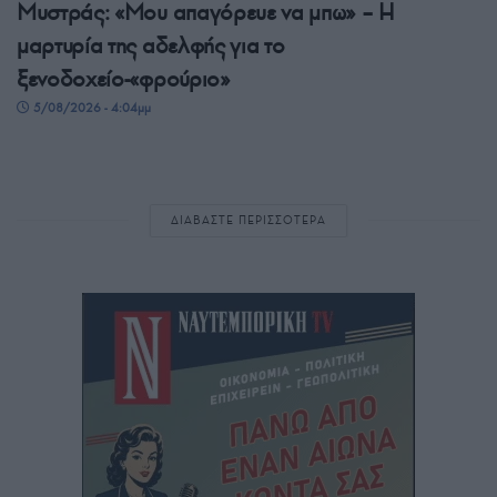
Μυστράς: «Μου απαγόρευε να μπω» – Η
μαρτυρία της αδελφής για το
ξενοδοχείο-«φρούριο»
5/08/2026 - 4:04μμ
ΔΙΑΒΑΣΤΕ ΠΕΡΙΣΣΟΤΕΡΑ