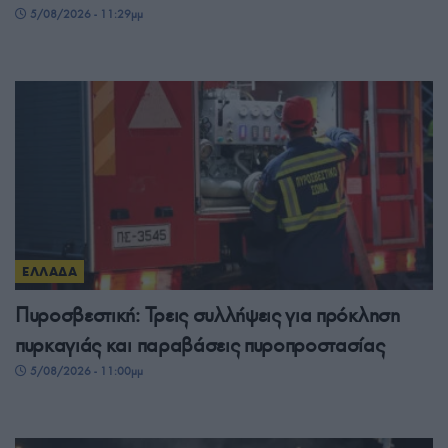
5/08/2026 - 11:29μμ
ΕΛΛΑΔΑ
Πυροσβεστική: Τρεις συλλήψεις για πρόκληση
πυρκαγιάς και παραβάσεις πυροπροστασίας
5/08/2026 - 11:00μμ