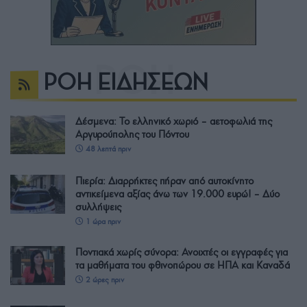
ΡΟΗ ΕΙΔΗΣΕΩΝ
Δέσμενα: Το ελληνικό χωριό – αετοφωλιά της
Αργυρούπολης του Πόντου
48 λεπτά πριν
Πιερία: Διαρρήκτες πήραν από αυτοκίνητο
αντικείμενα αξίας άνω των 19.000 ευρώ! – Δύο
συλλήψεις
1 ώρα πριν
Ποντιακά χωρίς σύνορα: Ανοιχτές οι εγγραφές για
τα μαθήματα του φθινοπώρου σε ΗΠΑ και Καναδά
2 ώρες πριν