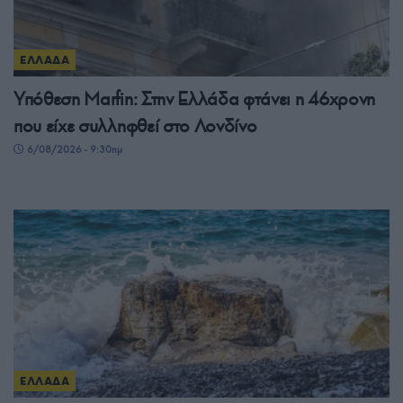
ΕΛΛΑΔΑ
Υπόθεση Μarfin: Στην Ελλάδα φτάνει η 46χρονη
που είχε συλληφθεί στο Λονδίνο
6/08/2026 - 9:30πμ
ΕΛΛΑΔΑ