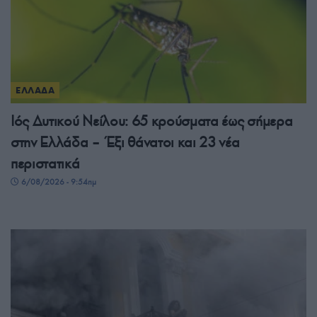
ΕΛΛΑΔΑ
Ιός Δυτικού Νείλου: 65 κρούσματα έως σήμερα
στην Ελλάδα – Έξι θάνατοι και 23 νέα
περιστατικά
6/08/2026 - 9:54πμ