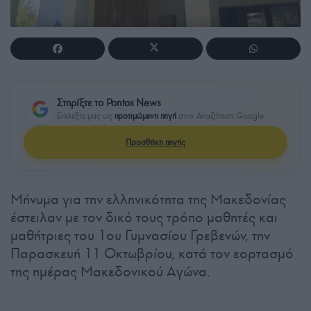
Στηρίξτε το Pontos News
Επιλέξτε μας ως
προτιμώμενη πηγή
στην Αναζήτηση Google
Προσθήκη πηγής
Μήνυμα για την ελληνικότητα της Μακεδονίας
έστειλαν με τον δικό τους τρόπο μαθητές και
μαθήτριες του 1ου Γυμνασίου Γρεβενών, την
Παρασκευή 11 Οκτωβρίου, κατά τον εορτασμό
της ημέρας Μακεδονικού Αγώνα.