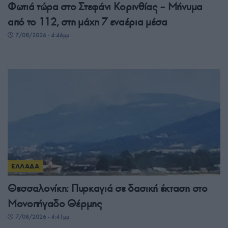
Φωτιά τώρα στο Στεφάνι Κορινθίας – Μήνυμα
από το 112, στη μάχη 7 εναέρια μέσα
7/08/2026 - 4:46μμ
ΕΛΛΑΔΑ
Θεσσαλονίκη: Πυρκαγιά σε δασική έκταση στο
Μονοπήγαδο Θέρμης
7/08/2026 - 4:41μμ