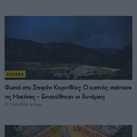
ΕΛΛΑΔΑ
Φωτιά στο Στεφάνι Κορινθίας: Ο καπνός σκέπασε
τις Μυκήνες – Ενισχύθηκαν οι δυνάμεις
7/08/2026 - 6:26μμ