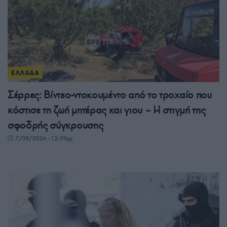
ΕΛΛΑΔΑ
Σέρρες: Βίντεο-ντοκουμέντο από το τροχαίο που
κόστισε τη ζωή μητέρας και γιου – Η στιγμή της
σφοδρής σύγκρουσης
7/08/2026 - 12:59μμ