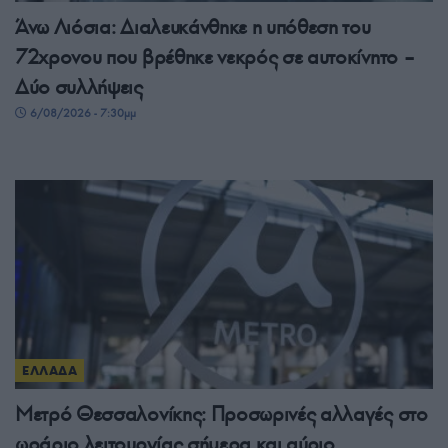
Άνω Λιόσια: Διαλευκάνθηκε η υπόθεση του
72χρονου που βρέθηκε νεκρός σε αυτοκίνητο –
Δύο συλλήψεις
6/08/2026 - 7:30μμ
ΕΛΛΑΔΑ
Μετρό Θεσσαλονίκης: Προσωρινές αλλαγές στο
ωράριο λειτουργίας σήμερα και αύριο