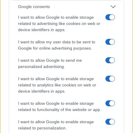
Google consents
I want to allow Google to enable storage
related to advertising like cookies on web or
device identifiers in apps.
I want to allow my user data to be sent to
Google for online advertising purposes.
I want to allow Google to send me
personalized advertising.
ΕΛΛΑΔΑ
I want to allow Google to enable storage
related to analytics like cookies on web or
Υπόθεση Marfin: Στον εισαγγελέα σήμερα η
device identifiers in apps.
46χρονη που εκδόθηκε από τη Βρετανία
I want to allow Google to enable storage
7/08/2026 - 8:37πμ
related to functionality of the website or app.
I want to allow Google to enable storage
related to personalization.