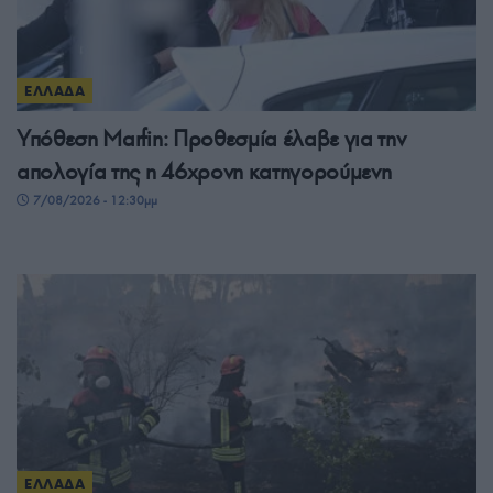
ΕΛΛΑΔΑ
Υπόθεση Marfin: Προθεσμία έλαβε για την
απολογία της η 46χρονη κατηγορούμενη
7/08/2026 - 12:30μμ
ΕΛΛΑΔΑ