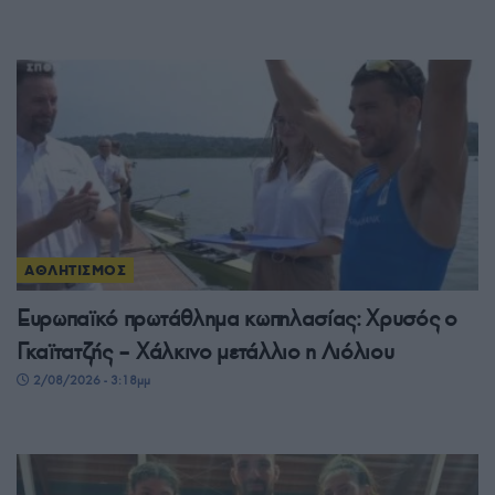
ΑΘΛΗΤΙΣΜΟΣ
Ευρωπαϊκό πρωτάθλημα κωπηλασίας: Χρυσός ο
Γκαϊτατζής – Χάλκινο μετάλλιο η Λιόλιου
2/08/2026 - 3:18μμ