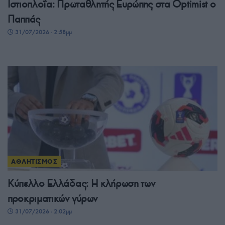
Ιστιοπλοΐα: Πρωταθλητής Ευρώπης στα Optimist ο
Παππάς
31/07/2026 - 2:58μμ
ΑΘΛΗΤΙΣΜΟΣ
Κύπελλο Ελλάδας: Η κλήρωση των
προκριματικών γύρων
31/07/2026 - 2:02μμ