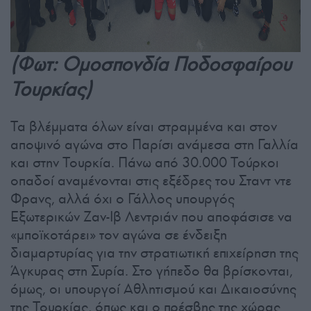
(Φωτ: Ομοσπονδία Ποδοσφαίρου
Τουρκίας)
Τα βλέμματα όλων είναι στραμμένα και στον
αποψινό αγώνα στο Παρίσι ανάμεσα στη Γαλλία
και στην Τουρκία. Πάνω από 30.000 Τούρκοι
οπαδοί αναμένονται στις εξέδρες του Σταντ ντε
Φρανς, αλλά όχι ο Γάλλος υπουργός
Εξωτερικών Ζαν-Ιβ Λεντριάν που αποφάσισε να
«μποϊκοτάρει» τον αγώνα σε ένδειξη
διαμαρτυρίας για την στρατιωτική επιχείρηση της
Άγκυρας στη Συρία. Στο γήπεδο θα βρίσκονται,
όμως, οι υπουργοί Αθλητισμού και Δικαιοσύνης
της Τουρκίας, όπως και ο πρέσβης της χώρας