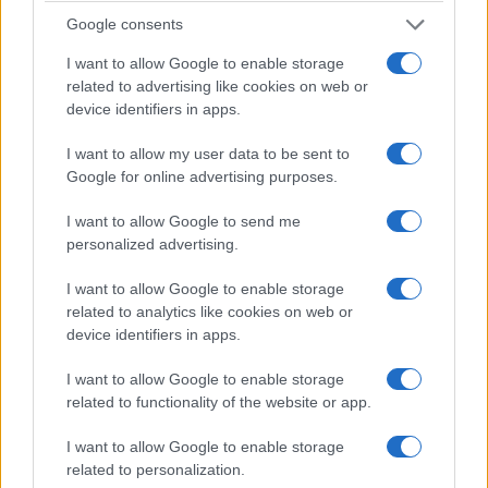
Google consents
ΑΘΛΗΤΙΣΜΟΣ
I want to allow Google to enable storage
Champions League: Βατή η κλήρωση της ΑΕΚ στα
related to advertising like cookies on web or
device identifiers in apps.
πλέι οφ – Ο αντίπαλος του Ολυμπιακού
3/08/2026 - 1:54μμ
I want to allow my user data to be sent to
Google for online advertising purposes.
I want to allow Google to send me
personalized advertising.
I want to allow Google to enable storage
related to analytics like cookies on web or
device identifiers in apps.
I want to allow Google to enable storage
related to functionality of the website or app.
ΑΘΛΗΤΙΣΜΟΣ
I want to allow Google to enable storage
related to personalization.
Γκεβόργκ Χαρουτιουνιάν: Χάλκινο στο