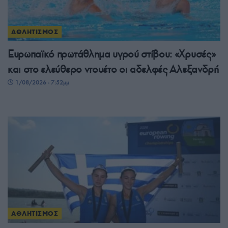
ΑΘΛΗΤΙΣΜΟΣ
Ευρωπαϊκό πρωτάθλημα υγρού στίβου: «Χρυσές»
και στο ελεύθερο ντουέτο οι αδελφές Αλεξανδρή
1/08/2026 - 7:52μμ
ΑΘΛΗΤΙΣΜΟΣ