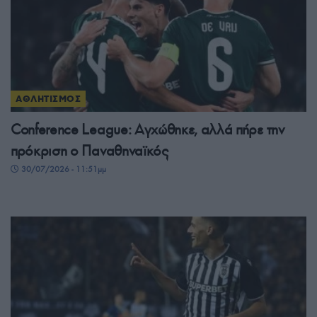
ΑΘΛΗΤΙΣΜΟΣ
Conference League: Αγχώθηκε, αλλά πήρε την
πρόκριση ο Παναθηναϊκός
30/07/2026 - 11:51μμ