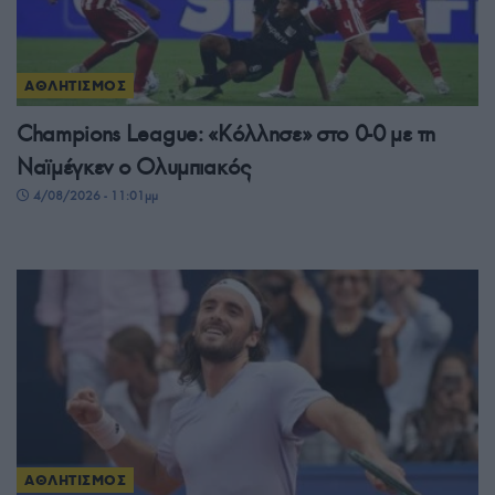
ΑΘΛΗΤΙΣΜΟΣ
Champions League: «Κόλλησε» στο 0-0 με τη
Ναϊμέγκεν ο Ολυμπιακός
4/08/2026 - 11:01μμ
ΑΘΛΗΤΙΣΜΟΣ