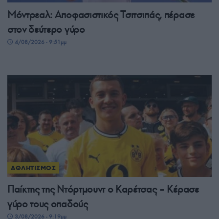
Μόντρεαλ: Αποφασιστικός Τσιτσιπάς, πέρασε
στον δεύτερο γύρο
4/08/2026 - 9:51μμ
ΑΘΛΗΤΙΣΜΟΣ
Παίκτης της Ντόρτμουντ ο Καρέτσας – Κέρασε
γύρο τους οπαδούς
3/08/2026 - 9:19μμ