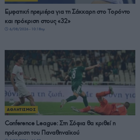
Εμφατική πρεμιέρα για τη Σάκκαρη στο Τορόντο
και πρόκριση στους «32»
6/08/2026 - 10:18πμ
ΑΘΛΗΤΙΣΜΟΣ
Conference League: Στη Σόφια θα κριθεί η
πρόκριση του Παναθηναϊκού