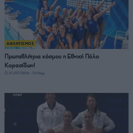
ΑΘΛΗΤΙΣΜΟΣ
Πρωταθλήτρια κόσμου η Εθνική Πόλο
Κορασίδων!
31/07/2026 - 10:56μμ