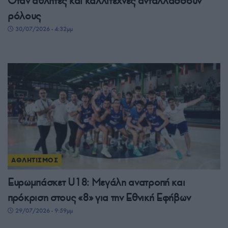
Όταν αθλητές και καλλιτέχνες ανταλλάσσουν
ρόλους
30/07/2026 - 4:32μμ
ΑΘΛΗΤΙΣΜΟΣ
Ευρωμπάσκετ U18: Μεγάλη ανατροπή και
πρόκριση στους «8» για την Εθνική Εφήβων
29/07/2026 - 9:59μμ