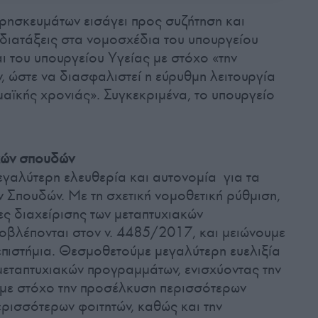
ρησκευμάτων εισάγει προς συζήτηση και
διατάξεις στα νομοσχέδια του υπουργείου
ι του υπουργείου Υγείας με στόχο «την
 ώστε να διασφαλιστεί η εύρυθμη λειτουργία
μαϊκής χρονιάς». Συγκεκριμένα, το υπουργείο
κών σπουδών
εγαλύτερη ελευθερία και αυτονομία για τα
Σπουδών. Με τη σχετική νομοθετική ρύθμιση,
ες διαχείρισης των μεταπτυχιακών
οβλέπονται στον ν. 4485/2017, και μειώνουμε
επιστήμια. Θεσμοθετούμε μεγαλύτερη ευελιξία
 μεταπτυχιακών προγραμμάτων, ενισχύοντας την
 με στόχο την προσέλκυση περισσότερων
ερισσότερων φοιτητών, καθώς και την