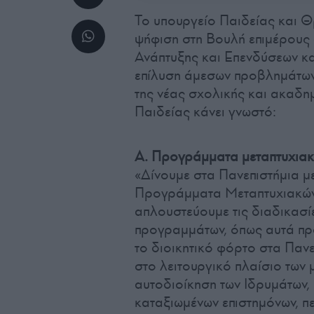
Το υπουργείο Παιδείας και Θ
ψήφιση στη Βουλή επιμέρους 
Ανάπτυξης και Επενδύσεων κα
επίλυση άμεσων προβλημάτων,
της νέας σχολικής και ακαδη
Παιδείας κάνει γνωστό:
Α. Προγράμματα μεταπτυχια
«Δίνουμε στα Πανεπιστήμια μ
Προγράμματα Μεταπτυχιακών 
απλουστεύουμε τις διαδικασί
προγραμμάτων, όπως αυτά πρ
το διοικητικό φόρτο στα Παν
στο λειτουργικό πλαίσιο των
αυτοδιοίκηση των Ιδρυμάτων,
καταξιωμένων επιστημόνων, π