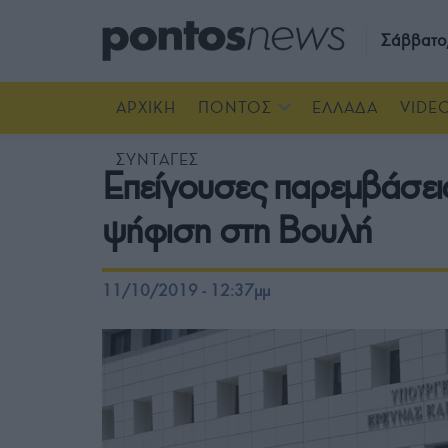
Σάββατο
ΑΡΧΙΚΗ
ΠΟΝΤΟΣ
ΕΛΛΑΔΑ
VIDE
ΣΥΝΤΑΓΕΣ
Επείγουσες παρεμβάσεις
ψήφιση στη Βουλή
11/10/2019 - 12:37μμ