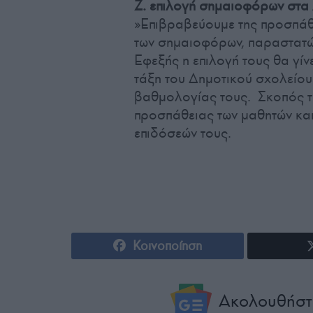
Ζ. επιλογή σημαιοφόρων στα
»Επιβραβεύουμε της προσπάθε
των σημαιοφόρων, παραστατώ
Εφεξής η επιλογή τους θα γίνε
τάξη του Δημοτικού σχολείου
βαθμολογίας τους. Σκοπός τη
προσπάθειας των μαθητών και
επιδόσεών τους.
Κοινοποίηση
Ακολουθήστ