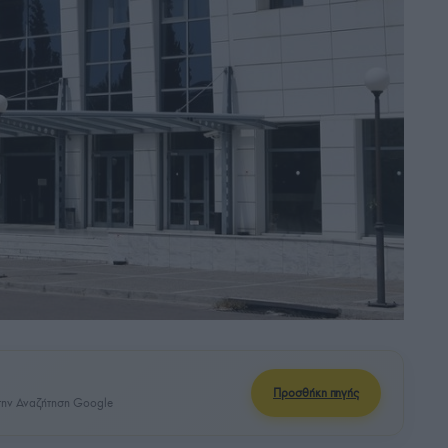
Προσθήκη πηγής
ην Αναζήτηση Google