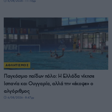
6/08/2026 - 11:10μμ
ΑΘΛΗΤΙΣΜΟΣ
Παγκόσμιο παίδων πόλο: Η Ελλάδα νίκησε
Ισπανία και Ουγγαρία, αλλά την «έκοψε» ο
αλγόριθμος
6/08/2026 - 8:47μμ