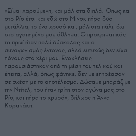
«Είμαι χαρούμενη, και μάλιστα διπλά. Όπως και
στο Ρίο έτσι και εδώ στο Μινσκ πήρα δύο
μετάλλια, το ένα χρυσό και, μάλιστα πάλι, όχι
στο αγαπημένο μου άθλημα. Ο προκριματικός
το πρωί ήταν πολύ δύσκολος και ο
συναγωνισμός έντονος, αλλά ευτυχώς δεν είχα
πόνους στο χέρι μου. Ενοχλήσεις
παρουσιάστηκαν από τη μέση του τελικού και
έπειτα, αλλά, όπως φάνηκε, δεν με επηρέασαν
σε σχέση με το αποτέλεσμα. Δώσαμε μπαράζ με
την Ντίτελ, που ήταν τρίτη στον αγώνα μας στο
Ρίο, και πήρα το χρυσό», δήλωσε η Άννα
Κορακάκη.