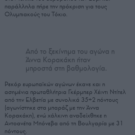
παράλληλα πήρε την πρόκριση για τους
Ολυμπιακούς του Τόκιο.
Από το ξεκίνημα του αγώνα η
Άννα Κορακάκη ήταν
μπροστά στη βαθμολογία.
Ρεκόρ ευρωπαϊκών αγώνων έκανε και η
ασημένια πρωταθλήτρια Γκέρμπερ Χέιντι Ντίτελ
από την Ελβετία με συνολικά 35+2 πόντους
(αγωνίστηκε στα μπαράζ με την Άννα
Κορακάκη), ενώ χάλκινη αναδείχθηκε η
Αντοανέτα Μπόνεβα από τη Βουλγαρία με 31
πόντους.