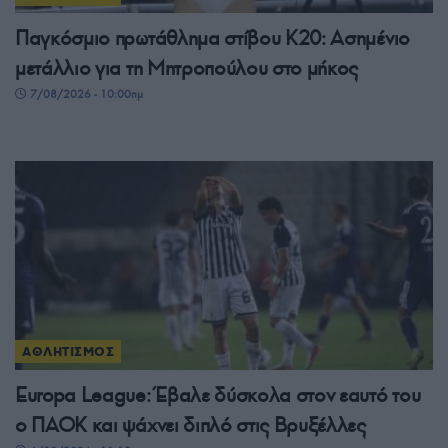
Παγκόσμιο πρωτάθλημα στίβου Κ20: Ασημένιο
μετάλλιο για τη Μητροπούλου στο μήκος
7/08/2026 - 10:00πμ
ΑΘΛΗΤΙΣΜΟΣ
Europa League: Έβαλε δύσκολα στον εαυτό του
ο ΠΑΟΚ και ψάχνει διπλό στις Βρυξέλλες