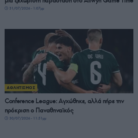
μία ξεχωριστή παράσταση στο Allwyn Game Time
31/07/2026 - 1:07μμ
ΑΘΛΗΤΙΣΜΟΣ
Conference League: Αγχώθηκε, αλλά πήρε την
πρόκριση ο Παναθηναϊκός
30/07/2026 - 11:51μμ