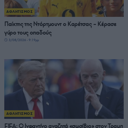
ΑΘΛΗΤΙΣΜΟΣ
Παίκτης της Ντόρτμουντ ο Καρέτσας – Κέρασε
γύρο τους οπαδούς
3/08/2026 - 9:19μμ
ΑΘΛΗΤΙΣΜΟΣ
FIFA: Ο Ινφαντίνο αναζητά «σωσίβιο» στον Τραμπ