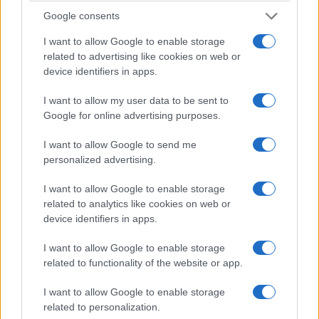
Google consents
I want to allow Google to enable storage
related to advertising like cookies on web or
device identifiers in apps.
I want to allow my user data to be sent to
Google for online advertising purposes.
ΑΘΛΗΤΙΣΜΟΣ
I want to allow Google to send me
Champions League: Βατή η κλήρωση της ΑΕΚ στα
personalized advertising.
πλέι οφ – Ο αντίπαλος του Ολυμπιακού
I want to allow Google to enable storage
3/08/2026 - 1:54μμ
related to analytics like cookies on web or
device identifiers in apps.
I want to allow Google to enable storage
related to functionality of the website or app.
I want to allow Google to enable storage
related to personalization.