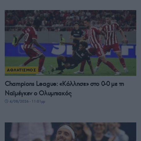
ΑΘΛΗΤΙΣΜΟΣ
Champions League: «Κόλλησε» στο 0-0 με τη
Ναϊμέγκεν ο Ολυμπιακός
4/08/2026 - 11:01μμ