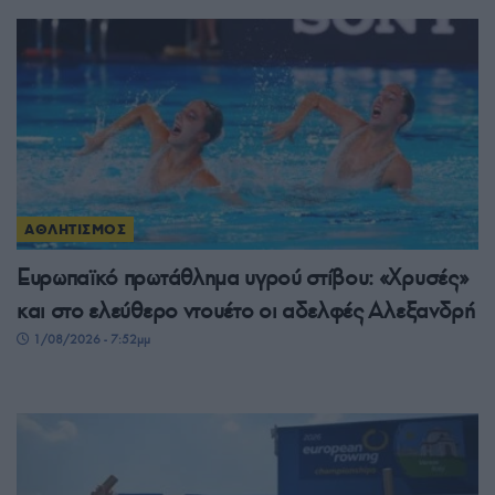
ΑΘΛΗΤΙΣΜΟΣ
Ευρωπαϊκό πρωτάθλημα υγρού στίβου: «Χρυσές»
και στο ελεύθερο ντουέτο οι αδελφές Αλεξανδρή
1/08/2026 - 7:52μμ