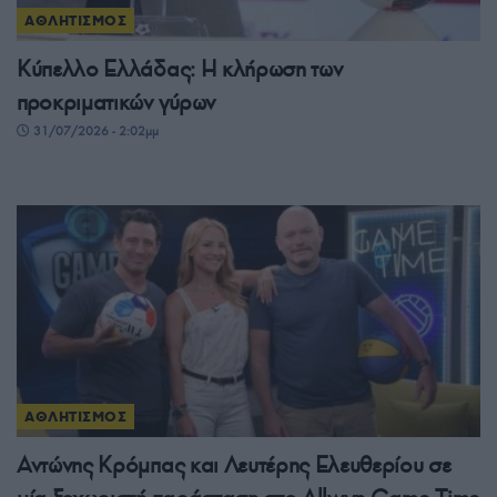
ΑΘΛΗΤΙΣΜΟΣ
Κύπελλο Ελλάδας: Η κλήρωση των
προκριματικών γύρων
31/07/2026 - 2:02μμ
ΑΘΛΗΤΙΣΜΟΣ
Αντώνης Κρόμπας και Λευτέρης Ελευθερίου σε