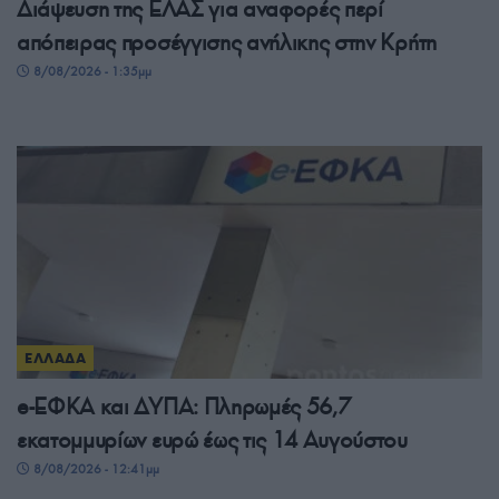
Διάψευση της ΕΛΑΣ για αναφορές περί
απόπειρας προσέγγισης ανήλικης στην Κρήτη
8/08/2026 - 1:35μμ
ΕΛΛΑΔΑ
e-ΕΦΚΑ και ΔΥΠΑ: Πληρωμές 56,7
εκατομμυρίων ευρώ έως τις 14 Αυγούστου
8/08/2026 - 12:41μμ