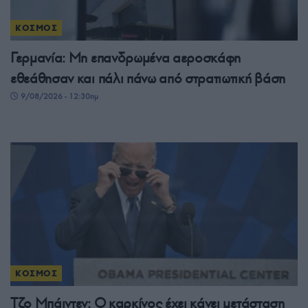
ΚΟΣΜΟΣ
Γερμανία: Μη επανδρωμένα αεροσκάφη
εθεάθησαν και πάλι πάνω από στρατιωτική βάση
9/08/2026 - 12:30πμ
ΚΟΣΜΟΣ
Τζο Μπάιντεν: Ο καρκίνος έχει κάνει μετάσταση