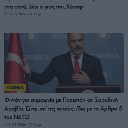
στα οστά, λέει ο γιος του, Χάντερ
8/08/2026 - 11:44μμ
ΚΟΣΜΟΣ
Φιντάν για συμφωνία με Πακιστάν και Σαουδική
Αραβία: Είναι, επί της ουσίας, ίδια με το Άρθρο 5
του ΝΑΤΟ
8/08/2026 - 10:02μμ