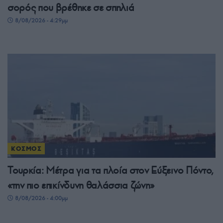
σορός που βρέθηκε σε σπηλιά
8/08/2026 - 4:29μμ
ΚΟΣΜΟΣ
Τουρκία: Μέτρα για τα πλοία στον Εύξεινο Πόντο,
«την πιο επικίνδυνη θαλάσσια ζώνη»
8/08/2026 - 4:00μμ