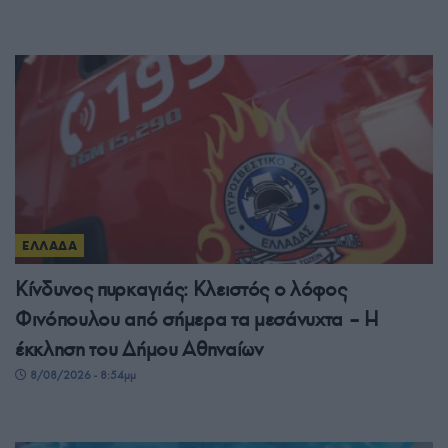
ΕΛΛΑΔΑ
Κίνδυνος πυρκαγιάς: Κλειστός ο λόφος
Φινόπουλου από σήμερα τα μεσάνυχτα – Η
έκκληση του Δήμου Αθηναίων
8/08/2026 - 8:54μμ