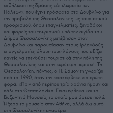
εκδήλωση της δράσης «Διπλωματία των
Πόλεων», που έγινε πρόσφατα στο Δουβλίνο για
την προβολή της Θεσσαλονίκης ως τουριστικού
προορισμού, όπου επαγγελματίες, ξενοδόχοι
και φορείς του τουρισμού, υπό την αιγίδα του
Δήμου Θεσσαλονίκης μετέβησαν στον
Δουβλίνο και παρουσίασαν στους Ιρλανδούς
επαγγελματίες όλους τους λόγους που αξίζει
κανείς να επενδύσει τουριστικά στην πόλη της
Θεσσαλονίκης και στην ευρύτερη περιοχή. Τη
Θεσσαλονίκη, πάντως, ο Π. Σάμον τη γνωρίζει
από το 1990, όταν την επισκέφθηκε για πρώτη
φορά. «Πριν από περίπου τρία χρόνια ήμουν και
πάλι στη Θεσσαλονίκη. Επισκέφθηκα και το
Βυζαντινό Μουσείο, το οποίο μου άρεσε πολύ.
Ήξερα το μουσείο στην Αθήνα, αλλά όχι αυτό
στη Θεσσαλονίκη» αναφέρει.