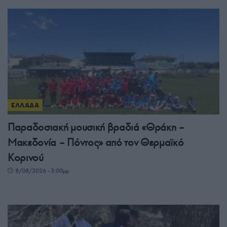
ΕΛΛΑΔΑ
Παραδοσιακή μουσική βραδιά «Θράκη –
Μακεδονία – Πόντος» από τον Θερμαϊκό
Κορινού
8/08/2026 - 3:00μμ