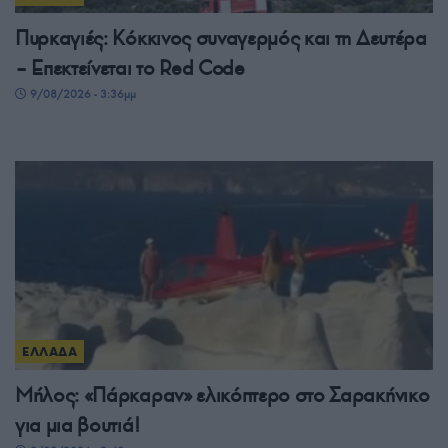
Πυρκαγιές: Κόκκινος συναγερμός και τη Δευτέρα
– Επεκτείνεται το Red Code
9/08/2026 - 3:36μμ
ΕΛΛΑΔΑ
Μήλος: «Πάρκαραν» ελικόπτερο στο Σαρακήνικο
για μια βουτιά!