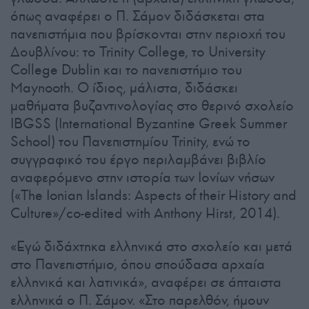
όπως αναφέρει ο Π. Σάμον διδάσκεται στα
πανεπιστήμια που βρίσκονται στην περιοχή του
Δουβλίνου: το Trinity College, το University
College Dublin και το πανεπιστήμιο του
Maynooth. Ο ίδιος, μάλιστα, διδάσκει
μαθήματα βυζαντινολογίας στο θερινό σχολείο
IBGSS (International Byzantine Greek Summer
School) του Πανεπιστημίου Trinity, ενώ το
συγγραφικό του έργο περιλαμβάνει βιβλίο
αναφερόμενο στην ιστορία των Ιονίων νήσων
(«The Ionian Islands: Aspects of their History and
Culture»/co-edited with Anthony Hirst, 2014).
«Εγώ διδάχτηκα ελληνικά στο σχολείο και μετά
στο Πανεπιστήμιο, όπου σπούδασα αρχαία
ελληνικά και λατινικά», αναφέρει σε άπταιστα
ελληνικά ο Π. Σάμον. «Στο παρελθόν, ήμουν