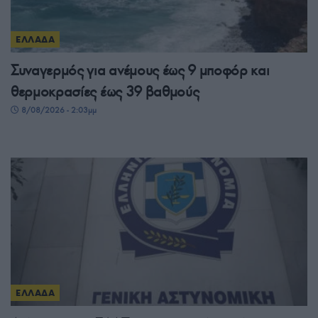
ΕΛΛΑΔΑ
Συναγερμός για ανέμους έως 9 μποφόρ και
θερμοκρασίες έως 39 βαθμούς
8/08/2026 - 2:03μμ
ΕΛΛΑΔΑ