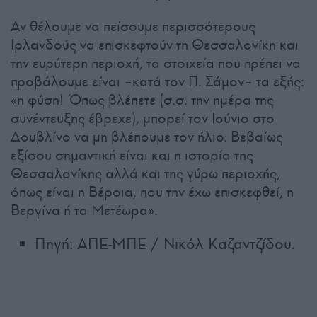
Αν θέλουμε να πείσουμε περισσότερους
Ιρλανδούς να επισκεφτούν τη Θεσσαλονίκη και
την ευρύτερη περιοχή, τα στοιχεία που πρέπει να
προβάλουμε είναι –κατά τον Π. Σάμον– τα εξής:
«η φύση! Όπως βλέπετε (σ.σ. την ημέρα της
συνέντευξης έβρεχε), μπορεί τον Ιούνιο στο
Δουβλίνο να μη βλέπουμε τον ήλιο. Βεβαίως
εξίσου σημαντική είναι και η ιστορία της
Θεσσαλονίκης αλλά και της γύρω περιοχής,
όπως είναι η Βέροια, που την έχω επισκεφθεί, η
Βεργίνα ή τα Μετέωρα».
Πηγή: ΑΠΕ-ΜΠΕ / Νικόλ Καζαντζίδου.