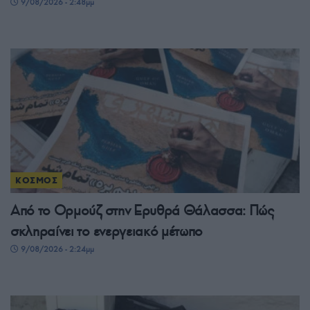
9/08/2026 - 2:48μμ
ΚΟΣΜΟΣ
Από το Ορμούζ στην Ερυθρά Θάλασσα: Πώς
σκληραίνει το ενεργειακό μέτωπο
9/08/2026 - 2:24μμ