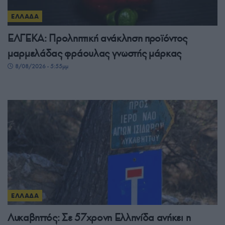
ΕΛΛΑΔΑ
ΕΛΓΕΚΑ: Προληπτική ανάκληση προϊόντος
μαρμελάδας φράουλας γνωστής μάρκας
8/08/2026 - 5:55μμ
ΕΛΛΑΔΑ
Λυκαβηττός: Σε 57χρονη Ελληνίδα ανήκει η