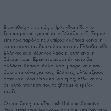
Ερωτηθείς για το πώς οι Ιρλανδοί είδαν το
ξέσπασμα της κρίσης στην Ελλάδα, ο Π. Σάμον
είπε πως παρόλο που υπήρχαν κάποια κοινά, η
κατάσταση ήταν δυσκολότερη στην Ελλάδα. «Οι
Έλληνες είναι έξυπνος λαός κι αυτή είναι η
δύναμή τους. Εμείς πιστεύαμε ότι αυτό θα
αλλάξει. Κάποιοι άλλοι λαοί μπορεί να είχαν
άσχημη εικόνα για τους Έλληνες, αλλά εξίσου
άσχημη εικόνα είχαν και για εμάς, θέλω να πω
ότι αυτό ήταν κάτι που το ζήσαμε κι εμείς»
τονίζει.
Ο πρόεδρος του «The Irish Hellenic Society»
ήταν μεταξύ των Ιρλανδών, που συμμετείχαν στην