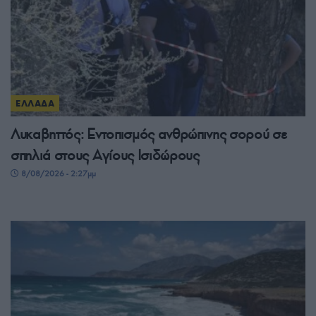
ΕΛΛΑΔΑ
Λυκαβηττός: Εντοπισμός ανθρώπινης σορού σε
σπηλιά στους Αγίους Ισιδώρους
8/08/2026 - 2:27μμ