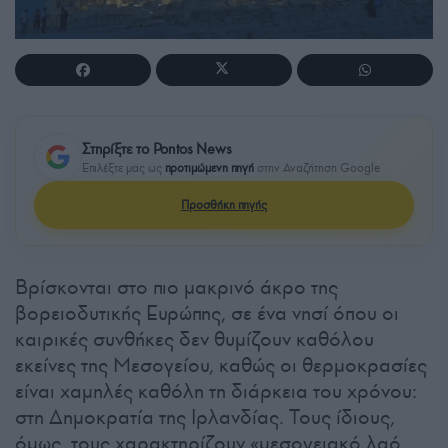
Στηρίξτε το Pontos News
Επιλέξτε μας ως
προτιμώμενη πηγή
στην Αναζήτηση Google
Προσθήκη πηγής
Βρίσκονται στο πιο μακρινό άκρο της
βορειοδυτικής Ευρώπης, σε ένα νησί όπου οι
καιρικές συνθήκες δεν θυμίζουν καθόλου
εκείνες της Μεσογείου, καθώς οι θερμοκρασίες
είναι χαμηλές καθόλη τη διάρκεια του χρόνου:
στη Δημοκρατία της Ιρλανδίας. Τους ίδιους,
όμως, τους χαρακτηρίζουν «μεσογειακό λαό