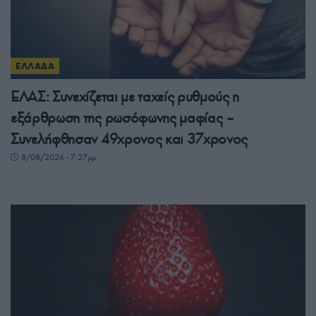
ΕΛΛΑΔΑ
ΕΛΑΣ: Συνεχίζεται με ταχείς ρυθμούς η
εξάρθρωση της ρωσόφωνης μαφίας –
Συνελήφθησαν 49χρονος και 37χρονος
8/08/2026 - 7:27μμ