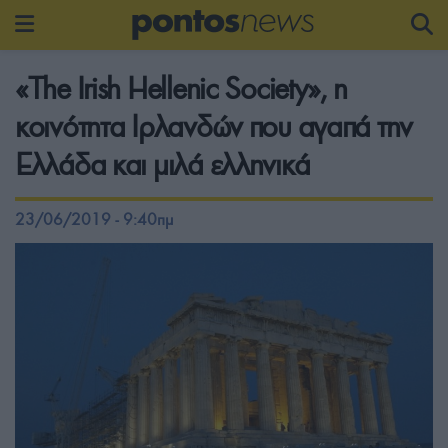
«The Irish Hellenic Society», η
κοινότητα Ιρλανδών που αγαπά την
Ελλάδα και μιλά ελληνικά
23/06/2019 - 9:40πμ