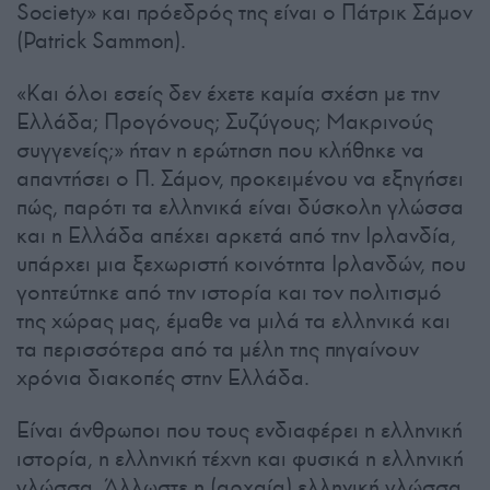
Society» και πρόεδρός της είναι ο Πάτρικ Σάμον
(Patrick Sammon).
«Και όλοι εσείς δεν έχετε καμία σχέση με την
Ελλάδα; Προγόνους; Συζύγους; Μακρινούς
συγγενείς;» ήταν η ερώτηση που κλήθηκε να
απαντήσει ο Π. Σάμον, προκειμένου να εξηγήσει
πώς, παρότι τα ελληνικά είναι δύσκολη γλώσσα
και η Ελλάδα απέχει αρκετά από την Ιρλανδία,
υπάρχει μια ξεχωριστή κοινότητα Ιρλανδών, που
γοητεύτηκε από την ιστορία και τον πολιτισμό
της χώρας μας, έμαθε να μιλά τα ελληνικά και
τα περισσότερα από τα μέλη της πηγαίνουν
χρόνια διακοπές στην Ελλάδα.
Είναι άνθρωποι που τους ενδιαφέρει η ελληνική
ιστορία, η ελληνική τέχνη και φυσικά η ελληνική
γλώσσα. Άλλωστε η (αρχαία) ελληνική γλώσσα,