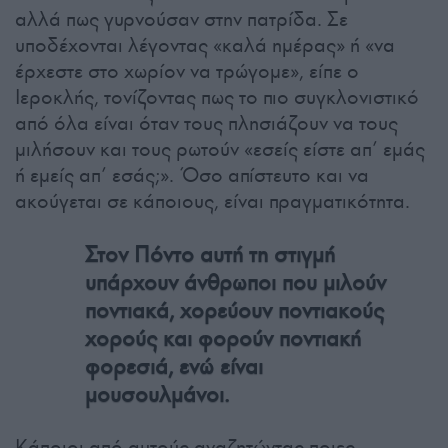
αλλά πως γυρνούσαν στην πατρίδα. Σε
υποδέχονται λέγοντας «καλά ημέρας» ή «να
έρχεστε στο χωρίον να τρώγομε», είπε ο
Ιεροκλής, τονίζοντας πως το πιο συγκλονιστικό
από όλα είναι όταν τους πλησιάζουν να τους
μιλήσουν και τους ρωτούν «εσείς είστε απ’ εμάς
ή εμείς απ’ εσάς;». Όσο απίστευτο και να
ακούγεται σε κάποιους, είναι πραγματικότητα.
Στον Πόντο αυτή τη στιγμή
υπάρχουν άνθρωποι που μιλούν
ποντιακά, χορεύουν ποντιακούς
χορούς και φορούν ποντιακή
φορεσιά, ενώ είναι
μουσουλμάνοι.
Κάποιοι από αυτούς αναζητώντας ποιες