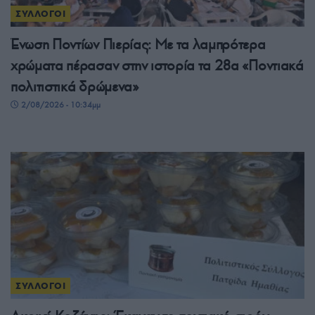
ΣΥΛΛΟΓΟΙ
Ένωση Ποντίων Πιερίας: Με τα λαμπρότερα
χρώματα πέρασαν στην ιστορία τα 28α «Ποντιακά
πολιτιστικά δρώμενα»
2/08/2026 - 10:34μμ
ΣΥΛΛΟΓΟΙ