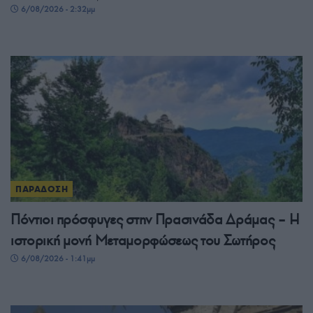
6/08/2026 - 2:32μμ
ΠΑΡΑΔΟΣΗ
Πόντιοι πρόσφυγες στην Πρασινάδα Δράμας – Η
ιστορική μονή Μεταμορφώσεως του Σωτήρος
6/08/2026 - 1:41μμ