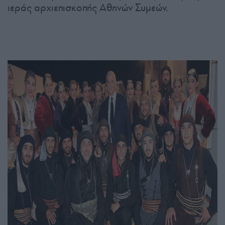
ιεράς αρχιεπισκοπής Αθηνών Συμεών.