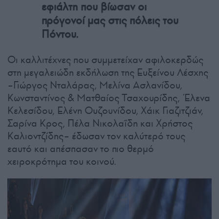
εφιάλτη που βίωσαν οι
πρόγονοί μας στις πόλεις του
Πόντου.
Οι καλλιτέχνες που συμμετείχαν αφιλοκερδώς
στη μεγαλειώδη εκδήλωση της Ευξείνου Λέσχης
–Γιώργος Νταλάρας, Μελίνα Ασλανίδου,
Κωνσταντίνος & Ματθαίος Τσαχουρίδης, Έλενα
Κελεσίδου, Ελένη Ουζουνίδου, Χάικ Γιαζιτζιάν,
Σαρίνα Κρος, Πέλα Νικολαΐδη και Χρήστος
Καλιοντζίδης– έδωσαν τον καλύτερό τους
εαυτό και απέσπασαν το πιο θερμό
χειροκρότημα του κοινού.