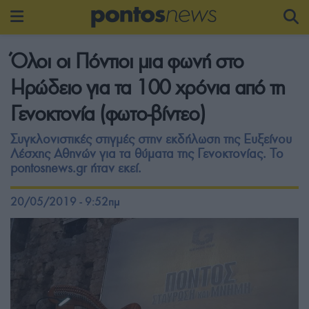
Όλοι οι Πόντιοι μια φωνή στο
Ηρώδειο για τα 100 χρόνια από τη
Γενοκτονία (φωτο-βίντεο)
Συγκλονιστικές στιγμές στην εκδήλωση της Ευξείνου
Λέσχης Αθηνών για τα θύματα της Γενοκτονίας. Το
pontosnews.gr ήταν εκεί.
20/05/2019 - 9:52πμ