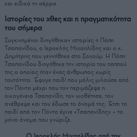
και ειδικά τη σέρρα.
Ιστορίες του χθες και η πραγματικότητα
του σήμερα
Συγκινημένοι διηγήθηκαν ιστορίες η Πόπη
Τσαπανίδου, ο Ιεροκλής Μιχαηλίδης και ο κ.
Δημήτρης που γεννήθηκε στο Σοχούμ. Η Πόπη
Τσαπανίδου διηγήθηκε την ιστορία του παππού
της ο οποίος ήταν ένας άνθρωπος χωρίς
ταυτότητα. Έφυγε παιδί που μόλις μιλούσε από
τον Πόντο μέχρι που τον περιμάζεψε η
οικογένεια Τσαπανίδη, τον υιοθέτησε, τον
ανέθρεψε και του έδωσε το όνομά της. Έτσι το
παιδί από τον Πόντο έγινε «Τσαπανίδης» – το
μόνο όνομα που γνώριζε.
Ο Ιεροκλής Μιχαηλίδης από την