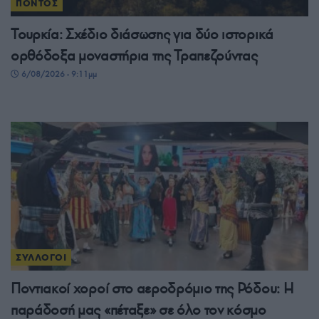
ΠΟΝΤΟΣ
Τουρκία: Σχέδιο διάσωσης για δύο ιστορικά
ορθόδοξα μοναστήρια της Τραπεζούντας
6/08/2026 - 9:11μμ
ΣΥΛΛΟΓΟΙ
Ποντιακοί χοροί στο αεροδρόμιο της Ρόδου: Η
παράδοσή μας «πέταξε» σε όλο τον κόσμο