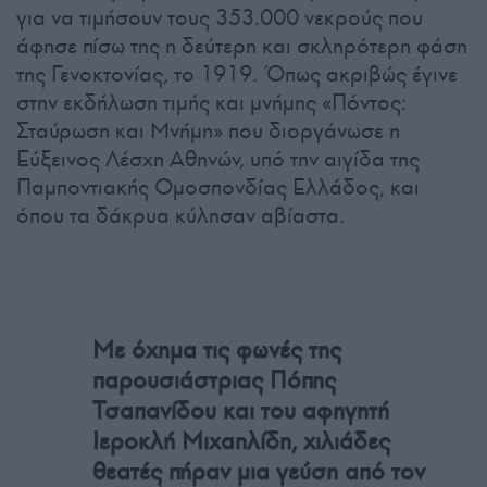
για να τιμήσουν τους 353.000 νεκρούς που
άφησε πίσω της η δεύτερη και σκληρότερη φάση
της Γενοκτονίας, το 1919. Όπως ακριβώς έγινε
στην εκδήλωση τιμής και μνήμης «Πόντος:
Σταύρωση και Μνήμη» που διοργάνωσε η
Εύξεινος Λέσχη Αθηνών, υπό την αιγίδα της
Παμποντιακής Ομοσπονδίας Ελλάδος, και
όπου τα δάκρυα κύλησαν αβίαστα.
Με όχημα τις φωνές της
παρουσιάστριας Πόπης
Τσαπανίδου και του αφηγητή
Ιεροκλή Μιχαηλίδη, χιλιάδες
θεατές πήραν μια γεύση από τον