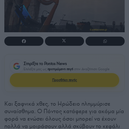
Στηρίξτε το Pontos News
Επιλέξτε μας ως
προτιμώμενη πηγή
στην Αναζήτηση Google
Προσθήκη πηγής
Και ξαφνικά χθες, το Ηρώδειο πλημμύρισε
συναίσθημα. Ο Πόντος κατάφερε για ακόμα μία
φορά να ενώσει όλους όσοι μπορεί να έχουν
πολλά να μοιράσουν αλλά σκύβουν το κεφάλι