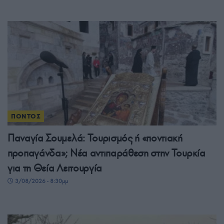
ΠΟΝΤΟΣ
Παναγία Σουμελά: Τουρισμός ή «ποντιακή
προπαγάνδα»; Νέα αντιπαράθεση στην Τουρκία
για τη Θεία Λειτουργία
3/08/2026 - 8:30μμ