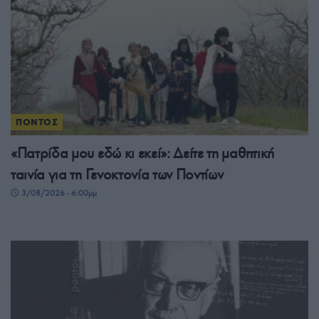
ΠΟΝΤΟΣ
«Πατρίδα μου εδώ κι εκεί»: Δείτε τη μαθητική
ταινία για τη Γενοκτονία των Ποντίων
3/08/2026 - 6:00μμ