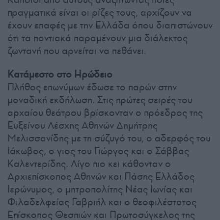
πραγματικά είναι οι ρίζες τους, αρχίζουν να
έχουν επαφές με την Ελλάδα όπου διαπιστώνουν
ότι τα ποντιακά παραμένουν μια διάλεκτος
ζωντανή που αρνείται να πεθάνει.
Κατάμεστο στο Ηρώδειο
Πλήθος επωνύμων έδωσε το παρών στην
μοναδική εκδήλωση. Στις πρώτες σειρές του
αρχαίου θεάτρου βρίσκονταν ο πρόεδρος της
Ευξείνου Λέσχης Αθηνών Δημήτρης
Μελισσανίδης με τη σύζυγό του, ο αδερφός του
Ιάκωβος, ο γιος του Γιώργος και ο Σάββας
Καλεντερίδης. Λίγο πιο κει κάθονταν ο
Αρχιεπίσκοπος Αθηνών και Πάσης Ελλάδος
Ιερώνυμος, ο μητροπολίτης Νέας Ιωνίας και
Φιλαδελφείας Γαβριήλ και ο θεοφιλέστατος
Επίσκοπος Θεσπιών και Πρωτοσύγκελος της