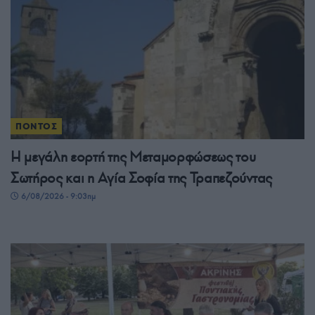
ΠΟΝΤΟΣ
Η μεγάλη εορτή της Μεταμορφώσεως του
Σωτήρος και η Αγία Σοφία της Τραπεζούντας
6/08/2026 - 9:03πμ