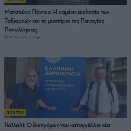
Ματσούκα Πόντου: Η χαμένη εκκλησία των
Ταξιαρχών και το μυστήριο της Παναγίας
Πονολύτριας
4/08/2026 - 8:17μμ
ΠΟΝΤΟΣ
Γιαϊλαλί: Ο δικηγόρος του καταγγέλλει νέα