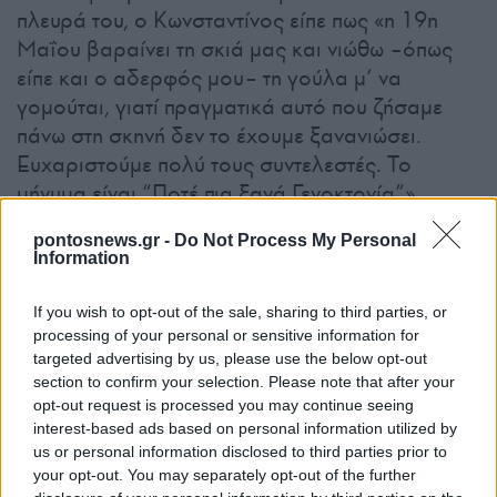
πλευρά του, ο Κωνσταντίνος είπε πως «η 19η
Μαΐου βαραίνει τη σκιά μας και νιώθω –όπως
είπε και ο αδερφός μου– τη γούλα μ’ να
γομούται, γιατί πραγματικά αυτό που ζήσαμε
πάνω στη σκηνή δεν το έχουμε ξανανιώσει.
Ευχαριστούμε πολύ τους συντελεστές. Το
μήνυμα είναι “Ποτέ πια ξανά Γενοκτονία”».
pontosnews.gr -
Do Not Process My Personal
Information
If you wish to opt-out of the sale, sharing to third parties, or
processing of your personal or sensitive information for
targeted advertising by us, please use the below opt-out
section to confirm your selection. Please note that after your
opt-out request is processed you may continue seeing
interest-based ads based on personal information utilized by
us or personal information disclosed to third parties prior to
your opt-out. You may separately opt-out of the further