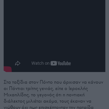
Στα ταξίδια στον Πόντο που άρχισαν να κάνουν
οι Πόντιοι τρίτης γενιάς, είπε ο Ιεροκλής
Μιχαηλίδης, το γεγονός ότι η ποντιακή
διάλεκτος μιλιέται ακόμα, τους έκαναν να
νιώθουν όχι πως επισκέπτονταν την πατρίδα