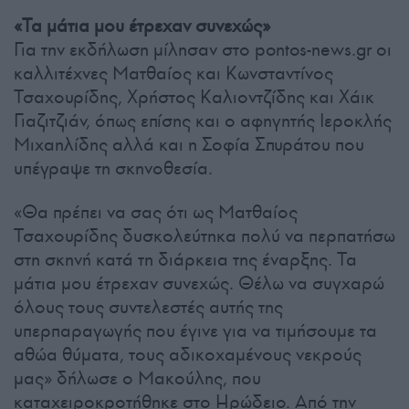
«Τα μάτια μου έτρεχαν συνεχώς»
Για την εκδήλωση μίλησαν στο pontos-news.gr οι
καλλιτέχνες Ματθαίος και Κωνσταντίνος
Τσαχουρίδης, Χρήστος Καλιοντζίδης και Χάικ
Γιαζιτζιάν, όπως επίσης και ο αφηγητής Ιεροκλής
Μιχαηλίδης αλλά και η Σοφία Σπυράτου που
υπέγραψε τη σκηνοθεσία.
«Θα πρέπει να σας ότι ως Ματθαίος
Τσαχουρίδης δυσκολεύτηκα πολύ να περπατήσω
στη σκηνή κατά τη διάρκεια της έναρξης. Τα
μάτια μου έτρεχαν συνεχώς. Θέλω να συγχαρώ
όλους τους συντελεστές αυτής της
υπερπαραγωγής που έγινε για να τιμήσουμε τα
αθώα θύματα, τους αδικοχαμένους νεκρούς
μας» δήλωσε ο Μακούλης, που
καταχειροκροτήθηκε στο Ηρώδειο. Από την