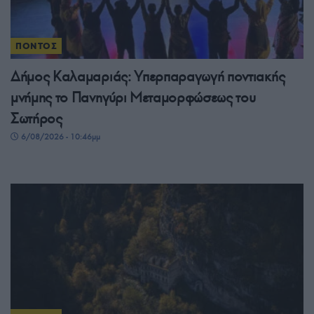
ΠΟΝΤΟΣ
Δήμος Καλαμαριάς: Υπερπαραγωγή ποντιακής
μνήμης το Πανηγύρι Μεταμορφώσεως του
Σωτήρος
6/08/2026 - 10:46μμ