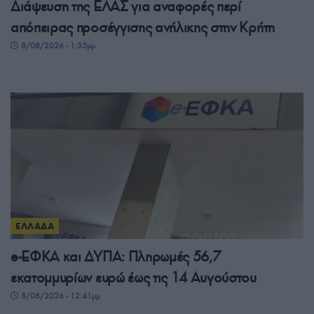
Διάψευση της ΕΛΑΣ για αναφορές περί
απόπειρας προσέγγισης ανήλικης στην Κρήτη
8/08/2026 - 1:35μμ
ΕΛΛΑΔΑ
e-ΕΦΚΑ και ΔΥΠΑ: Πληρωμές 56,7
εκατομμυρίων ευρώ έως τις 14 Αυγούστου
8/08/2026 - 12:41μμ