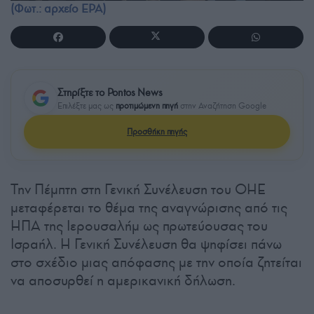
(Φωτ.: αρχείο EPA)
Στηρίξτε το Pontos News
Επιλέξτε μας ως
προτιμώμενη πηγή
στην Αναζήτηση Google
Προσθήκη πηγής
Την Πέμπτη στη Γενική Συνέλευση του ΟΗΕ
μεταφέρεται το θέμα της αναγνώρισης από τις
ΗΠΑ της Ιερουσαλήμ ως πρωτεύουσας του
Ισραήλ. Η Γενική Συνέλευση θα ψηφίσει πάνω
στο σχέδιο μιας απόφασης με την οποία ζητείται
να αποσυρθεί η αμερικανική δήλωση.