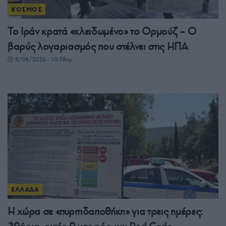
ΚΟΣΜΟΣ
Το Ιράν κρατά «κλειδωμένο» το Ορμούζ – Ο
βαρύς λογαριασμός που στέλνει στις ΗΠΑ
9/08/2026 - 10:58πμ
ΕΛΛΑΔΑ
Η χώρα σε «πυριτιδαποθήκη» για τρεις ημέρες: