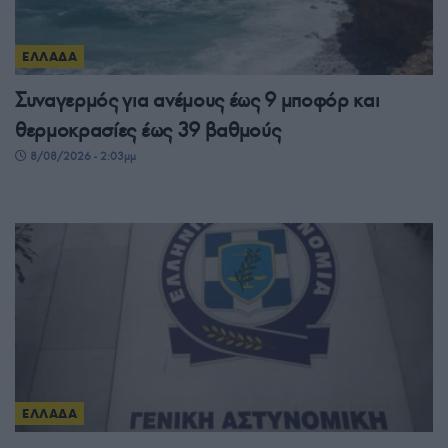
ΕΛΛΑΔΑ
Συναγερμός για ανέμους έως 9 μποφόρ και
θερμοκρασίες έως 39 βαθμούς
8/08/2026 - 2:03μμ
ΕΛΛΑΔΑ