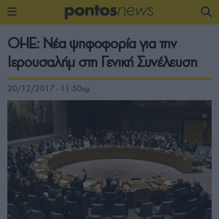
ΟΗΕ: Νέα ψηφοφορία για την
Ιερουσαλήμ στη Γενική Συνέλευση
20/12/2017 - 11:50πμ