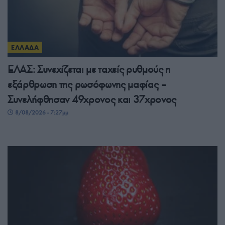
ΕΛΛΑΔΑ
ΕΛΑΣ: Συνεχίζεται με ταχείς ρυθμούς η
εξάρθρωση της ρωσόφωνης μαφίας –
Συνελήφθησαν 49χρονος και 37χρονος
8/08/2026 - 7:27μμ