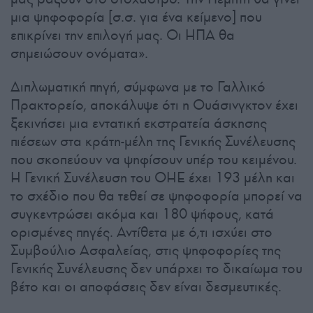
μια ψηφοφορία [σ.σ. για ένα κείμενο] που
επικρίνει την επιλογή μας. Οι ΗΠΑ θα
σημειώσουν ονόματα».
Διπλωματική πηγή, σύμφωνα με το Γαλλικό
Πρακτορείο, αποκάλυψε ότι η Ουάσινγκτον έχει
ξεκινήσει μια εντατική εκστρατεία άσκησης
πιέσεων στα κράτη-μέλη της Γενικής Συνέλευσης
που σκοπεύουν να ψηφίσουν υπέρ του κειμένου.
Η Γενική Συνέλευση του ΟΗΕ έχει 193 μέλη και
το σχέδιο που θα τεθεί σε ψηφοφορία μπορεί να
συγκεντρώσει ακόμα και 180 ψήφους, κατά
ορισμένες πηγές. Αντίθετα με ό,τι ισχύει στο
Συμβούλιο Ασφαλείας, στις ψηφοφορίες της
Γενικής Συνέλευσης δεν υπάρχει το δικαίωμα του
βέτο και οι αποφάσεις δεν είναι δεσμευτικές.