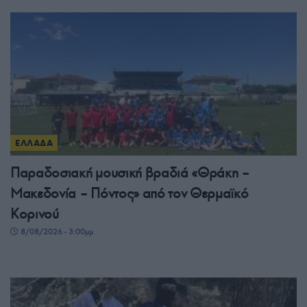
ΕΛΛΑΔΑ
Παραδοσιακή μουσική βραδιά «Θράκη –
Μακεδονία – Πόντος» από τον Θερμαϊκό
Κορινού
8/08/2026 - 3:00μμ