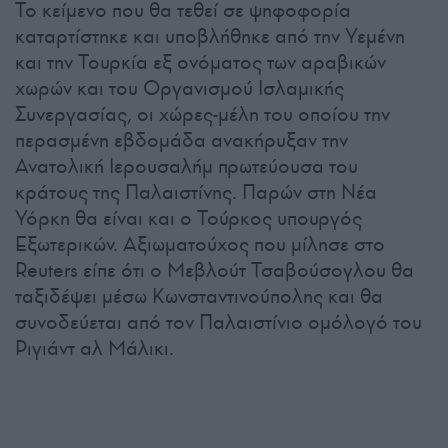
Το κείμενο που θα τεθεί σε ψηφοφορία
καταρτίστηκε και υποβλήθηκε από την Υεμένη
και την Τουρκία εξ ονόματος των αραβικών
χωρών και του Οργανισμού Ισλαμικής
Συνεργασίας, οι χώρες-μέλη του οποίου την
περασμένη εβδομάδα ανακήρυξαν την
Ανατολική Ιερουσαλήμ πρωτεύουσα του
κράτους της Παλαιστίνης. Παρών στη Νέα
Υόρκη θα είναι και ο Τούρκος υπουργός
Εξωτερικών. Αξιωματούχος που μίλησε στο
Reuters είπε ότι ο Μεβλούτ Τσαβούσογλου θα
ταξιδέψει μέσω Κωνσταντινούπολης και θα
συνοδεύεται από τον Παλαιστίνιο ομόλογό του
Ριγιάντ αλ Μάλικι.