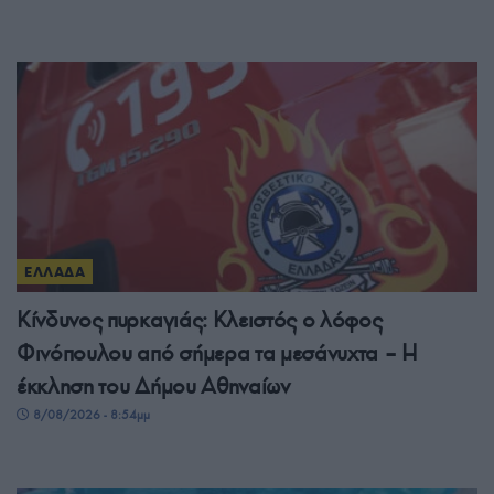
ΕΛΛΑΔΑ
Κίνδυνος πυρκαγιάς: Κλειστός ο λόφος
Φινόπουλου από σήμερα τα μεσάνυχτα – Η
έκκληση του Δήμου Αθηναίων
8/08/2026 - 8:54μμ