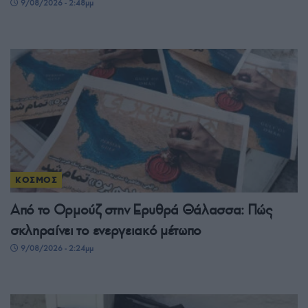
9/08/2026 - 2:48μμ
ΚΟΣΜΟΣ
Από το Ορμούζ στην Ερυθρά Θάλασσα: Πώς
σκληραίνει το ενεργειακό μέτωπο
9/08/2026 - 2:24μμ