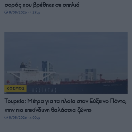
σορός που βρέθηκε σε σπηλιά
8/08/2026 - 4:29μμ
ΚΟΣΜΟΣ
Τουρκία: Μέτρα για τα πλοία στον Εύξεινο Πόντο,
«την πιο επικίνδυνη θαλάσσια ζώνη»
8/08/2026 - 4:00μμ