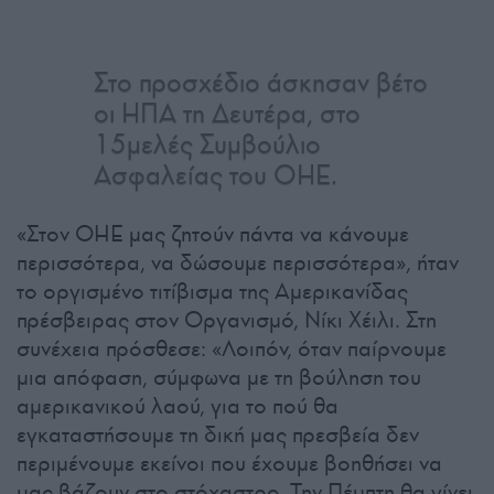
Στο προσχέδιο άσκησαν βέτο
οι ΗΠΑ τη Δευτέρα, στο
15μελές Συμβούλιο
Ασφαλείας του ΟΗΕ.
«Στον ΟΗΕ μας ζητούν πάντα να κάνουμε
περισσότερα, να δώσουμε περισσότερα», ήταν
το οργισμένο τιτίβισμα της Αμερικανίδας
πρέσβειρας στον Οργανισμό, Νίκι Χέιλι. Στη
συνέχεια πρόσθεσε: «Λοιπόν, όταν παίρνουμε
μια απόφαση, σύμφωνα με τη βούληση του
αμερικανικού λαού, για το πού θα
εγκαταστήσουμε τη δική μας πρεσβεία δεν
περιμένουμε εκείνοι που έχουμε βοηθήσει να
μας βάζουν στο στόχαστρο. Την Πέμπτη θα γίνει