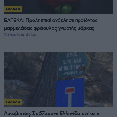
ΕΛΛΑΔΑ
ΕΛΓΕΚΑ: Προληπτική ανάκληση προϊόντος
μαρμελάδας φράουλας γνωστής μάρκας
8/08/2026 - 5:55μμ
ΕΛΛΑΔΑ
Λυκαβηττός: Σε 57χρονη Ελληνίδα ανήκει η