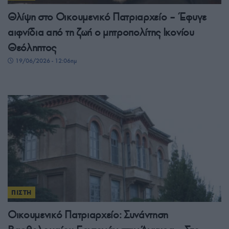
Θλίψη στο Οικουμενικό Πατριαρχείο – Έφυγε
αιφνίδια από τη ζωή ο μητροπολίτης Ικονίου
Θεόληπτος
19/06/2026 - 12:06πμ
ΠΙΣΤΗ
Οικουμενικό Πατριαρχείο: Συνάντηση