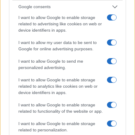
Google consents
I want to allow Google to enable storage
related to advertising like cookies on web or
device identifiers in apps.
I want to allow my user data to be sent to
ΠΙΣΤΗ
Google for online advertising purposes.
Παναγία Σουμελά: Ο μητροπολίτης Νεαπόλεως
I want to allow Google to send me
personalized advertising.
Βαρνάβας θα προεξάρχει της λειτουργίας στα
Εννιάμερα
I want to allow Google to enable storage
related to analytics like cookies on web or
8/07/2026 - 3:59μμ
device identifiers in apps.
I want to allow Google to enable storage
related to functionality of the website or app.
I want to allow Google to enable storage
related to personalization.