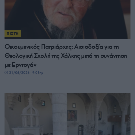
ΠΙΣΤΗ
Οικουμενικός Πατριάρχης: Αισιοδοξία για τη
Θεολογική Σχολή της Χάλκης μετά τη συνάντηση
με Ερντογάν
21/06/2026 - 9:08πμ