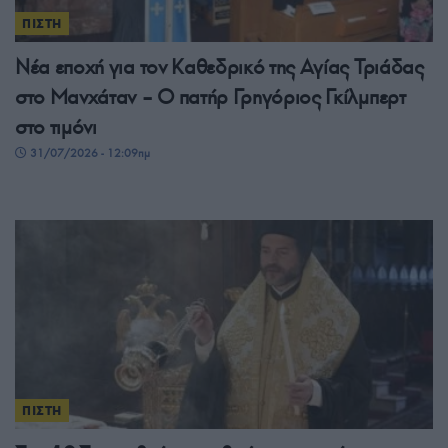
ΠΙΣΤΗ
Νέα εποχή για τον Καθεδρικό της Αγίας Τριάδας
στο Μανχάταν – O πατήρ Γρηγόριος Γκίλμπερτ
στο τιμόνι
31/07/2026 - 12:09πμ
ΠΙΣΤΗ