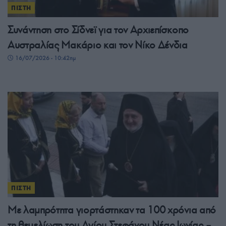
ΠΙΣΤΗ
Συνάντηση στο Σίδνεϊ για τον Αρχιεπίσκοπο
Αυστραλίας Μακάριο και τον Νίκο Δένδια
16/07/2026 - 10:42πμ
ΠΙΣΤΗ
Με λαμπρότητα γιορτάστηκαν τα 100 χρόνια από
τη θεμελίωση του Αγίου Στεφάνου Νέας Ιωνίας –