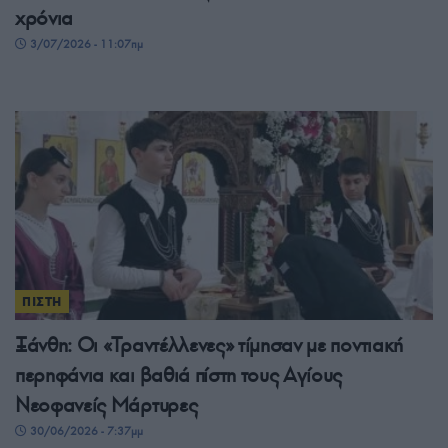
χρόνια
3/07/2026 - 11:07πμ
ΠΙΣΤΗ
Ξάνθη: Οι «Τραντέλλενες» τίμησαν με ποντιακή
περηφάνια και βαθιά πίστη τους Αγίους
Νεοφανείς Μάρτυρες
30/06/2026 - 7:37μμ