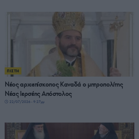
ΠΙΣΤΗ
Νέος αρχιεπίσκοπος Καναδά ο μητροπολίτης
Νέας Ιερσέης Απόστολος
22/07/2026 - 9:27μμ