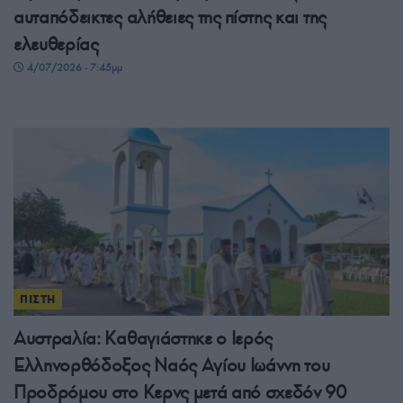
αυταπόδεικτες αλήθειες της πίστης και της
ελευθερίας
4/07/2026 - 7:45μμ
ΠΙΣΤΗ
Αυστραλία: Καθαγιάστηκε ο Ιερός
Ελληνορθόδοξος Ναός Αγίου Ιωάννη του
Προδρόμου στο Κερνς μετά από σχεδόν 90