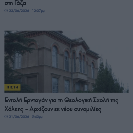
στη Γάζα
23/06/2026 - 12:07μμ
ΠΙΣΤΗ
Εντολή Ερντογάν για τη Θεολογική Σχολή της
Χάλκης – Αρχίζουν εκ νέου συνομιλίες
21/06/2026 - 5:40μμ