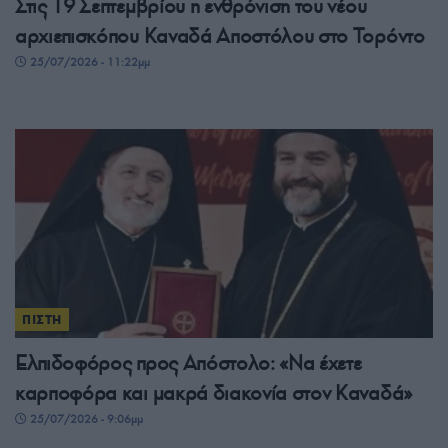
Στις 19 Σεπτεμβρίου η ενθρόνιση του νέου
αρχιεπισκόπου Καναδά Αποστόλου στο Τορόντο
25/07/2026 - 11:22μμ
ΠΙΣΤΗ
Ελπιδοφόρος προς Απόστολο: «Να έχετε
καρποφόρα και μακρά διακονία στον Καναδά»
25/07/2026 - 9:06μμ