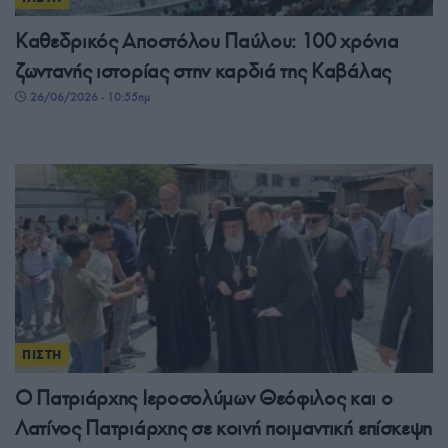
Καθεδρικός Αποστόλου Παύλου: 100 χρόνια
ζωντανής ιστορίας στην καρδιά της Καβάλας
26/06/2026 - 10:55πμ
ΠΙΣΤΗ
Ο Πατριάρχης Ιεροσολύμων Θεόφιλος και ο
Λατίνος Πατριάρχης σε κοινή ποιμαντική επίσκεψη