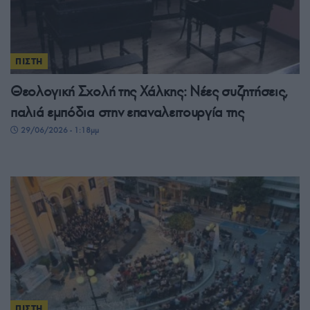
ΠΙΣΤΗ
Θεολογική Σχολή της Χάλκης: Νέες συζητήσεις,
παλιά εμπόδια στην επαναλειτουργία της
29/06/2026 - 1:18μμ
ΠΙΣΤΗ