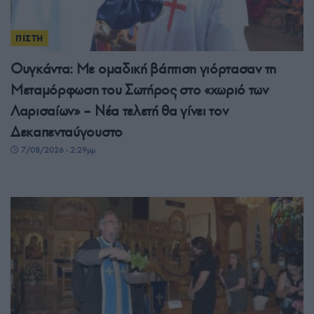
ΠΙΣΤΗ
Ουγκάντα: Με ομαδική βάπτιση γιόρτασαν τη
Μεταμόρφωση του Σωτήρος στο «χωριό των
Λαρισαίων» – Νέα τελετή θα γίνει τον
Δεκαπενταύγουστο
7/08/2026 - 2:29μμ