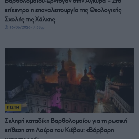
Βαρθολομαίου-Ερντογάν στην Άγκυρα – Στο
επίκεντρο η επαναλειτουργία της Θεολογικής
Σχολής της Χάλκης
16/06/2026 - 7:58μμ
ΠΙΣΤΗ
Σκληρή καταδίκη Βαρθολομαίου για τη ρωσική
επίθεση στη Λαύρα του Κιέβου: «Βάρβαρη