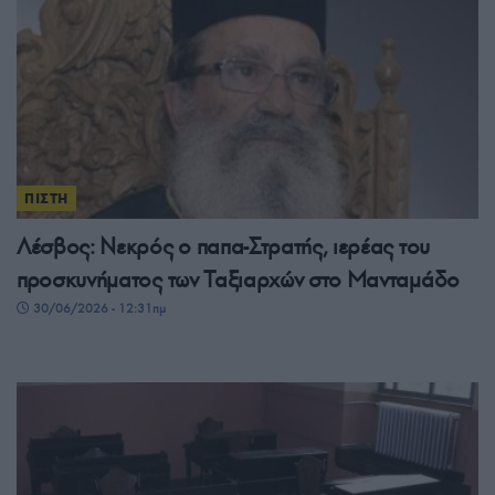
ΠΙΣΤΗ
Λέσβος: Νεκρός ο παπα-Στρατής, ιερέας του
προσκυνήματος των Ταξιαρχών στο Μανταμάδο
30/06/2026 - 12:31πμ