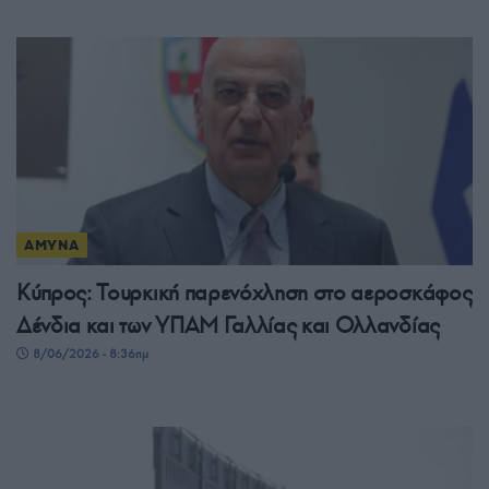
ΑΜΥΝΑ
Κύπρος: Τουρκική παρενόχληση στο αεροσκάφος
Δένδια και των ΥΠΑΜ Γαλλίας και Ολλανδίας
8/06/2026 - 8:36πμ