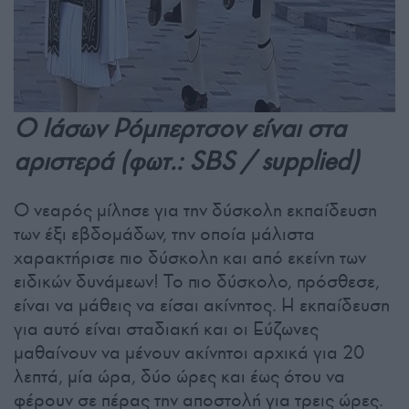
Ο Ιάσων Ρόμπερτσον είναι στα
αριστερά (φωτ.: SBS / supplied)
Ο νεαρός μίλησε για την δύσκολη εκπαίδευση
των έξι εβδομάδων, την οποία μάλιστα
χαρακτήρισε πιο δύσκολη και από εκείνη των
ειδικών δυνάμεων! Το πιο δύσκολο, πρόσθεσε,
είναι να μάθεις να είσαι ακίνητος. Η εκπαίδευση
για αυτό είναι σταδιακή και οι Εύζωνες
μαθαίνουν να μένουν ακίνητοι αρχικά για 20
λεπτά, μία ώρα, δύο ώρες και έως ότου να
φέρουν σε πέρας την αποστολή για τρεις ώρες.