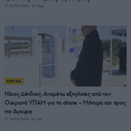
23/05/2026 - 12:14μμ
ΑΜΥΝΑ
Νίκος Δένδιας: Αναμένω εξηγήσεις από τον
Ουκρανό ΥΠΑΜ για το drone – Μήνυμα και προς
την Άγκυρα
14/05/2026 - 8:11μμ