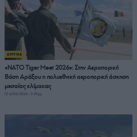
ΑΜΥΝΑ
«NATO Tiger Meet 2026»: Στην Αεροπορική
Βάση Αράξου η πολυεθνική αεροπορική άσκηση
μεσαίας κλίμακας
4/05/2026 - 3:59μμ