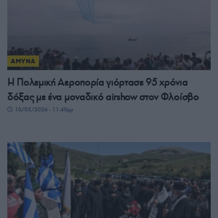
ΑΜΥΝΑ
Η Πολεμική Αεροπορία γιόρτασε 95 χρόνια
δόξας με ένα μοναδικό airshow στον Φλοίσβο
10/05/2026 - 11:40μμ