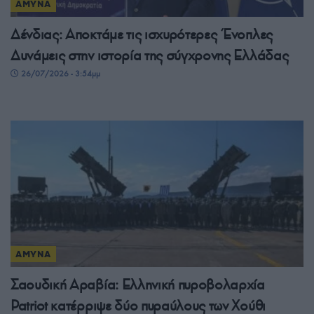
ΑΜΥΝΑ
Δένδιας: Αποκτάμε τις ισχυρότερες Ένοπλες
Δυνάμεις στην ιστορία της σύγχρονης Ελλάδας
26/07/2026 - 3:54μμ
ΑΜΥΝΑ
Σαουδική Αραβία: Ελληνική πυροβολαρχία
Patriot κατέρριψε δύο πυραύλους των Χούθι