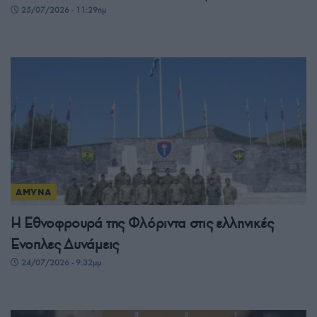
25/07/2026 - 11:29πμ
ΑΜΥΝΑ
Η Εθνοφρουρά της Φλόριντα στις ελληνικές
Ένοπλες Δυνάμεις
24/07/2026 - 9:32μμ