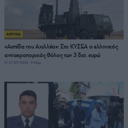
ΑΜΥΝΑ
«Ασπίδα του Αχιλλέα»: Στο ΚΥΣΕΑ ο ελληνικός
αντιαεροπορικός θόλος των 3 δισ. ευρώ
21/07/2026 - 9:32μμ