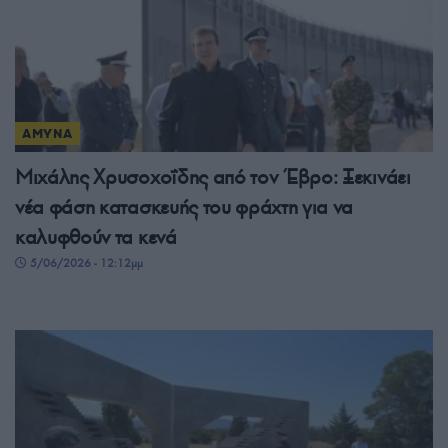
ΑΜΥΝΑ
Μιχάλης Χρυσοχοΐδης από τον Έβρο: Ξεκινάει
νέα φάση κατασκευής του φράχτη για να
καλυφθούν τα κενά
5/06/2026 - 12:12μμ