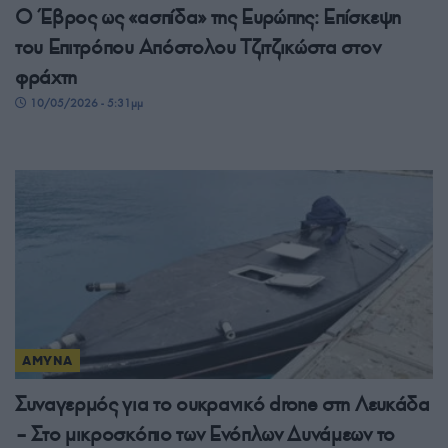
Ο Έβρος ως «ασπίδα» της Ευρώπης: Επίσκεψη
του Επιτρόπου Απόστολου Τζιτζικώστα στον
φράχτη
10/05/2026 - 5:31μμ
ΑΜΥΝΑ
Συναγερμός για το ουκρανικό drone στη Λευκάδα
– Στο μικροσκόπιο των Ενόπλων Δυνάμεων το