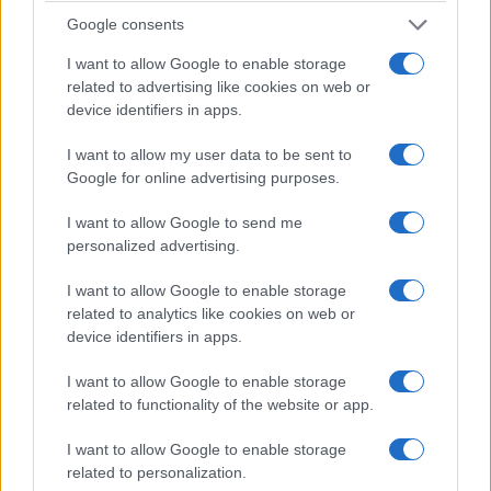
ΑΜΥΝΑ
Google consents
I want to allow Google to enable storage
ΓΕΕΘΑ: Εγκαινιάστηκαν οι νέες εγκαταστάσεις
related to advertising like cookies on web or
της Διεύθυνσης Πληροφορικής και
device identifiers in apps.
Κυβερνοχώρου
I want to allow my user data to be sent to
22/06/2026 - 10:04μμ
Google for online advertising purposes.
I want to allow Google to send me
personalized advertising.
I want to allow Google to enable storage
related to analytics like cookies on web or
device identifiers in apps.
I want to allow Google to enable storage
related to functionality of the website or app.
ΑΜΥΝΑ
I want to allow Google to enable storage
related to personalization.