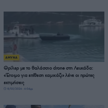
ΑΜΥΝΑ
Θρίλερ με το θαλάσσιο drone στη Λευκάδα:
«Έτοιμο για επίθεση καμικάζι» λένε οι πρώτες
εκτιμήσεις
8/05/2026 - 6:04μμ