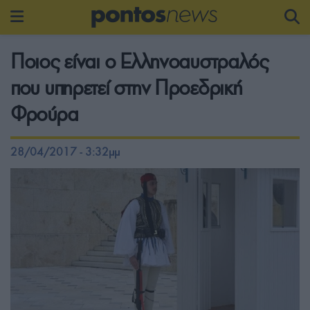
Ποιος είναι ο Ελληνοαυστραλός
που υπηρετεί στην Προεδρική
Φρούρα
28/04/2017 - 3:32μμ