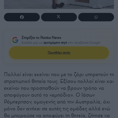
Στηρίξτε το Pontos News
Επιλέξτε μας ως
προτιμώμενη πηγή
στην Αναζήτηση Google
Προσθήκη πηγής
Πολλοί είναι εκείνοι που με το ζόρι υπηρετούν τη
στρατιωτική θητεία τους. Εξίσου πολλοί είναι και
εκείνοι που προσπαθούν να βρουν τρόπο να
αποφύγουν αυτό το «εμπόδιο». Ο Ιάσων
Ρόμπερτσον, ομογενής από την Αυστραλία, όχι
μόνο δεν ανήκει σε αυτές τις ομάδες αλλά ενώ
θα μπορούσε να αποφύγει τη θητεία, ζήτησε να