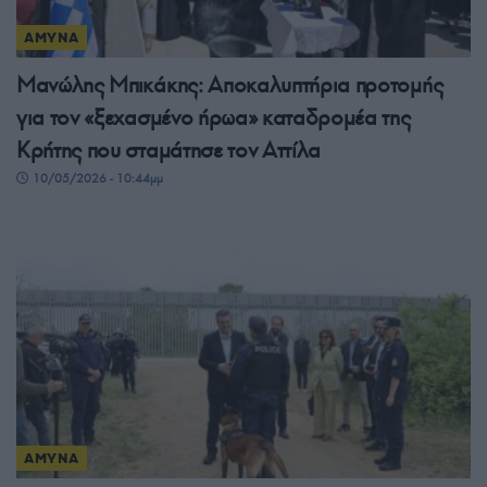
ΑΜΥΝΑ
Μανώλης Μπικάκης: Αποκαλυπτήρια προτομής
για τον «ξεχασμένο ήρωα» καταδρομέα της
Κρήτης που σταμάτησε τον Αττίλα
10/05/2026 - 10:44μμ
ΑΜΥΝΑ