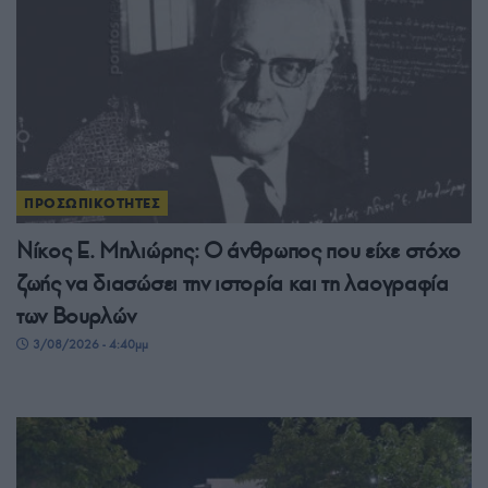
ΠΡΟΣΩΠΙΚΟΤΗΤΕΣ
Νίκος Ε. Μηλιώρης: Ο άνθρωπος που είχε στόχο
ζωής να διασώσει την ιστορία και τη λαογραφία
των Βουρλών
3/08/2026 - 4:40μμ