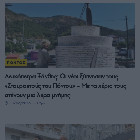
ΠΟΝΤΟΣ
Λευκόπετρα Ξάνθης: Οι νέοι ξύπνησαν τους
«Σταυραετούς του Πόντου» – Με τα χέρια τους
στήνουν μια λύρα μνήμης
30/07/2026 - 3:19μμ