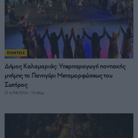
ΠΟΝΤΟΣ
Δήμος Καλαμαριάς: Υπερπαραγωγή ποντιακής
μνήμης το Πανηγύρι Μεταμορφώσεως του
Σωτήρος
6/08/2026 - 10:46μμ