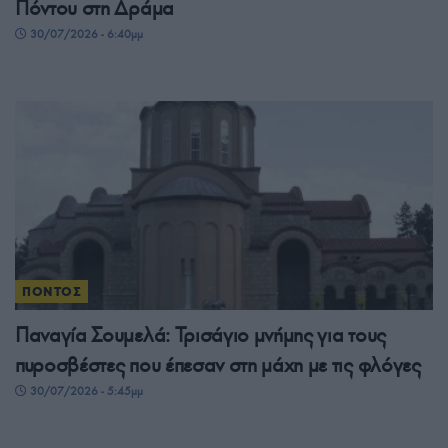
Πόντου στη Δράμα
30/07/2026 - 6:40μμ
ΠΟΝΤΟΣ
Παναγία Σουμελά: Τρισάγιο μνήμης για τους
πυροσβέστες που έπεσαν στη μάχη με τις φλόγες
30/07/2026 - 5:45μμ