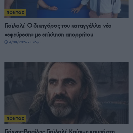
ΠΟΝΤΟΣ
Γιαϊλαλί: Ο δικηγόρος του καταγγέλλει νέα
«εφεύρεση» με επίκληση απορρήτου
4/08/2026 - 1:45μμ
ΠΟΝΤΟΣ
Γιάννης-Βασίλης Γιαϊλαλί: Κρίσιμη καμπή στη