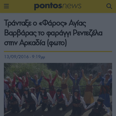
Τράνταξε ο «Φάρος» Αγίας
Βαρβάρας το φαράγγι Ρεντεζέλα
στην Αρκαδία (φωτο)
13/09/2016 - 9:19μμ