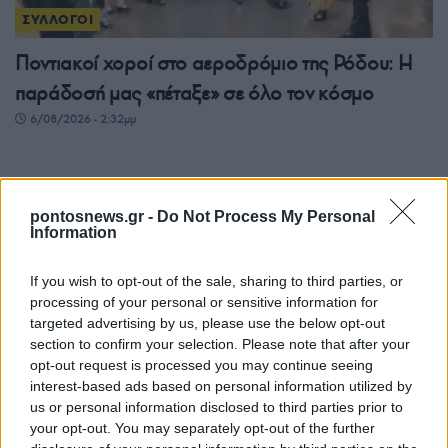
ΣΥΛΛΟΓΟΙ
Ποντιακοί χοροί στο αεροδρόμιο της Ρόδου: Η
παράδοσή μας «πέταξε» σε όλο τον κόσμο
6/08/2026 - 2:32μμ
pontosnews.gr -
Do Not Process My Personal
Information
If you wish to opt-out of the sale, sharing to third parties, or
processing of your personal or sensitive information for
targeted advertising by us, please use the below opt-out
section to confirm your selection. Please note that after your
opt-out request is processed you may continue seeing
ΠΑΡΑΔΟΣΗ
interest-based ads based on personal information utilized by
us or personal information disclosed to third parties prior to
Πόντιοι πρόσφυγες στην Πρασινάδα Δράμας – Η
your opt-out. You may separately opt-out of the further