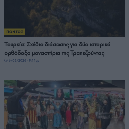
ΠΟΝΤΟΣ
Τουρκία: Σχέδιο διάσωσης για δύο ιστορικά
ορθόδοξα μοναστήρια της Τραπεζούντας
6/08/2026 - 9:11μμ