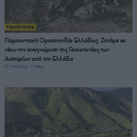
ΓΕΝΟΚΤΟΝΙΑ
Παμποντιακή Ομοσπονδία Ελλάδος: Ζητάμε εκ
νέου την αναγνώριση της Γενοκτονίας των
Ασσυρίων από την Ελλάδα
7/08/2026 - 11:08μμ