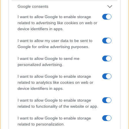
Google consents
I want to allow Google to enable storage
related to advertising like cookies on web or
device identifiers in apps.
I want to allow my user data to be sent to
Google for online advertising purposes.
ΠΟΝΤΟΣ
I want to allow Google to send me
personalized advertising.
Ποντιακή γαστρονομία: Ποιος θα κρατήσει
ζωντανές τις συνταγές όταν φύγουν οι γιαγιάδες;
I want to allow Google to enable storage
related to analytics like cookies on web or
5/08/2026 - 11:21πμ
device identifiers in apps.
I want to allow Google to enable storage
related to functionality of the website or app.
I want to allow Google to enable storage
related to personalization.