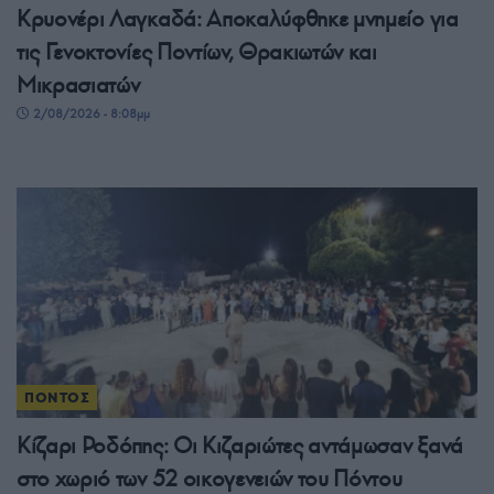
Κρυονέρι Λαγκαδά: Αποκαλύφθηκε μνημείο για
τις Γενοκτονίες Ποντίων, Θρακιωτών και
Μικρασιατών
2/08/2026 - 8:08μμ
ΠΟΝΤΟΣ
Κίζαρι Ροδόπης: Οι Κιζαριώτες αντάμωσαν ξανά
στο χωριό των 52 οικογενειών του Πόντου