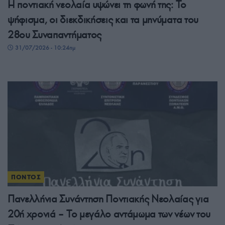
Η ποντιακή νεολαία υψώνει τη φωνή της: Το
ψήφισμα, οι διεκδικήσεις και τα μηνύματα του
28ου Συναπαντήματος
31/07/2026 - 10:24πμ
ΠΟΝΤΟΣ
Πανελλήνια Συνάντηση Ποντιακής Νεολαίας για
20ή χρονιά – Το μεγάλο αντάμωμα των νέων του