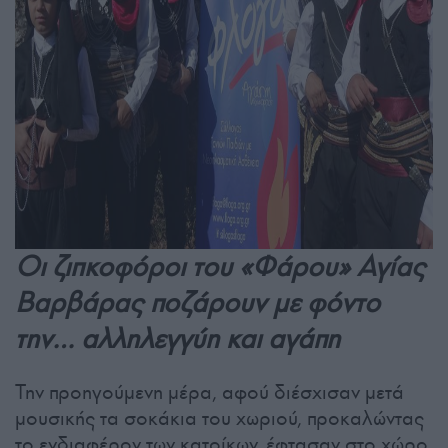
Οι ζιπκοφόροι του «Φάρου» Αγίας
Βαρβάρας ποζάρουν με φόντο
την… αλληλεγγύη και αγάπη
Την προηγούμενη μέρα, αφού διέσχισαν μετά
μουσικής τα σοκάκια του χωριού, προκαλώντας
το ενδιαφέρον των κατοίκων, έφτασαν στο χώρο