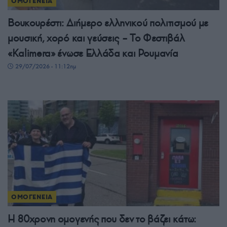
ΟΜΟΓΕΝΕΙΑ
Βουκουρέστι: Διήμερο ελληνικού πολιτισμού με
μουσική, χορό και γεύσεις – Το Φεστιβάλ
«Kalimera» ένωσε Ελλάδα και Ρουμανία
29/07/2026 - 11:12πμ
ΟΜΟΓΕΝΕΙΑ
Η 80χρονη ομογενής που δεν το βάζει κάτω: