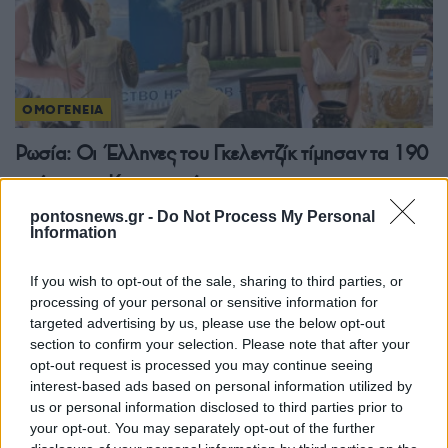
ΟΜΟΓΕΝΕΙΑ
Ρωσία: Οι Έλληνες του Γκελεντζίκ τίμησαν τα 190
χρόνια της Καμπαρντίνκα
4/08/2026 - 12:57μμ
pontosnews.gr -
Do Not Process My Personal
Information
If you wish to opt-out of the sale, sharing to third parties, or
processing of your personal or sensitive information for
targeted advertising by us, please use the below opt-out
section to confirm your selection. Please note that after your
opt-out request is processed you may continue seeing
interest-based ads based on personal information utilized by
us or personal information disclosed to third parties prior to
your opt-out. You may separately opt-out of the further