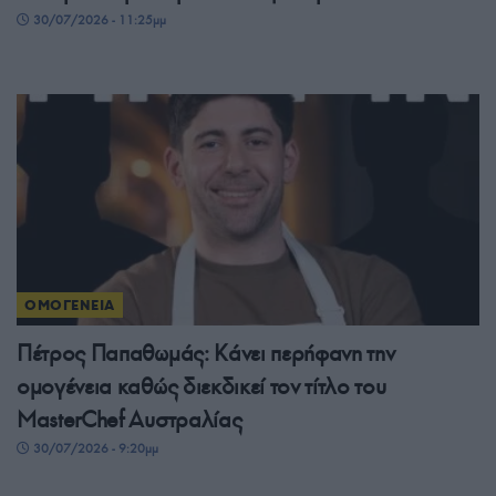
30/07/2026 - 11:25μμ
ΟΜΟΓΕΝΕΙΑ
Πέτρος Παπαθωμάς: Κάνει περήφανη την
ομογένεια καθώς διεκδικεί τον τίτλο του
MasterChef Αυστραλίας
30/07/2026 - 9:20μμ