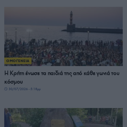
ΟΜΟΓΕΝΕΙΑ
Η Κρήτη ένωσε τα παιδιά της από κάθε γωνιά του
κόσμου
30/07/2026 - 5:18μμ