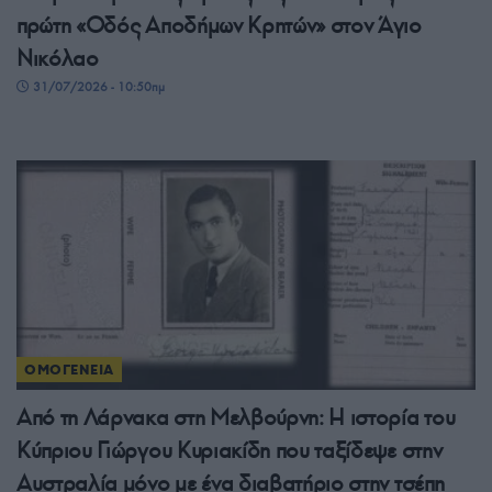
πρώτη «Οδός Αποδήμων Κρητών» στον Άγιο
Νικόλαο
31/07/2026 - 10:50πμ
ΟΜΟΓΕΝΕΙΑ
Από τη Λάρνακα στη Μελβούρνη: Η ιστορία του
Κύπριου Γιώργου Κυριακίδη που ταξίδεψε στην
Αυστραλία μόνο με ένα διαβατήριο στην τσέπη