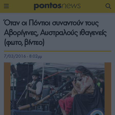
Όταν οι Πόντιοι συναντούν τους
Αβορίγινες, Αυστραλούς ιθαγενείς
(φωτο, βίντεο)
7/03/2016 - 8:02μμ