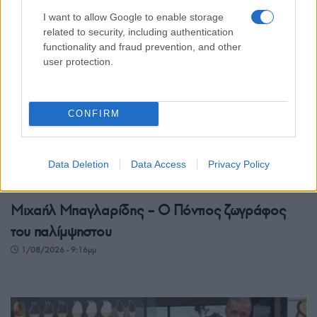
I want to allow Google to enable storage
related to security, including authentication
functionality and fraud prevention, and other
user protection.
CONFIRM
Data Deletion
Data Access
Privacy Policy
ΟΜΟΓΕΝΕΙΑ
Μιχαήλ Μπαγλαρίδης – Ο Πόντιος ζωγράφος
του παλίμψηστου
1/08/2026 - 9:16μμ