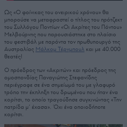
Ως «Ο φοίνικας του ονειρικού χρόνου» θα
μπορούσε να μεταφραστεί ο τίτλος του πρότζεκτ
του Συλλόγου Ποντίων «Οι Ακρίτες του Πόντου»
Μελβούρνης που παρουσιάστηκε στο πλαίσιο
του φεστιβάλ με παρόντα τον πρωθυπουργό της
Αυστραλίας
Μάλκομ Τέρνμπουλ
και με 40.000
θεατές!
Ο πρόεδρος των «Ακριτών» και πρόεδρος της
ομοσπονδίας Παναγιώτης Στεφανίδης
περιέγραφε σε ένα σημείωμά του με γλαφυρό
τρόπο την έκπληξη του δρωμένου που ήταν ένα
κορίτσι, το οποίο τραγούδησε συγκινώντας «Την
πατρίδα μ’ έχασα». Όχι ένα οποιοδήποτε
κορίτσι.