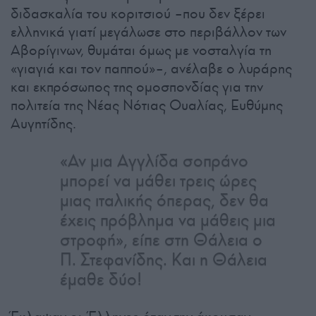
διδασκαλία του κοριτσιού –που δεν ξέρει
ελληνικά γιατί μεγάλωσε στο περιβάλλον των
Αβορίγινων, θυμάται όμως με νοσταλγία τη
«γιαγιά και τον παππού»–, ανέλαβε ο λυράρης
και εκπρόσωπος της ομοσπονδίας για την
πολιτεία της Νέας Νότιας Ουαλίας, Ευθύμης
Αυγητίδης.
«Αν μια Αγγλίδα σοπράνο
μπορεί να μάθει τρεις ώρες
μιας ιταλικής όπερας, δεν θα
έχεις πρόβλημα να μάθεις μια
στροφή», είπε στη Θάλεια ο
Π. Στεφανίδης. Και η Θάλεια
έμαθε δύο!