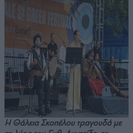
Η Θάλεια Σκοπέλου τραγουδά με