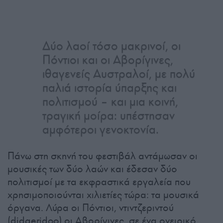
Δύο λαοί τόσο μακρινοί, οι
Πόντιοι και οι Αβορίγινες,
ιθαγενείς Αυστραλοί, με πολύ
παλιά ιστορία ύπαρξης και
πολιτισμού – και μια κοινή,
τραγική μοίρα: υπέστησαν
αμφότεροι γενοκτονία.
Πάνω στη σκηνή του φεστιβάλ αντάμωσαν οι
μουσικές των δύο λαών και έδεσαν δύο
πολιτισμοί με τα εκφραστικά εργαλεία που
χρησιμοποιούνται χιλιετίες τώρα: τα μουσικά
όργανα. Λύρα οι Πόντιοι, ντιντζεριντού
(didgeridoo) οι Αβορίγινες, σε ένα ονειρικό