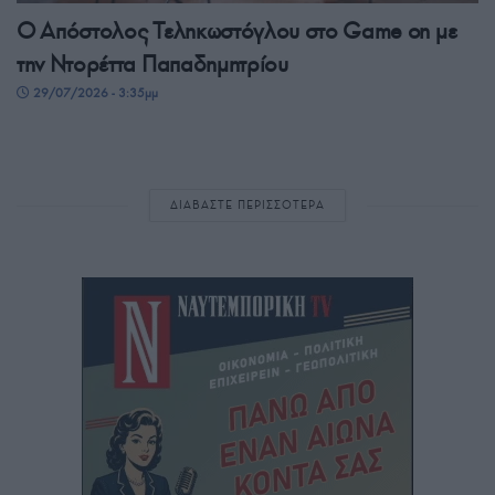
Ο Απόστολος Τεληκωστόγλου στο Game on με
την Ντορέττα Παπαδημητρίου
29/07/2026 - 3:35μμ
ΔΙΑΒΑΣΤΕ ΠΕΡΙΣΣΟΤΕΡΑ