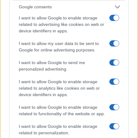
Google consents
I want to allow Google to enable storage
related to advertising like cookies on web or
device identifiers in apps.
I want to allow my user data to be sent to
Google for online advertising purposes.
I want to allow Google to send me
personalized advertising.
ΑΘΛΗΤΙΣΜΟΣ
I want to allow Google to enable storage
related to analytics like cookies on web or
Champions League: Βατή η κλήρωση της ΑΕΚ στα
device identifiers in apps.
πλέι οφ – Ο αντίπαλος του Ολυμπιακού
I want to allow Google to enable storage
3/08/2026 - 1:54μμ
related to functionality of the website or app.
I want to allow Google to enable storage
related to personalization.