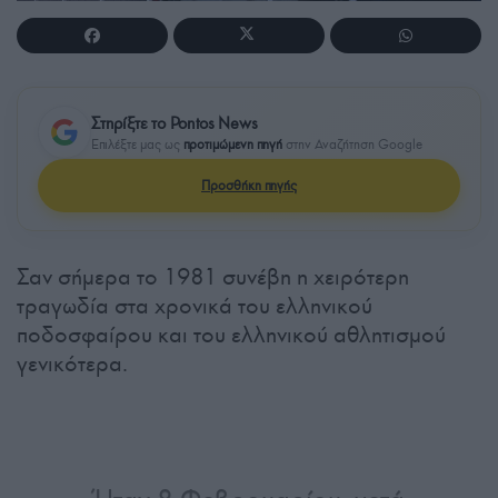
Στηρίξτε το Pontos News
Επιλέξτε μας ως
προτιμώμενη πηγή
στην Αναζήτηση Google
Προσθήκη πηγής
Σαν σήμερα το 1981 συνέβη η χειρότερη
τραγωδία στα χρονικά του ελληνικού
ποδοσφαίρου και του ελληνικού αθλητισμού
γενικότερα.