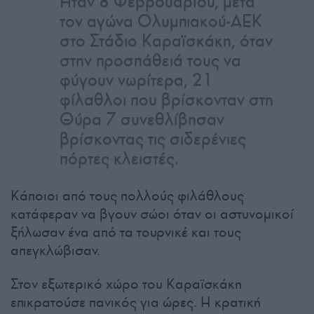
Ήταν 8 Φεβρουαρίου, μετά
τον αγώνα Ολυμπιακού-ΑΕΚ
στο Στάδιο Καραϊσκάκη, όταν
στην προσπάθειά τους να
φύγουν νωρίτερα, 21
φίλαθλοι που βρίσκονταν στη
Θύρα 7 συνεθλίβησαν
βρίσκοντας τις σιδερένιες
πόρτες κλειστές.
Κάποιοι από τους πολλούς φιλάθλους
κατάφεραν να βγουν σώοι όταν οι αστυνομικοί
ξήλωσαν ένα από τα τουρνικέ και τους
απεγκλώβισαν.
Στον εξωτερικό χώρο του Καραϊσκάκη
επικρατούσε πανικός για ώρες. Η κρατική