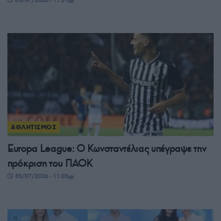
30/07/2026 - 11:51μμ
ΑΘΛΗΤΙΣΜΟΣ
Europa League: Ο Κωνσταντέλιας υπέγραψε την
πρόκριση του ΠΑΟΚ
30/07/2026 - 11:03μμ