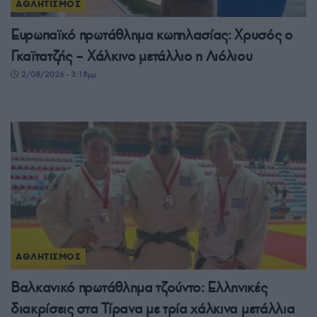
ΑΘΛΗΤΙΣΜΟΣ
Ευρωπαϊκό πρωτάθλημα κωπηλασίας: Χρυσός ο
Γκαϊτατζής – Χάλκινο μετάλλιο η Λιόλιου
2/08/2026 - 3:18μμ
ΑΘΛΗΤΙΣΜΟΣ
Βαλκανικό πρωτάθλημα τζούντο: Ελληνικές
διακρίσεις στα Τίρανα με τρία χάλκινα μετάλλια