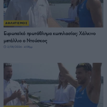
ΑΘΛΗΤΙΣΜΟΣ
Ευρωπαϊκό πρωτάθλημα κωπηλασίας: Χάλκινο
μετάλλιο ο Ντούσκος
2/08/2026 - 4:08μμ