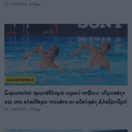
1/08/2026 - 8:48μμ
ΑΘΛΗΤΙΣΜΟΣ
Ευρωπαϊκό πρωτάθλημα υγρού στίβου: «Χρυσές»
και στο ελεύθερο ντουέτο οι αδελφές Αλεξανδρή
1/08/2026 - 7:52μμ