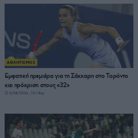
ΑΘΛΗΤΙΣΜΟΣ
Εμφατική πρεμιέρα για τη Σάκκαρη στο Τορόντο
και πρόκριση στους «32»
6/08/2026 - 10:18πμ