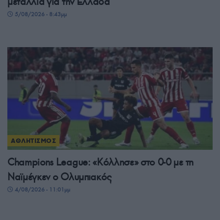
μετάλλια για την Ελλάδα
5/08/2026 - 8:43μμ
ΑΘΛΗΤΙΣΜΟΣ
Champions League: «Κόλλησε» στο 0-0 με τη
Ναϊμέγκεν ο Ολυμπιακός
4/08/2026 - 11:01μμ