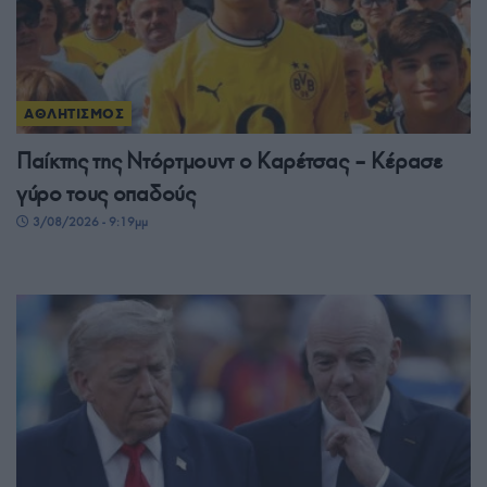
ΑΘΛΗΤΙΣΜΟΣ
Παίκτης της Ντόρτμουντ ο Καρέτσας – Κέρασε
γύρο τους οπαδούς
3/08/2026 - 9:19μμ