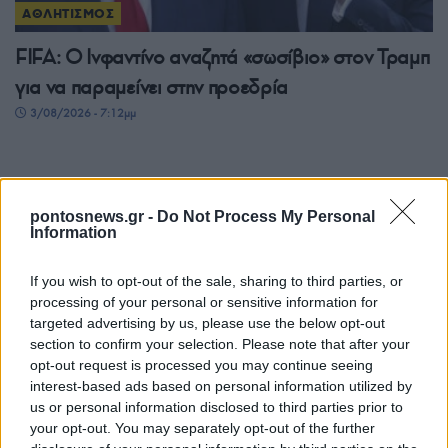
ΑΘΛΗΤΙΣΜΟΣ
FIFA: Ο Ινφαντίνο αναζητά «σωσίβιο» στον Τραμπ
για να παραμείνει στην προεδρία
3/08/2026 - 7:12μμ
pontosnews.gr -
Do Not Process My Personal
Information
If you wish to opt-out of the sale, sharing to third parties, or
processing of your personal or sensitive information for
targeted advertising by us, please use the below opt-out
section to confirm your selection. Please note that after your
opt-out request is processed you may continue seeing
ΑΘΛΗΤΙΣΜΟΣ
interest-based ads based on personal information utilized by
us or personal information disclosed to third parties prior to
Conference League: Με τον ηττημένο του
your opt-out. You may separately opt-out of the further
Χράντετς Κράλοβε – Μπεσίκτας ο Παναθηναϊκός