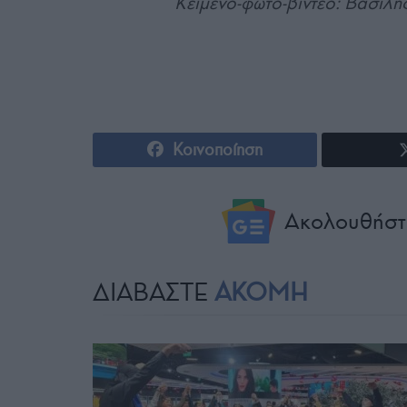
Κείμενο-φωτο-βίντεο: Βασίλ
Κοινοποίηση
Ακολουθήστ
ΔΙΑΒΑΣΤΕ
ΑΚΟΜΗ