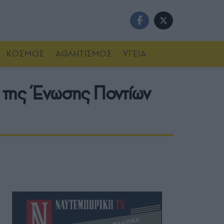
ΚΟΣΜΟΣ
ΑΘΛΗΤΙΣΜΟΣ
ΥΓΕΙΑ
α της Ένωσης Ποντίων