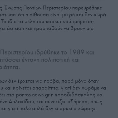
ης Ένωσης Ποντίων Περιστερίου παρευρέθηκε
πιστώσει ότι η αίθουσα είναι μικρή και δεν χωρά
Τα ίδια τα μέλη του χορευτικού τμήματος
 κατάσταση και προσπαθούν να βρουν μια
Περιστερίου ιδρύθηκε το 1989 και
τύσσει έντονη πολιτιστική και
ιότητα.
ων δεν έρχεται για πρόβα, παρά μόνο όταν
 και κρίνεται απαραίτητο, γιατί δεν χωράμε να
έει στο pontos-news.gr η χοροδιδάσκαλος και
ήνη Απλακίδου, και συνεχίζει: «Σήμερα, όπως
ται γιατί πολύ απλά δεν επαρκεί ο χώρος».