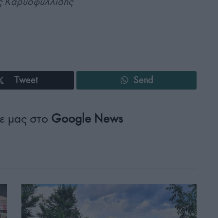
ης Καρυοφυλλίδης
Tweet
Send
ε μας στο
Google News