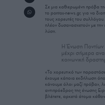
Σε μια καθιερωμένη πρόβα τ
το pontos-news.gr, για να δια
τους χορευτές του συλλόγου. 
πλέον δυσανασχετούν με την
λύση.
Η Ένωση Ποντίων 
μέχρι σήμερα αναπ
κοινωνική δραστηρ
«Το χορευτικό των παραστάσε
έχουμε κάποια εκδήλωση όπου
κάνουμε όλοι μαζί πρόβα», λ
αντιπρόεδρος της ένωσης Ειρ
βλέπετε, αρκετά άτομα κάθον