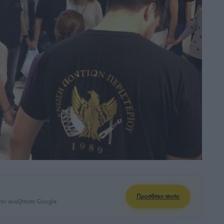
Προσθήκη πηγής
ην Αναζήτηση Google