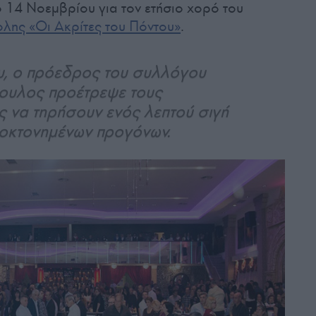
 14 Νοεμβρίου για τον ετήσιο χορό του
λης «Οι Ακρίτες του Πόντου»
.
ου, ο πρόεδρος του συλλόγου
υλος προέτρεψε τους
 να τηρήσουν ενός λεπτού σιγή
νοκτονημένων προγόνων.