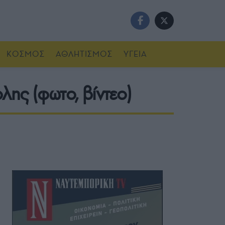
ΚΟΣΜΟΣ
ΑΘΛΗΤΙΣΜΟΣ
ΥΓΕΙΑ
λης (φωτο, βίντεο)