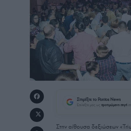
Στηρίξτε το Pontos News
Επιλέξτε μας ως
προτιμώμενη πηγή
στ
Στην αίθουσα δεξιώσεων «Tri