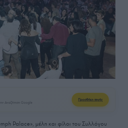
Προσθήκη πηγής
ην Αναζήτηση Google
umph Palace», μέλη και φίλοι του Συλλόγου