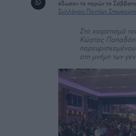
έδωσαν το παρών το Σάββατο
Συλλόγου Ποντίων Σταυρούπο
Στο χαιρετισμό τ
Κώστας Παπαδόπο
παρευρισκομένους
στη μνήμη των γε