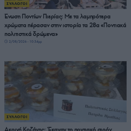
ΣΥΛΛΟΓΟΙ
Ένωση Ποντίων Πιερίας: Με τα λαμπρότερα
χρώματα πέρασαν στην ιστορία τα 28α «Ποντιακά
πολιτιστικά δρώμενα»
2/08/2026 - 10:34μμ
ΣΥΛΛΟΓΟΙ
Ακρινή Κοζάνης: Έκαναν το ποντιακό σιρόν