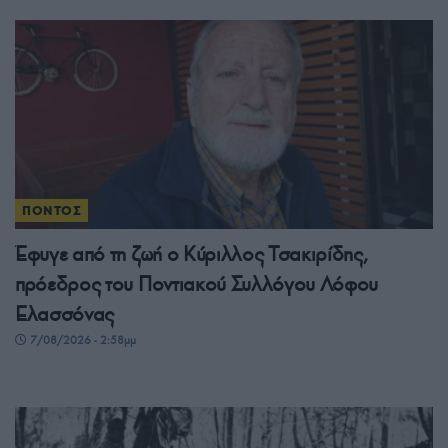
ΠΟΝΤΟΣ
Έφυγε από τη ζωή ο Κύριλλος Τσακιρίδης,
πρόεδρος του Ποντιακού Συλλόγου Λόφου
Ελασσόνας
7/08/2026 - 2:58μμ