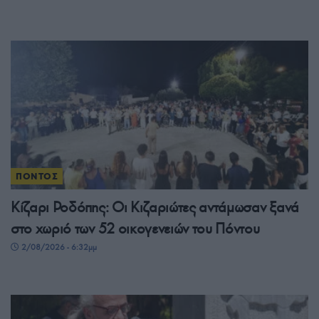
ΠΟΝΤΟΣ
Κίζαρι Ροδόπης: Οι Κιζαριώτες αντάμωσαν ξανά
στο χωριό των 52 οικογενειών του Πόντου
2/08/2026 - 6:32μμ