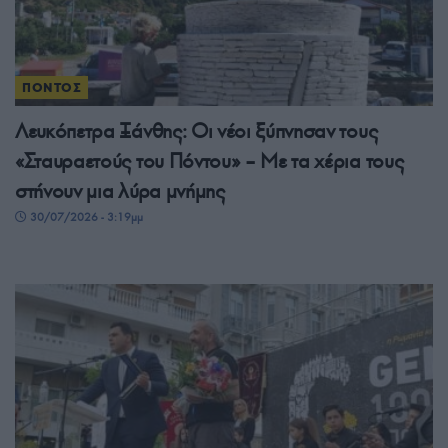
ΠΟΝΤΟΣ
Λευκόπετρα Ξάνθης: Οι νέοι ξύπνησαν τους
«Σταυραετούς του Πόντου» – Με τα χέρια τους
στήνουν μια λύρα μνήμης
30/07/2026 - 3:19μμ