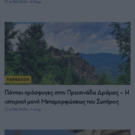
6/08/2026 - 2:32μμ
ΠΑΡΑΔΟΣΗ
Πόντιοι πρόσφυγες στην Πρασινάδα Δράμας – Η
ιστορική μονή Μεταμορφώσεως του Σωτήρος
6/08/2026 - 1:41μμ