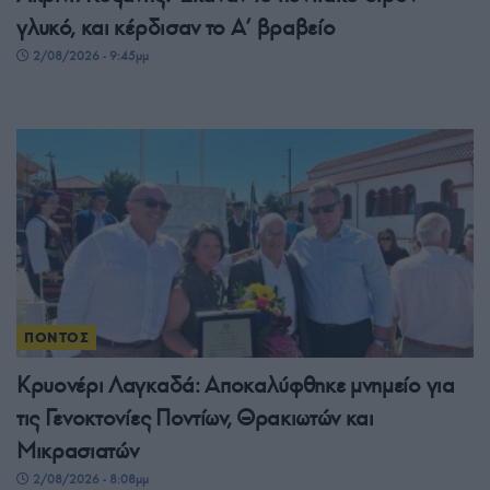
γλυκό, και κέρδισαν το A’ βραβείο
2/08/2026 - 9:45μμ
ΠΟΝΤΟΣ
Κρυονέρι Λαγκαδά: Αποκαλύφθηκε μνημείο για
τις Γενοκτονίες Ποντίων, Θρακιωτών και
Μικρασιατών
2/08/2026 - 8:08μμ