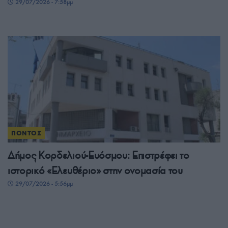
29/07/2026 - 7:58μμ
ΠΟΝΤΟΣ
Δήμος Κορδελιού-Ευόσμου: Επιστρέφει το
ιστορικό «Ελευθέριο» στην ονομασία του
29/07/2026 - 5:56μμ