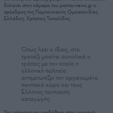
δηλώνει στην κάμερα του pontos-news.gr ο
πρόεδρος της Παμποντιακής Ομοσπονδίας
Ελλάδος, Χρήστος Τοπαλίδης.
Όπως λέει ο ίδιος, στο
τραπέζι μπαίνει συνολικά ο
τρόπος με τον οποίο η
ελληνική πολιτεία
αντιμετωπίζει τον οργανωμένο
ποντιακό χώρο και τους
Έλληνες ποντιακής
καταγωγής.
Στο ψήφισμα που επιδόθηκε στην υπουργό