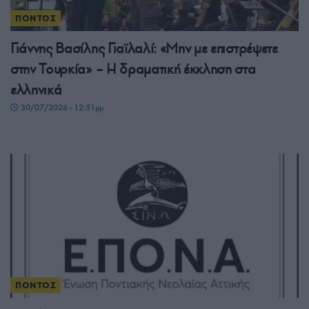
ΠΟΝΤΟΣ
Γιάννης Βασίλης Γιαϊλαλί: «Μην με επιστρέψετε
στην Τουρκία» – Η δραματική έκκληση στα
ελληνικά
30/07/2026 - 12:51μμ
ΠΟΝΤΟΣ