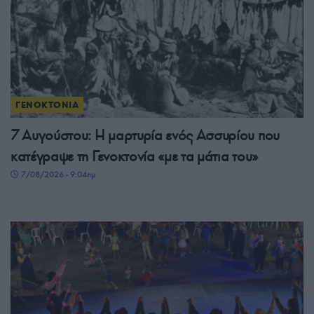
ΓΕΝΟΚΤΟΝΙΑ
7 Αυγούστου: Η μαρτυρία ενός Ασσυρίου που
κατέγραψε τη Γενοκτονία «με τα μάτια του»
7/08/2026 - 9:04πμ