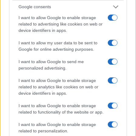
Google consents
I want to allow Google to enable storage
related to advertising like cookies on web or
device identifiers in apps.
I want to allow my user data to be sent to
Google for online advertising purposes.
I want to allow Google to send me
personalized advertising.
ΠΟΝΤΟΣ
Παναγία Σουμελά: Τουρισμός ή «ποντιακή
I want to allow Google to enable storage
related to analytics like cookies on web or
προπαγάνδα»; Νέα αντιπαράθεση στην Τουρκία
device identifiers in apps.
για τη Θεία Λειτουργία
I want to allow Google to enable storage
3/08/2026 - 8:30μμ
related to functionality of the website or app.
I want to allow Google to enable storage
related to personalization.