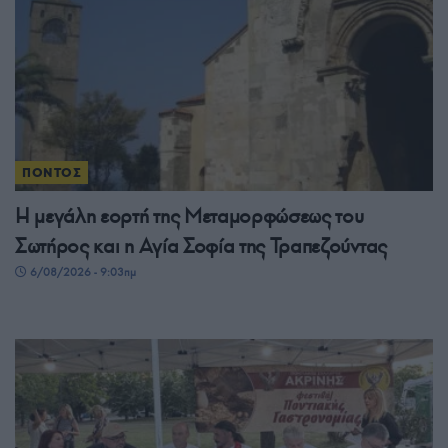
ΠΟΝΤΟΣ
Η μεγάλη εορτή της Μεταμορφώσεως του
Σωτήρος και η Αγία Σοφία της Τραπεζούντας
6/08/2026 - 9:03πμ