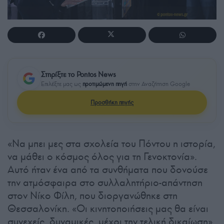
Στηρίξτε το Pontos News
Επιλέξτε μας ως
προτιμώμενη πηγή
στην Αναζήτηση Google
Προσθήκη πηγής
«Να μπει μες στα σχολεία του Πόντου η ιστορία,
να μάθει ο κόσμος όλος για τη Γενοκτονία».
Αυτό ήταν ένα από τα συνθήματα που δονούσε
την ατμόσφαιρα στο συλλαλητήριο-απάντηση
στον Νίκο Φίλη, που διοργανώθηκε στη
Θεσσαλονίκη. «Οι κινητοποιήσεις μας θα είναι
συνεχείς, δυναμικές, μέχρι την τελική δικαίωση»