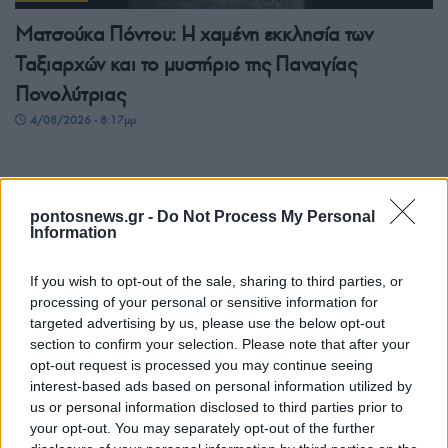
Ματσούκα Πόντου: Η χαμένη εκκλησία των
Ταξιαρχών και το μυστήριο της Παναγίας
Πονολύτριας
4/08/2026 - 8:17μμ
pontosnews.gr -
Do Not Process My Personal
Information
If you wish to opt-out of the sale, sharing to third parties, or
processing of your personal or sensitive information for
targeted advertising by us, please use the below opt-out
section to confirm your selection. Please note that after your
opt-out request is processed you may continue seeing
ΠΟΝΤΟΣ
interest-based ads based on personal information utilized by
us or personal information disclosed to third parties prior to
Γιαϊλαλί: Ο δικηγόρος του καταγγέλλει νέα
your opt-out. You may separately opt-out of the further