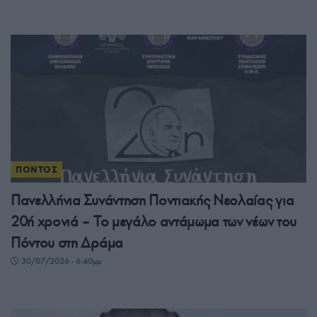
ΠΟΝΤΟΣ
Πανελλήνια Συνάντηση Ποντιακής Νεολαίας για
20ή χρονιά – Το μεγάλο αντάμωμα των νέων του
Πόντου στη Δράμα
30/07/2026 - 6:40μμ