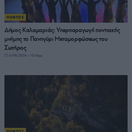
ΠΟΝΤΟΣ
Δήμος Καλαμαριάς: Υπερπαραγωγή ποντιακής
μνήμης το Πανηγύρι Μεταμορφώσεως του
Σωτήρος
6/08/2026 - 10:46μμ
ΠΟΝΤΟΣ