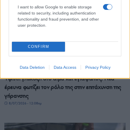
I want to allow Google to enable storage
related to security, including authentication
functionality and fraud prevention, and other
user protection.
CONFIRM
ΥΓΕΙΑ
Data Deletion
Data Access
Privacy Policy
Υψηλή γλυκόζη στο αίμα και εγκέφαλος: Νέα
έρευνα φωτίζει τον ρόλο της στην επιτάχυνση της
γήρανσης
8/07/2026 - 12:08πμ