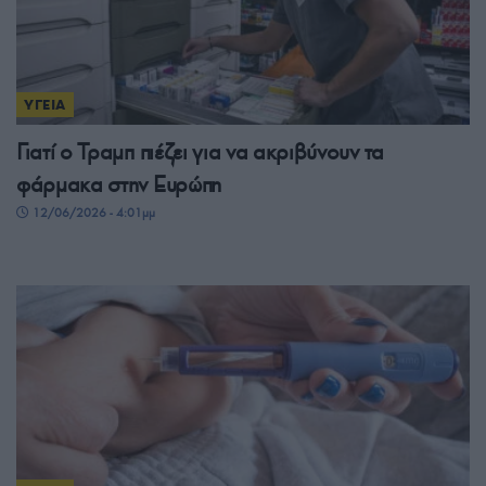
ΥΓΕΙΑ
Γιατί ο Τραμπ πιέζει για να ακριβύνουν τα
φάρμακα στην Ευρώπη
12/06/2026 - 4:01μμ