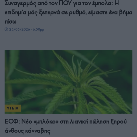
Συναγερμός από τον ΠΟΥ για τον έμπολα: Η
επιδημία μάς ξεπερνά σε ρυθμό, είμαστε ένα βήμα
πίσω
25/05/2026 - 6:50μμ
ΥΓΕΙΑ
ΕΟΦ: Νέο «μπλόκο» στη λιανική πώληση ξηρού
άνθους κάνναβης