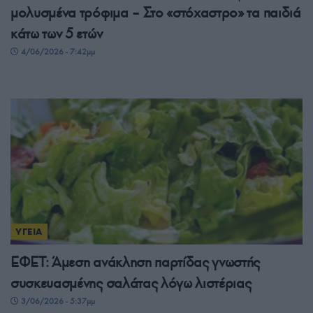
μολυσμένα τρόφιμα – Στο «στόχαστρο» τα παιδιά
κάτω των 5 ετών
4/06/2026 - 7:42μμ
ΥΓΕΙΑ
ΕΦΕΤ: Άμεση ανάκληση παρτίδας γνωστής
συσκευασμένης σαλάτας λόγω λιστέριας
3/06/2026 - 5:37μμ