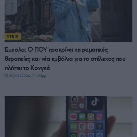
ΥΓΕΙΑ
Έμπολα: Ο ΠΟΥ προκρίνει πειραματικές
θεραπείες και νέα εμβόλια για το στέλεχος που
πλήττει το Κονγκό
30/05/2026 - 11:23μμ