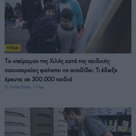
ΥΓΕΙΑ
Το «πείραμα» της Χιλής κατά της παιδικής
παχυσαρκίας φαίνεται να αποδίδει: Τι έδειξε
έρευνα σε 300.000 παιδιά
13/06/2026 - 1:17μμ