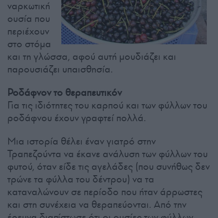
ναρκωτική
ουσία που
περιέχουν
στο στόμα
και τη γλώσσα, αφού αυτή μουδιάζει και
παρουσιάζει υπαισθησία.
Ροδάφνον το θεραπευτικόν
Για τις ιδιότητες του καρπού και των φύλλων του
ροδάφνου έχουν γραφτεί πολλά.
Μια ιστορία θέλει έναν γιατρό στην
Τραπεζούντα να έκανε ανάλυση των φύλλων του
φυτού, όταν είδε τις αγελάδες (που συνήθως δεν
τρώνε τα φύλλα του δέντρου) να τα
καταναλώνουν σε περίοδο που ήταν άρρωστες
και στη συνέχεια να θεραπεύονται. Από την
έρευνα διαπίστωσε ότι οι ουσίες των φύλλων