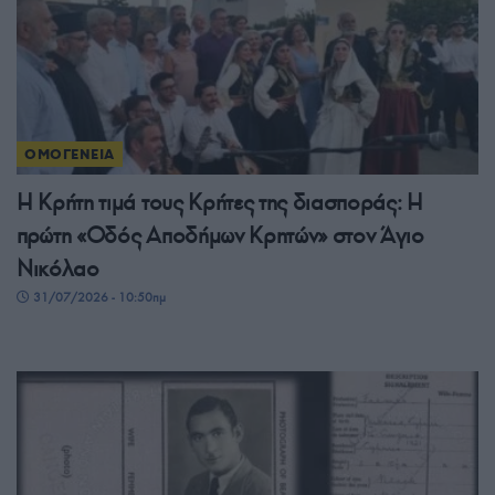
ΟΜΟΓΕΝΕΙΑ
Η Κρήτη τιμά τους Κρήτες της διασποράς: Η
πρώτη «Οδός Αποδήμων Κρητών» στον Άγιο
Νικόλαο
31/07/2026 - 10:50πμ