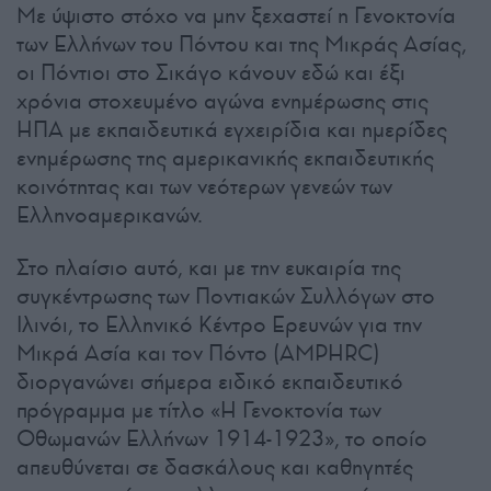
Με ύψιστο στόχο να μην ξεχαστεί η Γενοκτονία
των Ελλήνων του Πόντου και της Μικράς Ασίας,
οι Πόντιοι στο Σικάγο κάνουν εδώ και έξι
χρόνια στοχευμένο αγώνα ενημέρωσης στις
ΗΠΑ με εκπαιδευτικά εγχειρίδια και ημερίδες
ενημέρωσης της αμερικανικής εκπαιδευτικής
κοινότητας και των νεότερων γενεών των
Ελληνοαμερικανών.
Στο πλαίσιο αυτό, και με την ευκαιρία της
συγκέντρωσης των Ποντιακών Συλλόγων στο
Ιλινόι, το Ελληνικό Κέντρο Ερευνών για την
Μικρά Ασία και τον Πόντο (AMPHRC)
διοργανώνει σήμερα ειδικό εκπαιδευτικό
πρόγραμμα με τίτλο «Η Γενοκτονία των
Οθωμανών Ελλήνων 1914-1923», το οποίο
απευθύνεται σε δασκάλους και καθηγητές