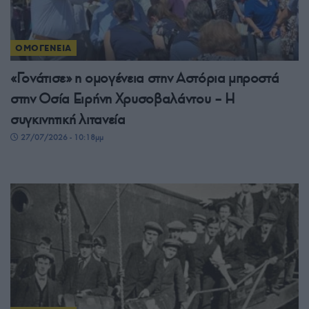
ΟΜΟΓΕΝΕΙΑ
«Γονάτισε» η ομογένεια στην Αστόρια μπροστά
στην Οσία Ειρήνη Χρυσοβαλάντου – Η
συγκινητική λιτανεία
27/07/2026 - 10:18μμ