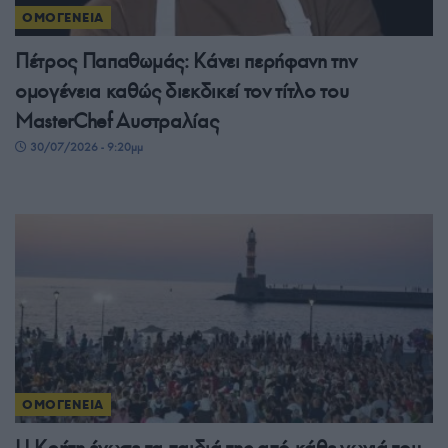
ΟΜΟΓΕΝΕΙΑ
Πέτρος Παπαθωμάς: Κάνει περήφανη την
ομογένεια καθώς διεκδικεί τον τίτλο του
MasterChef Αυστραλίας
30/07/2026 - 9:20μμ
ΟΜΟΓΕΝΕΙΑ
Η Κρήτη ένωσε τα παιδιά της από κάθε γωνιά του