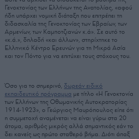
Γενοκτονίας των Ελλήνων της Ανατολίας, «αφού
ήδη υπάρχει νομική διάταξη που επιτρέπει τη
διδασκαλία της Γενοκτονίας των Εβραίων, των
Αρμενίων, των Καμποτζιανών κ.ά». Σε αυτό το
«κ.ά.», δηλαδή «και άλλων», στηρίχτηκε το
Ελληνικό Κέντρο Ερευνών για τη Μικρά Ασία
και τον Πόντο για να επιτύχει τους στόχους του.
Όσο για το σημερινό,
δωρεάν ειδικό
εκπαιδευτικό πρόγραμμα
με τίτλο «Η Γενοκτονία
των Ελλήνων της Οθωμανικής Αυτοκρατορίας
1914-1923», ο Γεώργιος Μαυρόπουλος είπε ότι
η συμμετοχή αναμένεται να είναι γύρω στα 20
άτομα, αριθμός μικρός αλλά σημαντικός εάν το
δει κανείς ως πρώτο σταθερό βήμα. Διότι άπαξ