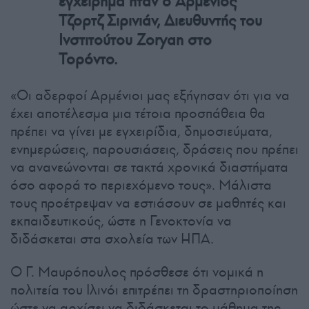
εγχείρημα ήταν ο Αρμένιος
Τζορτζ Σιρινιάν, Διευθυντής του
Ινστιτούτου Zoryan στο
Τορόντο.
«Οι αδερφοί Αρμένιοι μας εξήγησαν ότι για να
έχει αποτέλεσμα μια τέτοια προσπάθεια θα
πρέπει να γίνει με εγχειρίδια, δημοσιεύματα,
ενημερώσεις, παρουσιάσεις, δράσεις που πρέπει
να ανανεώνονται σε τακτά χρονικά διαστήματα
όσο αφορά το περιεχόμενο τους». Μάλιστα
τους προέτρεψαν να εστιάσουν σε μαθητές και
εκπαιδευτικούς, ώστε η Γενοκτονία να
διδάσκεται στα σχολεία των ΗΠΑ.
Ο Γ. Μαυρόπουλος πρόσθεσε ότι νομικά η
πολιτεία του Ιλινόι επιτρέπει τη δραστηριοποίηση
ώστε να αρχίσει να διδάσκεται το μάθημα της