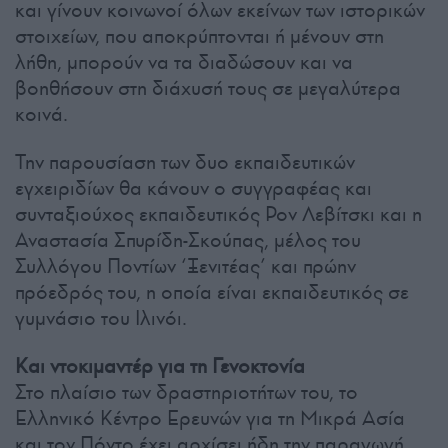
και γίνουν κοινωνοί όλων εκείνων των ιστορικών
στοιχείων, που αποκρύπτονται ή μένουν στη
λήθη, μπορούν να τα διαδώσουν και να
βοηθήσουν στη διάχυσή τους σε μεγαλύτερα
κοινά.
Την παρουσίαση των δυο εκπαιδευτικών
εγχειριδίων θα κάνουν ο συγγραφέας και
συνταξιούχος εκπαιδευτικός Ρον Λεβίτσκι και η
Αναστασία Σπυρίδη-Σκούπας, μέλος του
Συλλόγου Ποντίων ‘Ξενιτέας’ και πρώην
πρόεδρός του, η οποία είναι εκπαιδευτικός σε
γυμνάσιο του Ιλινόι.
Και ντοκιμαντέρ για τη Γενοκτονία
Στο πλαίσιο των δραστηριοτήτων του, το
Ελληνικό Κέντρο Ερευνών για τη Μικρά Ασία
και τον Πόντο έχει αρχίσει ήδη την παραγωγή