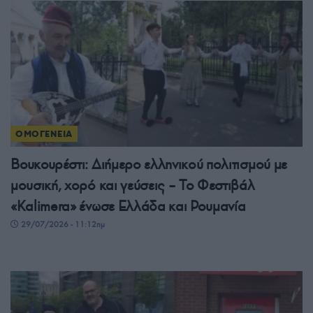
ΟΜΟΓΕΝΕΙΑ
Βουκουρέστι: Διήμερο ελληνικού πολιτισμού με
μουσική, χορό και γεύσεις – Το Φεστιβάλ
«Kalimera» ένωσε Ελλάδα και Ρουμανία
29/07/2026 - 11:12πμ