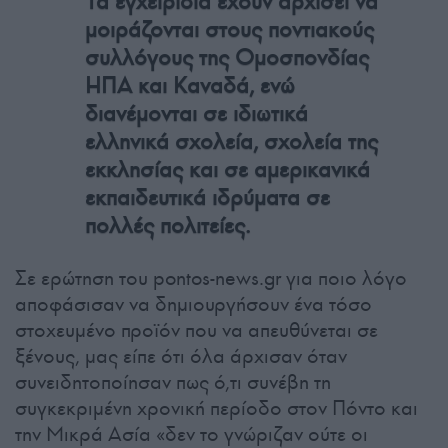
Τα εγχειρίδια έχουν αρχίσει να
μοιράζονται στους ποντιακούς
συλλόγους της Ομοσπονδίας
ΗΠΑ και Καναδά, ενώ
διανέμονται σε ιδιωτικά
ελληνικά σχολεία, σχολεία της
εκκλησίας και σε αμερικανικά
εκπαιδευτικά ιδρύματα σε
πολλές πολιτείες.
Σε ερώτηση του pontos-news.gr για ποιο λόγο
αποφάσισαν να δημιουργήσουν ένα τόσο
στοχευμένο προϊόν που να απευθύνεται σε
ξένους, μας είπε ότι όλα άρχισαν όταν
συνειδητοποίησαν πως ό,τι συνέβη τη
συγκεκριμένη χρονική περίοδο στον Πόντο και
την Μικρά Ασία «δεν το γνώριζαν ούτε οι