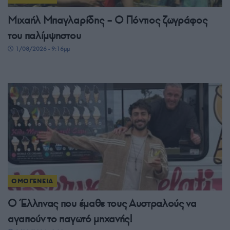
Μιχαήλ Μπαγλαρίδης – Ο Πόντιος ζωγράφος
του παλίμψηστου
1/08/2026 - 9:16μμ
ΟΜΟΓΕΝΕΙΑ
Ο Έλληνας που έμαθε τους Αυστραλούς να
αγαπούν το παγωτό μηχανής!