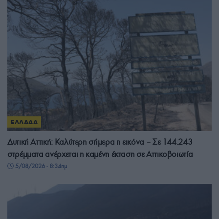
ΕΛΛΑΔΑ
Δυτική Αττική: Καλύτερη σήμερα η εικόνα – Σε 144.243
στρέμματα ανέρχεται η καμένη έκταση σε Αττικοβοιωτία
5/08/2026 - 8:34πμ