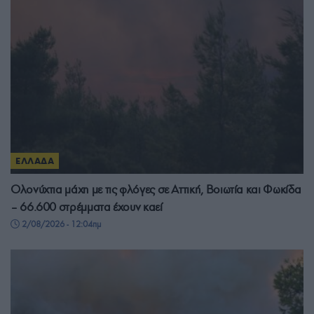
ΕΛΛΑΔΑ
Ολονύχτια μάχη με τις φλόγες σε Αττική, Βοιωτία και Φωκίδα
– 66.600 στρέμματα έχουν καεί
2/08/2026 - 12:04πμ