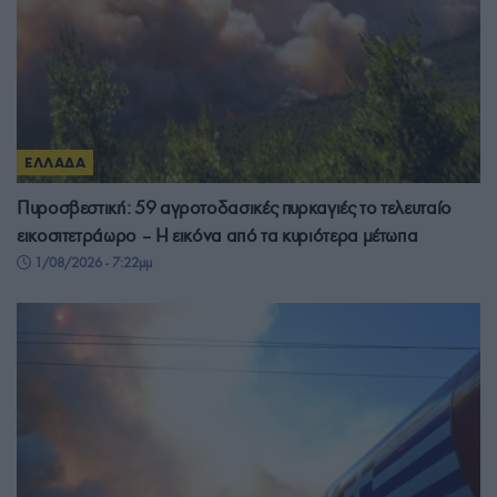
ΕΛΛΑΔΑ
Πυροσβεστική: 59 αγροτοδασικές πυρκαγιές το τελευταίο
εικοσιτετράωρο – Η εικόνα από τα κυριότερα μέτωπα
1/08/2026 - 7:22μμ