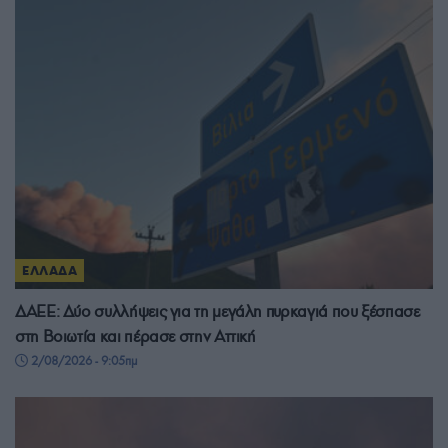
ΕΛΛΑΔΑ
ΔΑΕΕ: Δύο συλλήψεις για τη μεγάλη πυρκαγιά που ξέσπασε
στη Βοιωτία και πέρασε στην Αττική
2/08/2026 - 9:05πμ