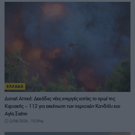
ΕΛΛΑΔΑ
Δυτική Αττική: Δεκάδες νέες ενεργές εστίες το πρωί της
Κυριακής – 112 για εκκένωση των περιοχών Κανδήλι και
Αγία Σκέπη
2/08/2026 - 10:29πμ