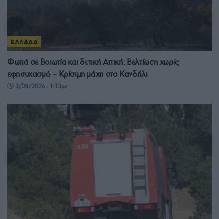
ΕΛΛΑΔΑ
Φωτιά σε Βοιωτία και δυτική Αττική: Βελτίωση χωρίς
εφησυχασμό – Κρίσιμη μάχη στο Κανδήλι
3/08/2026 - 1:13μμ