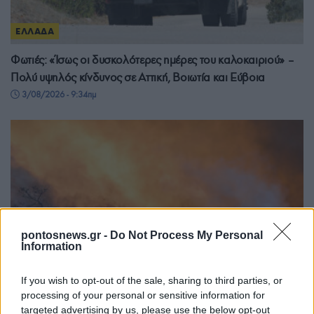
ΕΛΛΑΔΑ
Φωτιές: «Ίσως οι δυσκολότερες ημέρες του καλοκαιριού» –
Πολύ υψηλός κίνδυνος σε Αττική, Βοιωτία και Εύβοια
3/08/2026 - 9:34πμ
pontosnews.gr -
Do Not Process My Personal
Information
If you wish to opt-out of the sale, sharing to third parties, or
processing of your personal or sensitive information for
targeted advertising by us, please use the below opt-out