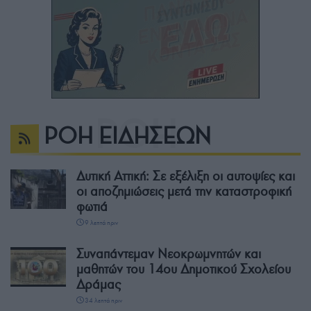
ΡΟΗ ΕΙΔΗΣΕΩΝ
Δυτική Αττική: Σε εξέλιξη οι αυτοψίες και
οι αποζημιώσεις μετά την καταστροφική
φωτιά
9 λεπτά πριν
Συναπάντεμαν Νεοκρωμνητών και
μαθητών του 14ου Δημοτικού Σχολείου
Δράμας
34 λεπτά πριν