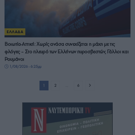
ΕΛΛΑΔΑ
Βοιωτία-Αττική: Χωρίς ανάσα συνεχίζεται η μάχη με τις
φλόγες – Στο πλευρό των Ελλήνων πυροσβεστών, Γάλλοι και
Ρουμάνοι
1/08/2026 - 6:25μμ
1
2
…
6