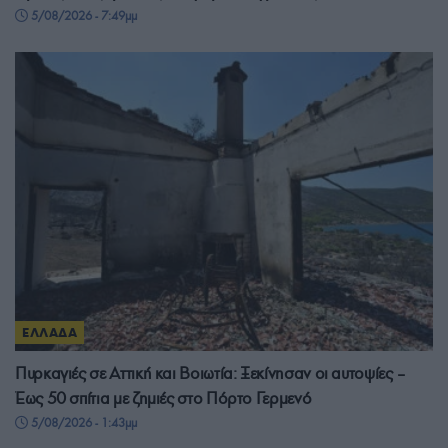
5/08/2026 - 7:49μμ
ΕΛΛΑΔΑ
Πυρκαγιές σε Αττική και Βοιωτία: Ξεκίνησαν οι αυτοψίες –
Έως 50 σπίτια με ζημιές στο Πόρτο Γερμενό
5/08/2026 - 1:43μμ