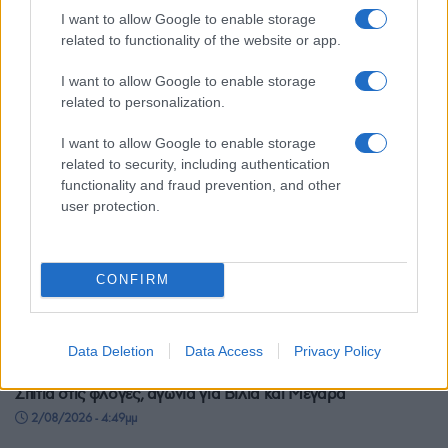
2/08/2026 - 7:20μμ
I want to allow Google to enable storage
related to functionality of the website or app.
I want to allow Google to enable storage
related to personalization.
I want to allow Google to enable storage
related to security, including authentication
functionality and fraud prevention, and other
user protection.
CONFIRM
ΕΛΛΑΔΑ
Data Deletion
Data Access
Privacy Policy
Φωτιά στην Αττική: Φλόγες 20 μέτρων στο όρος Πατέρας –
Σπίτια στις φλόγες, αγωνία για Βίλια και Μέγαρα
2/08/2026 - 4:49μμ