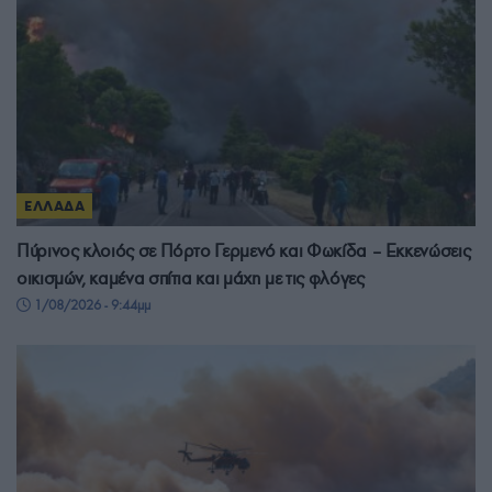
ΕΛΛΑΔΑ
Πύρινος κλοιός σε Πόρτο Γερμενό και Φωκίδα – Εκκενώσεις
οικισμών, καμένα σπίτια και μάχη με τις φλόγες
1/08/2026 - 9:44μμ