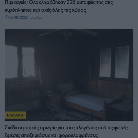
Πυρκαγιές: Ολοκληρώθηκαν 325 αυτοψίες της στις
πυρόπληκτες περιοχές όλης της χώρας
6/08/2026 - 7:59μμ
ΕΛΛΑΔΑ
Σχέδιο κρατικής αρωγής για τους πληγέντες από τις φωτιές:
Άμεσες αποζημιώσεις και φοροελαφρύνσεις