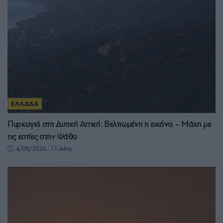
ΕΛΛΑΔΑ
Πυρκαγιά στη Δυτική Αττική: Βελτιωμένη η εικόνα – Μάχη με
τις εστίες στην Ψάθα
4/08/2026 - 11:44πμ