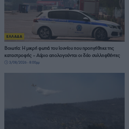
ΕΛΛΑΔΑ
Βοιωτία: Η μικρή φωτιά του Ιουνίου που προηγήθηκε της
καταστροφής – Αύριο απολογούνται οι δύο συλληφθέντες
3/08/2026 - 8:00μμ